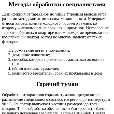
Методы обработки специалистами
Дезинфекция от тараканов по улице Утренняя выполняется
разными методами: химическим, механическим. К первым
относится распыление холодного, горячего тумана, ко
второму – использование ловушек и приманок. Истребление
тараканообразных в квартире или жилом доме предполагает
комплексный подход. Метод во многом зависит от таких
факторов:
проживание детей в помещении;
домашние животные;
способы, которые применялись жильцами до вызова
СЭC;
общая площадь заражения;
количество вредителей, срок их пребывания в доме.
Горячий туман
Обработка от тараканов горячим туманом предполагает
распыление специального состава, нагретого до температуры
90 °С. Генератор выпускает частицы размером до трех
микрон. Такая обработка обеспечивает быстрое истребление
большого поголовья вредителей, включая личинок. Состав