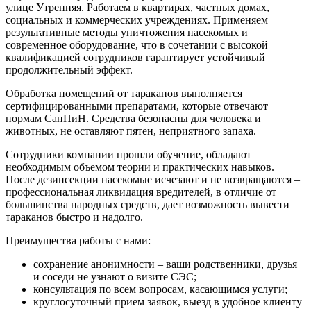
улице Утренняя. Работаем в квартирах, частных домах,
социальных и коммерческих учреждениях. Применяем
результативные методы уничтожения насекомых и
современное оборудование, что в сочетании с высокой
квалификацией сотрудников гарантирует устойчивый
продолжительный эффект.
Обработка помещений от тараканов выполняется
сертифицированными препаратами, которые отвечают
нормам СанПиН. Средства безопасны для человека и
животных, не оставляют пятен, неприятного запаха.
Сотрудники компании прошли обучение, обладают
необходимым объемом теории и практических навыков.
После дезинсекции насекомые исчезают и не возвращаются –
профессиональная ликвидация вредителей, в отличие от
большинства народных средств, дает возможность вывести
тараканов быстро и надолго.
Преимущества работы с нами:
сохранение анонимности – ваши родственники, друзья
и соседи не узнают о визите СЭС;
консультация по всем вопросам, касающимся услуги;
круглосуточный прием заявок, выезд в удобное клиенту