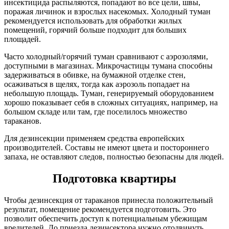
инсектицида распыляются, попадают во все цели, швы,
поражая личинок и взрослых насекомых. Холодный туман
рекомендуется использовать для обработки жилых
помещений, горячий больше подходит для больших
площадей.
Часто холодный/горячий туман сравнивают с аэрозолями,
доступными в магазинах. Микрочастицы тумана способны
задерживаться в обивке, на бумажной отделке стен,
осаживаться в щелях, тогда как аэрозоль попадает на
небольшую площадь. Туман, генерируемый оборудованием
хорошо показывает себя в сложных ситуациях, например, на
большом складе или там, где поселилось множество
тараканов.
Для дезинсекции применяем средства европейских
производителей. Составы не имеют цвета и постороннего
запаха, не оставляют следов, полностью безопасны для людей.
Подготовка квартиры
Чтобы дезинсекция от тараканов принесла положительный
результат, помещение рекомендуется подготовить. Это
позволит обеспечить доступ к потенциальным убежищам
вредителей. До приезда дезинсектора нужно отодвинуть