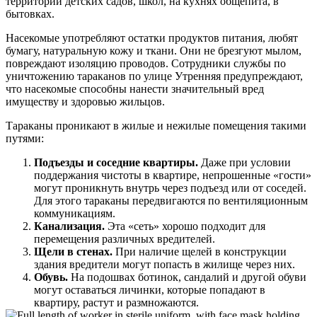
территории детских садов, школ, на кухнях общепита, в
бытовках.
Насекомые употребляют остатки продуктов питания, любят
бумагу, натуральную кожу и ткани. Они не брезгуют мылом,
повреждают изоляцию проводов. Сотрудники службы по
уничтожению тараканов по улице Утренняя предупреждают,
что насекомые способны нанести значительный вред
имуществу и здоровью жильцов.
Тараканы проникают в жилые и нежилые помещения такими
путями:
Подъезды и соседние квартиры.
Даже при условии
поддержания чистоты в квартире, непрошенные «гости»
могут проникнуть внутрь через подъезд или от соседей.
Для этого тараканы передвигаются по вентиляционным
коммуникациям.
Канализация.
Эта «сеть» хорошо подходит для
перемещения различных вредителей.
Щели в стенах.
При наличие щелей в конструкции
здания вредители могут попасть в жилище через них.
Обувь.
На подошвах ботинок, сандалий и другой обуви
могут оставаться личинки, которые попадают в
квартиру, растут и размножаются.