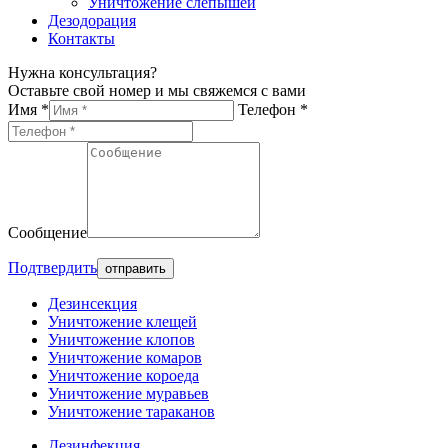
Уничтожение слепышей
Дезодорация
Контакты
Нужна консультация?
Оставьте свой номер и мы свяжемся с вами
Имя *
Телефон *
Сообщение
Подтвердить
Дезинсекция
Уничтожение клещей
Уничтожение клопов
Уничтожение комаров
Уничтожение короеда
Уничтожение муравьев
Уничтожение тараканов
Дезинфекция