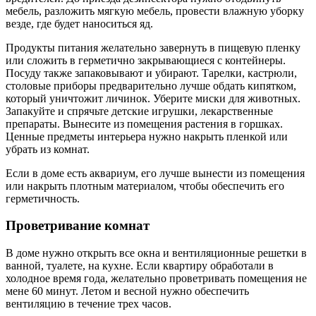
мебель, разложить мягкую мебель, провести влажную уборку
везде, где будет наноситься яд.
Продукты питания желательно завернуть в пищевую пленку
или сложить в герметично закрывающиеся с контейнеры.
Посуду также запаковывают и убирают. Тарелки, кастрюли,
столовые приборы предварительно лучше обдать кипятком,
который уничтожит личинок. Уберите миски для животных.
Запакуйте и спрячьте детские игрушки, лекарственные
препараты. Вынесите из помещения растения в горшках.
Ценные предметы интерьера нужно накрыть пленкой или
убрать из комнат.
Если в доме есть аквариум, его лучше вынести из помещения
или накрыть плотным материалом, чтобы обеспечить его
герметичность.
Проветривание комнат
В доме нужно открыть все окна и вентиляционные решетки в
ванной, туалете, на кухне. Если квартиру обработали в
холодное время года, желательно проветривать помещения не
мене 60 минут. Летом и весной нужно обеспечить
вентиляцию в течение трех часов.