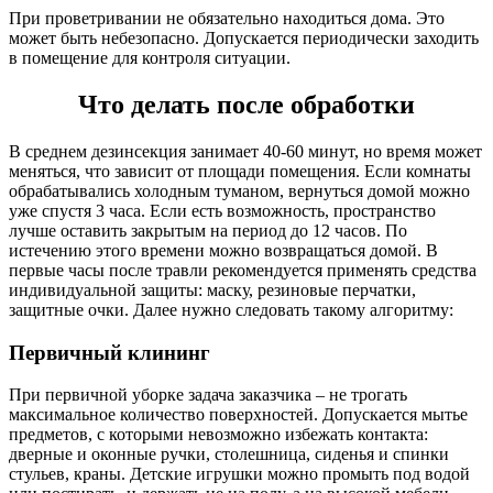
При проветривании не обязательно находиться дома. Это
может быть небезопасно. Допускается периодически заходить
в помещение для контроля ситуации.
Что делать после обработки
В среднем дезинсекция занимает 40-60 минут, но время может
меняться, что зависит от площади помещения. Если комнаты
обрабатывались холодным туманом, вернуться домой можно
уже спустя 3 часа. Если есть возможность, пространство
лучше оставить закрытым на период до 12 часов. По
истечению этого времени можно возвращаться домой. В
первые часы после травли рекомендуется применять средства
индивидуальной защиты: маску, резиновые перчатки,
защитные очки. Далее нужно следовать такому алгоритму:
Первичный клининг
При первичной уборке задача заказчика – не трогать
максимальное количество поверхностей. Допускается мытье
предметов, с которыми невозможно избежать контакта:
дверные и оконные ручки, столешница, сиденья и спинки
стульев, краны. Детские игрушки можно промыть под водой