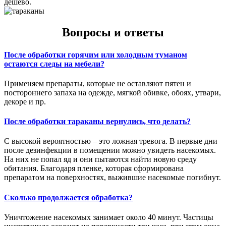
дешево.
Вопросы и ответы
После обработки горячим или холодным туманом
остаются следы на мебели?
Применяем препараты, которые не оставляют пятен и
постороннего запаха на одежде, мягкой обивке, обоях, утвари,
декоре и пр.
После обработки тараканы вернулись, что делать?
С высокой вероятностью – это ложная тревога. В первые дни
после дезинфекции в помещении можно увидеть насекомых.
На них не попал яд и они пытаются найти новую среду
обитания. Благодаря пленке, которая сформирована
препаратом на поверхностях, выжившие насекомые погибнут.
Сколько продолжается обработка?
Уничтожение насекомых занимает около 40 минут. Частицы