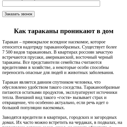
Как тараканы проникают в дом
Таракан – прямокрылое всеядное насекомое, которое
относится надотряду тараканообразных. Существует более
7 500 видов таракановых. В квартирах россиян зачастую
встречаются прусаки, американский, восточный черный
тараканы. Все представители семейства считаются
вредителями в хозяйстве, а некоторые особи способны
переносить опасные для людей и животных заболевания.
Таракан является давним спутником человека, что
обусловлено удобством такого соседства. Тараканообразные
питаются остатками продуктов, эксплуатируют источники
тепла. Внешний вид такого «гостя» вызывает страх и
отвращение, что особенно актуально, если речь идет о
большой популяции насекомых.
Заводятся вредители в квартирах, городских и загородных
домах. Их часто можно встретить на чердаках, в подвалах, на