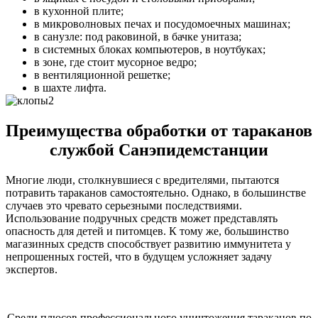
в кухонной плите;
в микроволновых печах и посудомоечных машинах;
в санузле: под раковиной, в бачке унитаза;
в системных блоках компьютеров, в ноутбуках;
в зоне, где стоит мусорное ведро;
в вентиляционной решетке;
в шахте лифта.
Преимущества обработки от тараканов
службой Санэпидемстанции
Многие люди, столкнувшиеся с вредителями, пытаются
потравить тараканов самостоятельно. Однако, в большинстве
случаев это чревато серьезными последствиями.
Использование подручных средств может представлять
опасность для детей и питомцев. К тому же, большинство
магазинных средств способствует развитию иммунитета у
непрошенных гостей, что в будущем усложняет задачу
экспертов.
Среди плюсов профессионального уничтожения тараканов по