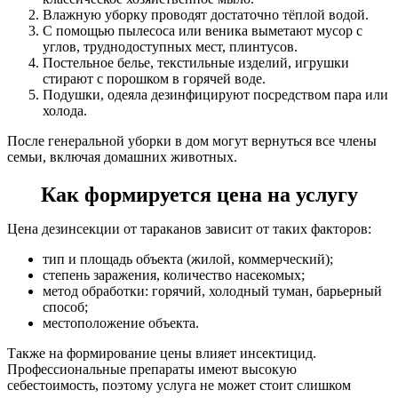
Влажную уборку проводят достаточно тёплой водой.
С помощью пылесоса или веника выметают мусор с
углов, труднодоступных мест, плинтусов.
Постельное белье, текстильные изделий, игрушки
стирают с порошком в горячей воде.
Подушки, одеяла дезинфицируют посредством пара или
холода.
После генеральной уборки в дом могут вернуться все члены
семьи, включая домашних животных.
Как формируется цена на услугу
Цена дезинсекции от тараканов зависит от таких факторов:
тип и площадь объекта (жилой, коммерческий);
степень заражения, количество насекомых;
метод обработки: горячий, холодный туман, барьерный
способ;
местоположение объекта.
Также на формирование цены влияет инсектицид.
Профессиональные препараты имеют высокую
себестоимость, поэтому услуга не может стоит слишком