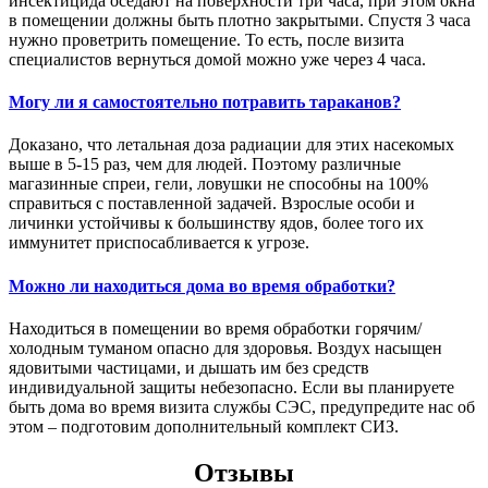
инсектицида оседают на поверхности три часа, при этом окна
в помещении должны быть плотно закрытыми. Спустя 3 часа
нужно проветрить помещение. То есть, после визита
специалистов вернуться домой можно уже через 4 часа.
Могу ли я самостоятельно потравить тараканов?
Доказано, что летальная доза радиации для этих насекомых
выше в 5-15 раз, чем для людей. Поэтому различные
магазинные спреи, гели, ловушки не способны на 100%
справиться с поставленной задачей. Взрослые особи и
личинки устойчивы к большинству ядов, более того их
иммунитет приспосабливается к угрозе.
Можно ли находиться дома во время обработки?
Находиться в помещении во время обработки горячим/
холодным туманом опасно для здоровья. Воздух насыщен
ядовитыми частицами, и дышать им без средств
индивидуальной защиты небезопасно. Если вы планируете
быть дома во время визита службы СЭС, предупредите нас об
этом – подготовим дополнительный комплект СИЗ.
Отзывы