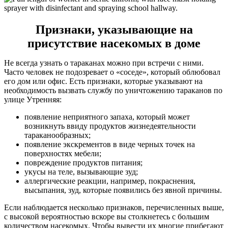
Признаки, указывающие на
присутствие насекомых в доме
Не всегда узнать о тараканах можно при встречи с ними.
Часто человек не подозревает о «соседе», который облюбовал
его дом или офис. Есть признаки, которые указывают на
необходимость вызвать службу по уничтожению тараканов по
улице Утренняя:
появление неприятного запаха, который может
возникнуть ввиду продуктов жизнедеятельности
тараканообразных;
появление экскрементов в виде черных точек на
поверхностях мебели;
повреждение продуктов питания;
укусы на теле, вызывающие зуд;
аллергические реакции, например, покраснения,
высыпания, зуд, которые появились без явной причины.
Если наблюдается несколько признаков, перечисленных выше,
с высокой вероятностью вскоре вы столкнетесь с большим
количеством насекомых. Чтобы вывести их многие прибегают