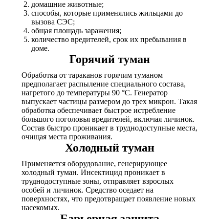
домашние животные;
способы, которые применялись жильцами до
вызова СЭC;
общая площадь заражения;
количество вредителей, срок их пребывания в
доме.
Горячий туман
Обработка от тараканов горячим туманом
предполагает распыление специального состава,
нагретого до температуры 90 °С. Генератор
выпускает частицы размером до трех микрон. Такая
обработка обеспечивает быстрое истребление
большого поголовья вредителей, включая личинок.
Состав быстро проникает в труднодоступные места,
очищая места проживания.
Холодный туман
Применяется оборудование, генерирующее
холодный туман. Инсектицид проникает в
труднодоступные зоны, отправляет взрослых
особей и личинок. Средство оседает на
поверхностях, что предотвращает появление новых
насекомых.
Барьерная защита