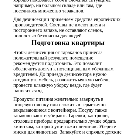
например, на большом складе или там, где
поселилось множество тараканов.
Для дезинсекции применяем средства европейских
производителей. Составы не имеют цвета и
постороннего запаха, не оставляют следов,
полностью безопасны для людей.
Подготовка квартиры
Чтобы дезинсекция от тараканов принесла
положительный результат, помещение
рекомендуется подготовить. Это позволит
обеспечить доступ к потенциальным убежищам
вредителей. До приезда дезинсектора нужно
отодвинуть мебель, разложить мягкую мебель,
провести влажную уборку везде, где будет
наноситься яд.
Продукты питания желательно завернуть в
пищевую пленку или сложить в герметично
закрывающиеся с контейнеры. Посуду также
запаковывают и убирают. Тарелки, кастрюли,
столовые приборы предварительно лучше обдать
кипятком, который уничтожит личинок. Уберите
миски для животных. Запакуйте и спрячьте детские