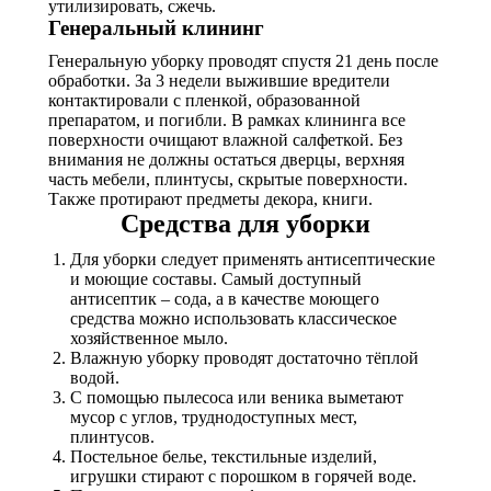
утилизировать, сжечь.
Генеральный клининг
Генеральную уборку проводят спустя 21 день после
обработки. За 3 недели выжившие вредители
контактировали с пленкой, образованной
препаратом, и погибли. В рамках клининга все
поверхности очищают влажной салфеткой. Без
внимания не должны остаться дверцы, верхняя
часть мебели, плинтусы, скрытые поверхности.
Также протирают предметы декора, книги.
Средства для уборки
Для уборки следует применять антисептические
и моющие составы. Самый доступный
антисептик – сода, а в качестве моющего
средства можно использовать классическое
хозяйственное мыло.
Влажную уборку проводят достаточно тёплой
водой.
С помощью пылесоса или веника выметают
мусор с углов, труднодоступных мест,
плинтусов.
Постельное белье, текстильные изделий,
игрушки стирают с порошком в горячей воде.