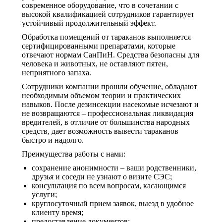
современное оборудование, что в сочетании с
высокой квалификацией сотрудников гарантирует
устойчивый продолжительный эффект.
Обработка помещений от тараканов выполняется
сертифицированными препаратами, которые
отвечают нормам СанПиН. Средства безопасны для
человека и животных, не оставляют пятен,
неприятного запаха.
Сотрудники компании прошли обучение, обладают
необходимым объемом теории и практических
навыков. После дезинсекции насекомые исчезают и
не возвращаются – профессиональная ликвидация
вредителей, в отличие от большинства народных
средств, дает возможность вывести тараканов
быстро и надолго.
Преимущества работы с нами:
сохранение анонимности – ваши родственники,
друзья и соседи не узнают о визите СЭС;
консультация по всем вопросам, касающимся
услуги;
круглосуточный прием заявок, выезд в удобное
клиенту время;
предоставление документов;