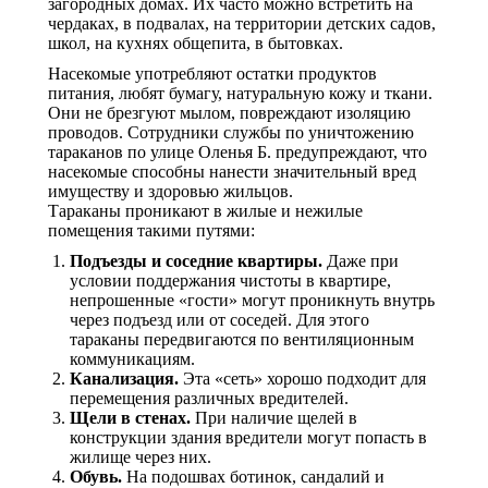
загородных домах. Их часто можно встретить на
чердаках, в подвалах, на территории детских садов,
школ, на кухнях общепита, в бытовках.
Насекомые употребляют остатки продуктов
питания, любят бумагу, натуральную кожу и ткани.
Они не брезгуют мылом, повреждают изоляцию
проводов. Сотрудники службы по уничтожению
тараканов по улице Оленья Б. предупреждают, что
насекомые способны нанести значительный вред
имуществу и здоровью жильцов.
Тараканы проникают в жилые и нежилые
помещения такими путями:
Подъезды и соседние квартиры.
Даже при
условии поддержания чистоты в квартире,
непрошенные «гости» могут проникнуть внутрь
через подъезд или от соседей. Для этого
тараканы передвигаются по вентиляционным
коммуникациям.
Канализация.
Эта «сеть» хорошо подходит для
перемещения различных вредителей.
Щели в стенах.
При наличие щелей в
конструкции здания вредители могут попасть в
жилище через них.
Обувь.
На подошвах ботинок, сандалий и