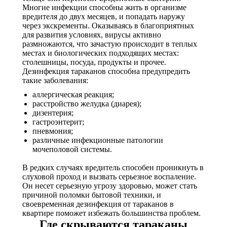
Многие инфекции способны жить в организме
вредителя до двух месяцев, и попадать наружу
через экскременты. Оказываясь в благоприятных
для развития условиях, вирусы активно
размножаются, что зачастую происходит в теплых
местах и биологических подходящих местах:
столешницы, посуда, продукты и прочее.
Дезинфекция тараканов способна предупредить
такие заболевания:
аллергическая реакция;
расстройство желудка (диарея);
дизентерия;
гастроэнтерит;
пневмония;
различные инфекционные патологии
мочеполовой системы.
В редких случаях вредитель способен проникнуть в
слуховой проход и вызвать серьезное воспаление.
Он несет серьезную угрозу здоровью, может стать
причиной поломки бытовой техники, и
своевременная дезинфекция от тараканов в
квартире поможет избежать большинства проблем.
Где скрываются тараканы