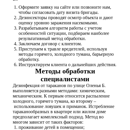
Оформите заявку на сайте или позвоните нам,
чтобы согласовать дату визита бригады.
Дезинсекторы проводят осмотр объекта и дают
оценку уровню заражения насекомыми.
Разрабатываем алгоритм работы с учетом
особенностей ситуации, подбираем наиболее
результативный метод обработки.
Заключаем договор с клиентом.
Приступаем к травле вредителей, используя
методы горячего, холодного тумана, барьерную
обработку.
Инструктируем клиента о дальнейших действия.
Методы обработки
специалистами
Дезинфекция от тараканов по улице Оленья Б.
выполняется разными методами: химическим,
механическим. К первым относится распыление
холодного, горячего тумана, ко второму –
использование ловушек и приманок. Истребление
тараканообразных в квартире или жилом доме
предполагает комплексный подход. Метод во
многом зависит от таких факторов:
проживание детей в помещении;