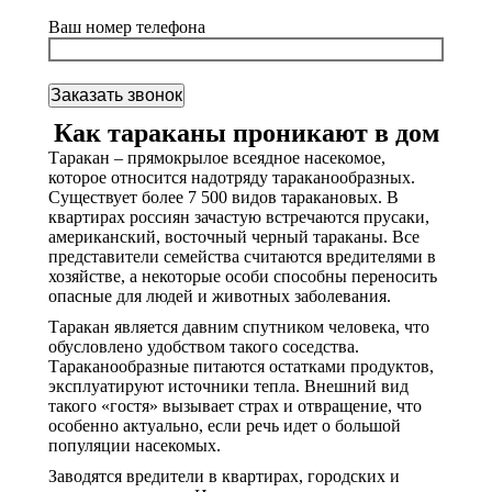
Ваш номер телефона
Как тараканы проникают в дом
Таракан – прямокрылое всеядное насекомое,
которое относится надотряду тараканообразных.
Существует более 7 500 видов таракановых. В
квартирах россиян зачастую встречаются прусаки,
американский, восточный черный тараканы. Все
представители семейства считаются вредителями в
хозяйстве, а некоторые особи способны переносить
опасные для людей и животных заболевания.
Таракан является давним спутником человека, что
обусловлено удобством такого соседства.
Тараканообразные питаются остатками продуктов,
эксплуатируют источники тепла. Внешний вид
такого «гостя» вызывает страх и отвращение, что
особенно актуально, если речь идет о большой
популяции насекомых.
Заводятся вредители в квартирах, городских и