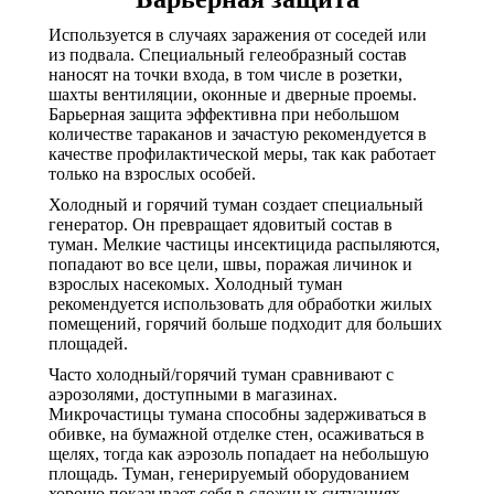
Используется в случаях заражения от соседей или
из подвала. Специальный гелеобразный состав
наносят на точки входа, в том числе в розетки,
шахты вентиляции, оконные и дверные проемы.
Барьерная защита эффективна при небольшом
количестве тараканов и зачастую рекомендуется в
качестве профилактической меры, так как работает
только на взрослых особей.
Холодный и горячий туман создает специальный
генератор. Он превращает ядовитый состав в
туман. Мелкие частицы инсектицида распыляются,
попадают во все цели, швы, поражая личинок и
взрослых насекомых. Холодный туман
рекомендуется использовать для обработки жилых
помещений, горячий больше подходит для больших
площадей.
Часто холодный/горячий туман сравнивают с
аэрозолями, доступными в магазинах.
Микрочастицы тумана способны задерживаться в
обивке, на бумажной отделке стен, осаживаться в
щелях, тогда как аэрозоль попадает на небольшую
площадь. Туман, генерируемый оборудованием
хорошо показывает себя в сложных ситуациях,