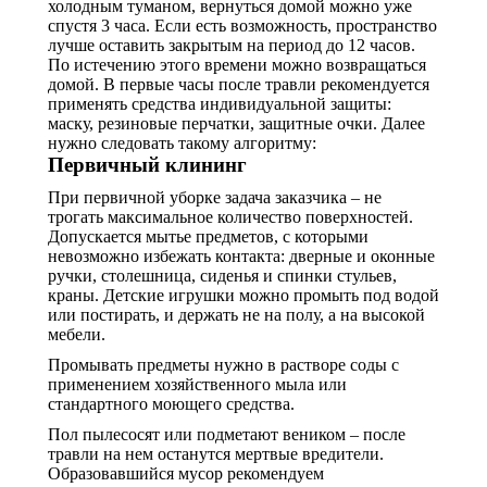
холодным туманом, вернуться домой можно уже
спустя 3 часа. Если есть возможность, пространство
лучше оставить закрытым на период до 12 часов.
По истечению этого времени можно возвращаться
домой. В первые часы после травли рекомендуется
применять средства индивидуальной защиты:
маску, резиновые перчатки, защитные очки. Далее
нужно следовать такому алгоритму:
Первичный клининг
При первичной уборке задача заказчика – не
трогать максимальное количество поверхностей.
Допускается мытье предметов, с которыми
невозможно избежать контакта: дверные и оконные
ручки, столешница, сиденья и спинки стульев,
краны. Детские игрушки можно промыть под водой
или постирать, и держать не на полу, а на высокой
мебели.
Промывать предметы нужно в растворе соды с
применением хозяйственного мыла или
стандартного моющего средства.
Пол пылесосят или подметают веником – после
травли на нем останутся мертвые вредители.
Образовавшийся мусор рекомендуем