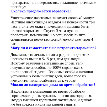
препаратом на поверхностях, выжившие насекомые
погибнут.
Сколько продолжается обработка?
Уничтожение насекомых занимает около 40 минут.
Частицы инсектицида оседают на поверхности три
часа, при этом окна в помещении должны быть
плотно закрытыми. Спустя 3 часа нужно
проветрить помещение. То есть, после визита
специалистов вернуться домой можно уже через 4
часа.
Могу ли я самостоятельно потравить тараканов?
Доказано, что летальная доза радиации для этих
насекомых выше в 5-15 раз, чем для людей.
Поэтому различные магазинные спреи, гели,
ловушки не способны на 100% справиться с
поставленной задачей. Взрослые особи и личинки
устойчивы к большинству ядов, более того их
иммунитет приспосабливается к угрозе.
Можно ли находиться дома во время обработки?
Находиться в помещении во время обработки
горячим/холодным туманом опасно для здоровья.
Воздух насыщен ядовитыми частицами, и дышать
им без средств индивидуальной защиты