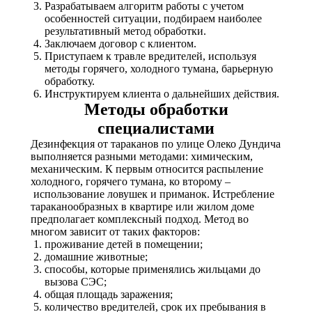
Разрабатываем алгоритм работы с учетом
особенностей ситуации, подбираем наиболее
результативный метод обработки.
Заключаем договор с клиентом.
Приступаем к травле вредителей, используя
методы горячего, холодного тумана, барьерную
обработку.
Инструктируем клиента о дальнейших действия.
Методы обработки
специалистами
Дезинфекция от тараканов по улице Олеко Дундича
выполняется разными методами: химическим,
механическим. К первым относится распыление
холодного, горячего тумана, ко второму –
использование ловушек и приманок. Истребление
тараканообразных в квартире или жилом доме
предполагает комплексный подход. Метод во
многом зависит от таких факторов:
проживание детей в помещении;
домашние животные;
способы, которые применялись жильцами до
вызова СЭC;
общая площадь заражения;
количество вредителей, срок их пребывания в