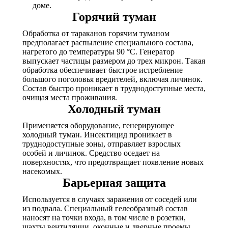
доме.
Горячий туман
Обработка от тараканов горячим туманом
предполагает распыление специального состава,
нагретого до температуры 90 °С. Генератор
выпускает частицы размером до трех микрон. Такая
обработка обеспечивает быстрое истребление
большого поголовья вредителей, включая личинок.
Состав быстро проникает в труднодоступные места,
очищая места проживания.
Холодный туман
Применяется оборудование, генерирующее
холодный туман. Инсектицид проникает в
труднодоступные зоны, отправляет взрослых
особей и личинок. Средство оседает на
поверхностях, что предотвращает появление новых
насекомых.
Барьерная защита
Используется в случаях заражения от соседей или
из подвала. Специальный гелеобразный состав
наносят на точки входа, в том числе в розетки,
шахты вентиляции, оконные и дверные проемы.