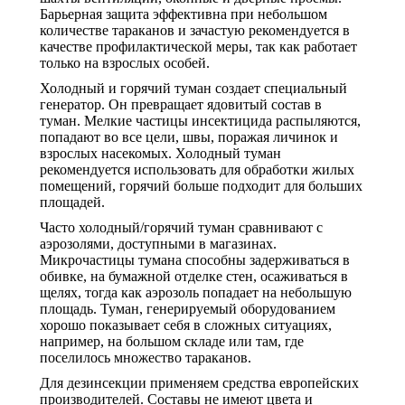
Барьерная защита эффективна при небольшом
количестве тараканов и зачастую рекомендуется в
качестве профилактической меры, так как работает
только на взрослых особей.
Холодный и горячий туман создает специальный
генератор. Он превращает ядовитый состав в
туман. Мелкие частицы инсектицида распыляются,
попадают во все цели, швы, поражая личинок и
взрослых насекомых. Холодный туман
рекомендуется использовать для обработки жилых
помещений, горячий больше подходит для больших
площадей.
Часто холодный/горячий туман сравнивают с
аэрозолями, доступными в магазинах.
Микрочастицы тумана способны задерживаться в
обивке, на бумажной отделке стен, осаживаться в
щелях, тогда как аэрозоль попадает на небольшую
площадь. Туман, генерируемый оборудованием
хорошо показывает себя в сложных ситуациях,
например, на большом складе или там, где
поселилось множество тараканов.
Для дезинсекции применяем средства европейских
производителей. Составы не имеют цвета и