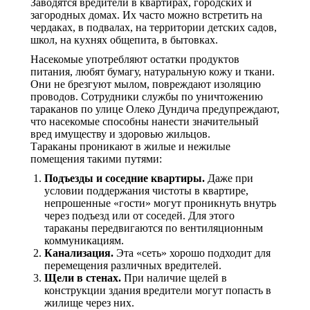
Заводятся вредители в квартирах, городских и
загородных домах. Их часто можно встретить на
чердаках, в подвалах, на территории детских садов,
школ, на кухнях общепита, в бытовках.
Насекомые употребляют остатки продуктов
питания, любят бумагу, натуральную кожу и ткани.
Они не брезгуют мылом, повреждают изоляцию
проводов. Сотрудники службы по уничтожению
тараканов по улице Олеко Дундича предупреждают,
что насекомые способны нанести значительный
вред имуществу и здоровью жильцов.
Тараканы проникают в жилые и нежилые
помещения такими путями:
Подъезды и соседние квартиры.
Даже при
условии поддержания чистоты в квартире,
непрошенные «гости» могут проникнуть внутрь
через подъезд или от соседей. Для этого
тараканы передвигаются по вентиляционным
коммуникациям.
Канализация.
Эта «сеть» хорошо подходит для
перемещения различных вредителей.
Щели в стенах.
При наличие щелей в
конструкции здания вредители могут попасть в
жилище через них.