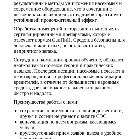
результативные методы уничтожения насекомых и
современное оборудование, что в сочетании с
высокой квалификацией сотрудников гарантирует
устойчивый продолжительный эффект.
Обработка помещений от тараканов выполняется
сертифицированными препаратами, которые
отвечают нормам СанПиН. Средства безопасны для
человека и животных, не оставляют пятен,
неприятного запаха.
Сотрудники компании прошли обучение, обладают
необходимым объемом теории и практических
навыков. После дезинсекции насекомые исчезают и
не возвращаются – профессиональная ликвидация
вредителей, в отличие от большинства народных
средств, дает возможность вывести тараканов
быстро и надолго.
Преимущества работы с нами:
сохранение анонимности – ваши родственники,
друзья и соседи не узнают о визите СЭС;
консультация по всем вопросам, касающимся
услуги;
круглосуточный прием заявок, выезд в удобное
клиенту время;