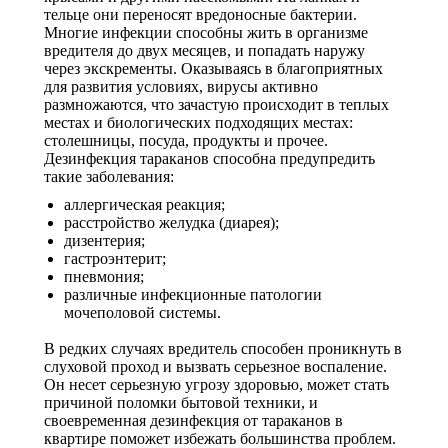
тельце они переносят вредоносные бактерии.
Многие инфекции способны жить в организме
вредителя до двух месяцев, и попадать наружу
через экскременты. Оказываясь в благоприятных
для развития условиях, вирусы активно
размножаются, что зачастую происходит в теплых
местах и биологических подходящих местах:
столешницы, посуда, продукты и прочее.
Дезинфекция тараканов способна предупредить
такие заболевания:
аллергическая реакция;
расстройство желудка (диарея);
дизентерия;
гастроэнтерит;
пневмония;
различные инфекционные патологии
мочеполовой системы.
В редких случаях вредитель способен проникнуть в
слуховой проход и вызвать серьезное воспаление.
Он несет серьезную угрозу здоровью, может стать
причиной поломки бытовой техники, и
своевременная дезинфекция от тараканов в
квартире поможет избежать большинства проблем.