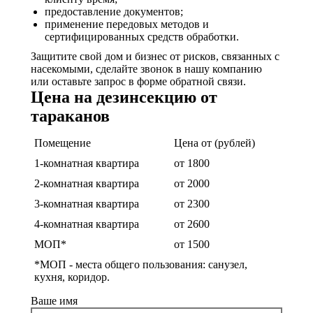
предоставление документов;
применение передовых методов и
сертифицированных средств обработки.
Защитите свой дом и бизнес от рисков, связанных с
насекомыми, сделайте звонок в нашу компанию
или оставьте запрос в форме обратной связи.
Цена на дезинсекцию от
тараканов
Помещение
Цена от (рублей)
1-комнатная квартира
от 1800
2-комнатная квартира
от 2000
3-комнатная квартира
от 2300
4-комнатная квартира
от 2600
МОП*
от 1500
*МОП - места общего пользования: санузел,
кухня, коридор.
Ваше имя