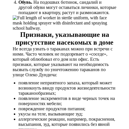
Обувь.
На подошвах ботинок, сандалий и
другой обуви могут оставаться личинки, которые
попадают в квартиру, растут и размножаются.
Признаки, указывающие на
присутствие насекомых в доме
Не всегда узнать о тараканах можно при встречи с
ними. Часто человек не подозревает о «соседе»,
который облюбовал его дом или офис. Есть
признаки, которые указывают на необходимость
вызвать службу по уничтожению тараканов по
улице Олеко Дундича:
появление неприятного запаха, который может
возникнуть ввиду продуктов жизнедеятельности
тараканообразных;
появление экскрементов в виде черных точек на
поверхностях мебели;
повреждение продуктов питания;
укусы на теле, вызывающие зуд;
аллергические реакции, например, покраснения,
высыпания, зуд, которые появились без явной