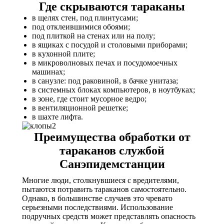
Где скрываются тараканы
в щелях стен, под плинтусами;
под отклеившимися обоями;
под плиткой на стенах или на полу;
в ящиках с посудой и столовыми приборами;
в кухонной плите;
в микроволновых печах и посудомоечных
машинах;
в санузле: под раковиной, в бачке унитаза;
в системных блоках компьютеров, в ноутбуках;
в зоне, где стоит мусорное ведро;
в вентиляционной решетке;
в шахте лифта.
Преимущества обработки от
тараканов службой
Санэпидемстанции
Многие люди, столкнувшиеся с вредителями,
пытаются потравить тараканов самостоятельно.
Однако, в большинстве случаев это чревато
серьезными последствиями. Использование
подручных средств может представлять опасность