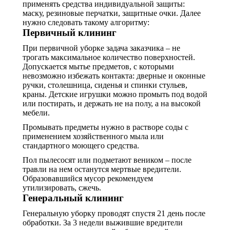
применять средства индивидуальной защиты:
маску, резиновые перчатки, защитные очки. Далее
нужно следовать такому алгоритму:
Первичный клининг
При первичной уборке задача заказчика – не
трогать максимальное количество поверхностей.
Допускается мытье предметов, с которыми
невозможно избежать контакта: дверные и оконные
ручки, столешница, сиденья и спинки стульев,
краны. Детские игрушки можно промыть под водой
или постирать, и держать не на полу, а на высокой
мебели.
Промывать предметы нужно в растворе соды с
применением хозяйственного мыла или
стандартного моющего средства.
Пол пылесосят или подметают веником – после
травли на нем останутся мертвые вредители.
Образовавшийся мусор рекомендуем
утилизировать, сжечь.
Генеральный клининг
Генеральную уборку проводят спустя 21 день после
обработки. За 3 недели выжившие вредители