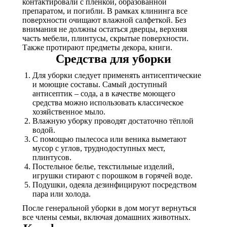
контактировали с пленкой, образованной
препаратом, и погибли. В рамках клининга все
поверхности очищают влажной салфеткой. Без
внимания не должны остаться дверцы, верхняя
часть мебели, плинтусы, скрытые поверхности.
Также протирают предметы декора, книги.
Средства для уборки
Для уборки следует применять антисептические
и моющие составы. Самый доступный
антисептик – сода, а в качестве моющего
средства можно использовать классическое
хозяйственное мыло.
Влажную уборку проводят достаточно тёплой
водой.
С помощью пылесоса или веника выметают
мусор с углов, труднодоступных мест,
плинтусов.
Постельное белье, текстильные изделий,
игрушки стирают с порошком в горячей воде.
Подушки, одеяла дезинфицируют посредством
пара или холода.
После генеральной уборки в дом могут вернуться
все члены семьи, включая домашних животных.