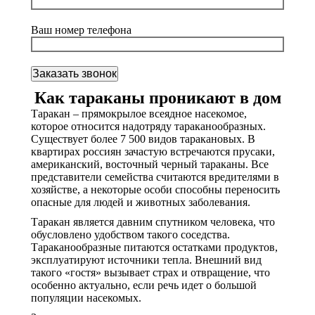
Ваш номер телефона
Как тараканы проникают в дом
Таракан – прямокрылое всеядное насекомое,
которое относится надотряду тараканообразных.
Существует более 7 500 видов таракановых. В
квартирах россиян зачастую встречаются прусаки,
американский, восточный черный тараканы. Все
представители семейства считаются вредителями в
хозяйстве, а некоторые особи способны переносить
опасные для людей и животных заболевания.
Таракан является давним спутником человека, что
обусловлено удобством такого соседства.
Тараканообразные питаются остатками продуктов,
эксплуатируют источники тепла. Внешний вид
такого «гостя» вызывает страх и отвращение, что
особенно актуально, если речь идет о большой
популяции насекомых.