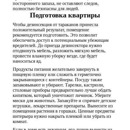
постороннего запаха, не оставляют следов,
полностью безопасны для людей.
Подготовка квартиры
Чтобы дезинсекция от тараканов принесла
положительный результат, помещение
рекомендуется подготовить. Это позволит
обеспечить доступ к потенциальным убежищам
вредителей. До приезда дезинсектора нужно
отодвинуть мебель, разложить мягкую мебель,
провести влажную уборку везде, где будет
наноситься яд.
Продукты питания желательно завернуть в
пищевую пленку или сложить в герметично
закрывающиеся с контейнеры. Посуду также
запаковывают и убирают. Тарелки, кастрюли,
столовые приборы предварительно лучше обдать
кипятком, который уничтожит личинок. Уберите
миски для животных. Запакуйте и спрячьте детские
игрушки, лекарственные препараты. Вынесите из
помещения растения в горшках. Ценные предметы
интерьера нужно накрыть пленкой или убрать из
комнат.
Если в доме есть аквариум, его лучше вынести из