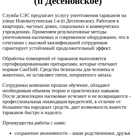
(п Десеновское)
Служба СЭС предлагает услугу уничтожения тараканов на
улице Нововатутинская 1-я (п Десеновское). Работаем в
квартирах, частных домах, социальных и коммерческих
учреждениях. Применяем результативные методы
уничтожения насекомых и современное оборудование, что в
сочетании с высокой квалификацией сотрудников
гарантирует устойчивый продолжительный эффект.
Обработка помещений от тараканов выполняется
сертифицированными препаратами, которые отвечают
нормам СанПиН. Средства безопасны для человека и
животных, не оставляют пятен, неприятного запаха.
Сотрудники компании прошли обучение, обладают
необходимым объемом теории и практических навыков.
После дезинсекции насекомые исчезают и не возвращаются –
профессиональная ликвидация вредителей, в отличие от
большинства народных средств, дает возможность вывести
тараканов быстро и надолго.
Преимущества работы с нами:
сохранение анонимности – ваши родственники, друзья