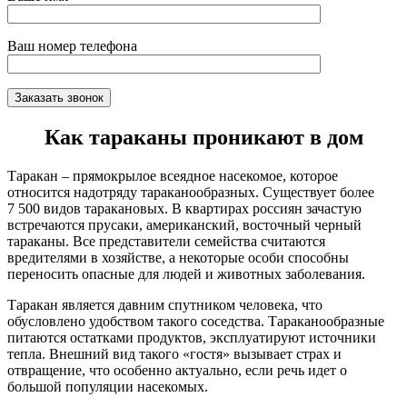
Ваш номер телефона
Как тараканы проникают в дом
Таракан – прямокрылое всеядное насекомое, которое
относится надотряду тараканообразных. Существует более
7 500 видов таракановых. В квартирах россиян зачастую
встречаются прусаки, американский, восточный черный
тараканы. Все представители семейства считаются
вредителями в хозяйстве, а некоторые особи способны
переносить опасные для людей и животных заболевания.
Таракан является давним спутником человека, что
обусловлено удобством такого соседства. Тараканообразные
питаются остатками продуктов, эксплуатируют источники
тепла. Внешний вид такого «гостя» вызывает страх и
отвращение, что особенно актуально, если речь идет о
большой популяции насекомых.