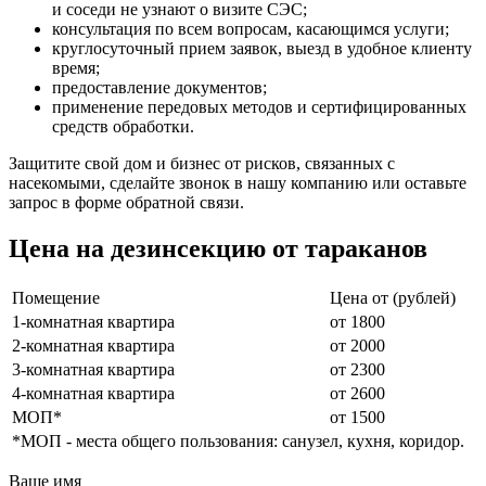
и соседи не узнают о визите СЭС;
консультация по всем вопросам, касающимся услуги;
круглосуточный прием заявок, выезд в удобное клиенту
время;
предоставление документов;
применение передовых методов и сертифицированных
средств обработки.
Защитите свой дом и бизнес от рисков, связанных с
насекомыми, сделайте звонок в нашу компанию или оставьте
запрос в форме обратной связи.
Цена на дезинсекцию от тараканов
Помещение
Цена от (рублей)
1-комнатная квартира
от 1800
2-комнатная квартира
от 2000
3-комнатная квартира
от 2300
4-комнатная квартира
от 2600
МОП*
от 1500
*МОП - места общего пользования: санузел, кухня, коридор.
Ваше имя