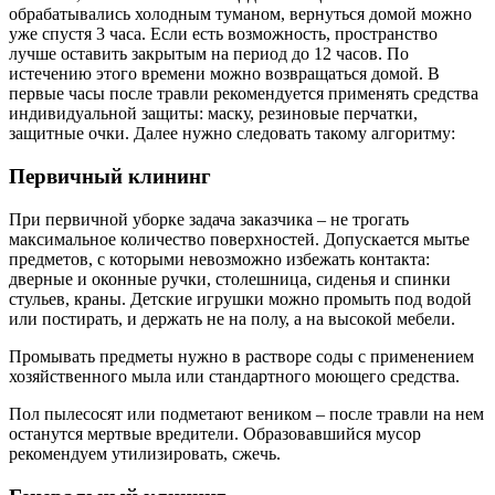
обрабатывались холодным туманом, вернуться домой можно
уже спустя 3 часа. Если есть возможность, пространство
лучше оставить закрытым на период до 12 часов. По
истечению этого времени можно возвращаться домой. В
первые часы после травли рекомендуется применять средства
индивидуальной защиты: маску, резиновые перчатки,
защитные очки. Далее нужно следовать такому алгоритму:
Первичный клининг
При первичной уборке задача заказчика – не трогать
максимальное количество поверхностей. Допускается мытье
предметов, с которыми невозможно избежать контакта:
дверные и оконные ручки, столешница, сиденья и спинки
стульев, краны. Детские игрушки можно промыть под водой
или постирать, и держать не на полу, а на высокой мебели.
Промывать предметы нужно в растворе соды с применением
хозяйственного мыла или стандартного моющего средства.
Пол пылесосят или подметают веником – после травли на нем
останутся мертвые вредители. Образовавшийся мусор
рекомендуем утилизировать, сжечь.