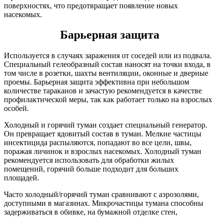
поверхностях, что предотвращает появление новых
насекомых.
Барьерная защита
Используется в случаях заражения от соседей или из подвала.
Специальный гелеобразный состав наносят на точки входа, в
том числе в розетки, шахты вентиляции, оконные и дверные
проемы. Барьерная защита эффективна при небольшом
количестве тараканов и зачастую рекомендуется в качестве
профилактической меры, так как работает только на взрослых
особей.
Холодный и горячий туман создает специальный генератор.
Он превращает ядовитый состав в туман. Мелкие частицы
инсектицида распыляются, попадают во все цели, швы,
поражая личинок и взрослых насекомых. Холодный туман
рекомендуется использовать для обработки жилых
помещений, горячий больше подходит для больших
площадей.
Часто холодный/горячий туман сравнивают с аэрозолями,
доступными в магазинах. Микрочастицы тумана способны
задерживаться в обивке, на бумажной отделке стен,