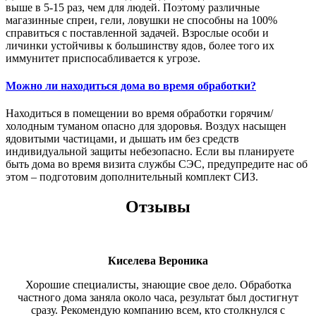
выше в 5-15 раз, чем для людей. Поэтому различные
магазинные спреи, гели, ловушки не способны на 100%
справиться с поставленной задачей. Взрослые особи и
личинки устойчивы к большинству ядов, более того их
иммунитет приспосабливается к угрозе.
Можно ли находиться дома во время обработки?
Находиться в помещении во время обработки горячим/
холодным туманом опасно для здоровья. Воздух насыщен
ядовитыми частицами, и дышать им без средств
индивидуальной защиты небезопасно. Если вы планируете
быть дома во время визита службы СЭС, предупредите нас об
этом – подготовим дополнительный комплект СИЗ.
Отзывы
Киселева Вероника
Хорошие специалисты, знающие свое дело. Обработка
частного дома заняла около часа, результат был достигнут
сразу. Рекомендую компанию всем, кто столкнулся с