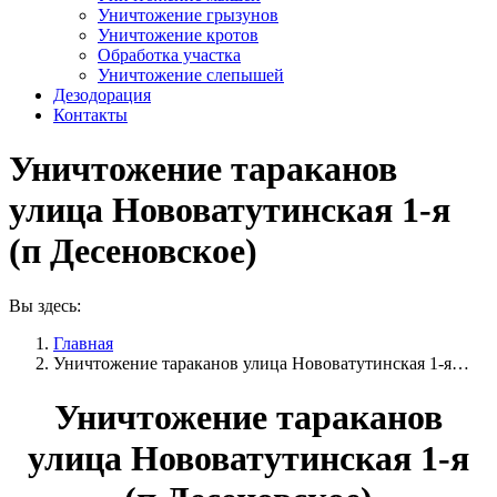
Уничтожение грызунов
Уничтожение кротов
Обработка участка
Уничтожение слепышей
Дезодорация
Контакты
Уничтожение тараканов
улица Нововатутинская 1-я
(п Десеновское)
Вы здесь:
Главная
Уничтожение тараканов улица Нововатутинская 1-я…
Уничтожение тараканов
улица Нововатутинская 1-я