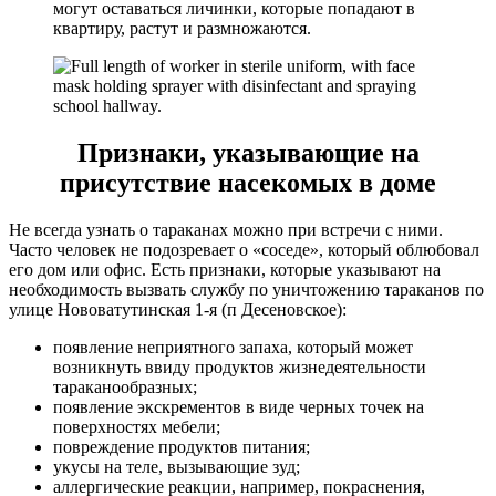
могут оставаться личинки, которые попадают в
квартиру, растут и размножаются.
Признаки, указывающие на
присутствие насекомых в доме
Не всегда узнать о тараканах можно при встречи с ними.
Часто человек не подозревает о «соседе», который облюбовал
его дом или офис. Есть признаки, которые указывают на
необходимость вызвать службу по уничтожению тараканов по
улице Нововатутинская 1-я (п Десеновское):
появление неприятного запаха, который может
возникнуть ввиду продуктов жизнедеятельности
тараканообразных;
появление экскрементов в виде черных точек на
поверхностях мебели;
повреждение продуктов питания;
укусы на теле, вызывающие зуд;
аллергические реакции, например, покраснения,