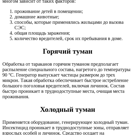
многом зависит от таких факторов:
проживание детей в помещении;
домашние животные;
способы, которые применялись жильцами до вызова
СЭC;
общая площадь заражения;
количество вредителей, срок их пребывания в доме.
Горячий туман
Обработка от тараканов горячим туманом предполагает
распыление специального состава, нагретого до температуры
90 °С. Генератор выпускает частицы размером до трех
микрон. Такая обработка обеспечивает быстрое истребление
большого поголовья вредителей, включая личинок. Состав
быстро проникает в труднодоступные места, очищая места
проживания.
Холодный туман
Применяется оборудование, генерирующее холодный туман.
Инсектицид проникает в труднодоступные зоны, отправляет
взрослых особей и личинок. Средство оседает на