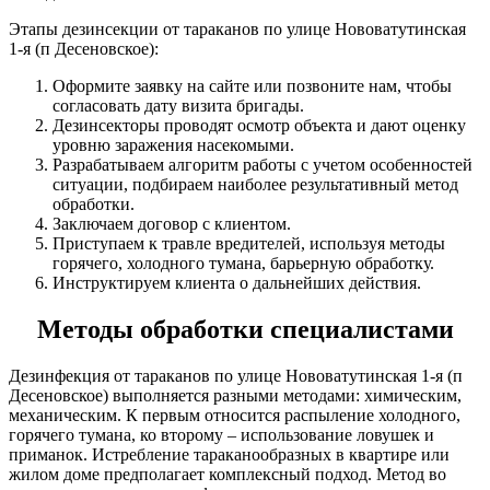
Этапы дезинсекции от тараканов по улице Нововатутинская
1-я (п Десеновское):
Оформите заявку на сайте или позвоните нам, чтобы
согласовать дату визита бригады.
Дезинсекторы проводят осмотр объекта и дают оценку
уровню заражения насекомыми.
Разрабатываем алгоритм работы с учетом особенностей
ситуации, подбираем наиболее результативный метод
обработки.
Заключаем договор с клиентом.
Приступаем к травле вредителей, используя методы
горячего, холодного тумана, барьерную обработку.
Инструктируем клиента о дальнейших действия.
Методы обработки специалистами
Дезинфекция от тараканов по улице Нововатутинская 1-я (п
Десеновское) выполняется разными методами: химическим,
механическим. К первым относится распыление холодного,
горячего тумана, ко второму – использование ловушек и
приманок. Истребление тараканообразных в квартире или
жилом доме предполагает комплексный подход. Метод во