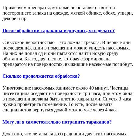
Применяем препараты, которые не оставляют пятен и
постороннего запаха на одежде, мягкой обивке, обоях, утвари,
декоре и пр.
После обработки тараканы вернулись, что делать?
С высокой вероятностью – это ложная тревога. В первые дни
после дезинфекции в помещении можно увидеть насекомых.
На них не попал яд и они пытаются найти новую среду
обитания. Благодаря пленке, которая сформирована
препаратом на поверхностях, выжившие насекомые погибнут.
Сколько продолжается обработка?
Уничтожение насекомых занимает около 40 минут. Частицы
инсектицида оседают на поверхности три часа, при этом окна
в помещении должны быть плотно закрытыми. Спустя 3 часа
нужно проветрить помещение. То есть, после визита
специалистов вернуться домой можно уже через 4 часа.
Могу ли я самостоятельно потравить тараканов?
Доказано, что летальная доза радиации для этих насекомых