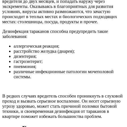
вредителя до двух месяцев, и попадать наружу через
экскременты. Оказываясь в благоприятных для развития
условиях, вирусы активно размножаются, что зачастую
происходит в теплых местах и биологических подходящих
местах: столешницы, посуда, продукты и прочее.
Дезинфекция тараканов способна предупредить такие
заболевания:
аллергическая реакция;
расстройство желудка (диарея);
дизентерия;
гастроэнтерит;
пневмония;
различные инфекционные патологии мочеполовой
системы.
В редких случаях вредитель способен проникнуть в слуховой
проход и вызвать серьезное воспаление. Он несет серьезную
угрозу здоровью, может стать причиной поломки бытовой
техники, и своевременная дезинфекция от тараканов в
квартире поможет избежать большинства проблем.