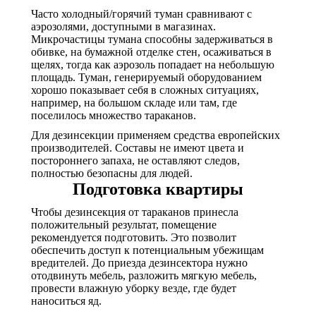
Часто холодный/горячий туман сравнивают с
аэрозолями, доступными в магазинах.
Микрочастицы тумана способны задерживаться в
обивке, на бумажной отделке стен, осаживаться в
щелях, тогда как аэрозоль попадает на небольшую
площадь. Туман, генерируемый оборудованием
хорошо показывает себя в сложных ситуациях,
например, на большом складе или там, где
поселилось множество тараканов.
Для дезинсекции применяем средства европейских
производителей. Составы не имеют цвета и
постороннего запаха, не оставляют следов,
полностью безопасны для людей.
Подготовка квартиры
Чтобы дезинсекция от тараканов принесла
положительный результат, помещение
рекомендуется подготовить. Это позволит
обеспечить доступ к потенциальным убежищам
вредителей. До приезда дезинсектора нужно
отодвинуть мебель, разложить мягкую мебель,
провести влажную уборку везде, где будет
наноситься яд.