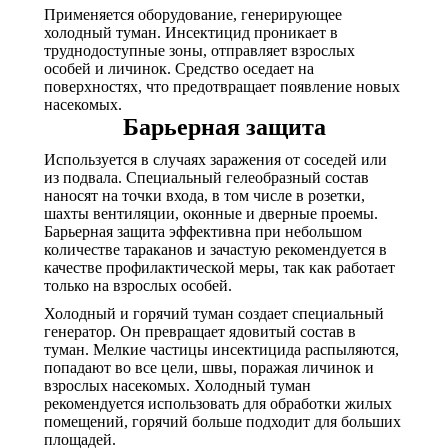
Применяется оборудование, генерирующее
холодный туман. Инсектицид проникает в
труднодоступные зоны, отправляет взрослых
особей и личинок. Средство оседает на
поверхностях, что предотвращает появление новых
насекомых.
Барьерная защита
Используется в случаях заражения от соседей или
из подвала. Специальный гелеобразный состав
наносят на точки входа, в том числе в розетки,
шахты вентиляции, оконные и дверные проемы.
Барьерная защита эффективна при небольшом
количестве тараканов и зачастую рекомендуется в
качестве профилактической меры, так как работает
только на взрослых особей.
Холодный и горячий туман создает специальный
генератор. Он превращает ядовитый состав в
туман. Мелкие частицы инсектицида распыляются,
попадают во все цели, швы, поражая личинок и
взрослых насекомых. Холодный туман
рекомендуется использовать для обработки жилых
помещений, горячий больше подходит для больших
площадей.