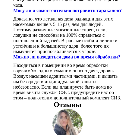
часа.
Могу ли я самостоятельно потравить тараканов?
Доказано, что летальная доза радиации для этих
насекомых выше в 5-15 раз, чем для людей.
Поэтому различные магазинные спреи, гели,
ловушки не способны на 100% справиться с
поставленной задачей. Взрослые особи и личинки
устойчивы к большинству ядов, более того их
иммунитет приспосабливается к угрозе.
Можно ли находиться дома во время обработки?
Находиться в помещении во время обработки
горячим/холодным туманом опасно для здоровья.
Воздух насыщен ядовитыми частицами, и дышать
им без средств индивидуальной защиты
небезопасно. Если вы планируете быть дома во
время визита службы СЭС, предупредите нас об
этом – подготовим дополнительный комплект СИЗ.
Отзывы