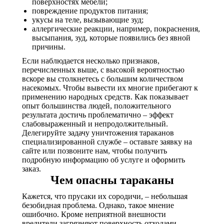
поверхностях мебели;
повреждение продуктов питания;
укусы на теле, вызывающие зуд;
аллергические реакции, например, покраснения,
высыпания, зуд, которые появились без явной
причины.
Если наблюдается несколько признаков,
перечисленных выше, с высокой вероятностью
вскоре вы столкнетесь с большим количеством
насекомых. Чтобы вывести их многие прибегают к
применению народных средств. Как показывает
опыт большинства людей, положительного
результата достичь проблематично – эффект
слабовыраженный и непродолжительный.
Делегируйте задачу уничтожения тараканов
специализированной службе – оставьте заявку на
сайте или позвоните нам, чтобы получить
подробную информацию об услуге и оформить
заказ.
Чем опасны тараканы
Кажется, что прусаки их сородичи, – небольшая
безобидная проблема. Однако, такое мнение
ошибочно. Кроме неприятной внешности
вредители загрязняют поверхность отходами,