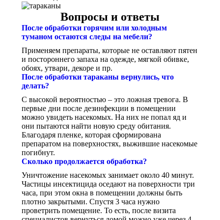
Вопросы и ответы
После обработки горячим или холодным
туманом остаются следы на мебели?
Применяем препараты, которые не оставляют пятен
и постороннего запаха на одежде, мягкой обивке,
обоях, утвари, декоре и пр.
После обработки тараканы вернулись, что
делать?
С высокой вероятностью – это ложная тревога. В
первые дни после дезинфекции в помещении
можно увидеть насекомых. На них не попал яд и
они пытаются найти новую среду обитания.
Благодаря пленке, которая сформирована
препаратом на поверхностях, выжившие насекомые
погибнут.
Сколько продолжается обработка?
Уничтожение насекомых занимает около 40 минут.
Частицы инсектицида оседают на поверхности три
часа, при этом окна в помещении должны быть
плотно закрытыми. Спустя 3 часа нужно
проветрить помещение. То есть, после визита
специалистов вернуться домой можно уже через 4