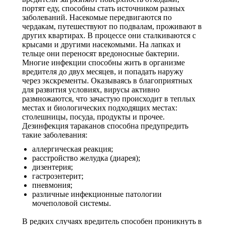
портят еду, способны стать источником разных
заболеваний. Насекомые передвигаются по
чердакам, путешествуют по подвалам, проживают в
других квартирах. В процессе они сталкиваются с
крысами и другими насекомыми. На лапках и
тельце они переносят вредоносные бактерии.
Многие инфекции способны жить в организме
вредителя до двух месяцев, и попадать наружу
через экскременты. Оказываясь в благоприятных
для развития условиях, вирусы активно
размножаются, что зачастую происходит в теплых
местах и биологических подходящих местах:
столешницы, посуда, продукты и прочее.
Дезинфекция тараканов способна предупредить
такие заболевания:
аллергическая реакция;
расстройство желудка (диарея);
дизентерия;
гастроэнтерит;
пневмония;
различные инфекционные патологии
мочеполовой системы.
В редких случаях вредитель способен проникнуть в