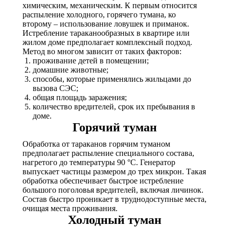
химическим, механическим. К первым относится
распыление холодного, горячего тумана, ко
второму – использование ловушек и приманок.
Истребление тараканообразных в квартире или
жилом доме предполагает комплексный подход.
Метод во многом зависит от таких факторов:
проживание детей в помещении;
домашние животные;
способы, которые применялись жильцами до
вызова СЭC;
общая площадь заражения;
количество вредителей, срок их пребывания в
доме.
Горячий туман
Обработка от тараканов горячим туманом
предполагает распыление специального состава,
нагретого до температуры 90 °С. Генератор
выпускает частицы размером до трех микрон. Такая
обработка обеспечивает быстрое истребление
большого поголовья вредителей, включая личинок.
Состав быстро проникает в труднодоступные места,
очищая места проживания.
Холодный туман