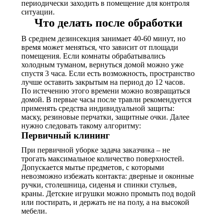
периодически заходить в помещение для контроля
ситуации.
Что делать после обработки
В среднем дезинсекция занимает 40-60 минут, но
время может меняться, что зависит от площади
помещения. Если комнаты обрабатывались
холодным туманом, вернуться домой можно уже
спустя 3 часа. Если есть возможность, пространство
лучше оставить закрытым на период до 12 часов.
По истечению этого времени можно возвращаться
домой. В первые часы после травли рекомендуется
применять средства индивидуальной защиты:
маску, резиновые перчатки, защитные очки. Далее
нужно следовать такому алгоритму:
Первичный клининг
При первичной уборке задача заказчика – не
трогать максимальное количество поверхностей.
Допускается мытье предметов, с которыми
невозможно избежать контакта: дверные и оконные
ручки, столешница, сиденья и спинки стульев,
краны. Детские игрушки можно промыть под водой
или постирать, и держать не на полу, а на высокой
мебели.