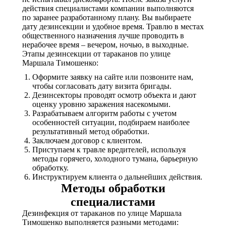
действия специалистами компании выполняются
по заранее разработанному плану. Вы выбираете
дату дезинсекции и удобное время. Травлю в местах
общественного назначения лучше проводить в
нерабочее время – вечером, ночью, в выходные.
Этапы дезинсекции от тараканов по улице
Маршала Тимошенко:
Оформите заявку на сайте или позвоните нам,
чтобы согласовать дату визита бригады.
Дезинсекторы проводят осмотр объекта и дают
оценку уровню заражения насекомыми.
Разрабатываем алгоритм работы с учетом
особенностей ситуации, подбираем наиболее
результативный метод обработки.
Заключаем договор с клиентом.
Приступаем к травле вредителей, используя
методы горячего, холодного тумана, барьерную
обработку.
Инструктируем клиента о дальнейших действия.
Методы обработки
специалистами
Дезинфекция от тараканов по улице Маршала
Тимошенко выполняется разными методами: