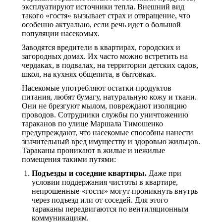
эксплуатируют источники тепла. Внешний вид
такого «гостя» вызывает страх и отвращение, что
особенно актуально, если речь идет о большой
популяции насекомых.
Заводятся вредители в квартирах, городских и
загородных домах. Их часто можно встретить на
чердаках, в подвалах, на территории детских садов,
школ, на кухнях общепита, в бытовках.
Насекомые употребляют остатки продуктов
питания, любят бумагу, натуральную кожу и ткани.
Они не брезгуют мылом, повреждают изоляцию
проводов. Сотрудники службы по уничтожению
тараканов по улице Маршала Тимошенко
предупреждают, что насекомые способны нанести
значительный вред имуществу и здоровью жильцов.
Тараканы проникают в жилые и нежилые
помещения такими путями:
Подъезды и соседние квартиры.
Даже при
условии поддержания чистоты в квартире,
непрошенные «гости» могут проникнуть внутрь
через подъезд или от соседей. Для этого
тараканы передвигаются по вентиляционным
коммуникациям.