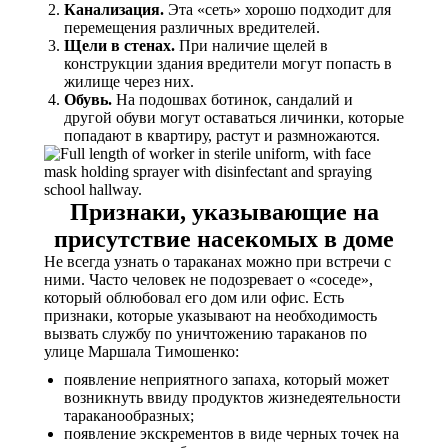
Канализация.
Эта «сеть» хорошо подходит для
перемещения различных вредителей.
Щели в стенах.
При наличие щелей в
конструкции здания вредители могут попасть в
жилище через них.
Обувь.
На подошвах ботинок, сандалий и
другой обуви могут оставаться личинки, которые
попадают в квартиру, растут и размножаются.
Признаки, указывающие на
присутствие насекомых в доме
Не всегда узнать о тараканах можно при встречи с
ними. Часто человек не подозревает о «соседе»,
который облюбовал его дом или офис. Есть
признаки, которые указывают на необходимость
вызвать службу по уничтожению тараканов по
улице Маршала Тимошенко:
появление неприятного запаха, который может
возникнуть ввиду продуктов жизнедеятельности
тараканообразных;
появление экскрементов в виде черных точек на