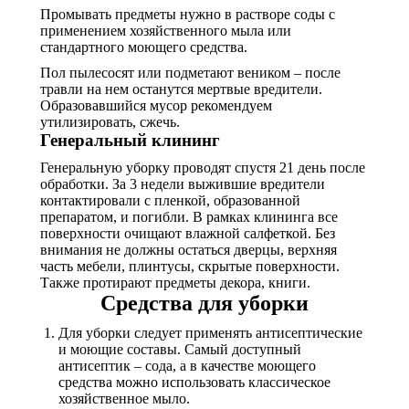
Промывать предметы нужно в растворе соды с
применением хозяйственного мыла или
стандартного моющего средства.
Пол пылесосят или подметают веником – после
травли на нем останутся мертвые вредители.
Образовавшийся мусор рекомендуем
утилизировать, сжечь.
Генеральный клининг
Генеральную уборку проводят спустя 21 день после
обработки. За 3 недели выжившие вредители
контактировали с пленкой, образованной
препаратом, и погибли. В рамках клининга все
поверхности очищают влажной салфеткой. Без
внимания не должны остаться дверцы, верхняя
часть мебели, плинтусы, скрытые поверхности.
Также протирают предметы декора, книги.
Средства для уборки
Для уборки следует применять антисептические
и моющие составы. Самый доступный
антисептик – сода, а в качестве моющего
средства можно использовать классическое
хозяйственное мыло.