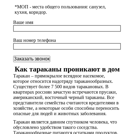
*МОП - места общего пользования: санузел,
кухня, коридор.
Ваше имя
Ваш номер телефона
Как тараканы проникают в дом
Таракан – прямокрылое всеядное насекомое,
которое относится надотряду тараканообразных.
Существует более 7 500 видов таракановых. В
квартирах россиян зачастую встречаются прусаки,
американский, восточный черный тараканы. Все
представители семейства считаются вредителями в
хозяйстве, а некоторые особи способны переносить
опасные для людей и животных заболевания.
Таракан является давним спутником человека, что
обусловлено удобством такого соседства.
Тараканообразные питаются остатками продуктов,