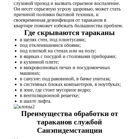
слуховой проход и вызвать серьезное воспаление.
Он несет серьезную угрозу здоровью, может стать
причиной поломки бытовой техники, и
своевременная дезинфекция от тараканов в
квартире поможет избежать большинства проблем.
Где скрываются тараканы
в щелях стен, под плинтусами;
под отклеившимися обоями;
под плиткой на стенах или на полу;
в ящиках с посудой и столовыми приборами;
в кухонной плите;
в микроволновых печах и посудомоечных
машинах;
в санузле: под раковиной, в бачке унитаза;
в системных блоках компьютеров, в ноутбуках;
в зоне, где стоит мусорное ведро;
в вентиляционной решетке;
в шахте лифта.
Преимущества обработки от
тараканов службой
Санэпидемстанции