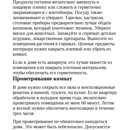
Продукты питания желательно завернуть в
пищевую пленку или сложить в герметично
закрывающиеся с контейнеры. Посуду также
запаковывают и убирают. Тарелки, кастрюли,
столовые приборы предварительно лучше обдать
кипятком, который уничтожит личинок. Уберите
миски для животных. Запакуйте и спрячьте детские
игрушки, лекарственные препараты. Вынесите из
помещения растения в горшках. Ценные предметы
интерьера нужно накрыть пленкой или убрать из
комнат.
Если в доме есть аквариум, его лучше вынести из
помещения или накрыть плотным материалом,
чтобы обеспечить его герметичность.
Проветривание комнат
В доме нужно открыть все окна и вентиляционные
решетки в ванной, туалете, на кухне. Если квартиру
обработали в холодное время года, желательно
проветривать помещения не мене 60 минут. Летом
и весной нужно обеспечить вентиляцию в течение
трех часов.
При проветривании не обязательно находиться
дома. Это может быть небезопасно. Допускается