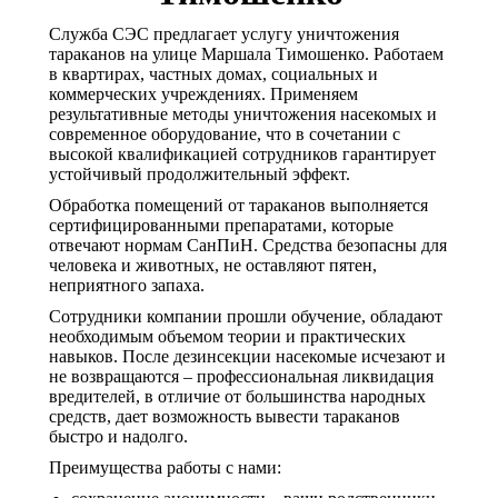
Служба СЭС предлагает услугу уничтожения
тараканов на улице Маршала Тимошенко. Работаем
в квартирах, частных домах, социальных и
коммерческих учреждениях. Применяем
результативные методы уничтожения насекомых и
современное оборудование, что в сочетании с
высокой квалификацией сотрудников гарантирует
устойчивый продолжительный эффект.
Обработка помещений от тараканов выполняется
сертифицированными препаратами, которые
отвечают нормам СанПиН. Средства безопасны для
человека и животных, не оставляют пятен,
неприятного запаха.
Сотрудники компании прошли обучение, обладают
необходимым объемом теории и практических
навыков. После дезинсекции насекомые исчезают и
не возвращаются – профессиональная ликвидация
вредителей, в отличие от большинства народных
средств, дает возможность вывести тараканов
быстро и надолго.
Преимущества работы с нами: