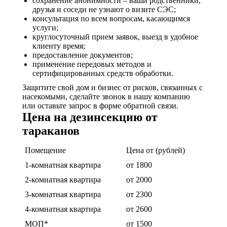
сохранение анонимности – ваши родственники,
друзья и соседи не узнают о визите СЭС;
консультация по всем вопросам, касающимся
услуги;
круглосуточный прием заявок, выезд в удобное
клиенту время;
предоставление документов;
применение передовых методов и
сертифицированных средств обработки.
Защитите свой дом и бизнес от рисков, связанных с
насекомыми, сделайте звонок в нашу компанию
или оставьте запрос в форме обратной связи.
Цена на дезинсекцию от
тараканов
Помещение
Цена от (рублей)
1-комнатная квартира
от 1800
2-комнатная квартира
от 2000
3-комнатная квартира
от 2300
4-комнатная квартира
от 2600
МОП*
от 1500