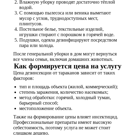
Влажную уборку проводят достаточно тёплой
водой.
С помощью пылесоса или веника выметают
мусор с углов, труднодоступных мест,
плинтусов.
Постельное белье, текстильные изделий,
игрушки стирают с порошком в горячей воде.
Подушки, одеяла дезинфицируют посредством
пара или холода.
После генеральной уборки в дом могут вернуться
все члены семьи, включая домашних животных.
Как формируется цена на услугу
Цена дезинсекции от тараканов зависит от таких
факторов:
тип и площадь объекта (жилой, коммерческий);
степень заражения, количество насекомых;
метод обработки: горячий, холодный туман,
барьерный способ;
местоположение объекта.
Также на формирование цены влияет инсектицид.
Профессиональные препараты имеют высокую
себестоимость, поэтому услуга не может стоит
слишком дешево.