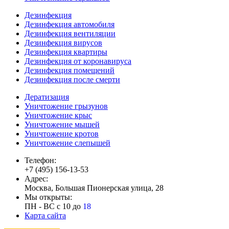
Дезинфекция
Дезинфекция автомобиля
Дезинфекция вентиляции
Дезинфекция вирусов
Дезинфекция квартиры
Дезинфекция от коронавируса
Дезинфекция помещений
Дезинфекция после смерти
Дератизация
Уничтожение грызунов
Уничтожение крыс
Уничтожение мышей
Уничтожение кротов
Уничтожение слепышей
Телефон:
+7 (495) 156-13-53
Адрес:
Москва, Большая Пионерская улица, 28
Мы открыты:
ПН - ВС с 10 до
18
Карта сайта