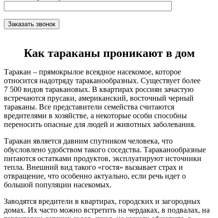
Как тараканы проникают в дом
Таракан – прямокрылое всеядное насекомое, которое
относится надотряду тараканообразных. Существует более
7 500 видов таракановых. В квартирах россиян зачастую
встречаются прусаки, американский, восточный черный
тараканы. Все представители семейства считаются
вредителями в хозяйстве, а некоторые особи способны
переносить опасные для людей и животных заболевания.
Таракан является давним спутником человека, что
обусловлено удобством такого соседства. Тараканообразные
питаются остатками продуктов, эксплуатируют источники
тепла. Внешний вид такого «гостя» вызывает страх и
отвращение, что особенно актуально, если речь идет о
большой популяции насекомых.
Заводятся вредители в квартирах, городских и загородных
домах. Их часто можно встретить на чердаках, в подвалах, на