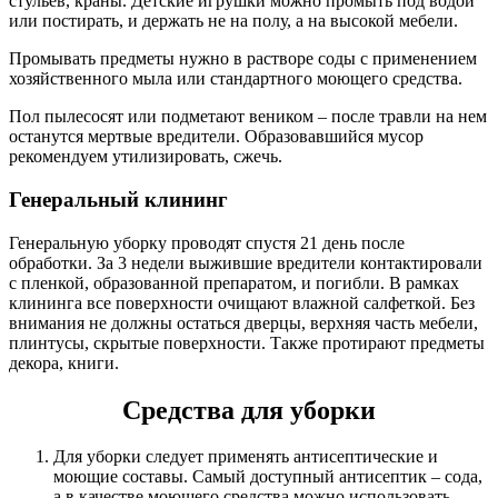
стульев, краны. Детские игрушки можно промыть под водой
или постирать, и держать не на полу, а на высокой мебели.
Промывать предметы нужно в растворе соды с применением
хозяйственного мыла или стандартного моющего средства.
Пол пылесосят или подметают веником – после травли на нем
останутся мертвые вредители. Образовавшийся мусор
рекомендуем утилизировать, сжечь.
Генеральный клининг
Генеральную уборку проводят спустя 21 день после
обработки. За 3 недели выжившие вредители контактировали
с пленкой, образованной препаратом, и погибли. В рамках
клининга все поверхности очищают влажной салфеткой. Без
внимания не должны остаться дверцы, верхняя часть мебели,
плинтусы, скрытые поверхности. Также протирают предметы
декора, книги.
Средства для уборки
Для уборки следует применять антисептические и
моющие составы. Самый доступный антисептик – сода,
а в качестве моющего средства можно использовать