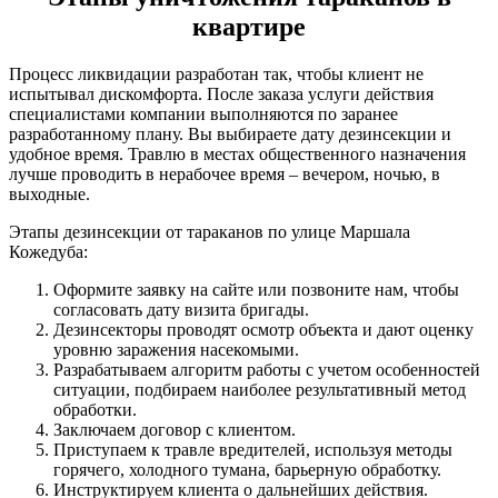
квартире
Процесс ликвидации разработан так, чтобы клиент не
испытывал дискомфорта. После заказа услуги действия
специалистами компании выполняются по заранее
разработанному плану. Вы выбираете дату дезинсекции и
удобное время. Травлю в местах общественного назначения
лучше проводить в нерабочее время – вечером, ночью, в
выходные.
Этапы дезинсекции от тараканов по улице Маршала
Кожедуба:
Оформите заявку на сайте или позвоните нам, чтобы
согласовать дату визита бригады.
Дезинсекторы проводят осмотр объекта и дают оценку
уровню заражения насекомыми.
Разрабатываем алгоритм работы с учетом особенностей
ситуации, подбираем наиболее результативный метод
обработки.
Заключаем договор с клиентом.
Приступаем к травле вредителей, используя методы
горячего, холодного тумана, барьерную обработку.
Инструктируем клиента о дальнейших действия.