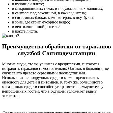
в кухонной плите;
в микроволновых печах и посудомоечных машинах;
в санузле: под раковиной, в бачке унитаза;
в системных блоках компьютеров, в ноутбуках;
в зоне, где стоит мусорное ведро;
в вентиляционной решетке;
в шахте лифта.
Преимущества обработки от тараканов
службой Санэпидемстанции
Многие люди, столкнувшиеся с вредителями, пытаются
потравить тараканов самостоятельно. Однако, в большинстве
случаев это чревато серьезными последствиями.
Использование подручных средств может представлять
опасность для детей и питомцев. К тому же, большинство
магазинных средств способствует развитию иммунитета у
непрошенных гостей, что в будущем усложняет задачу
экспертов.
Среди плюсов профессионального уничтожения тараканов по