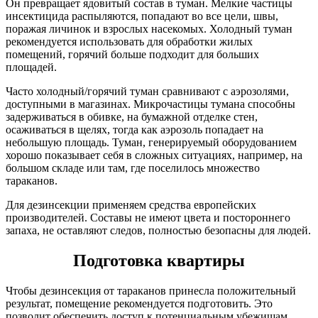
Он превращает ядовитый состав в туман. Мелкие частицы
инсектицида распыляются, попадают во все цели, швы,
поражая личинок и взрослых насекомых. Холодный туман
рекомендуется использовать для обработки жилых
помещений, горячий больше подходит для больших
площадей.
Часто холодный/горячий туман сравнивают с аэрозолями,
доступными в магазинах. Микрочастицы тумана способны
задерживаться в обивке, на бумажной отделке стен,
осаживаться в щелях, тогда как аэрозоль попадает на
небольшую площадь. Туман, генерируемый оборудованием
хорошо показывает себя в сложных ситуациях, например, на
большом складе или там, где поселилось множество
тараканов.
Для дезинсекции применяем средства европейских
производителей. Составы не имеют цвета и постороннего
запаха, не оставляют следов, полностью безопасны для людей.
Подготовка квартиры
Чтобы дезинсекция от тараканов принесла положительный
результат, помещение рекомендуется подготовить. Это
позволит обеспечить доступ к потенциальным убежищам