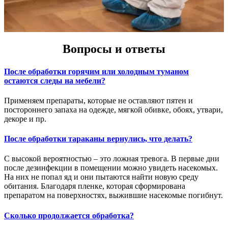
Вопросы и ответы
После обработки горячим или холодным туманом
остаются следы на мебели?
Применяем препараты, которые не оставляют пятен и
постороннего запаха на одежде, мягкой обивке, обоях, утвари,
декоре и пр.
После обработки тараканы вернулись, что делать?
С высокой вероятностью – это ложная тревога. В первые дни
после дезинфекции в помещении можно увидеть насекомых.
На них не попал яд и они пытаются найти новую среду
обитания. Благодаря пленке, которая сформирована
препаратом на поверхностях, выжившие насекомые погибнут.
Сколько продолжается обработка?