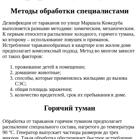
Методы обработки специалистами
Дезинфекция от тараканов по улице Маршала Кожедуба
выполняется разными методами: химическим, механическим.
К первым относится распыление холодного, горячего тумана,
ко второму – использование ловушек и приманок.
Истребление тараканообразных в квартире или жилом доме
предполагает комплексный подход. Метод во многом зависит
от таких факторов:
проживание детей в помещении;
домашние животные;
способы, которые применялись жильцами до вызова
СЭC;
общая площадь заражения;
количество вредителей, срок их пребывания в доме.
Горячий туман
Обработка от тараканов горячим туманом предполагает
распыление специального состава, нагретого до температуры
90 °С. Генератор выпускает частицы размером до трех
микрон. Такая обработка обеспечивает быстрое истребление