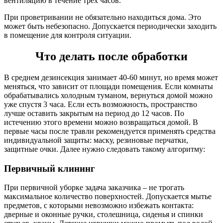
вентиляцию в течение трех часов.
При проветривании не обязательно находиться дома. Это
может быть небезопасно. Допускается периодически заходить
в помещение для контроля ситуации.
Что делать после обработки
В среднем дезинсекция занимает 40-60 минут, но время может
меняться, что зависит от площади помещения. Если комнаты
обрабатывались холодным туманом, вернуться домой можно
уже спустя 3 часа. Если есть возможность, пространство
лучше оставить закрытым на период до 12 часов. По
истечению этого времени можно возвращаться домой. В
первые часы после травли рекомендуется применять средства
индивидуальной защиты: маску, резиновые перчатки,
защитные очки. Далее нужно следовать такому алгоритму:
Первичный клининг
При первичной уборке задача заказчика – не трогать
максимальное количество поверхностей. Допускается мытье
предметов, с которыми невозможно избежать контакта:
дверные и оконные ручки, столешница, сиденья и спинки