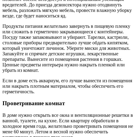
вредителей. До приезда дезинсектора нужно отодвинуть
мебель, разложить мягкую мебель, провести влажную уборку
везде, где будет наноситься яд.
Продукты питания желательно завернуть в пищевую пленку
или сложить в герметично закрывающиеся с контейнеры.
Посуду также запаковывают и убирают. Тарелки, кастрюли,
столовые приборы предварительно лучше обдать кипятком,
который уничтожит личинок. Уберите миски для животных.
Запакуйте и спрячьте детские игрушки, лекарственные
препараты. Вынесите из помещения растения в горшках.
Ценные предметы интерьера нужно накрыть пленкой или
убрать из комнат.
Если в доме есть аквариум, его лучше вынести из помещения
или накрыть плотным материалом, чтобы обеспечить его
герметичность.
Проветривание комнат
В доме нужно открыть все окна и вентиляционные решетки в
ванной, туалете, на кухне. Если квартиру обработали в
холодное время года, желательно проветривать помещения не
мене 60 минут. Летом и весной нужно обеспечить