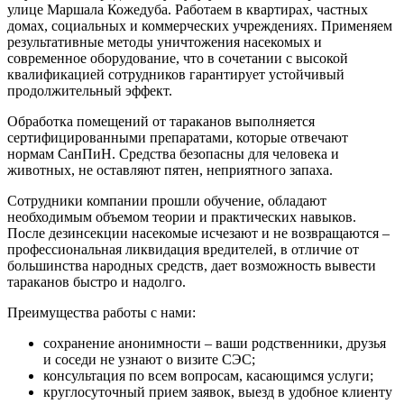
улице Маршала Кожедуба. Работаем в квартирах, частных
домах, социальных и коммерческих учреждениях. Применяем
результативные методы уничтожения насекомых и
современное оборудование, что в сочетании с высокой
квалификацией сотрудников гарантирует устойчивый
продолжительный эффект.
Обработка помещений от тараканов выполняется
сертифицированными препаратами, которые отвечают
нормам СанПиН. Средства безопасны для человека и
животных, не оставляют пятен, неприятного запаха.
Сотрудники компании прошли обучение, обладают
необходимым объемом теории и практических навыков.
После дезинсекции насекомые исчезают и не возвращаются –
профессиональная ликвидация вредителей, в отличие от
большинства народных средств, дает возможность вывести
тараканов быстро и надолго.
Преимущества работы с нами:
сохранение анонимности – ваши родственники, друзья
и соседи не узнают о визите СЭС;
консультация по всем вопросам, касающимся услуги;
круглосуточный прием заявок, выезд в удобное клиенту