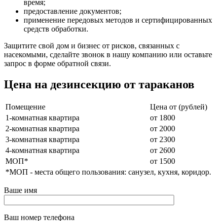
время;
предоставление документов;
применение передовых методов и сертифицированных
средств обработки.
Защитите свой дом и бизнес от рисков, связанных с
насекомыми, сделайте звонок в нашу компанию или оставьте
запрос в форме обратной связи.
Цена на дезинсекцию от тараканов
Помещение
Цена от (рублей)
1-комнатная квартира
от 1800
2-комнатная квартира
от 2000
3-комнатная квартира
от 2300
4-комнатная квартира
от 2600
МОП*
от 1500
*МОП - места общего пользования: санузел, кухня, коридор.
Ваше имя
Ваш номер телефона