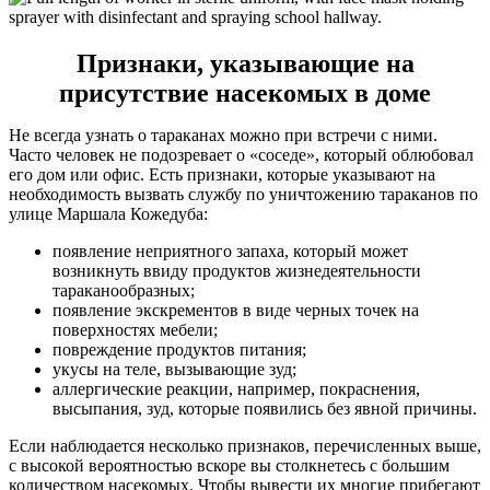
Признаки, указывающие на
присутствие насекомых в доме
Не всегда узнать о тараканах можно при встречи с ними.
Часто человек не подозревает о «соседе», который облюбовал
его дом или офис. Есть признаки, которые указывают на
необходимость вызвать службу по уничтожению тараканов по
улице Маршала Кожедуба:
появление неприятного запаха, который может
возникнуть ввиду продуктов жизнедеятельности
тараканообразных;
появление экскрементов в виде черных точек на
поверхностях мебели;
повреждение продуктов питания;
укусы на теле, вызывающие зуд;
аллергические реакции, например, покраснения,
высыпания, зуд, которые появились без явной причины.
Если наблюдается несколько признаков, перечисленных выше,
с высокой вероятностью вскоре вы столкнетесь с большим
количеством насекомых. Чтобы вывести их многие прибегают