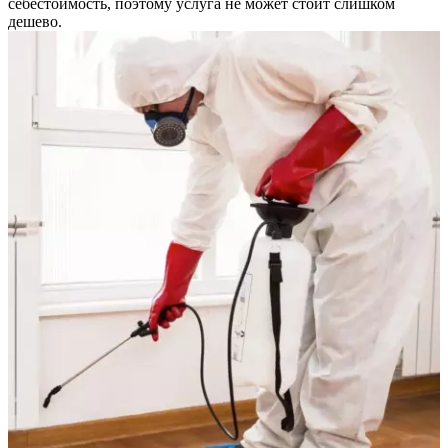
себестоимость, поэтому услуга не может стоит слишком
дешево.