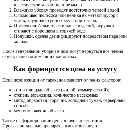
классическое хозяйственное мыло.
Влажную уборку проводят достаточно тёплой водой.
С помощью пылесоса или веника выметают мусор с
углов, труднодоступных мест, плинтусов.
Постельное белье, текстильные изделий, игрушки
стирают с порошком в горячей воде.
Подушки, одеяла дезинфицируют посредством пара или
холода.
После генеральной уборки в дом могут вернуться все члены
семьи, включая домашних животных.
Как формируется цена на услугу
Цена дезинсекции от тараканов зависит от таких факторов:
тип и площадь объекта (жилой, коммерческий);
степень заражения, количество насекомых;
метод обработки: горячий, холодный туман, барьерный
способ;
местоположение объекта.
Также на формирование цены влияет инсектицид.
Профессиональные препараты имеют высокую