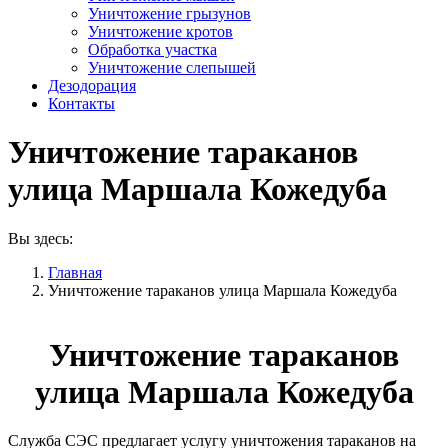
Уничтожение грызунов
Уничтожение кротов
Обработка участка
Уничтожение слепышей
Дезодорация
Контакты
Уничтожение тараканов
улица Маршала Кожедуба
Вы здесь:
Главная
Уничтожение тараканов улица Маршала Кожедуба
Уничтожение тараканов
улица Маршала Кожедуба
Служба СЭС предлагает услугу уничтожения тараканов на