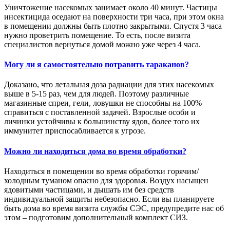
Уничтожение насекомых занимает около 40 минут. Частицы
инсектицида оседают на поверхности три часа, при этом окна
в помещении должны быть плотно закрытыми. Спустя 3 часа
нужно проветрить помещение. То есть, после визита
специалистов вернуться домой можно уже через 4 часа.
Могу ли я самостоятельно потравить тараканов?
Доказано, что летальная доза радиации для этих насекомых
выше в 5-15 раз, чем для людей. Поэтому различные
магазинные спреи, гели, ловушки не способны на 100%
справиться с поставленной задачей. Взрослые особи и
личинки устойчивы к большинству ядов, более того их
иммунитет приспосабливается к угрозе.
Можно ли находиться дома во время обработки?
Находиться в помещении во время обработки горячим/
холодным туманом опасно для здоровья. Воздух насыщен
ядовитыми частицами, и дышать им без средств
индивидуальной защиты небезопасно. Если вы планируете
быть дома во время визита службы СЭС, предупредите нас об
этом – подготовим дополнительный комплект СИЗ.