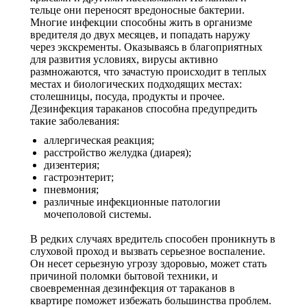
тельце они переносят вредоносные бактерии.
Многие инфекции способны жить в организме
вредителя до двух месяцев, и попадать наружу
через экскременты. Оказываясь в благоприятных
для развития условиях, вирусы активно
размножаются, что зачастую происходит в теплых
местах и биологических подходящих местах:
столешницы, посуда, продукты и прочее.
Дезинфекция тараканов способна предупредить
такие заболевания:
аллергическая реакция;
расстройство желудка (диарея);
дизентерия;
гастроэнтерит;
пневмония;
различные инфекционные патологии
мочеполовой системы.
В редких случаях вредитель способен проникнуть в
слуховой проход и вызвать серьезное воспаление.
Он несет серьезную угрозу здоровью, может стать
причиной поломки бытовой техники, и
своевременная дезинфекция от тараканов в
квартире поможет избежать большинства проблем.