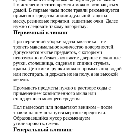
По истечению этого времени можно возвращаться
домой. В первые часы после травли рекомендуется
применять средства индивидуальной защиты:
маску, резиновые перчатки, защитные очки. Далее
нужно следовать такому алгоритму:
Первичный клининг
При первичной уборке задача заказчика – не
трогать максимальное количество поверхностей.
Допускается мытье предметов, с которыми
невозможно избежать контакта: дверные и оконные
ручки, столешница, сиденья и спинки стульев,
краны. Детские игрушки можно промыть под водой
или постирать, и держать не на полу, а на высокой
мебели.
Промывать предметы нужно в растворе соды с
применением хозяйственного мыла или
стандартного моющего средства.
Пол пылесосят или подметают веником – после
травли на нем останутся мертвые вредители.
Образовавшийся мусор рекомендуем
утилизировать, сжечь.
Генеральный клининг