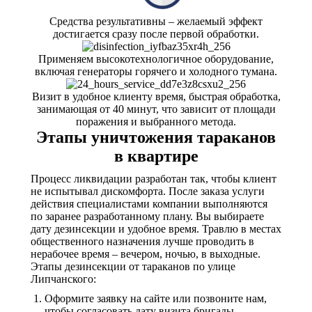
Средства результативны – желаемый эффект
достигается сразу после первой обработки.
Применяем высокотехнологичное оборудование,
включая генераторы горячего и холодного тумана.
Визит в удобное клиенту время, быстрая обработка,
занимающая от 40 минут, что зависит от площади
поражения и выбранного метода.
Этапы уничтожения тараканов
в квартире
Процесс ликвидации разработан так, чтобы клиент
не испытывал дискомфорта. После заказа услуги
действия специалистами компании выполняются
по заранее разработанному плану. Вы выбираете
дату дезинсекции и удобное время. Травлю в местах
общественного назначения лучше проводить в
нерабочее время – вечером, ночью, в выходные.
Этапы дезинсекции от тараканов по улице
Липчанского:
Оформите заявку на сайте или позвоните нам,
чтобы согласовать дату визита бригады.