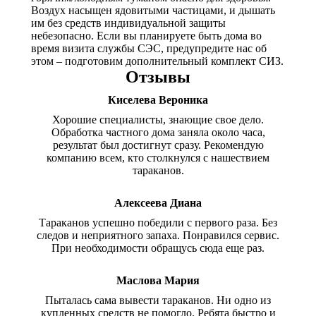
Воздух насыщен ядовитыми частицами, и дышать
им без средств индивидуальной защиты
небезопасно. Если вы планируете быть дома во
время визита службы СЭС, предупредите нас об
этом – подготовим дополнительный комплект СИЗ.
Отзывы
Киселева Вероника
Хорошие специалисты, знающие свое дело.
Обработка частного дома заняла около часа,
результат был достигнут сразу. Рекомендую
компанию всем, кто столкнулся с нашествием
тараканов.
Алексеева Диана
Тараканов успешно победили с первого раза. Без
следов и неприятного запаха. Понравился сервис.
При необходимости обращусь сюда еще раз.
Маслова Мария
Пыталась сама вывести тараканов. Ни одно из
купленных средств не помогло. Ребята быстро и