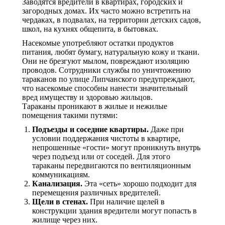
Заводятся вредители в квартирах, городских и
загородных домах. Их часто можно встретить на
чердаках, в подвалах, на территории детских садов,
школ, на кухнях общепита, в бытовках.
Насекомые употребляют остатки продуктов
питания, любят бумагу, натуральную кожу и ткани.
Они не брезгуют мылом, повреждают изоляцию
проводов. Сотрудники службы по уничтожению
тараканов по улице Липчанского предупреждают,
что насекомые способны нанести значительный
вред имуществу и здоровью жильцов.
Тараканы проникают в жилые и нежилые
помещения такими путями:
Подъезды и соседние квартиры.
Даже при
условии поддержания чистоты в квартире,
непрошенные «гости» могут проникнуть внутрь
через подъезд или от соседей. Для этого
тараканы передвигаются по вентиляционным
коммуникациям.
Канализация.
Эта «сеть» хорошо подходит для
перемещения различных вредителей.
Щели в стенах.
При наличие щелей в
конструкции здания вредители могут попасть в
жилище через них.