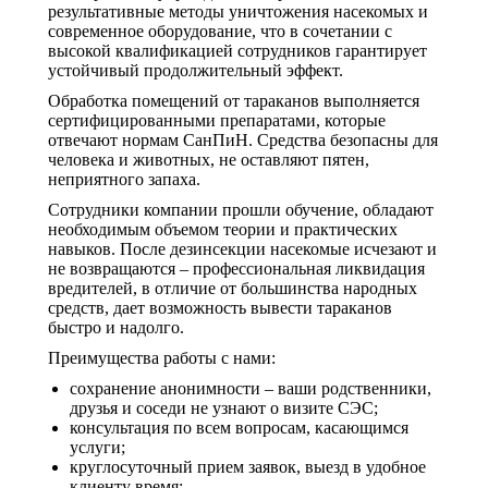
результативные методы уничтожения насекомых и
современное оборудование, что в сочетании с
высокой квалификацией сотрудников гарантирует
устойчивый продолжительный эффект.
Обработка помещений от тараканов выполняется
сертифицированными препаратами, которые
отвечают нормам СанПиН. Средства безопасны для
человека и животных, не оставляют пятен,
неприятного запаха.
Сотрудники компании прошли обучение, обладают
необходимым объемом теории и практических
навыков. После дезинсекции насекомые исчезают и
не возвращаются – профессиональная ликвидация
вредителей, в отличие от большинства народных
средств, дает возможность вывести тараканов
быстро и надолго.
Преимущества работы с нами:
сохранение анонимности – ваши родственники,
друзья и соседи не узнают о визите СЭС;
консультация по всем вопросам, касающимся
услуги;
круглосуточный прием заявок, выезд в удобное
клиенту время;