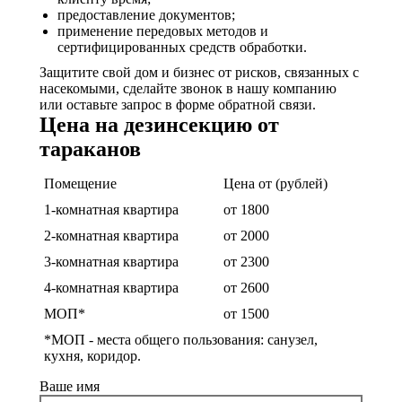
предоставление документов;
применение передовых методов и
сертифицированных средств обработки.
Защитите свой дом и бизнес от рисков, связанных с
насекомыми, сделайте звонок в нашу компанию
или оставьте запрос в форме обратной связи.
Цена на дезинсекцию от
тараканов
Помещение
Цена от (рублей)
1-комнатная квартира
от 1800
2-комнатная квартира
от 2000
3-комнатная квартира
от 2300
4-комнатная квартира
от 2600
МОП*
от 1500
*МОП - места общего пользования: санузел,
кухня, коридор.
Ваше имя