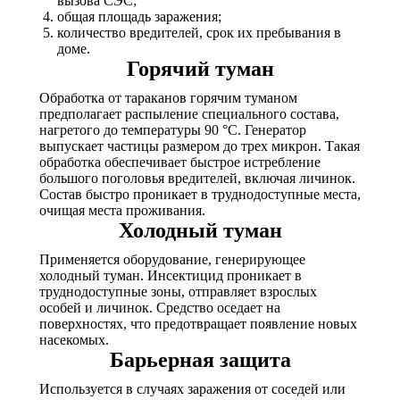
вызова СЭC;
общая площадь заражения;
количество вредителей, срок их пребывания в
доме.
Горячий туман
Обработка от тараканов горячим туманом
предполагает распыление специального состава,
нагретого до температуры 90 °С. Генератор
выпускает частицы размером до трех микрон. Такая
обработка обеспечивает быстрое истребление
большого поголовья вредителей, включая личинок.
Состав быстро проникает в труднодоступные места,
очищая места проживания.
Холодный туман
Применяется оборудование, генерирующее
холодный туман. Инсектицид проникает в
труднодоступные зоны, отправляет взрослых
особей и личинок. Средство оседает на
поверхностях, что предотвращает появление новых
насекомых.
Барьерная защита
Используется в случаях заражения от соседей или