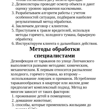
Дезинсекторы проводят осмотр объекта и дают
оценку уровню заражения насекомыми.
Разрабатываем алгоритм работы с учетом
особенностей ситуации, подбираем наиболее
результативный метод обработки.
Заключаем договор с клиентом.
Приступаем к травле вредителей, используя
методы горячего, холодного тумана, барьерную
обработку.
Инструктируем клиента о дальнейших действия.
Методы обработки
специалистами
Дезинфекция от тараканов по улице Липчанского
выполняется разными методами: химическим,
механическим. К первым относится распыление
холодного, горячего тумана, ко второму –
использование ловушек и приманок. Истребление
тараканообразных в квартире или жилом доме
предполагает комплексный подход. Метод во
многом зависит от таких факторов:
проживание детей в помещении;
домашние животные;
способы, которые применялись жильцами до