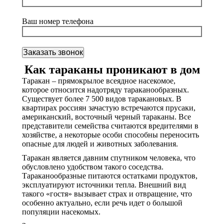
Ваш номер телефона
Как тараканы проникают в дом
Таракан – прямокрылое всеядное насекомое,
которое относится надотряду тараканообразных.
Существует более 7 500 видов таракановых. В
квартирах россиян зачастую встречаются прусаки,
американский, восточный черный тараканы. Все
представители семейства считаются вредителями в
хозяйстве, а некоторые особи способны переносить
опасные для людей и животных заболевания.
Таракан является давним спутником человека, что
обусловлено удобством такого соседства.
Тараканообразные питаются остатками продуктов,
эксплуатируют источники тепла. Внешний вид
такого «гостя» вызывает страх и отвращение, что
особенно актуально, если речь идет о большой
популяции насекомых.