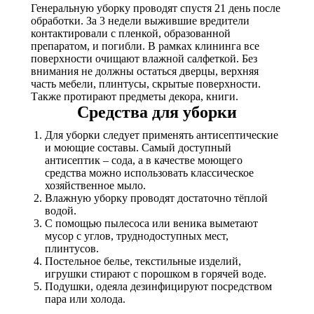
Генеральную уборку проводят спустя 21 день после
обработки. За 3 недели выжившие вредители
контактировали с пленкой, образованной
препаратом, и погибли. В рамках клининга все
поверхности очищают влажной салфеткой. Без
внимания не должны остаться дверцы, верхняя
часть мебели, плинтусы, скрытые поверхности.
Также протирают предметы декора, книги.
Средства для уборки
Для уборки следует применять антисептические
и моющие составы. Самый доступный
антисептик – сода, а в качестве моющего
средства можно использовать классическое
хозяйственное мыло.
Влажную уборку проводят достаточно тёплой
водой.
С помощью пылесоса или веника выметают
мусор с углов, труднодоступных мест,
плинтусов.
Постельное белье, текстильные изделий,
игрушки стирают с порошком в горячей воде.
Подушки, одеяла дезинфицируют посредством
пара или холода.