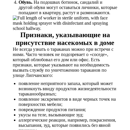
Обувь.
На подошвах ботинок, сандалий и
другой обуви могут оставаться личинки, которые
попадают в квартиру, растут и размножаются.
Признаки, указывающие на
присутствие насекомых в доме
Не всегда узнать о тараканах можно при встречи с
ними. Часто человек не подозревает о «соседе»,
который облюбовал его дом или офис. Есть
признаки, которые указывают на необходимость
вызвать службу по уничтожению тараканов по
улице Липчанского:
появление неприятного запаха, который может
возникнуть ввиду продуктов жизнедеятельности
тараканообразных;
появление экскрементов в виде черных точек на
поверхностях мебели;
повреждение продуктов питания;
укусы на теле, вызывающие зуд;
аллергические реакции, например, покраснения,
высыпания, зуд, которые появились без явной