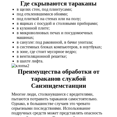
Где скрываются тараканы
в щелях стен, под плинтусами;
под отклеившимися обоями;
под плиткой на стенах или на полу;
в ящиках с посудой и столовыми приборами;
в кухонной плите;
в микроволновых печах и посудомоечных
машинах;
в санузле: под раковиной, в бачке унитаза;
в системных блоках компьютеров, в ноутбуках;
в зоне, где стоит мусорное ведро;
в вентиляционной решетке;
в шахте лифта.
Преимущества обработки от
тараканов службой
Санэпидемстанции
Многие люди, столкнувшиеся с вредителями,
пытаются потравить тараканов самостоятельно.
Однако, в большинстве случаев это чревато
серьезными последствиями. Использование
подручных средств может представлять опасность