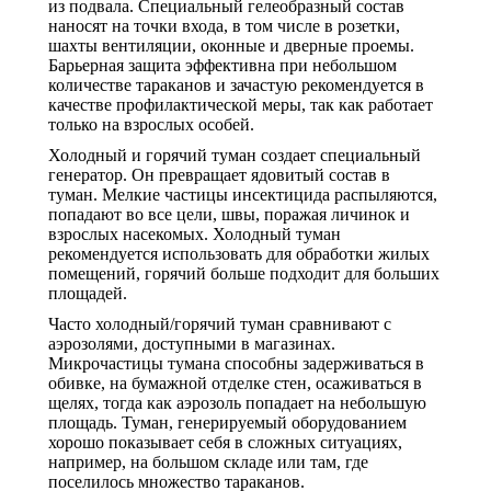
из подвала. Специальный гелеобразный состав
наносят на точки входа, в том числе в розетки,
шахты вентиляции, оконные и дверные проемы.
Барьерная защита эффективна при небольшом
количестве тараканов и зачастую рекомендуется в
качестве профилактической меры, так как работает
только на взрослых особей.
Холодный и горячий туман создает специальный
генератор. Он превращает ядовитый состав в
туман. Мелкие частицы инсектицида распыляются,
попадают во все цели, швы, поражая личинок и
взрослых насекомых. Холодный туман
рекомендуется использовать для обработки жилых
помещений, горячий больше подходит для больших
площадей.
Часто холодный/горячий туман сравнивают с
аэрозолями, доступными в магазинах.
Микрочастицы тумана способны задерживаться в
обивке, на бумажной отделке стен, осаживаться в
щелях, тогда как аэрозоль попадает на небольшую
площадь. Туман, генерируемый оборудованием
хорошо показывает себя в сложных ситуациях,
например, на большом складе или там, где
поселилось множество тараканов.