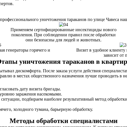
пертов.
профессионального уничтожения тараканов по улице Чавеса на
Применяем сертифицированные инсектициды нового
поколения. При соблюдении правил после обработки
они безопасны для людей и животных.
ая генераторы горячего и
Визит в удобное клиенту 
зависит от
Этапы уничтожения тараканов в квартир
пытывал дискомфорта. После заказа услуги действия специалист
Травлю в местах общественного назначения лучше проводить в не
гласовать дату визита бригады.
 уровню заражения насекомыми.
 ситуации, подбираем наиболее результативный метод обработки
ячего, холодного тумана, барьерную обработку.
Методы обработки специалистами