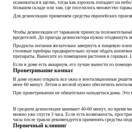
осаживаться в щелях, тогда как аэрозоль попадает на не
большом складе или там, где поселилось множество тарак
Для дезинсекции применяем средства европейских произво
Чтобы дезинсекция от тараканов принесла положительный
вредителей. До приезда дезинсектора нужно отодвинуть ме
Продукты питания желательно завернуть в пищевую пленк
столовые приборы предварительно лучше обдать кипятком
препараты. Вынесите из помещения растения в горшках. 
Если в доме есть аквариум, его лучше вынести из помеще
Проветривание комнат
В доме нужно открыть все окна и вентиляционные решетки
мене 60 минут. Летом и весной нужно обеспечить вентиля
При проветривании не обязательно находиться дома. Это 
В среднем дезинсекция занимает 40-60 минут, но время 
можно уже спустя 3 часа. Если есть возможность, простр
часы после травли рекомендуется применять средства инд
Первичный клининг