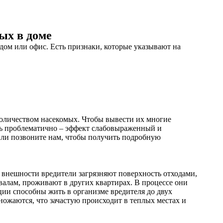
ых в доме
 дом или офис. Есть признаки, которые указывают на
количеством насекомых. Чтобы вывести их многие
чь проблематично – эффект слабовыраженный и
или позвоните нам, чтобы получить подробную
 внешности вредители загрязняют поверхность отходами,
валам, проживают в других квартирах. В процессе они
ии способны жить в организме вредителя до двух
ножаются, что зачастую происходит в теплых местах и