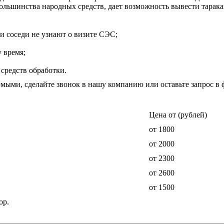
ольшинства народных средств, дает возможность вывести тарака
и соседи не узнают о визите СЭС;
 время;
средств обработки.
омыми, сделайте звонок в нашу компанию или оставьте запрос в 
Цена от (рублей)
от 1800
от 2000
от 2300
от 2600
от 1500
ор.