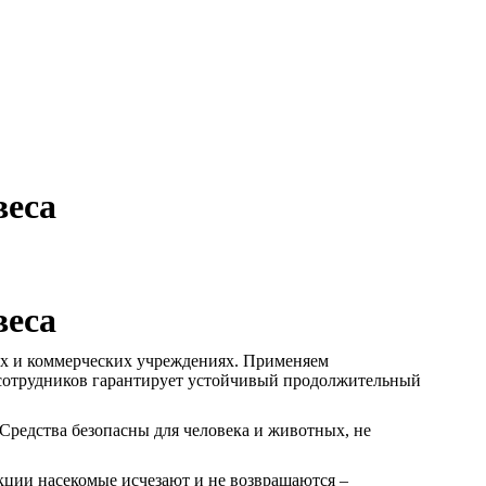
веса
веса
ных и коммерческих учреждениях. Применяем
 сотрудников гарантирует устойчивый продолжительный
редства безопасны для человека и животных, не
ции насекомые исчезают и не возвращаются –