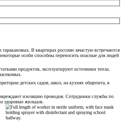
в таракановых. В квартирах россиян зачастую встречаются
 некоторые особи способны переносить опасные для людей
статками продуктов, эксплуатируют источники тепла.
насекомых.
ерритории детских садов, школ, на кухнях общепита, в
 повреждают изоляцию проводов. Сотрудники службы по
 и здоровью жильцов.