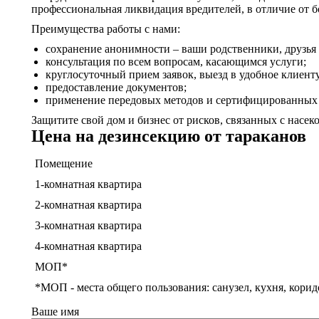
профессиональная ликвидация вредителей, в отличие от б
Преимущества работы с нами:
сохранение анонимности – ваши родственники, друзья 
консультация по всем вопросам, касающимся услуги;
круглосуточный прием заявок, выезд в удобное клиенту
предоставление документов;
применение передовых методов и сертифицированных 
Защитите свой дом и бизнес от рисков, связанных с насек
Цена на дезинсекцию от тараканов
Помещение
1-комнатная квартира
2-комнатная квартира
3-комнатная квартира
4-комнатная квартира
МОП*
*МОП - места общего пользования: санузел, кухня, корид
Ваше имя