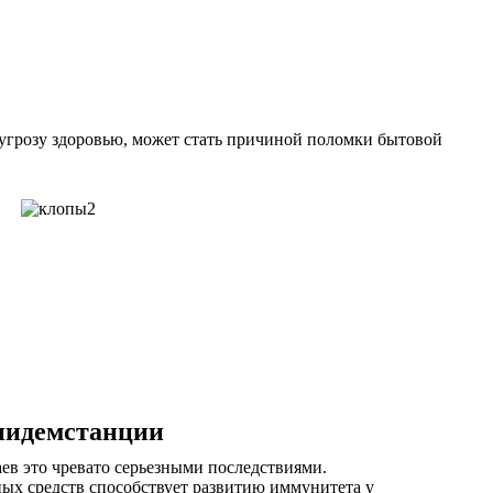
ю угрозу здоровью, может стать причиной поломки бытовой
пидемстанции
ев это чревато серьезными последствиями.
ных средств способствует развитию иммунитета у