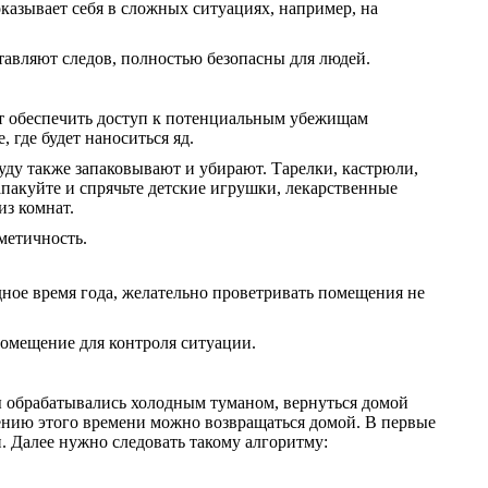
казывает себя в сложных ситуациях, например, на
тавляют следов, полностью безопасны для людей.
ит обеспечить доступ к потенциальным убежищам
 где будет наноситься яд.
ду также запаковывают и убирают. Тарелки, кастрюли,
пакуйте и спрячьте детские игрушки, лекарственные
из комнат.
метичность.
дное время года, желательно проветривать помещения не
помещение для контроля ситуации.
ты обрабатывались холодным туманом, вернуться домой
чению этого времени можно возвращаться домой. В первые
. Далее нужно следовать такому алгоритму: