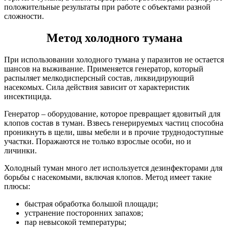
положительные результаты при работе с объектами разной
сложности.
Метод холодного тумана
При использовании холодного тумана у паразитов не остается
шансов на выживание. Применяется генератор, который
распыляет мелкодисперсный состав, ликвидирующий
насекомых. Сила действия зависит от характеристик
инсектицида.
Генератор – оборудование, которое превращает ядовитый для
клопов состав в туман. Взвесь генерируемых частиц способна
проникнуть в щели, швы мебели и в прочие труднодоступные
участки. Поражаются не только взрослые особи, но и
личинки.
Холодный туман много лет используется дезинфекторами для
борьбы с насекомыми, включая клопов. Метод имеет такие
плюсы:
быстрая обработка большой площади;
устранение посторонних запахов;
пар невысокой температуры;