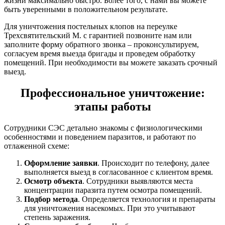
жизни максимально быстро. Более того, с нами вы можете
быть уверенными в положительном результате.
Для уничтожения постельных клопов на переулке
Трехсвятительский М. с гарантией позвоните нам или
заполните форму обратного звонка – проконсультируем,
согласуем время выезда бригады и проведем обработку
помещений. При необходимости вы можете заказать срочный
выезд.
Профессиональное уничтожение:
этапы работы
Сотрудники СЭС детально знакомы с физиологическими
особенностями и поведением паразитов, и работают по
отлаженной схеме:
Оформление заявки
. Происходит по телефону, далее
выполняется выезд в согласованное с клиентом время.
Осмотр объекта
. Сотрудники выявляются места
концентрации паразита путем осмотра помещений.
Подбор метода
. Определяется технология и препараты
для уничтожения насекомых. При это учитывают
степень заражения.