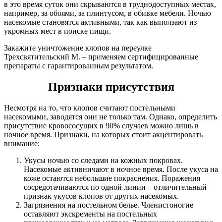
в это время суток они скрываются в труднодоступных местах,
например, за обоями, за плинтусом, в обивке мебели. Ночью
насекомые становятся активными, так как выползают из
укромных мест в поиске пищи.
Закажите уничтожение клопов на переулке
Трехсвятительский М. – применяем сертифицированные
препараты с гарантированным результатом.
Признаки присутствия
Несмотря на то, что клопов считают постельными
насекомыми, заводятся они не только там. Однако, определить
присутствие кровососущих в 90% случаев можно лишь в
ночное время. Признаки, на которых стоит акцентировать
внимание:
Укусы ночью со следами на кожных покровах.
Насекомые активничают в ночное время. После укуса на
коже остаются небольшие покраснения. Поражения
сосредотачиваются по одной линии – отличительный
признак укусов клопов от других насекомых.
Загрязнения на постельном белье. Членистоногие
оставляют экскременты на постельных