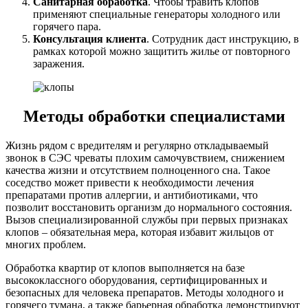
Санитарная обработка
. Чтобы травить клопов
применяют специальные генераторы холодного или
горячего пара.
Консультация клиента
. Сотрудник даст инструкцию, в
рамках которой можно защитить жилье от повторного
заражения.
Методы обработки специалистами
Жизнь рядом с вредителям и регулярно откладываемый
звонок в СЭС чреваты плохим самочувствием, снижением
качества жизни и отсутствием полноценного сна. Такое
соседство может привести к необходимости лечения
препаратами против аллергии, и антибиотиками, что
позволит восстановить организм до нормального состояния.
Вызов специализированной службы при первых признаках
клопов – обязательная мера, которая избавит жильцов от
многих проблем.
Обработка квартир от клопов выполняется на базе
высококлассного оборудования, сертифицированных и
безопасных для человека препаратов. Методы холодного и
горячего тумана, а также барьерная обработка демонстрируют