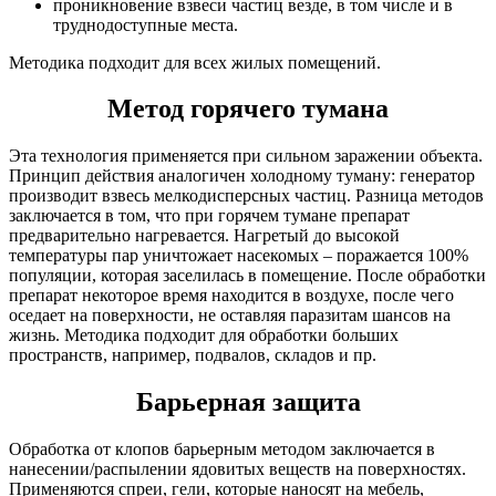
проникновение взвеси частиц везде, в том числе и в
труднодоступные места.
Методика подходит для всех жилых помещений.
Метод горячего тумана
Эта технология применяется при сильном заражении объекта.
Принцип действия аналогичен холодному туману: генератор
производит взвесь мелкодисперсных частиц. Разница методов
заключается в том, что при горячем тумане препарат
предварительно нагревается. Нагретый до высокой
температуры пар уничтожает насекомых – поражается 100%
популяции, которая заселилась в помещение. После обработки
препарат некоторое время находится в воздухе, после чего
оседает на поверхности, не оставляя паразитам шансов на
жизнь. Методика подходит для обработки больших
пространств, например, подвалов, складов и пр.
Барьерная защита
Обработка от клопов барьерным методом заключается в
нанесении/распылении ядовитых веществ на поверхностях.
Применяются спреи, гели, которые наносят на мебель,