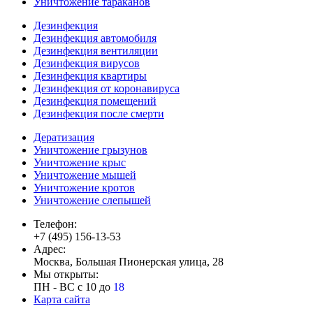
Уничтожение тараканов
Дезинфекция
Дезинфекция автомобиля
Дезинфекция вентиляции
Дезинфекция вирусов
Дезинфекция квартиры
Дезинфекция от коронавируса
Дезинфекция помещений
Дезинфекция после смерти
Дератизация
Уничтожение грызунов
Уничтожение крыс
Уничтожение мышей
Уничтожение кротов
Уничтожение слепышей
Телефон:
+7 (495) 156-13-53
Адрес:
Москва, Большая Пионерская улица, 28
Мы открыты:
ПН - ВС с 10 до
18
Карта сайта