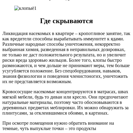
Где скрываются
Ликвидация насекомых в квартире – кропотливое занятие, так
как вредители способны вырабатывать иммунитет к ядами.
Различные народные способы уничтожения, некорректно
выбранная химия, разведенная в неправильных дозировках,
не только не даст положительного результата, но и увеличит
риски вреда здоровью жильцов. Более того, клопы быстро
размножаются, и чем дольше не принимают меры, тем больше
усугубляется положение. Без спецоборудования, навыков,
знания физиологии и поведения членистоногих, уничтожить
их не представляется возможным.
Кровососущие насекомые концентрируются в матрасах, швах
мягкой мебели, будь то диван или кресло. Они предпочитают
натуральные материалы, поэтому часто обосновываются в
деревянных предметах меблировки. Их можно обнаружить за
плинтусами, за отклеившимися обоями, в картинах.
При осмотре помещения нужно обратить внимание на
темные, чуть выпуклые точки – это продукты