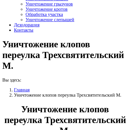
Уничтожение грызунов
Уничтожение кротов
Обработка участка
Уничтожение слепышей
Дезодорация
Контакты
Уничтожение клопов
переулка Трехсвятительский
М.
Вы здесь:
Главная
Уничтожение клопов переулка Трехсвятительский М.
Уничтожение клопов
переулка Трехсвятительский