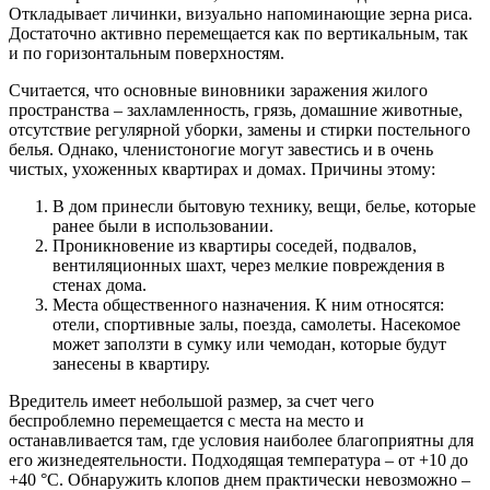
Откладывает личинки, визуально напоминающие зерна риса.
Достаточно активно перемещается как по вертикальным, так
и по горизонтальным поверхностям.
Считается, что основные виновники заражения жилого
пространства – захламленность, грязь, домашние животные,
отсутствие регулярной уборки, замены и стирки постельного
белья. Однако, членистоногие могут завестись и в очень
чистых, ухоженных квартирах и домах. Причины этому:
В дом принесли бытовую технику, вещи, белье, которые
ранее были в использовании.
Проникновение из квартиры соседей, подвалов,
вентиляционных шахт, через мелкие повреждения в
стенах дома.
Места общественного назначения. К ним относятся:
отели, спортивные залы, поезда, самолеты. Насекомое
может заползти в сумку или чемодан, которые будут
занесены в квартиру.
Вредитель имеет небольшой размер, за счет чего
беспроблемно перемещается с места на место и
останавливается там, где условия наиболее благоприятны для
его жизнедеятельности. Подходящая температура – от +10 до
+40 °С. Обнаружить клопов днем практически невозможно –