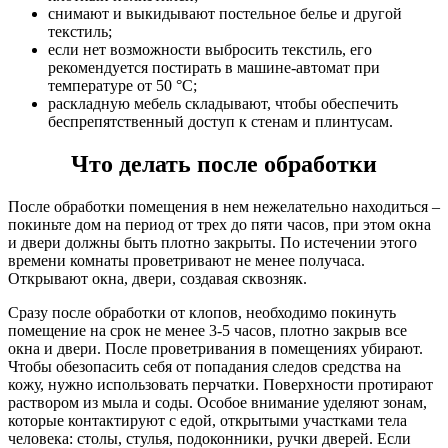
снимают и выкидывают постельное белье и другой
текстиль;
если нет возможности выбросить текстиль, его
рекомендуется постирать в машине-автомат при
температуре от 50 °C;
раскладную мебель складывают, чтобы обеспечить
беспрепятственный доступ к стенам и плинтусам.
Что делать после обработки
После обработки помещения в нем нежелательно находиться –
покиньте дом на период от трех до пяти часов, при этом окна
и двери должны быть плотно закрыты. По истечении этого
времени комнаты проветривают не менее получаса.
Открывают окна, двери, создавая сквозняк.
Сразу после обработки от клопов, необходимо покинуть
помещение на срок не менее 3-5 часов, плотно закрыв все
окна и двери. После проветривания в помещениях убирают.
Чтобы обезопасить себя от попадания следов средства на
кожу, нужно использовать перчатки. Поверхности протирают
раствором из мыла и соды. Особое внимание уделяют зонам,
которые контактируют с едой, открытыми участками тела
человека: столы, стулья, подоконники, ручки дверей. Если