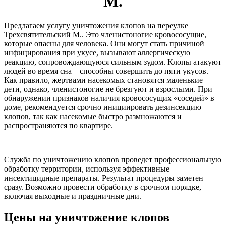
М.
Предлагаем услугу уничтожения клопов на переулке
Трехсвятительский М.. Это членистоногие кровососущие,
которые опасны для человека. Они могут стать причиной
инфицирования при укусе, вызывают аллергическую
реакцию, сопровождающуюся сильным зудом. Клопы атакуют
людей во время сна – способны совершить до пяти укусов.
Как правило, жертвами насекомых становятся маленькие
дети, однако, членистоногие не брезгуют и взрослыми. При
обнаружении признаков наличия кровососущих «соседей» в
доме, рекомендуется срочно инициировать дезинсекцию
клопов, так как насекомые быстро размножаются и
распространяются по квартире.
Служба по уничтожению клопов проведет профессиональную
обработку территории, используя эффективные
инсектицидные препараты. Результат процедуры заметен
сразу. Возможно провести обработку в срочном порядке,
включая выходные и праздничные дни.
Цены на уничтожение клопов