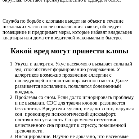
Служба по борьбе с клопами выедет на объект в течение
нескольких часов после согласования заявки, обследует
помещение и предпримет меры, которые избавят владельцев
квартиры или дома от вредителей максимально быстро.
Какой вред могут принести клопы
Укусы и аллергия. Укус насекомого вызывает сильный
зуд, способствует формированию раздражения. У
аллергиков возможно проявление аллергии с
последующей отечностью пораженного места. Далее
развивается воспаление, появляется болезненный
волдырь.
Проблемы со сном. Если долго игнорировать проблему
и не вызывать СЭС для травли клопов, развивается
бессонница. Вредители кусают, не дают спать, нарушая
сон, провоцируя психологический дискомфорт,
постоянную усталость. Со временем отсутствие
качественного сна приводит к стрессу, повышенной
тревожности.
Инфицирование. Научно не доказано, что насекомые