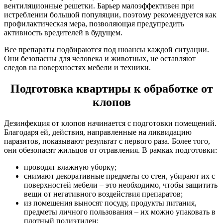
вентиляционные решетки. Барьер малоэффективен при
истреблении большой популяции, поэтому рекомендуется как
профилактическая мера, позволяющая предупредить
активность вредителей в будущем.
Все препараты подбираются под нюансы каждой ситуации.
Они безопасны для человека и животных, не оставляют
следов на поверхностях мебели и техники.
Подготовка квартиры к обработке от
клопов
Дезинфекция от клопов начинается с подготовки помещений.
Благодаря ей, действия, направленные на ликвидацию
паразитов, показывают результат с первого раза. Более того,
они обезопасят жильцов от отравления. В рамках подготовки:
проводят влажную уборку;
снимают декоративные предметы со стен, убирают их с
поверхностей мебели – это необходимо, чтобы защитить
вещи от негативного воздействия препаратов;
из помещения выносят посуду, продукты питания,
предметы личного пользования – их можно упаковать в
плотный полиэтилен;