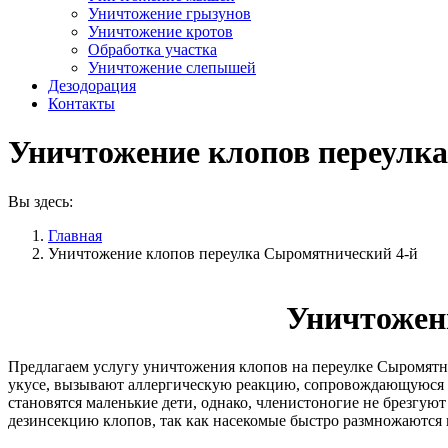
Уничтожение грызунов
Уничтожение кротов
Обработка участка
Уничтожение слепышей
Дезодорация
Контакты
Уничтожение клопов переулк
Вы здесь:
Главная
Уничтожение клопов переулка Сыромятнический 4-й
Уничтожен
Предлагаем услугу уничтожения клопов на переулке Сыромятн
укусе, вызывают аллергическую реакцию, сопровождающуюся с
становятся маленькие дети, однако, членистоногие не брезгу
дезинсекцию клопов, так как насекомые быстро размножаются 