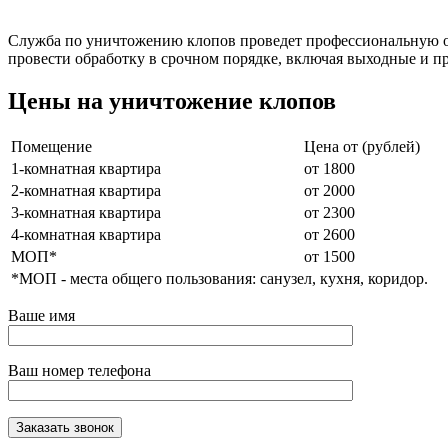
Служба по уничтожению клопов проведет профессиональную об
провести обработку в срочном порядке, включая выходные и п
Цены на уничтожение клопов
Помещение
Цена от (рублей)
1-комнатная квартира
от 1800
2-комнатная квартира
от 2000
3-комнатная квартира
от 2300
4-комнатная квартира
от 2600
МОП*
от 1500
*МОП - места общего пользования: санузел, кухня, коридор.
Ваше имя
Ваш номер телефона