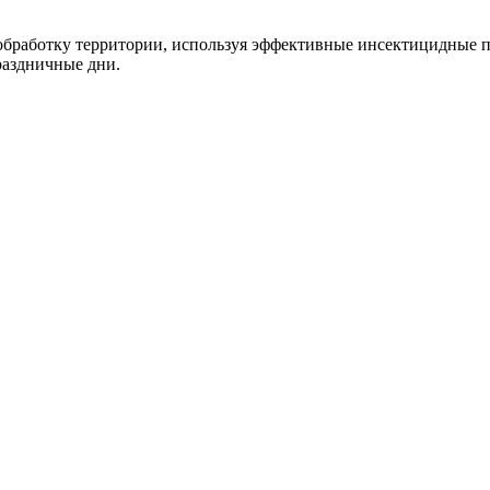
работку территории, используя эффективные инсектицидные пр
раздничные дни.