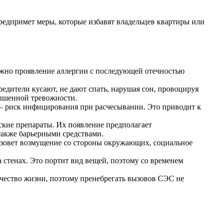
предпримет меры, которые избавят владельцев квартиры или
ожно проявление аллергии с последующей отечностью
едители кусают, не дают спать, нарушая сон, провоцируя
вышенной тревожности.
 – риск инфицирования при расчесывании. Это приводит к
кие препараты. Их появление предполагает
также барьерными средствами.
вызовет возмущение со стороны окружающих, социальное
 стенах. Это портит вид вещей, поэтому со временем
ачество жизни, поэтому пренебрегать вызовов СЭС не