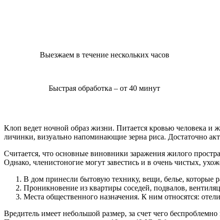
Выезжаем в течение нескольких часов
Быстрая обработка – от 40 минут
Клоп ведет ночной образ жизни. Питается кровью человека и ж
личинки, визуально напоминающие зерна риса. Достаточно акт
Считается, что основные виновники заражения жилого простран
Однако, членистоногие могут завестись и в очень чистых, ухо
В дом принесли бытовую технику, вещи, белье, которые 
Проникновение из квартиры соседей, подвалов, вентиляц
Места общественного назначения. К ним относятся: отели
Вредитель имеет небольшой размер, за счет чего беспроблемно 