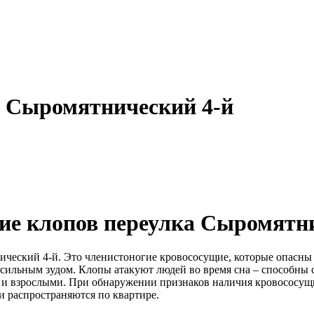
а Сыромятнический 4-й
ие клопов переулка Сыромятни
ический 4-й. Это членистоногие кровососущие, которые опасны
ильным зудом. Клопы атакуют людей во время сна – способны с
ют и взрослыми. При обнаружении признаков наличия кровососущ
и распространяются по квартире.