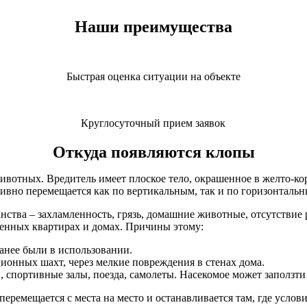
Наши преимущества
Быстрая оценка ситуации на объекте
Круглосуточный прием заявок
Откуда появляются клопы
ивотных. Вредитель имеет плоское тело, окрашенное в желто-ко
ивно перемещается как по вертикальным, так и по горизонталь
ства – захламленность, грязь, домашние животные, отсутствие 
женных квартирах и домах. Причины этому:
ранее были в использовании.
ионных шахт, через мелкие повреждения в стенах дома.
, спортивные залы, поезда, самолеты. Насекомое может заползти 
перемещается с места на место и останавливается там, где услов