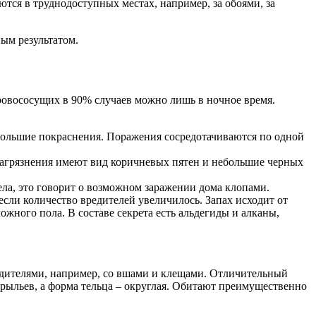
тся в труднодоступных местах, например, за обоями, за
ым результатом.
кровососущих в 90% случаев можно лишь в ночное время.
большие покраснения. Поражения сосредотачиваются по одной
 Загрязнения имеют вид коричневых пятен и небольшие черных
ела, это говорит о возможном заражении дома клопами.
сли количество вредителей увеличилось. Запах исходит от
ожного пола. В составе секрета есть альдегиды и алканы,
едителями, например, со вшами и клещами. Отличительный
рыльев, а форма тельца – округлая. Обитают преимущественно