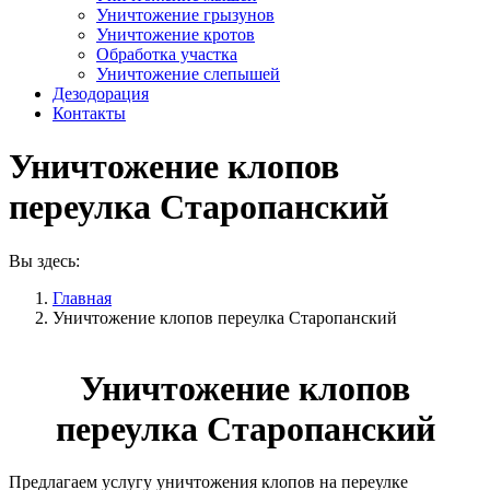
Уничтожение грызунов
Уничтожение кротов
Обработка участка
Уничтожение слепышей
Дезодорация
Контакты
Уничтожение клопов
переулка Старопанский
Вы здесь:
Главная
Уничтожение клопов переулка Старопанский
Уничтожение клопов
переулка Старопанский
Предлагаем услугу уничтожения клопов на переулке