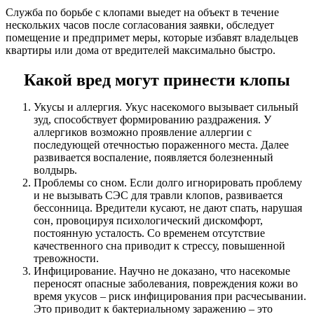
Служба по борьбе с клопами выедет на объект в течение
нескольких часов после согласования заявки, обследует
помещение и предпримет меры, которые избавят владельцев
квартиры или дома от вредителей максимально быстро.
Какой вред могут принести клопы
Укусы и аллергия. Укус насекомого вызывает сильный
зуд, способствует формированию раздражения. У
аллергиков возможно проявление аллергии с
последующей отечностью пораженного места. Далее
развивается воспаление, появляется болезненный
волдырь.
Проблемы со сном. Если долго игнорировать проблему
и не вызывать СЭС для травли клопов, развивается
бессонница. Вредители кусают, не дают спать, нарушая
сон, провоцируя психологический дискомфорт,
постоянную усталость. Со временем отсутствие
качественного сна приводит к стрессу, повышенной
тревожности.
Инфицирование. Научно не доказано, что насекомые
переносят опасные заболевания, повреждения кожи во
время укусов – риск инфицирования при расчесывании.
Это приводит к бактериальному заражению – это