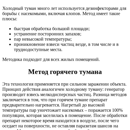
Холодный туман много лет используется дезинфекторами для
борьбы с насекомыми, включая клопов. Метод имеет такие
плюсы:
быстрая обработка большой площади;
устранение посторонних запахов;
пар невысокой температуры;
проникновение взвеси частиц везде, в том числе и в
труднодоступные места.
Методика подходит для всех жилых помещений.
Метод горячего тумана
Эта технология применяется при сильном заражении объекта.
Принцип действия аналогичен холодному туману: генератор
производит взвесь мелкодисперсных частиц. Разница методов
заключается в том, что при горячем тумане препарат
предварительно нагревается. Нагретый до высокой
температуры пар уничтожает насекомых – поражается 100%
популяции, которая заселилась в помещение. После обработки
препарат некоторое время находится в воздухе, после чего
оседает на поверхности, не оставляя паразитам шансов на