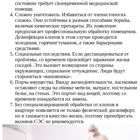
состояние требует своевременной медицинской
помощи.
Сложно уничтожить. Избавиться от членистоногих
сложно. Они устойчивы к разным способами борьбы,
включая химические препараты. Их появление
предполагает профессиональную обработку помещения.
Дезинфекция клопов в этом случае проводится
холодным, горячим туманом, а также барьерными
средствами.
Социальные последствия. Если дистанцироваться от
проблемы, со временем произойдет заражение жилья
соседей. Это вызовет возмущение со стороны
окружающих, социальное отчуждение. Люди будут
сторониться «виновника».
Порча имущества. Ввиду жизнедеятельности, насекомые
оставляют следы на обивке мебели, матрасе, постельном
белье, на стенах. Это портит вид вещей, поэтому со
временем понадобится их замена.
Без специализированной обработки от клопов в
квартире появляется не только физический дискомфорт,
но и снижается качество жизни, поэтому пренебрегать
вызовов СЭС не рекомендуется.