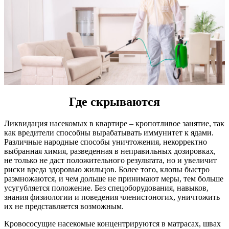
Где скрываются
Ликвидация насекомых в квартире – кропотливое занятие, так
как вредители способны вырабатывать иммунитет к ядами.
Различные народные способы уничтожения, некорректно
выбранная химия, разведенная в неправильных дозировках,
не только не даст положительного результата, но и увеличит
риски вреда здоровью жильцов. Более того, клопы быстро
размножаются, и чем дольше не принимают меры, тем больше
усугубляется положение. Без спецоборудования, навыков,
знания физиологии и поведения членистоногих, уничтожить
их не представляется возможным.
Кровососущие насекомые концентрируются в матрасах, швах