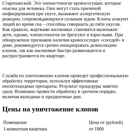
Старопанский. Это членистоногие кровососущие, которые
опасны для человека. Они могут стать причиной
инфицирования при укусе, вызывают аллергическую
реакцию, сопровождающуюся сильным зудом. Клопы атакуют
людей во время сна – способны совершить до пяти укусов.
Как правило, жертвами насекомых становятся маленькие
дети, однако, членистоногие не брезгуют и взрослыми. При
обнаружении признаков наличия кровососущих «соседей» в
доме, рекомендуется срочно инициировать дезинсекцию
клопов, так как насекомые быстро размножаются и
распространяются по квартире.
Служба по уничтожению клопов проведет профессиональную
обработку территории, используя эффективные
инсектицидные препараты. Результат процедуры заметен
сразу. Возможно провести обработку в срочном порядке,
включая выходные и праздничные дни.
Цены на уничтожение клопов
Помещение
Цена от (рублей)
1-комнатная квартира
от 1800