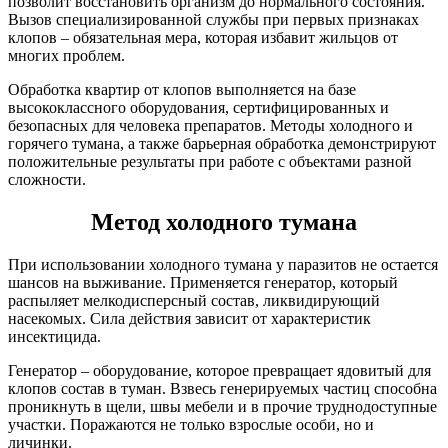
позволит восстановить организм до нормального состояния.
Вызов специализированной службы при первых признаках
клопов – обязательная мера, которая избавит жильцов от
многих проблем.
Обработка квартир от клопов выполняется на базе
высококлассного оборудования, сертифицированных и
безопасных для человека препаратов. Методы холодного и
горячего тумана, а также барьерная обработка демонстрируют
положительные результаты при работе с объектами разной
сложности.
Метод холодного тумана
При использовании холодного тумана у паразитов не остается
шансов на выживание. Применяется генератор, который
распыляет мелкодисперсный состав, ликвидирующий
насекомых. Сила действия зависит от характеристик
инсектицида.
Генератор – оборудование, которое превращает ядовитый для
клопов состав в туман. Взвесь генерируемых частиц способна
проникнуть в щели, швы мебели и в прочие труднодоступные
участки. Поражаются не только взрослые особи, но и
личинки.