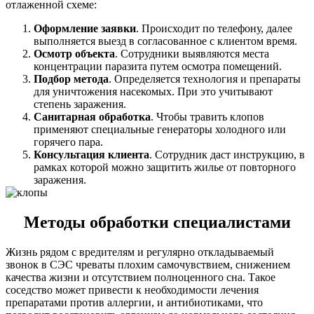
отлаженной схеме:
Оформление заявки
. Происходит по телефону, далее
выполняется выезд в согласованное с клиентом время.
Осмотр объекта
. Сотрудники выявляются места
концентрации паразита путем осмотра помещений.
Подбор метода
. Определяется технология и препараты
для уничтожения насекомых. При это учитывают
степень заражения.
Санитарная обработка
. Чтобы травить клопов
применяют специальные генераторы холодного или
горячего пара.
Консультация клиента
. Сотрудник даст инструкцию, в
рамках которой можно защитить жилье от повторного
заражения.
Методы обработки специалистами
Жизнь рядом с вредителям и регулярно откладываемый
звонок в СЭС чреваты плохим самочувствием, снижением
качества жизни и отсутствием полноценного сна. Такое
соседство может привести к необходимости лечения
препаратами против аллергии, и антибиотиками, что