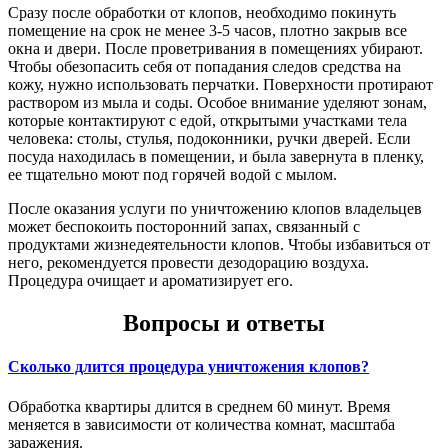
Сразу после обработки от клопов, необходимо покинуть
помещение на срок не менее 3-5 часов, плотно закрыв все
окна и двери. После проветривания в помещениях убирают.
Чтобы обезопасить себя от попадания следов средства на
кожу, нужно использовать перчатки. Поверхности протирают
раствором из мыла и соды. Особое внимание уделяют зонам,
которые контактируют с едой, открытыми участками тела
человека: столы, стулья, подоконники, ручки дверей. Если
посуда находилась в помещении, и была завернута в пленку,
ее тщательно моют под горячей водой с мылом.
После оказания услуги по уничтожению клопов владельцев
может беспокоить посторонний запах, связанный с
продуктами жизнедеятельности клопов. Чтобы избавиться от
него, рекомендуется провести дезодорацию воздуха.
Процедура очищает и ароматизирует его.
Вопросы и ответы
Сколько длится процедура уничтожения клопов?
Обработка квартиры длится в среднем 60 минут. Время
меняется в зависимости от количества комнат, масштаба
заражения.