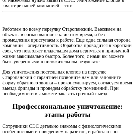
от насекомых нужно вызвать СЭС. Уничтожение клопов в
квартире нашей компанией – это:
Работаем по всему переулку Старопанский. Выезжаем на
объекты в согласованное с клиентом время, и без
промедления приступаем к работе. Еще одна сильная сторона
компании – оперативность. Обработка проводится в короткий
срок, что позволяет владельцам дома вернуться к привычной
жизни максимально быстро. Более того, с нами вы можете
быть уверенными в положительном результате.
Для уничтожения постельных клопов на переулке
Старопанский с гарантией позвоните нам или заполните
форму обратного звонка – проконсультируем, согласуем время
выезда бригады и проведем обработку помещений. При
необходимости вы можете заказать срочный выезд.
Профессиональное уничтожение:
этапы работы
Сотрудники СЭС детально знакомы с физиологическими
особенностями и поведением паразитов, и работают по