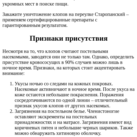
укромных мест в поиске пищи.
Закажите уничтожение клопов на переулке Старопанский –
применяем сертифицированные препараты с
гарантированным результатом.
Признаки присутствия
Несмотря на то, что клопов считают постельными
насекомыми, заводятся они не только там. Однако, определить
присутствие кровососущих в 90% случаев можно лишь в
ночное время. Признаки, на которых стоит акцентировать
внимание:
Укусы ночью со следами на кожных покровах.
Насекомые активничают в ночное время. После укуса на
коже остаются небольшие покраснения. Поражения
сосредотачиваются по одной линии – отличительный
признак укусов клопов от других насекомых.
Загрязнения на постельном белье. Членистоногие
оставляют экскременты на постельных
принадлежностях и на матрасе. Загрязнения имеют вид
коричневых пятен и небольшие черных шариков. Также
можно обнаружить хитиновую оболочку.