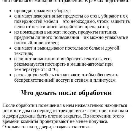
они обезопасят жильцов от отравления. В рамках подготовки:
проводят влажную уборку;
снимают декоративные предметы со стен, убирают их с
поверхностей мебели – это необходимо, чтобы защитить
вещи от негативного воздействия препаратов;
из помещения выносят посуду, продукты питания,
предметы личного пользования – их можно упаковать в
плотный полиэтилен;
снимают и выкидывают постельное белье и другой
текстиль;
если нет возможности выбросить текстиль, его
рекомендуется постирать в машине-автомат при
температуре от 50 °C;
раскладную мебель складывают, чтобы обеспечить
беспрепятственный доступ к стенам и плинтусам.
Что делать после обработки
После обработки помещения в нем нежелательно находиться –
покиньте дом на период от трех до пяти часов, при этом окна
и двери должны быть плотно закрыты. По истечении этого
времени комнаты проветривают не менее получаса.
Открывают окна, двери, создавая сквозняк.