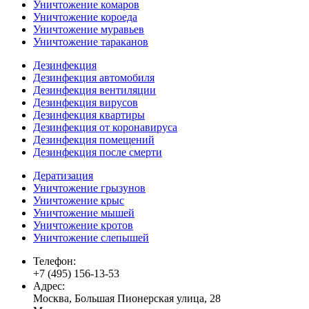
Уничтожение комаров
Уничтожение короеда
Уничтожение муравьев
Уничтожение тараканов
Дезинфекция
Дезинфекция автомобиля
Дезинфекция вентиляции
Дезинфекция вирусов
Дезинфекция квартиры
Дезинфекция от коронавируса
Дезинфекция помещений
Дезинфекция после смерти
Дератизация
Уничтожение грызунов
Уничтожение крыс
Уничтожение мышей
Уничтожение кротов
Уничтожение слепышей
Телефон:
+7 (495) 156-13-53
Адрес:
Москва, Большая Пионерская улица, 28