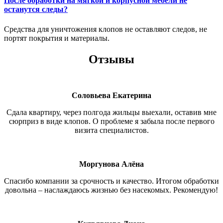
После обработки на мягкой и корпусной мебели не
останутся следы?
Средства для уничтожения клопов не оставляют следов, не
портят покрытия и материалы.
Отзывы
Соловьева Екатерина
Сдала квартиру, через полгода жильцы выехали, оставив мне
сюрприз в виде клопов. О проблеме я забыла после первого
визита специалистов.
Моргунова Алёна
Спасибо компании за срочность и качество. Итогом обработки
довольна – наслаждаюсь жизнью без насекомых. Рекомендую!