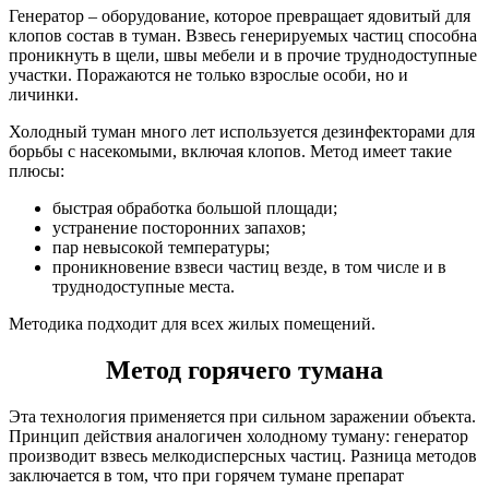
Генератор – оборудование, которое превращает ядовитый для
клопов состав в туман. Взвесь генерируемых частиц способна
проникнуть в щели, швы мебели и в прочие труднодоступные
участки. Поражаются не только взрослые особи, но и
личинки.
Холодный туман много лет используется дезинфекторами для
борьбы с насекомыми, включая клопов. Метод имеет такие
плюсы:
быстрая обработка большой площади;
устранение посторонних запахов;
пар невысокой температуры;
проникновение взвеси частиц везде, в том числе и в
труднодоступные места.
Методика подходит для всех жилых помещений.
Метод горячего тумана
Эта технология применяется при сильном заражении объекта.
Принцип действия аналогичен холодному туману: генератор
производит взвесь мелкодисперсных частиц. Разница методов
заключается в том, что при горячем тумане препарат