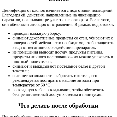
Дезинфекция от клопов начинается с подготовки помещений.
Благодаря ей, действия, направленные на ликвидацию
паразитов, показывают результат с первого раза. Более того,
они обезопасят жильцов от отравления. В рамках подготовки:
проводят влажную уборку;
снимают декоративные предметы со стен, убирают их с
поверхностей мебели – это необходимо, чтобы защитить
вещи от негативного воздействия препаратов;
из помещения выносят посуду, продукты питания,
предметы личного пользования – их можно упаковать в
плотный полиэтилен;
снимают и выкидывают постельное белье и другой
текстиль;
если нет возможности выбросить текстиль, его
рекомендуется постирать в машине-автомат при
температуре от 50 °C;
раскладную мебель складывают, чтобы обеспечить
беспрепятственный доступ к стенам и плинтусам.
Что делать после обработки
После обработки помещения в нем нежелательно находиться –