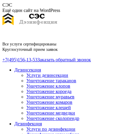
Перейти
СЭС
к
Ещё один сайт на WordPress
содержанию
Все услуги сертифицированы
Круглосуточный прием заявок
+7(495)156-13-53
Заказать обратный звонок
Дезинсекция
Услуги дезинсекции
Уничтожение тараканов
Уничтожение клопов
Уничтожение короеда
Уничтожение муравьев
Уничтожение комаров
Уничтожение клещей
Уничтожение медведки
Уничтожение сколопендр
Дезинфекция
Услуги по дезинфекции