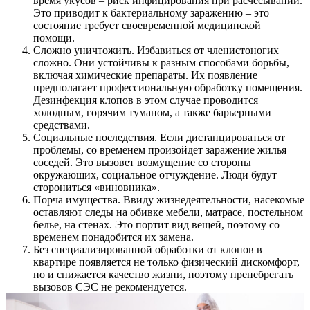
время укусов – риск инфицирования при расчесывании.
Это приводит к бактериальному заражению – это
состояние требует своевременной медицинской
помощи.
Сложно уничтожить. Избавиться от членистоногих
сложно. Они устойчивы к разным способами борьбы,
включая химические препараты. Их появление
предполагает профессиональную обработку помещения.
Дезинфекция клопов в этом случае проводится
холодным, горячим туманом, а также барьерными
средствами.
Социальные последствия. Если дистанцироваться от
проблемы, со временем произойдет заражение жилья
соседей. Это вызовет возмущение со стороны
окружающих, социальное отчуждение. Люди будут
сторониться «виновника».
Порча имущества. Ввиду жизнедеятельности, насекомые
оставляют следы на обивке мебели, матрасе, постельном
белье, на стенах. Это портит вид вещей, поэтому со
временем понадобится их замена.
Без специализированной обработки от клопов в
квартире появляется не только физический дискомфорт,
но и снижается качество жизни, поэтому пренебрегать
вызовов СЭС не рекомендуется.