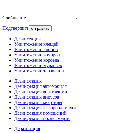
Сообщение
Подтвердить
Дезинсекция
Уничтожение клещей
Уничтожение клопов
Уничтожение комаров
Уничтожение короеда
Уничтожение муравьев
Уничтожение тараканов
Дезинфекция
Дезинфекция автомобиля
Дезинфекция вентиляции
Дезинфекция вирусов
Дезинфекция квартиры
Дезинфекция от коронавируса
Дезинфекция помещений
Дезинфекция после смерти
Дератизация