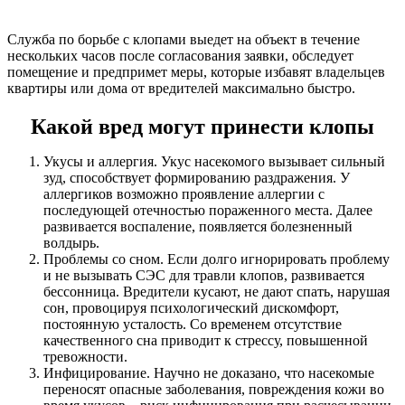
Служба по борьбе с клопами выедет на объект в течение
нескольких часов после согласования заявки, обследует
помещение и предпримет меры, которые избавят владельцев
квартиры или дома от вредителей максимально быстро.
Какой вред могут принести клопы
Укусы и аллергия. Укус насекомого вызывает сильный
зуд, способствует формированию раздражения. У
аллергиков возможно проявление аллергии с
последующей отечностью пораженного места. Далее
развивается воспаление, появляется болезненный
волдырь.
Проблемы со сном. Если долго игнорировать проблему
и не вызывать СЭС для травли клопов, развивается
бессонница. Вредители кусают, не дают спать, нарушая
сон, провоцируя психологический дискомфорт,
постоянную усталость. Со временем отсутствие
качественного сна приводит к стрессу, повышенной
тревожности.
Инфицирование. Научно не доказано, что насекомые
переносят опасные заболевания, повреждения кожи во