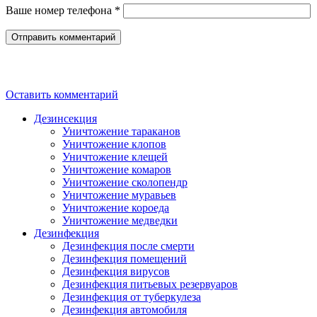
Ваше номер телефона *
Оставить комментарий
Дезинсекция
Уничтожение тараканов
Уничтожение клопов
Уничтожение клещей
Уничтожение комаров
Уничтожение сколопендр
Уничтожение муравьев
Уничтожение короеда
Уничтожение медведки
Дезинфекция
Дезинфекция после смерти
Дезинфекция помещений
Дезинфекция вирусов
Дезинфекция питьевых резервуаров
Дезинфекция от туберкулеза
Дезинфекция автомобиля