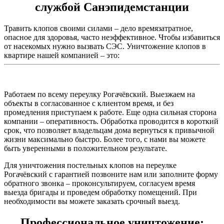
службой Санэпидемстанции
Травить клопов своими силами – дело времязатратное,
опасное для здоровья, часто неэффективное. Чтобы избавиться
от насекомых нужно вызвать СЭС. Уничтожение клопов в
квартире нашей компанией – это:
Работаем по всему переулку Рогачёвский. Выезжаем на
объекты в согласованное с клиентом время, и без
промедления приступаем к работе. Еще одна сильная сторона
компании – оперативность. Обработка проводится в короткий
срок, что позволяет владельцам дома вернуться к привычной
жизни максимально быстро. Более того, с нами вы можете
быть уверенными в положительном результате.
Для уничтожения постельных клопов на переулке
Рогачёвский с гарантией позвоните нам или заполните форму
обратного звонка – проконсультируем, согласуем время
выезда бригады и проведем обработку помещений. При
необходимости вы можете заказать срочный выезд.
Профессиональное уничтожение: