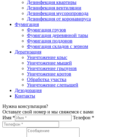
Дезинфекция квартиры
Дезинфекция вентиляции
Дезинфекция мусоропровода
Дезинфекция от коронавируса
Фумигация
Фумигация грузов
Фумигация деревянной тары
Фумигация поддонов
Фумигация складов с зерном
Дератизация
Уничтожение крыс
Уничтожение мышей
Уничтожение грызунов
Уничтожение кротов
Обработка участка
Уничтожение слепышей
Дезодорация
Контакты
Нужна консультация?
Оставьте свой номер и мы свяжемся с вами
Имя *
Телефон *