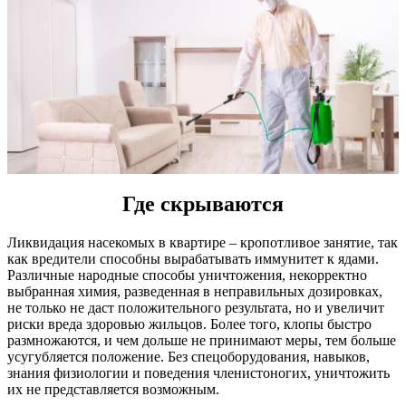
Где скрываются
Ликвидация насекомых в квартире – кропотливое занятие, так
как вредители способны вырабатывать иммунитет к ядами.
Различные народные способы уничтожения, некорректно
выбранная химия, разведенная в неправильных дозировках,
не только не даст положительного результата, но и увеличит
риски вреда здоровью жильцов. Более того, клопы быстро
размножаются, и чем дольше не принимают меры, тем больше
усугубляется положение. Без спецоборудования, навыков,
знания физиологии и поведения членистоногих, уничтожить
их не представляется возможным.