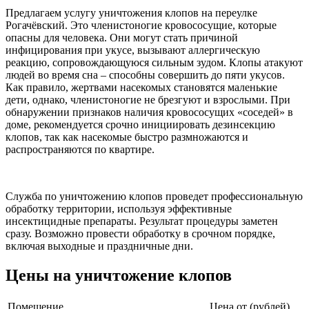
Предлагаем услугу уничтожения клопов на переулке
Рогачёвский. Это членистоногие кровососущие, которые
опасны для человека. Они могут стать причиной
инфицирования при укусе, вызывают аллергическую
реакцию, сопровождающуюся сильным зудом. Клопы атакуют
людей во время сна – способны совершить до пяти укусов.
Как правило, жертвами насекомых становятся маленькие
дети, однако, членистоногие не брезгуют и взрослыми. При
обнаружении признаков наличия кровососущих «соседей» в
доме, рекомендуется срочно инициировать дезинсекцию
клопов, так как насекомые быстро размножаются и
распространяются по квартире.
Служба по уничтожению клопов проведет профессиональную
обработку территории, используя эффективные
инсектицидные препараты. Результат процедуры заметен
сразу. Возможно провести обработку в срочном порядке,
включая выходные и праздничные дни.
Цены на уничтожение клопов
Помещение
Цена от (рублей)