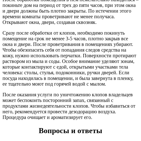
покиньте дом на период от трех до пяти часов, при этом окна
и двери должны быть плотно закрыты. По истечении этого
времени комнаты проветривают не менее получаса.
Открывают окна, двери, создавая сквозняк.
Сразу после обработки от клопов, необходимо покинуть
помещение на срок не менее 3-5 часов, плотно закрыв все
окна и двери. После проветривания в помещениях убирают.
Чтобы обезопасить себя от попадания следов средства на
кожу, нужно использовать перчатки. Поверхности протирают
раствором из мыла и соды. Особое внимание уделяют зонам,
которые контактируют с едой, открытыми участками тела
человека: столы, стулья, подоконники, ручки дверей. Если
посуда находилась в помещении, и была завернута в пленку,
ее тщательно моют под горячей водой с мылом.
После оказания услуги по уничтожению клопов владельцев
может беспокоить посторонний запах, связанный с
продуктами жизнедеятельности клопов. Чтобы избавиться от
него, рекомендуется провести дезодорацию воздуха.
Процедура очищает и ароматизирует его.
Вопросы и ответы