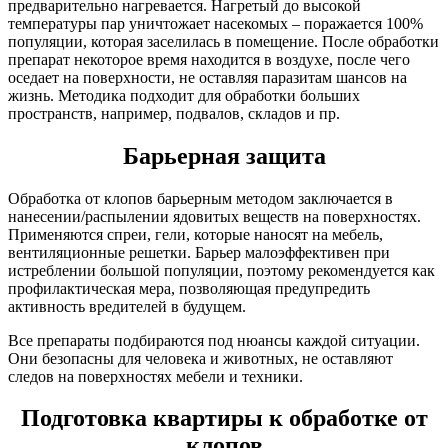
предварительно нагревается. Нагретый до высокой
температуры пар уничтожает насекомых – поражается 100%
популяции, которая заселилась в помещение. После обработки
препарат некоторое время находится в воздухе, после чего
оседает на поверхности, не оставляя паразитам шансов на
жизнь. Методика подходит для обработки больших
пространств, например, подвалов, складов и пр.
Барьерная защита
Обработка от клопов барьерным методом заключается в
нанесении/распылении ядовитых веществ на поверхностях.
Применяются спреи, гели, которые наносят на мебель,
вентиляционные решетки. Барьер малоэффективен при
истреблении большой популяции, поэтому рекомендуется как
профилактическая мера, позволяющая предупредить
активность вредителей в будущем.
Все препараты подбираются под нюансы каждой ситуации.
Они безопасны для человека и животных, не оставляют
следов на поверхностях мебели и техники.
Подготовка квартиры к обработке от
клопов