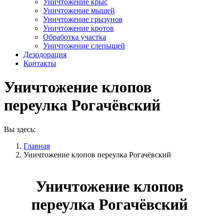
Уничтожение крыс
Уничтожение мышей
Уничтожение грызунов
Уничтожение кротов
Обработка участка
Уничтожение слепышей
Дезодорация
Контакты
Уничтожение клопов
переулка Рогачёвский
Вы здесь:
Главная
Уничтожение клопов переулка Рогачёвский
Уничтожение клопов
переулка Рогачёвский