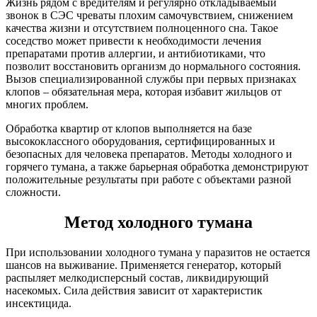
Жизнь рядом с вредителям и регулярно откладываемый
звонок в СЭС чреваты плохим самочувствием, снижением
качества жизни и отсутствием полноценного сна. Такое
соседство может привести к необходимости лечения
препаратами против аллергии, и антибиотиками, что
позволит восстановить организм до нормального состояния.
Вызов специализированной службы при первых признаках
клопов – обязательная мера, которая избавит жильцов от
многих проблем.
Обработка квартир от клопов выполняется на базе
высококлассного оборудования, сертифицированных и
безопасных для человека препаратов. Методы холодного и
горячего тумана, а также барьерная обработка демонстрируют
положительные результаты при работе с объектами разной
сложности.
Метод холодного тумана
При использовании холодного тумана у паразитов не остается
шансов на выживание. Применяется генератор, который
распыляет мелкодисперсный состав, ликвидирующий
насекомых. Сила действия зависит от характеристик
инсектицида.