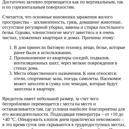
Достаточно активно перемещается как по вертикальным, так
и по горизонтальным поверхностям.
Считается, что основные виновники заражения жилого
пространства – захламленность, грязь, домашние животные,
отсутствие регулярной уборки, замены и стирки постельного
белья. Однако, членистоногие могут завестись и в очень
чистых, ухоженных квартирах и домах. Причины этому:
В дом принесли бытовую технику, вещи, белье, которые
ранее были в использовании.
Проникновение из квартиры соседей, подвалов,
вентиляционных шахт, через мелкие повреждения в
стенах дома.
Места общественного назначения. К ним относятся:
отели, спортивные залы, поезда, самолеты. Насекомое
может заползти в сумку или чемодан, которые будут
занесены в квартиру.
Вредитель имеет небольшой размер, за счет чего
беспроблемно перемещается с места на место и
останавливается там, где условия наиболее благоприятны для
его жизнедеятельности. Подходящая температура – от +10 до
+40 °С. Обнаружить клопов днем практически невозможно –
в это время суток они скрываются в труднодоступных местах,