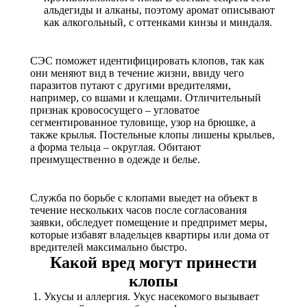
альдегиды и алканы, поэтому аромат описывают
как алкогольный, с оттенками кинзы и миндаля.
СЭС поможет идентифицировать клопов, так как
они меняют вид в течение жизни, ввиду чего
паразитов путают с другими вредителями,
например, со вшами и клещами. Отличительный
признак кровососущего – угловатое
сегментированное туловище, узор на брюшке, а
также крылья. Постельные клопы лишены крыльев,
а форма тельца – округлая. Обитают
преимущественно в одежде и белье.
Служба по борьбе с клопами выедет на объект в
течение нескольких часов после согласования
заявки, обследует помещение и предпримет меры,
которые избавят владельцев квартиры или дома от
вредителей максимально быстро.
Какой вред могут принести
клопы
Укусы и аллергия. Укус насекомого вызывает