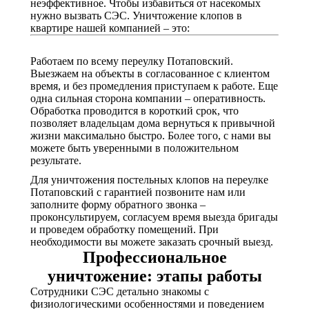
неэффективное. Чтобы избавиться от насекомых
нужно вызвать СЭС. Уничтожение клопов в
квартире нашей компанией – это:
Работаем по всему переулку Потаповский.
Выезжаем на объекты в согласованное с клиентом
время, и без промедления приступаем к работе. Еще
одна сильная сторона компании – оперативность.
Обработка проводится в короткий срок, что
позволяет владельцам дома вернуться к привычной
жизни максимально быстро. Более того, с нами вы
можете быть уверенными в положительном
результате.
Для уничтожения постельных клопов на переулке
Потаповский с гарантией позвоните нам или
заполните форму обратного звонка –
проконсультируем, согласуем время выезда бригады
и проведем обработку помещений. При
необходимости вы можете заказать срочный выезд.
Профессиональное
уничтожение: этапы работы
Сотрудники СЭС детально знакомы с
физиологическими особенностями и поведением