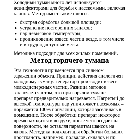
Холодный туман много лет используется
дезинфекторами для борьбы с насекомыми, включая
клопов. Метод имеет такие плюсы:
быстрая обработка большой площади;
устранение посторонних запахов;
пар невысокой температуры;
проникновение взвеси частиц везде, в том числе
и в труднодоступные места.
Методика подходит для всех жилых помещений.
Метод горячего тумана
Эта технология применяется при сильном
заражении объекта. Принцип действия аналогичен
холодному туману: генератор производит взвесь
мелкодисперсных частиц. Разница методов
заключается в том, что при горячем тумане
препарат предварительно нагревается. Нагретый до
высокой температуры пар уничтожает насекомых –
поражается 100% популяции, которая заселилась в
помещение. После обработки препарат некоторое
время находится в воздухе, после чего оседает на
поверхности, не оставляя паразитам шансов на
жизнь. Методика подходит для обработки больших
пространств, например, подвалов, складов и пр.