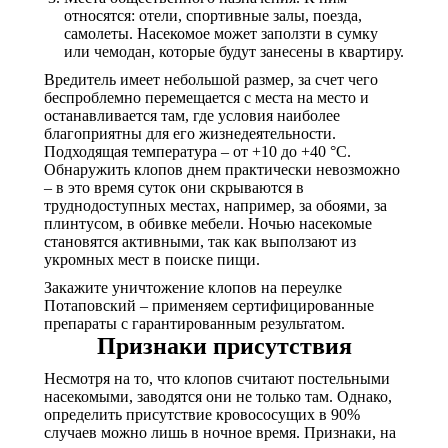
относятся: отели, спортивные залы, поезда,
самолеты. Насекомое может заползти в сумку
или чемодан, которые будут занесены в квартиру.
Вредитель имеет небольшой размер, за счет чего
беспроблемно перемещается с места на место и
останавливается там, где условия наиболее
благоприятны для его жизнедеятельности.
Подходящая температура – от +10 до +40 °С.
Обнаружить клопов днем практически невозможно
– в это время суток они скрываются в
труднодоступных местах, например, за обоями, за
плинтусом, в обивке мебели. Ночью насекомые
становятся активными, так как выползают из
укромных мест в поиске пищи.
Закажите уничтожение клопов на переулке
Потаповский – применяем сертифицированные
препараты с гарантированным результатом.
Признаки присутствия
Несмотря на то, что клопов считают постельными
насекомыми, заводятся они не только там. Однако,
определить присутствие кровососущих в 90%
случаев можно лишь в ночное время. Признаки, на