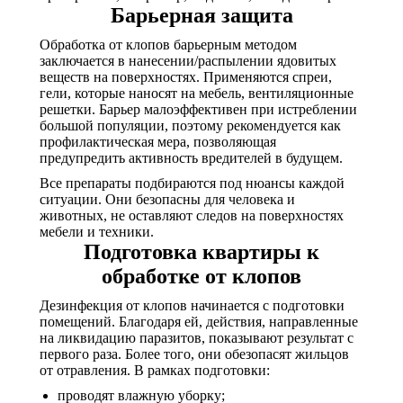
Барьерная защита
Обработка от клопов барьерным методом
заключается в нанесении/распылении ядовитых
веществ на поверхностях. Применяются спреи,
гели, которые наносят на мебель, вентиляционные
решетки. Барьер малоэффективен при истреблении
большой популяции, поэтому рекомендуется как
профилактическая мера, позволяющая
предупредить активность вредителей в будущем.
Все препараты подбираются под нюансы каждой
ситуации. Они безопасны для человека и
животных, не оставляют следов на поверхностях
мебели и техники.
Подготовка квартиры к
обработке от клопов
Дезинфекция от клопов начинается с подготовки
помещений. Благодаря ей, действия, направленные
на ликвидацию паразитов, показывают результат с
первого раза. Более того, они обезопасят жильцов
от отравления. В рамках подготовки:
проводят влажную уборку;