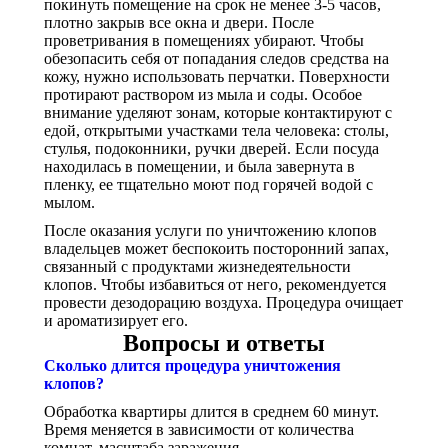
покинуть помещение на срок не менее 3-5 часов,
плотно закрыв все окна и двери. После
проветривания в помещениях убирают. Чтобы
обезопасить себя от попадания следов средства на
кожу, нужно использовать перчатки. Поверхности
протирают раствором из мыла и соды. Особое
внимание уделяют зонам, которые контактируют с
едой, открытыми участками тела человека: столы,
стулья, подоконники, ручки дверей. Если посуда
находилась в помещении, и была завернута в
пленку, ее тщательно моют под горячей водой с
мылом.
После оказания услуги по уничтожению клопов
владельцев может беспокоить посторонний запах,
связанный с продуктами жизнедеятельности
клопов. Чтобы избавиться от него, рекомендуется
провести дезодорацию воздуха. Процедура очищает
и ароматизирует его.
Вопросы и ответы
Сколько длится процедура уничтожения
клопов?
Обработка квартиры длится в среднем 60 минут.
Время меняется в зависимости от количества
комнат, масштаба заражения.