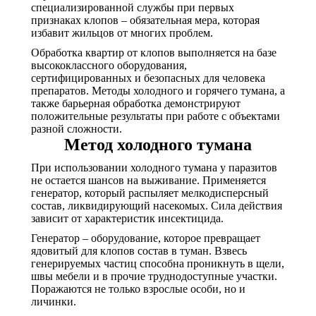
специализированной службы при первых
признаках клопов – обязательная мера, которая
избавит жильцов от многих проблем.
Обработка квартир от клопов выполняется на базе
высококлассного оборудования,
сертифицированных и безопасных для человека
препаратов. Методы холодного и горячего тумана, а
также барьерная обработка демонстрируют
положительные результаты при работе с объектами
разной сложности.
Метод холодного тумана
При использовании холодного тумана у паразитов
не остается шансов на выживание. Применяется
генератор, который распыляет мелкодисперсный
состав, ликвидирующий насекомых. Сила действия
зависит от характеристик инсектицида.
Генератор – оборудование, которое превращает
ядовитый для клопов состав в туман. Взвесь
генерируемых частиц способна проникнуть в щели,
швы мебели и в прочие труднодоступные участки.
Поражаются не только взрослые особи, но и
личинки.