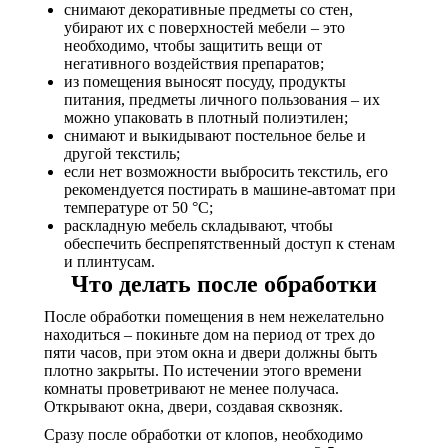
снимают декоративные предметы со стен,
убирают их с поверхностей мебели – это
необходимо, чтобы защитить вещи от
негативного воздействия препаратов;
из помещения выносят посуду, продукты
питания, предметы личного пользования – их
можно упаковать в плотный полиэтилен;
снимают и выкидывают постельное белье и
другой текстиль;
если нет возможности выбросить текстиль, его
рекомендуется постирать в машине-автомат при
температуре от 50 °C;
раскладную мебель складывают, чтобы
обеспечить беспрепятственный доступ к стенам
и плинтусам.
Что делать после обработки
После обработки помещения в нем нежелательно
находиться – покиньте дом на период от трех до
пяти часов, при этом окна и двери должны быть
плотно закрыты. По истечении этого времени
комнаты проветривают не менее получаса.
Открывают окна, двери, создавая сквозняк.
Сразу после обработки от клопов, необходимо