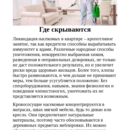
Где скрываются
Ликвидация насекомых в квартире – кропотливое
занятие, так как вредители способны вырабатывать
иммунитет к ядами. Различные народные способы
уничтожения, некорректно выбранная химия,
разведенная в неправильных дозировках, не только
не даст положительного результата, но и увеличит
риски вреда здоровью жильцов. Более того, клопы
быстро размножаются, и чем дольше не принимают
меры, тем больше усугубляется положение. Без
спецоборудования, навыков, знания физиологии и
поведения членистоногих, уничтожить их не
представляется возможным.
Кровососущие насекомые концентрируются в
матрасах, швах мягкой мебели, будь то диван или
кресло. Они предпочитают натуральные
материалы, поэтому часто обосновываются в
деревянных предметах меблировки. Их можно