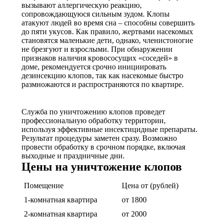
вызывают аллергическую реакцию,
сопровождающуюся сильным зудом. Клопы
атакуют людей во время сна – способны совершить
до пяти укусов. Как правило, жертвами насекомых
становятся маленькие дети, однако, членистоногие
не брезгуют и взрослыми. При обнаружении
признаков наличия кровососущих «соседей» в
доме, рекомендуется срочно инициировать
дезинсекцию клопов, так как насекомые быстро
размножаются и распространяются по квартире.
Служба по уничтожению клопов проведет
профессиональную обработку территории,
используя эффективные инсектицидные препараты.
Результат процедуры заметен сразу. Возможно
провести обработку в срочном порядке, включая
выходные и праздничные дни.
Цены на уничтожение клопов
Помещение
Цена от (рублей)
1-комнатная квартира
от 1800
2-комнатная квартира
от 2000