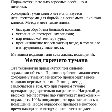
Поражаются не только взрослые особи, но и
личинки.
Холодный туман много лет используется
дезинфекторами для борьбы с насекомыми, включая
клопов. Метод имеет такие плюсы:
быстрая обработка большой площади;
устранение посторонних запахов;
пар невысокой температуры;
проникновение взвеси частиц везде, в том числе
и в труднодоступные места.
Методика подходит для всех жилых помещений.
Метод горячего тумана
Эта технология применяется при сильном
заражении объекта. Принцип действия аналогичен
холодному туману: генератор производит взвесь
мелкодисперсных частиц. Разница методов
заключается в том, что при горячем тумане
препарат предварительно нагревается. Нагретый до
высокой температуры пар уничтожает насекомых –
поражается 100% популяции, которая заселилась в
помещение. После обработки препарат некоторое
время находится в воздухе, после чего оседает на