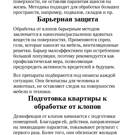
поверхности, не оставляя паразитам шансов на
жизнь. Методика подходит для обработки больших
пространств, например, подвалов, складов и пр.
Барьерная защита
Обработка от клопов барьерным методом
заключается в нанесении/распылении ядовитых
веществ на поверхностях. Применяются спреи,
гели, которые наносят на мебель, вентиляционные
решетки. Барьер малоэффективен при истреблении
большой популяции, поэтому рекомендуется как
профилактическая мера, позволяющая
предупредить активность вредителей в будущем.
Все препараты подбираются под нюансы каждой
ситуации. Они безопасны для человека и
животных, не оставляют следов на поверхностях
мебели и техники.
Подготовка квартиры к
обработке от клопов
Дезинфекция от клопов начинается с подготовки
помещений. Благодаря ей, действия, направленные
на ликвидацию паразитов, показывают результат с
первого раза. Более того, они обезопасят жильцов