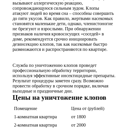
вызывают аллергическую реакцию,
сопровождающуюся сильным зудом. Клопы
атакуют людей во время сна – способны совершить
до пяти укусов. Как правило, жертвами насекомых
становятся маленькие дети, однако, членистоногие
не брезгуют и взрослыми. При обнаружении
признаков наличия кровососущих «соседей» в
доме, рекомендуется срочно инициировать
дезинсекцию клопов, так как насекомые быстро
размножаются и распространяются по квартире.
Служба по уничтожению клопов проведет
профессиональную обработку территории,
используя эффективные инсектицидные препараты.
Результат процедуры заметен сразу. Возможно
провести обработку в срочном порядке, включая
выходные и праздничные дни.
Цены на уничтожение клопов
Помещение
Цена от (рублей)
1-комнатная квартира
от 1800
2-комнатная квартира
от 2000