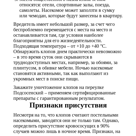
относятся: отели, спортивные залы, поезда,
самолеты. Насекомое может заползти в сумку
или чемодан, которые будут занесены в квартиру.
Вредитель имеет небольшой размер, за счет чего
беспроблемно перемещается с места на место и
останавливается там, где условия наиболее
благоприятны для его жизнедеятельности.
Подходящая температура – от +10 до +40 °С.
Обнаружить клопов днем практически невозможно
– в это время суток они скрываются в
труднодоступных местах, например, за обоями, за
плинтусом, в обивке мебели. Ночью насекомые
становятся активными, так как выползают из
укромных мест в поиске пищи.
Закажите уничтожение клопов на переулке
Подсосенский – применяем сертифицированные
препараты с гарантированным результатом.
Признаки присутствия
Несмотря на то, что клопов считают постельными
насекомыми, заводятся они не только там. Однако,
определить присутствие кровососущих в 90%
случаев можно лишь в ночное время. Признаки, на