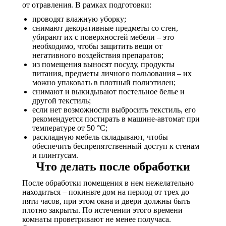
от отравления. В рамках подготовки:
проводят влажную уборку;
снимают декоративные предметы со стен,
убирают их с поверхностей мебели – это
необходимо, чтобы защитить вещи от
негативного воздействия препаратов;
из помещения выносят посуду, продукты
питания, предметы личного пользования – их
можно упаковать в плотный полиэтилен;
снимают и выкидывают постельное белье и
другой текстиль;
если нет возможности выбросить текстиль, его
рекомендуется постирать в машине-автомат при
температуре от 50 °C;
раскладную мебель складывают, чтобы
обеспечить беспрепятственный доступ к стенам
и плинтусам.
Что делать после обработки
После обработки помещения в нем нежелательно
находиться – покиньте дом на период от трех до
пяти часов, при этом окна и двери должны быть
плотно закрыты. По истечении этого времени
комнаты проветривают не менее получаса.