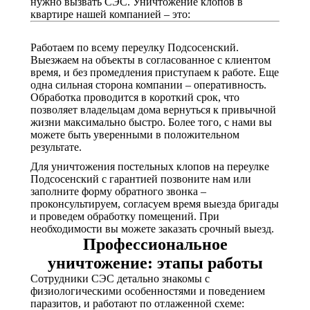
нужно вызвать СЭС. Уничтожение клопов в
квартире нашей компанией – это:
Работаем по всему переулку Подсосенский.
Выезжаем на объекты в согласованное с клиентом
время, и без промедления приступаем к работе. Еще
одна сильная сторона компании – оперативность.
Обработка проводится в короткий срок, что
позволяет владельцам дома вернуться к привычной
жизни максимально быстро. Более того, с нами вы
можете быть уверенными в положительном
результате.
Для уничтожения постельных клопов на переулке
Подсосенский с гарантией позвоните нам или
заполните форму обратного звонка –
проконсультируем, согласуем время выезда бригады
и проведем обработку помещений. При
необходимости вы можете заказать срочный выезд.
Профессиональное
уничтожение: этапы работы
Сотрудники СЭС детально знакомы с
физиологическими особенностями и поведением
паразитов, и работают по отлаженной схеме: