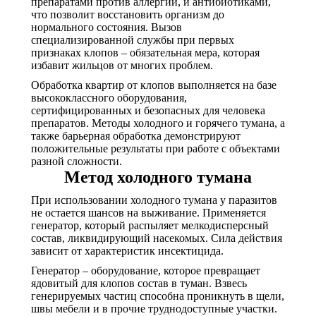
препаратами против аллергии, и антибиотиками,
что позволит восстановить организм до
нормального состояния. Вызов
специализированной службы при первых
признаках клопов – обязательная мера, которая
избавит жильцов от многих проблем.
Обработка квартир от клопов выполняется на базе
высококлассного оборудования,
сертифицированных и безопасных для человека
препаратов. Методы холодного и горячего тумана, а
также барьерная обработка демонстрируют
положительные результаты при работе с объектами
разной сложности.
Метод холодного тумана
При использовании холодного тумана у паразитов
не остается шансов на выживание. Применяется
генератор, который распыляет мелкодисперсный
состав, ликвидирующий насекомых. Сила действия
зависит от характеристик инсектицида.
Генератор – оборудование, которое превращает
ядовитый для клопов состав в туман. Взвесь
генерируемых частиц способна проникнуть в щели,
швы мебели и в прочие труднодоступные участки.