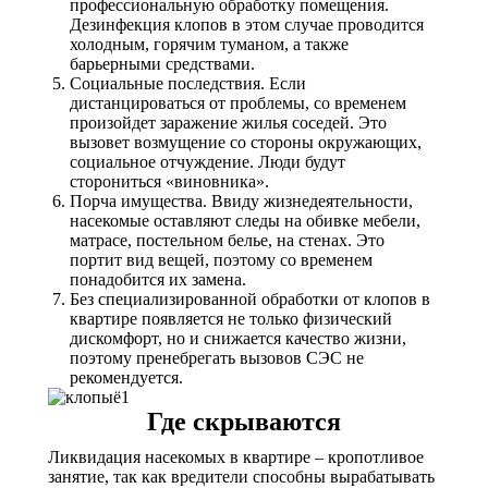
профессиональную обработку помещения.
Дезинфекция клопов в этом случае проводится
холодным, горячим туманом, а также
барьерными средствами.
Социальные последствия. Если
дистанцироваться от проблемы, со временем
произойдет заражение жилья соседей. Это
вызовет возмущение со стороны окружающих,
социальное отчуждение. Люди будут
сторониться «виновника».
Порча имущества. Ввиду жизнедеятельности,
насекомые оставляют следы на обивке мебели,
матрасе, постельном белье, на стенах. Это
портит вид вещей, поэтому со временем
понадобится их замена.
Без специализированной обработки от клопов в
квартире появляется не только физический
дискомфорт, но и снижается качество жизни,
поэтому пренебрегать вызовов СЭС не
рекомендуется.
Где скрываются
Ликвидация насекомых в квартире – кропотливое
занятие, так как вредители способны вырабатывать