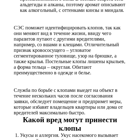
альдегиды и алканы, поэтому аромат описывают
как алкогольный, с оттенками кинзы и миндаля.
СЭС поможет идентифицировать клопов, так как
они меняют вид в течение жизни, ввиду чего
паразитов путают с другими вредителями,
например, со вшами и клещами. Отличительный
признак кровососущего – угловатое
сегментированное туловище, узор на брюшке, а
также крылья. Постельные клопы лишены крыльев,
а форма тельца – округлая. Обитают
преимущественно в одежде и белье.
Служба по борьбе с клопами выедет на объект в
течение нескольких часов после согласования
заявки, обследует помещение и предпримет меры,
которые избавят владельцев квартиры или дома от
вредителей максимально быстро.
Какой вред могут принести
клопы
Укусы и аллергия. Укус насекомого вызывает