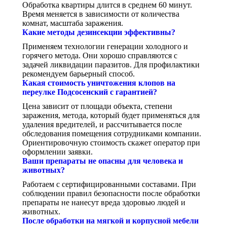
Обработка квартиры длится в среднем 60 минут.
Время меняется в зависимости от количества
комнат, масштаба заражения.
Какие методы дезинсекции эффективны?
Применяем технологии генерации холодного и
горячего метода. Они хорошо справляются с
задачей ликвидации паразитов. Для профилактики
рекомендуем барьерный способ.
Какая стоимость уничтожения клопов на
переулке Подсосенский с гарантией?
Цена зависит от площади объекта, степени
заражения, метода, который будет применяться для
удаления вредителей, и рассчитывается после
обследования помещения сотрудниками компании.
Ориентировочную стоимость скажет оператор при
оформлении заявки.
Ваши препараты не опасны для человека и
животных?
Работаем с сертифицированными составами. При
соблюдении правил безопасности после обработки
препараты не нанесут вреда здоровью людей и
животных.
После обработки на мягкой и корпусной мебели