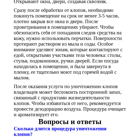
Открывают окна, двери, создавая сквозняк.
Сразу после обработки от клопов, необходимо
покинуть помещение на срок не менее 3-5 часов,
плотно закрыв все окна и двери. После
проветривания в помещениях убирают. Чтобы
обезопасить себя от попадания следов средства на
кожу, нужно использовать перчатки. Поверхности
протирают раствором из мыла и соды. Особое
внимание уделяют зонам, которые контактируют с
едой, открытыми участками тела человека: столы,
стулья, подоконники, ручки дверей. Если посуда
находилась в помещении, и была завернута в
пленку, ее тщательно моют под горячей водой с
мылом.
После оказания услуги по уничтожению клопов
владельцев может беспокоить посторонний запах,
связанный с продуктами жизнедеятельности
клопов. Чтобы избавиться от него, рекомендуется
провести дезодорацию воздуха. Процедура очищает
и ароматизирует его.
Вопросы и ответы
Сколько длится процедура уничтожения
клопов?