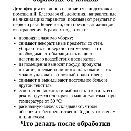
Дезинфекция от клопов начинается с подготовки
помещений. Благодаря ей, действия, направленные
на ликвидацию паразитов, показывают результат с
первого раза. Более того, они обезопасят жильцов
от отравления. В рамках подготовки:
проводят влажную уборку;
снимают декоративные предметы со стен,
убирают их с поверхностей мебели – это
необходимо, чтобы защитить вещи от
негативного воздействия препаратов;
из помещения выносят посуду, продукты
питания, предметы личного пользования – их
можно упаковать в плотный полиэтилен;
снимают и выкидывают постельное белье и
другой текстиль;
если нет возможности выбросить текстиль, его
рекомендуется постирать в машине-автомат при
температуре от 50 °C;
раскладную мебель складывают, чтобы
обеспечить беспрепятственный доступ к стенам
и плинтусам.
Что делать после обработки