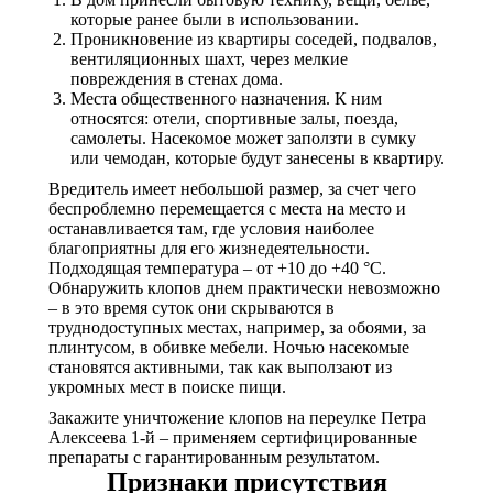
которые ранее были в использовании.
Проникновение из квартиры соседей, подвалов,
вентиляционных шахт, через мелкие
повреждения в стенах дома.
Места общественного назначения. К ним
относятся: отели, спортивные залы, поезда,
самолеты. Насекомое может заползти в сумку
или чемодан, которые будут занесены в квартиру.
Вредитель имеет небольшой размер, за счет чего
беспроблемно перемещается с места на место и
останавливается там, где условия наиболее
благоприятны для его жизнедеятельности.
Подходящая температура – от +10 до +40 °С.
Обнаружить клопов днем практически невозможно
– в это время суток они скрываются в
труднодоступных местах, например, за обоями, за
плинтусом, в обивке мебели. Ночью насекомые
становятся активными, так как выползают из
укромных мест в поиске пищи.
Закажите уничтожение клопов на переулке Петра
Алексеева 1-й – применяем сертифицированные
препараты с гарантированным результатом.
Признаки присутствия