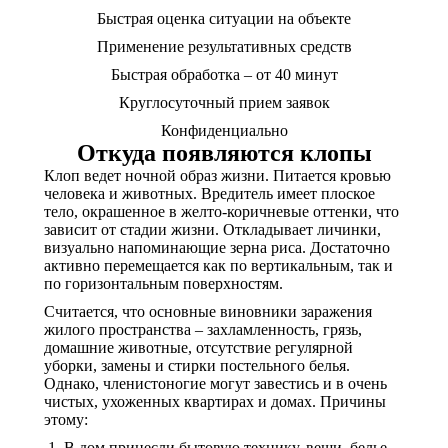
Быстрая оценка ситуации на объекте
Применение результативных средств
Быстрая обработка – от 40 минут
Круглосуточный прием заявок
Конфиденциально
Откуда появляются клопы
Клоп ведет ночной образ жизни. Питается кровью
человека и животных. Вредитель имеет плоское
тело, окрашенное в желто-коричневые оттенки, что
зависит от стадии жизни. Откладывает личинки,
визуально напоминающие зерна риса. Достаточно
активно перемещается как по вертикальным, так и
по горизонтальным поверхностям.
Считается, что основные виновники заражения
жилого пространства – захламленность, грязь,
домашние животные, отсутствие регулярной
уборки, замены и стирки постельного белья.
Однако, членистоногие могут завестись и в очень
чистых, ухоженных квартирах и домах. Причины
этому:
В дом принесли бытовую технику, вещи, белье,