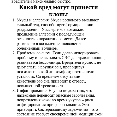
вредителей максимально быстро.
Какой вред могут принести
клопы
Укусы и аллергия. Укус насекомого вызывает
сильный зуд, способствует формированию
раздражения. У аллергиков возможно
проявление аллергии с последующей
отечностью пораженного места. Далее
развивается воспаление, появляется
болезненный волдырь.
Проблемы со сном. Если долго игнорировать
проблему и не вызывать СЭС для травли клопов,
развивается бессонница. Вредители кусают, не
дают спать, нарушая сон, провоцируя
психологический дискомфорт, постоянную
усталость. Со временем отсутствие
качественного сна приводит к стрессу,
повышенной тревожности.
Инфицирование. Научно не доказано, что
насекомые переносят опасные заболевания,
повреждения кожи во время укусов – риск
инфицирования при расчесывании. Это
приводит к бактериальному заражению – это
состояние требует своевременной медицинской