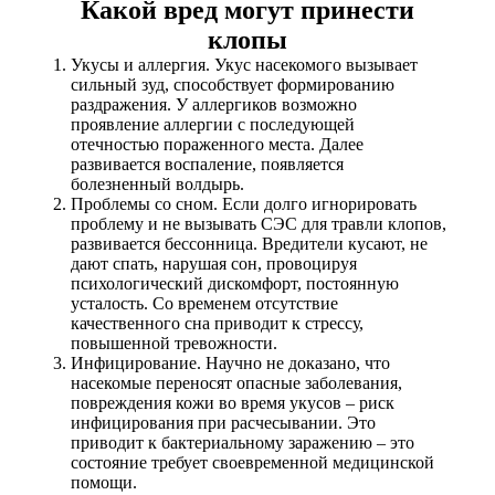
Какой вред могут принести
клопы
Укусы и аллергия. Укус насекомого вызывает
сильный зуд, способствует формированию
раздражения. У аллергиков возможно
проявление аллергии с последующей
отечностью пораженного места. Далее
развивается воспаление, появляется
болезненный волдырь.
Проблемы со сном. Если долго игнорировать
проблему и не вызывать СЭС для травли клопов,
развивается бессонница. Вредители кусают, не
дают спать, нарушая сон, провоцируя
психологический дискомфорт, постоянную
усталость. Со временем отсутствие
качественного сна приводит к стрессу,
повышенной тревожности.
Инфицирование. Научно не доказано, что
насекомые переносят опасные заболевания,
повреждения кожи во время укусов – риск
инфицирования при расчесывании. Это
приводит к бактериальному заражению – это
состояние требует своевременной медицинской
помощи.