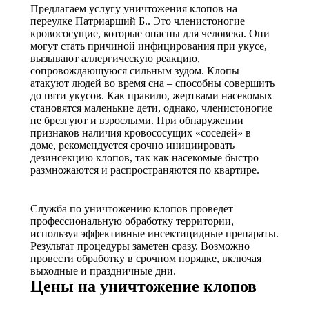
Предлагаем услугу уничтожения клопов на
переулке Патриарший Б.. Это членистоногие
кровососущие, которые опасны для человека. Они
могут стать причиной инфицирования при укусе,
вызывают аллергическую реакцию,
сопровождающуюся сильным зудом. Клопы
атакуют людей во время сна – способны совершить
до пяти укусов. Как правило, жертвами насекомых
становятся маленькие дети, однако, членистоногие
не брезгуют и взрослыми. При обнаружении
признаков наличия кровососущих «соседей» в
доме, рекомендуется срочно инициировать
дезинсекцию клопов, так как насекомые быстро
размножаются и распространяются по квартире.
Служба по уничтожению клопов проведет
профессиональную обработку территории,
используя эффективные инсектицидные препараты.
Результат процедуры заметен сразу. Возможно
провести обработку в срочном порядке, включая
выходные и праздничные дни.
Цены на уничтожение клопов