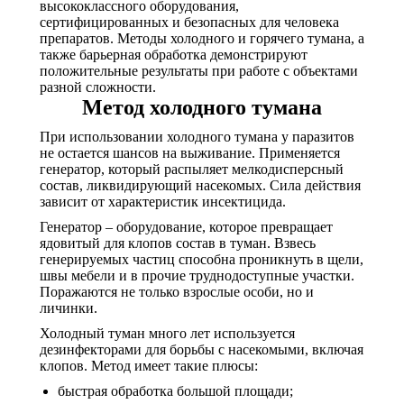
высококлассного оборудования,
сертифицированных и безопасных для человека
препаратов. Методы холодного и горячего тумана, а
также барьерная обработка демонстрируют
положительные результаты при работе с объектами
разной сложности.
Метод холодного тумана
При использовании холодного тумана у паразитов
не остается шансов на выживание. Применяется
генератор, который распыляет мелкодисперсный
состав, ликвидирующий насекомых. Сила действия
зависит от характеристик инсектицида.
Генератор – оборудование, которое превращает
ядовитый для клопов состав в туман. Взвесь
генерируемых частиц способна проникнуть в щели,
швы мебели и в прочие труднодоступные участки.
Поражаются не только взрослые особи, но и
личинки.
Холодный туман много лет используется
дезинфекторами для борьбы с насекомыми, включая
клопов. Метод имеет такие плюсы:
быстрая обработка большой площади;