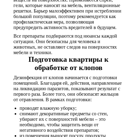
гели, которые наносят на мебель, вентиляционные
решетки. Барьер малоэффективен при истреблении
большой популяции, поэтому рекомендуется как
профилактическая мера, позволяющая
предупредить активность вредителей в будущем.
Все препараты подбираются под нюансы каждой
ситуации. Они безопасны для человека и
животных, не оставляют следов на поверхностях
мебели и техники.
Подготовка квартиры к
обработке от клопов
Дезинфекция от клопов начинается с подготовки
помещений. Благодаря ей, действия, направленные
на ликвидацию паразитов, показывают результат с
первого раза. Более того, они обезопасят жильцов
от отравления. В рамках подготовки:
проводят влажную уборку;
снимают декоративные предметы со стен,
убирают их с поверхностей мебели – это
необходимо, чтобы защитить вещи от
негативного воздействия препаратов;
из помещения выносят посуду, продукты