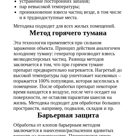
устранение посторонних запахов;
пар невысокой температуры;
проникновение взвеси частиц везде, в том числе
и в труднодоступные места.
Методика подходит для всех жилых помещений.
Метод горячего тумана
Эта технология применяется при сильном
заражении объекта. Принцип действия аналогичен
холодному туману: генератор производит взвесь
мелкодисперсных частиц. Разница методов
заключается в том, что при горячем тумане
препарат предварительно нагревается. Нагретый до
высокой температуры пар уничтожает насекомых –
поражается 100% популяции, которая заселилась в
помещение. После обработки препарат некоторое
время находится в воздухе, после чего оседает на
поверхности, не оставляя паразитам шансов на
жизнь. Методика подходит для обработки больших
пространств, например, подвалов, складов и пр.
Барьерная защита
Обработка от клопов барьерным методом
заключается в нанесении/распылении ядовитых
веществ на поверхностях. Применяются спреи,