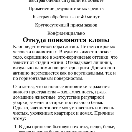
Быстрая оценка ситуации на объекте
Применение результативных средств
Быстрая обработка – от 40 минут
Круглосуточный прием заявок
Конфиденциально
Откуда появляются клопы
Клоп ведет ночной образ жизни. Питается кровью
человека и животных. Вредитель имеет плоское
тело, окрашенное в желто-коричневые оттенки, что
зависит от стадии жизни. Откладывает личинки,
визуально напоминающие зерна риса. Достаточно
активно перемещается как по вертикальным, так и
по горизонтальным поверхностям.
Считается, что основные виновники заражения
жилого пространства – захламленность, грязь,
домашние животные, отсутствие регулярной
уборки, замены и стирки постельного белья.
Однако, членистоногие могут завестись и в очень
чистых, ухоженных квартирах и домах. Причины
этому:
В дом принесли бытовую технику, вещи, белье,
которые ранее были в использовании.