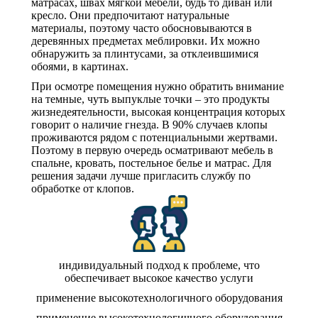
матрасах, швах мягкой мебели, будь то диван или
кресло. Они предпочитают натуральные
материалы, поэтому часто обосновываются в
деревянных предметах меблировки. Их можно
обнаружить за плинтусами, за отклеившимися
обоями, в картинах.
При осмотре помещения нужно обратить внимание
на темные, чуть выпуклые точки – это продукты
жизнедеятельности, высокая концентрация которых
говорит о наличие гнезда. В 90% случаев клопы
проживаются рядом с потенциальными жертвами.
Поэтому в первую очередь осматривают мебель в
спальне, кровать, постельное белье и матрас. Для
решения задачи лучше пригласить службу по
обработке от клопов.
индивидуальный подход к проблеме, что
обеспечивает высокое качество услуги
применение высокотехнологичного оборудования
применение высокотехнологичного оборудования