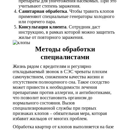
препараты для уничтожения насекомых. При это
учитывают степень заражения.
Санитарная обработка
. Чтобы травить клопов
применяют специальные генераторы холодного
или горячего пара.
Консультация клиента
. Сотрудник даст
инструкцию, в рамках которой можно защитить
жилье от повторного заражения.
Методы обработки
специалистами
Жизнь рядом с вредителям и регулярно
откладываемый звонок в СЭС чреваты плохим
самочувствием, снижением качества жизни и
отсутствием полноценного сна. Такое соседство
может привести к необходимости лечения
препаратами против аллергии, и антибиотиками,
что позволит восстановить организм до
нормального состояния. Вызов
специализированной службы при первых
признаках клопов – обязательная мера, которая
избавит жильцов от многих проблем.
Обработка квартир от клопов выполняется на базе