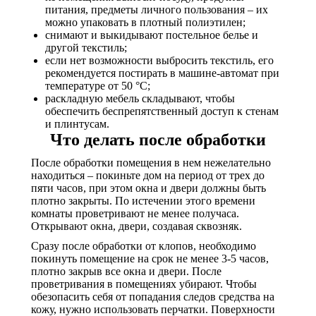
питания, предметы личного пользования – их
можно упаковать в плотный полиэтилен;
снимают и выкидывают постельное белье и
другой текстиль;
если нет возможности выбросить текстиль, его
рекомендуется постирать в машине-автомат при
температуре от 50 °C;
раскладную мебель складывают, чтобы
обеспечить беспрепятственный доступ к стенам
и плинтусам.
Что делать после обработки
После обработки помещения в нем нежелательно
находиться – покиньте дом на период от трех до
пяти часов, при этом окна и двери должны быть
плотно закрыты. По истечении этого времени
комнаты проветривают не менее получаса.
Открывают окна, двери, создавая сквозняк.
Сразу после обработки от клопов, необходимо
покинуть помещение на срок не менее 3-5 часов,
плотно закрыв все окна и двери. После
проветривания в помещениях убирают. Чтобы
обезопасить себя от попадания следов средства на
кожу, нужно использовать перчатки. Поверхности