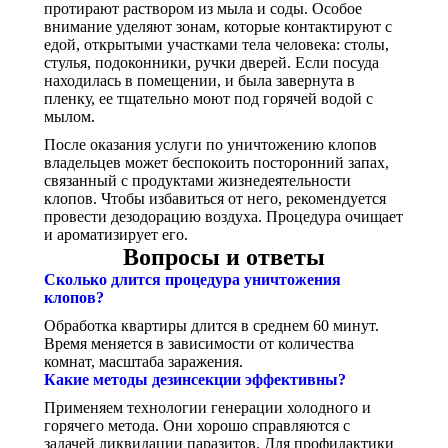
протирают раствором из мыла и соды. Особое
внимание уделяют зонам, которые контактируют с
едой, открытыми участками тела человека: столы,
стулья, подоконники, ручки дверей. Если посуда
находилась в помещении, и была завернута в
пленку, ее тщательно моют под горячей водой с
мылом.
После оказания услуги по уничтожению клопов
владельцев может беспокоить посторонний запах,
связанный с продуктами жизнедеятельности
клопов. Чтобы избавиться от него, рекомендуется
провести дезодорацию воздуха. Процедура очищает
и ароматизирует его.
Вопросы и ответы
Сколько длится процедура уничтожения
клопов?
Обработка квартиры длится в среднем 60 минут.
Время меняется в зависимости от количества
комнат, масштаба заражения.
Какие методы дезинсекции эффективны?
Применяем технологии генерации холодного и
горячего метода. Они хорошо справляются с
задачей ликвидации паразитов. Для профилактики