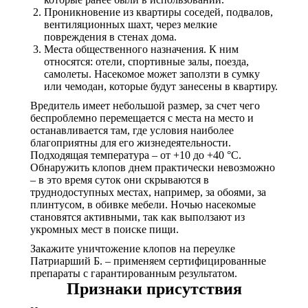
Проникновение из квартиры соседей, подвалов,
вентиляционных шахт, через мелкие
повреждения в стенах дома.
Места общественного назначения. К ним
относятся: отели, спортивные залы, поезда,
самолеты. Насекомое может заползти в сумку
или чемодан, которые будут занесены в квартиру.
Вредитель имеет небольшой размер, за счет чего
беспроблемно перемещается с места на место и
останавливается там, где условия наиболее
благоприятны для его жизнедеятельности.
Подходящая температура – от +10 до +40 °С.
Обнаружить клопов днем практически невозможно
– в это время суток они скрываются в
труднодоступных местах, например, за обоями, за
плинтусом, в обивке мебели. Ночью насекомые
становятся активными, так как выползают из
укромных мест в поиске пищи.
Закажите уничтожение клопов на переулке
Патриарший Б. – применяем сертифицированные
препараты с гарантированным результатом.
Признаки присутствия