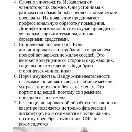
Сложно уничтожить. Избавиться от
членистоногих сложно. Они устойчивы к
разным способами борьбы, включая химические
препараты. Их появление предполагает
профессиональную обработку помещения.
Дезинфекция клопов в этом случае проводится
холодным, горячим туманом, а также
барьерными средствами.
Социальные последствия. Если
дистанцироваться от проблемы, со временем
произойдет заражение жилья соседей. Это
вызовет возмущение со стороны окружающих,
социальное отчуждение. Люди будут
сторониться «виновника».
Порча имущества. Ввиду жизнедеятельности,
насекомые оставляют следы на обивке мебели,
матрасе, постельном белье, на стенах. Это
портит вид вещей, поэтому со временем
понадобится их замена.
Без специализированной обработки от клопов в
квартире появляется не только физический
дискомфорт, но и снижается качество жизни,
поэтому пренебрегать вызовов СЭС не
рекомендуется.