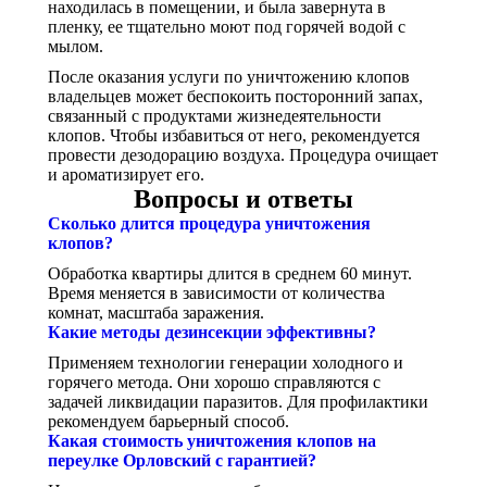
находилась в помещении, и была завернута в
пленку, ее тщательно моют под горячей водой с
мылом.
После оказания услуги по уничтожению клопов
владельцев может беспокоить посторонний запах,
связанный с продуктами жизнедеятельности
клопов. Чтобы избавиться от него, рекомендуется
провести дезодорацию воздуха. Процедура очищает
и ароматизирует его.
Вопросы и ответы
Сколько длится процедура уничтожения
клопов?
Обработка квартиры длится в среднем 60 минут.
Время меняется в зависимости от количества
комнат, масштаба заражения.
Какие методы дезинсекции эффективны?
Применяем технологии генерации холодного и
горячего метода. Они хорошо справляются с
задачей ликвидации паразитов. Для профилактики
рекомендуем барьерный способ.
Какая стоимость уничтожения клопов на
переулке Орловский с гарантией?