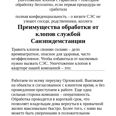
обработку бесплатно, если первая процедура не
сработала
полная конфиденциальность – о визите СЭС не
узнают соседи, родственники, коллеги
Преимущества обработки от
клопов службой
Санэпидемстанции
Травить клопов своими силами – дело
времязатратное, опасное для здоровья, часто
неэффективное. Чтобы избавиться от насекомых
нужно вызвать СЭС. Уничтожение клопов в
квартире нашей компанией – это:
Работаем по всему переулку Орловский. Выезжаем
на объекты в согласованное с клиентом время, и без
промедления приступаем к работе. Еще одна
сильная сторона компании – оперативность.
Обработка проводится в короткий срок, что
позволяет владельцам дома вернуться к привычной
жизни максимально быстро. Более того, с нами вы
можете быть уверенными в положительном