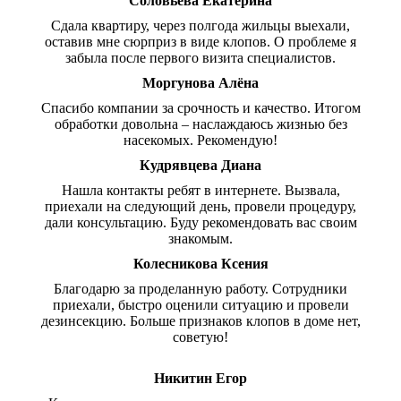
Соловьева Екатерина
Сдала квартиру, через полгода жильцы выехали,
оставив мне сюрприз в виде клопов. О проблеме я
забыла после первого визита специалистов.
Моргунова Алёна
Спасибо компании за срочность и качество. Итогом
обработки довольна – наслаждаюсь жизнью без
насекомых. Рекомендую!
Кудрявцева Диана
Нашла контакты ребят в интернете. Вызвала,
приехали на следующий день, провели процедуру,
дали консультацию. Буду рекомендовать вас своим
знакомым.
Колесникова Ксения
Благодарю за проделанную работу. Сотрудники
приехали, быстро оценили ситуацию и провели
дезинсекцию. Больше признаков клопов в доме нет,
советую!
Никитин Егор