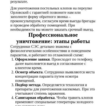
результате.
Для уничтожения постельных клопов на переулке
Орловский с гарантией позвоните нам или
заполните форму обратного звонка –
проконсультируем, согласуем время выезда бригады
и проведем обработку помещений. При
необходимости вы можете заказать срочный выезд.
Профессиональное
уничтожение: этапы работы
Сотрудники СЭС детально знакомы с
физиологическими особенностями и поведением
паразитов, и работают по отлаженной схеме:
Оформление заявки
. Происходит по телефону,
далее выполняется выезд в согласованное с
клиентом время.
Осмотр объекта
. Сотрудники выявляются места
концентрации паразита путем осмотра
помещений.
Подбор метода
. Определяется технология и
препараты для уничтожения насекомых. При это
учитывают степень заражения.
Санитарная обработка
. Чтобы травить клопов
применяют специальные генераторы холодного