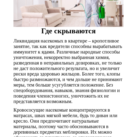
Где скрываются
Ликвидация насекомых в квартире – кропотливое
занятие, так как вредители способны вырабатывать
иммунитет к ядами. Различные народные способы
уничтожения, некорректно выбранная химия,
разведенная в неправильных дозировках, не только
не даст положительного результата, но и увеличит
риски вреда здоровью жильцов. Более того, клопы
быстро размножаются, и чем дольше не принимают
меры, тем больше усугубляется положение. Без
спецоборудования, навыков, знания физиологии и
поведения членистоногих, уничтожить их не
представляется возможным.
Кровососущие насекомые концентрируются в
матрасах, швах мягкой мебели, будь то диван или
кресло. Они предпочитают натуральные
материалы, поэтому часто обосновываются в
деревянных предметах меблировки. Их можно