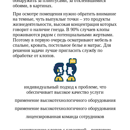
обнаружить за плинтусами, за отклеившимися
обоями, в картинах.
При осмотре помещения нужно обратить внимание
на темные, чуть выпуклые точки – это продукты
жизнедеятельности, высокая концентрация которых
говорит о наличие гнезда. В 90% случаев клопы
проживаются рядом с потенциальными жертвами.
Поэтому в первую очередь осматривают мебель в
спальне, кровать, постельное белье и матрас. Для
решения задачи лучше пригласить службу по
обработке от клопов.
индивидуальный подход к проблеме, что
обеспечивает высокое качество услуги
применение высокотехнологичного оборудования
применение высокотехнологичного оборудования
лицензированная команда сотрудников
уничтожение клопов с гарантией – повторим