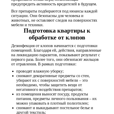
предупредить активность вредителей в будущем.
Все препараты подбираются под нюансы каждой
ситуации. Они безопасны для человека и
животных, не оставляют следов на поверхностях
мебели и техники.
Подготовка квартиры к
обработке от клопов
Дезинфекция от клопов начинается с подготовки
помещений. Благодаря ей, действия, направленные
на ликвидацию паразитов, показывают результат с
первого раза. Более того, они обезопасят жильцов
от отравления. В рамках подготовки:
проводят влажную уборку;
снимают декоративные предметы со стен,
убирают их с поверхностей мебели – это
необходимо, чтобы защитить вещи от
негативного воздействия препаратов;
из помещения выносят посуду, продукты
питания, предметы личного пользования – их
можно упаковать в плотный полиэтилен;
снимают и выкидывают постельное белье и
другой текстиль;