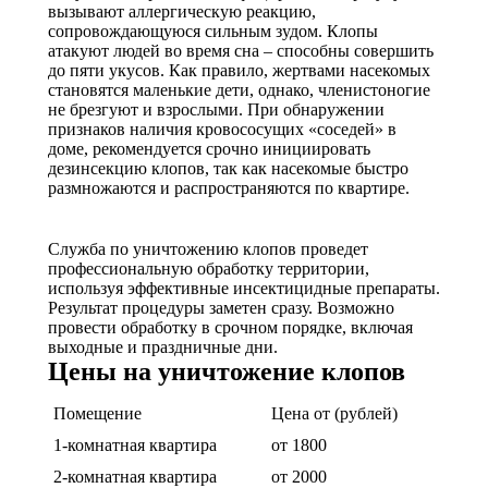
вызывают аллергическую реакцию,
сопровождающуюся сильным зудом. Клопы
атакуют людей во время сна – способны совершить
до пяти укусов. Как правило, жертвами насекомых
становятся маленькие дети, однако, членистоногие
не брезгуют и взрослыми. При обнаружении
признаков наличия кровососущих «соседей» в
доме, рекомендуется срочно инициировать
дезинсекцию клопов, так как насекомые быстро
размножаются и распространяются по квартире.
Служба по уничтожению клопов проведет
профессиональную обработку территории,
используя эффективные инсектицидные препараты.
Результат процедуры заметен сразу. Возможно
провести обработку в срочном порядке, включая
выходные и праздничные дни.
Цены на уничтожение клопов
Помещение
Цена от (рублей)
1-комнатная квартира
от 1800
2-комнатная квартира
от 2000