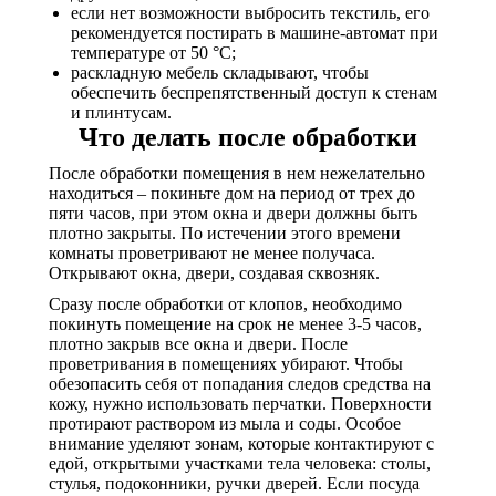
если нет возможности выбросить текстиль, его
рекомендуется постирать в машине-автомат при
температуре от 50 °C;
раскладную мебель складывают, чтобы
обеспечить беспрепятственный доступ к стенам
и плинтусам.
Что делать после обработки
После обработки помещения в нем нежелательно
находиться – покиньте дом на период от трех до
пяти часов, при этом окна и двери должны быть
плотно закрыты. По истечении этого времени
комнаты проветривают не менее получаса.
Открывают окна, двери, создавая сквозняк.
Сразу после обработки от клопов, необходимо
покинуть помещение на срок не менее 3-5 часов,
плотно закрыв все окна и двери. После
проветривания в помещениях убирают. Чтобы
обезопасить себя от попадания следов средства на
кожу, нужно использовать перчатки. Поверхности
протирают раствором из мыла и соды. Особое
внимание уделяют зонам, которые контактируют с
едой, открытыми участками тела человека: столы,
стулья, подоконники, ручки дверей. Если посуда