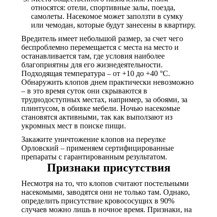
относятся: отели, спортивные залы, поезда,
самолеты. Насекомое может заползти в сумку
или чемодан, которые будут занесены в квартиру.
Вредитель имеет небольшой размер, за счет чего
беспроблемно перемещается с места на место и
останавливается там, где условия наиболее
благоприятны для его жизнедеятельности.
Подходящая температура – от +10 до +40 °С.
Обнаружить клопов днем практически невозможно
– в это время суток они скрываются в
труднодоступных местах, например, за обоями, за
плинтусом, в обивке мебели. Ночью насекомые
становятся активными, так как выползают из
укромных мест в поиске пищи.
Закажите уничтожение клопов на переулке
Орловский – применяем сертифицированные
препараты с гарантированным результатом.
Признаки присутствия
Несмотря на то, что клопов считают постельными
насекомыми, заводятся они не только там. Однако,
определить присутствие кровососущих в 90%
случаев можно лишь в ночное время. Признаки, на