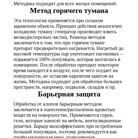
Методика подходит для всех жилых помещений.
Метод горячего тумана
Эта технология применяется при сильном
заражении объекта. Принцип действия аналогичен
холодному туману: генератор производит взвесь
мелкодисперсных частиц. Разница методов
заключается в том, что при горячем тумане
препарат предварительно нагревается. Нагретый до
высокой температуры пар уничтожает насекомых –
поражается 100% популяции, которая заселилась в
помещение. После обработки препарат некоторое
время находится в воздухе, после чего оседает на
поверхности, не оставляя паразитам шансов на
жизнь. Методика подходит для обработки больших
пространств, например, подвалов, складов и пр.
Барьерная защита
Обработка от клопов барьерным методом
заключается в нанесении/распылении ядовитых
веществ на поверхностях. Применяются спреи,
гели, которые наносят на мебель, вентиляционные
решетки. Барьер малоэффективен при истреблении
большой популяции, поэтому рекомендуется как
профилактическая мера, позволяющая