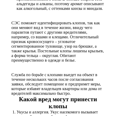
альдегиды и алканы, поэтому аромат описывают
как алкогольный, с оттенками кинзы и миндаля.
СЭС поможет идентифицировать клопов, так как
они меняют вид в течение жизни, ввиду чего
паразитов путают с другими вредителями,
например, со вшами и клещами. Отличительный
признак кровососущего – угловатое
сегментированное туловище, узор на брюшке, а
также крылья. Постельные клопы лишены крыльев,
а форма тельца – округлая. Обитают
преимущественно в одежде и белье.
Служба по борьбе с клопами выедет на объект в
течение нескольких часов после согласования
заявки, обследует помещение и предпримет меры,
которые избавят владельцев квартиры или дома от
вредителей максимально быстро.
Какой вред могут принести
клопы
Укусы и аллергия. Укус насекомого вызывает