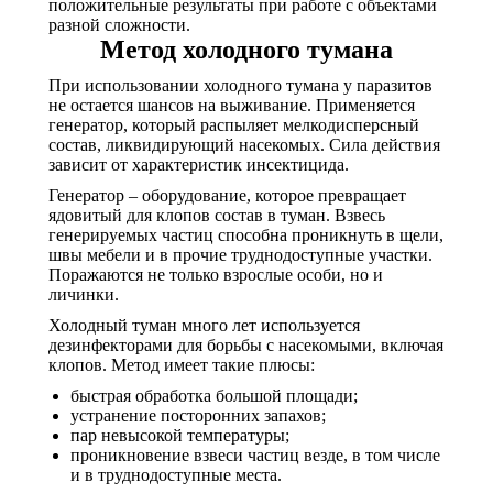
положительные результаты при работе с объектами
разной сложности.
Метод холодного тумана
При использовании холодного тумана у паразитов
не остается шансов на выживание. Применяется
генератор, который распыляет мелкодисперсный
состав, ликвидирующий насекомых. Сила действия
зависит от характеристик инсектицида.
Генератор – оборудование, которое превращает
ядовитый для клопов состав в туман. Взвесь
генерируемых частиц способна проникнуть в щели,
швы мебели и в прочие труднодоступные участки.
Поражаются не только взрослые особи, но и
личинки.
Холодный туман много лет используется
дезинфекторами для борьбы с насекомыми, включая
клопов. Метод имеет такие плюсы:
быстрая обработка большой площади;
устранение посторонних запахов;
пар невысокой температуры;
проникновение взвеси частиц везде, в том числе
и в труднодоступные места.