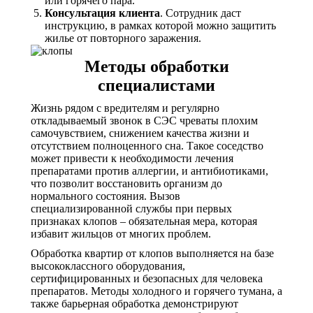
или горячего пара.
Консультация клиента
. Сотрудник даст
инструкцию, в рамках которой можно защитить
жилье от повторного заражения.
Методы обработки
специалистами
Жизнь рядом с вредителям и регулярно
откладываемый звонок в СЭС чреваты плохим
самочувствием, снижением качества жизни и
отсутствием полноценного сна. Такое соседство
может привести к необходимости лечения
препаратами против аллергии, и антибиотиками,
что позволит восстановить организм до
нормального состояния. Вызов
специализированной службы при первых
признаках клопов – обязательная мера, которая
избавит жильцов от многих проблем.
Обработка квартир от клопов выполняется на базе
высококлассного оборудования,
сертифицированных и безопасных для человека
препаратов. Методы холодного и горячего тумана, а
также барьерная обработка демонстрируют