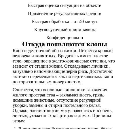
Быстрая оценка ситуации на объекте
Применение результативных средств
Быстрая обработка – от 40 минут
Круглосуточный прием заявок
Конфиденциально
Откуда появляются клопы
Клоп ведет ночной образ жизни. Питается кровью
человека и животных. Вредитель имеет плоское
тело, окрашенное в желто-коричневые оттенки, что
зависит от стадии жизни. Откладывает личинки,
визуально напоминающие зерна риса. Достаточно
активно перемещается как по вертикальным, так и
по горизонтальным поверхностям.
Считается, что основные виновники заражения
жилого пространства – захламленность, грязь,
домашние животные, отсутствие регулярной
уборки, замены и стирки постельного белья.
Однако, членистоногие могут завестись и в очень
чистых, ухоженных квартирах и домах. Причины
этому:
В дом принесли бытовую технику, вещи, белье,