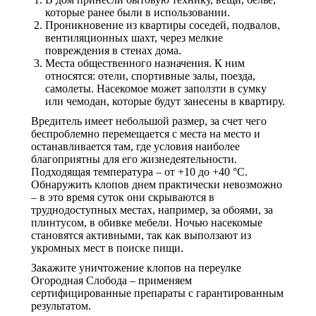
которые ранее были в использовании.
Проникновение из квартиры соседей, подвалов,
вентиляционных шахт, через мелкие
повреждения в стенах дома.
Места общественного назначения. К ним
относятся: отели, спортивные залы, поезда,
самолеты. Насекомое может заползти в сумку
или чемодан, которые будут занесены в квартиру.
Вредитель имеет небольшой размер, за счет чего
беспроблемно перемещается с места на место и
останавливается там, где условия наиболее
благоприятны для его жизнедеятельности.
Подходящая температура – от +10 до +40 °С.
Обнаружить клопов днем практически невозможно
– в это время суток они скрываются в
труднодоступных местах, например, за обоями, за
плинтусом, в обивке мебели. Ночью насекомые
становятся активными, так как выползают из
укромных мест в поиске пищи.
Закажите уничтожение клопов на переулке
Огородная Слобода – применяем
сертифицированные препараты с гарантированным
результатом.