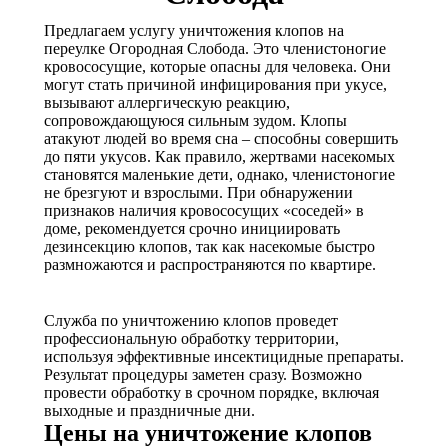
Предлагаем услугу уничтожения клопов на
переулке Огородная Слобода. Это членистоногие
кровососущие, которые опасны для человека. Они
могут стать причиной инфицирования при укусе,
вызывают аллергическую реакцию,
сопровождающуюся сильным зудом. Клопы
атакуют людей во время сна – способны совершить
до пяти укусов. Как правило, жертвами насекомых
становятся маленькие дети, однако, членистоногие
не брезгуют и взрослыми. При обнаружении
признаков наличия кровососущих «соседей» в
доме, рекомендуется срочно инициировать
дезинсекцию клопов, так как насекомые быстро
размножаются и распространяются по квартире.
Служба по уничтожению клопов проведет
профессиональную обработку территории,
используя эффективные инсектицидные препараты.
Результат процедуры заметен сразу. Возможно
провести обработку в срочном порядке, включая
выходные и праздничные дни.
Цены на уничтожение клопов