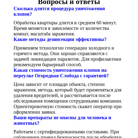
Вопросы и ответы
Сколько длится процедура уничтожения
клопов?
Обработка квартиры длится в среднем 60 минут.
Время меняется в зависимости от количества
комнат, масштаба заражения.
Какие методы дезинсекции эффективны?
Применяем технологии генерации холодного и
горячего метода. Они хорошо справляются с
задачей ликвидации паразитов. Для профилактики
рекомендуем барьерный способ.
Какая стоимость уничтожения клопов на
переулке Огородная Слобода с гарантией?
Цена зависит от площади объекта, степени
заражения, метода, который будет применяться для
удаления вредителей, и рассчитывается после
обследования помещения сотрудниками компании.
Ориентировочную стоимость скажет оператор при
оформлении заявки.
Ваши препараты не опасны для человека и
животных?
Работаем с сертифицированными составами. При
соблюдении правил безопасности после обработки