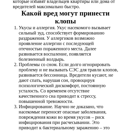
которые избавят владельцев квартиры или дома от
вредителей максимально быстро.
Какой вред могут принести
клопы
Укусы и аллергия. Укус насекомого вызывает
сильный зуд, способствует формированию
раздражения. У аллергиков возможно
проявление аллергии с последующей
отечностью пораженного места. Далее
развивается воспаление, появляется
болезненный волдырь.
Проблемы со сном. Если долго игнорировать
проблему и не вызывать СЭС для травли клопов,
развивается бессонница. Вредители кусают, не
дают спать, нарушая сон, провоцируя
психологический дискомфорт, постоянную
усталость. Со временем отсутствие
качественного сна приводит к стрессу,
повышенной тревожности.
Инфицирование. Научно не доказано, что
насекомые переносят опасные заболевания,
повреждения кожи во время укусов – риск
инфицирования при расчесывании. Это
приводит к бактериальному заражению – это