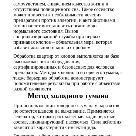
самочувствием, снижением качества жизни и
отсутствием полноценного сна. Такое соседство
может привести к необходимости лечения
препаратами против аллергии, и антибиотиками,
что позволит восстановить организм до
нормального состояния. Вызов
специализированной службы при первых
признаках клопов – обязательная мера, которая
избавит жильцов от многих проблем.
Обработка квартир от клопов выполняется на базе
высококлассного оборудования,
сертифицированных и безопасных для человека
препаратов. Методы холодного и горячего тумана, а
также барьерная обработка демонстрируют
положительные результаты при работе с объектами
разной сложности.
Метод холодного тумана
При использовании холодного тумана у паразитов
не остается шансов на выживание. Применяется
генератор, который распыляет мелкодисперсный
состав, ликвидирующий насекомых. Сила действия
зависит от характеристик инсектицида.
Генератор – оборудование, которое превращает