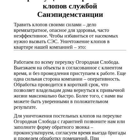
клопов службой
Санэпидемстанции
Травить клопов своими силами – дело
времязатратное, опасное для здоровья, часто
неэффективное. Чтобы избавиться от насекомых
нужно вызвать СЭС. Уничтожение клопов в
квартире нашей компанией – это:
Работаем по всему переулку Огородная Слобода.
Выезжаем на объекты в согласованное с клиентом
время, и без промедления приступаем к работе. Еще
одна сильная сторона компании – оперативность.
Обработка проводится в короткий срок, что
позволяет владельцам дома вернуться к привычной
жизни максимально быстро. Более того, с нами вы
можете быть уверенными в положительном
результате.
Для уничтожения постельных клопов на переулке
Огородная Слобода с гарантией позвоните нам или
заполните форму обратного звонка –
проконсультируем, согласуем время выезда бригады
и проведем обработку помещений. При