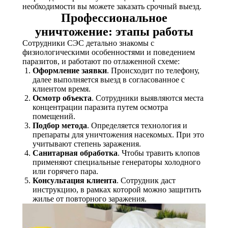
необходимости вы можете заказать срочный выезд.
Профессиональное
уничтожение: этапы работы
Сотрудники СЭС детально знакомы с
физиологическими особенностями и поведением
паразитов, и работают по отлаженной схеме:
Оформление заявки
. Происходит по телефону,
далее выполняется выезд в согласованное с
клиентом время.
Осмотр объекта
. Сотрудники выявляются места
концентрации паразита путем осмотра
помещений.
Подбор метода
. Определяется технология и
препараты для уничтожения насекомых. При это
учитывают степень заражения.
Санитарная обработка
. Чтобы травить клопов
применяют специальные генераторы холодного
или горячего пара.
Консультация клиента
. Сотрудник даст
инструкцию, в рамках которой можно защитить
жилье от повторного заражения.