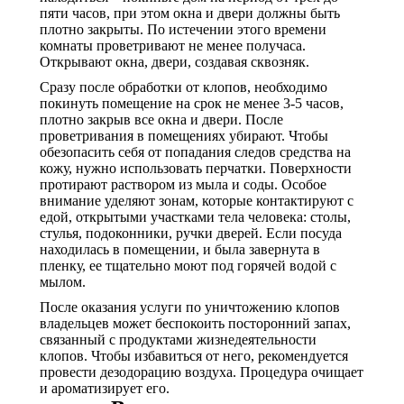
пяти часов, при этом окна и двери должны быть
плотно закрыты. По истечении этого времени
комнаты проветривают не менее получаса.
Открывают окна, двери, создавая сквозняк.
Сразу после обработки от клопов, необходимо
покинуть помещение на срок не менее 3-5 часов,
плотно закрыв все окна и двери. После
проветривания в помещениях убирают. Чтобы
обезопасить себя от попадания следов средства на
кожу, нужно использовать перчатки. Поверхности
протирают раствором из мыла и соды. Особое
внимание уделяют зонам, которые контактируют с
едой, открытыми участками тела человека: столы,
стулья, подоконники, ручки дверей. Если посуда
находилась в помещении, и была завернута в
пленку, ее тщательно моют под горячей водой с
мылом.
После оказания услуги по уничтожению клопов
владельцев может беспокоить посторонний запах,
связанный с продуктами жизнедеятельности
клопов. Чтобы избавиться от него, рекомендуется
провести дезодорацию воздуха. Процедура очищает
и ароматизирует его.