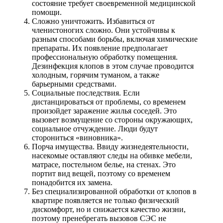
состояние требует своевременной медицинской
помощи.
Сложно уничтожить. Избавиться от
членистоногих сложно. Они устойчивы к
разным способами борьбы, включая химические
препараты. Их появление предполагает
профессиональную обработку помещения.
Дезинфекция клопов в этом случае проводится
холодным, горячим туманом, а также
барьерными средствами.
Социальные последствия. Если
дистанцироваться от проблемы, со временем
произойдет заражение жилья соседей. Это
вызовет возмущение со стороны окружающих,
социальное отчуждение. Люди будут
сторониться «виновника».
Порча имущества. Ввиду жизнедеятельности,
насекомые оставляют следы на обивке мебели,
матрасе, постельном белье, на стенах. Это
портит вид вещей, поэтому со временем
понадобится их замена.
Без специализированной обработки от клопов в
квартире появляется не только физический
дискомфорт, но и снижается качество жизни,
поэтому пренебрегать вызовов СЭС не