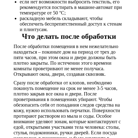
если нет возможности выбросить текстиль, его
рекомендуется постирать в машине-автомат при
температуре от 50 °C;
раскладную мебель складывают, чтобы
обеспечить беспрепятственный доступ к стенам
и плинтусам.
Что делать после обработки
После обработки помещения в нем нежелательно
находиться – покиньте дом на период от трех до
пяти часов, при этом окна и двери должны быть
плотно закрыты. По истечении этого времени
комнаты проветривают не менее получаса.
Открывают окна, двери, создавая сквозняк.
Сразу после обработки от клопов, необходимо
покинуть помещение на срок не менее 3-5 часов,
плотно закрыв все окна и двери. После
проветривания в помещениях убирают. Чтобы
обезопасить себя от попадания следов средства на
кожу, нужно использовать перчатки. Поверхности
протирают раствором из мыла и соды. Особое
внимание уделяют зонам, которые контактируют с
едой, открытыми участками тела человека: столы,
стулья, подоконники, ручки дверей. Если посуда