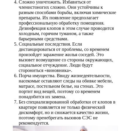
Сложно уничтожить. Избавиться от
членистоногих сложно. Они устойчивы к
разным способами борьбы, включая химические
препараты. Их появление предполагает
профессиональную обработку помещения.
Дезинфекция клопов в этом случае проводится
холодным, горячим туманом, а также
барьерными средствами.
Социальные последствия. Если
дистанцироваться от проблемы, со временем
произойдет заражение жилья соседей. Это
вызовет возмущение со стороны окружающих,
социальное отчуждение. Люди будут
сторониться «виновника».
Порча имущества. Ввиду жизнедеятельности,
насекомые оставляют следы на обивке мебели,
матрасе, постельном белье, на стенах. Это
портит вид вещей, поэтому со временем
понадобится их замена.
Без специализированной обработки от клопов в
квартире появляется не только физический
дискомфорт, но и снижается качество жизни,
поэтому пренебрегать вызовов СЭС не
рекомендуется.