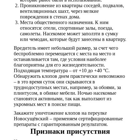
Проникновение из квартиры соседей, подвалов,
вентиляционных шахт, через мелкие
повреждения в стенах дома.
Места общественного назначения. К ним
относятся: отели, спортивные залы, поезда,
самолеты. Насекомое может заползти в сумку
или чемодан, которые будут занесены в квартиру.
Вредитель имеет небольшой размер, за счет чего
беспроблемно перемещается с места на место и
останавливается там, где условия наиболее
благоприятны для его жизнедеятельности.
Подходящая температура – от +10 до +40 °С.
Обнаружить клопов днем практически невозможно
– в это время суток они скрываются в
труднодоступных местах, например, за обоями, за
плинтусом, в обивке мебели. Ночью насекомые
становятся активными, так как выползают из
укромных мест в поиске пищи.
Закажите уничтожение клопов на переулке
Новосущёвский – применяем сертифицированные
препараты с гарантированным результатом.
Признаки присутствия