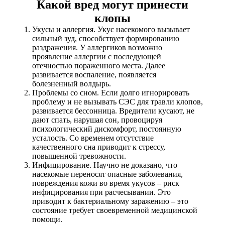
Какой вред могут принести
клопы
Укусы и аллергия. Укус насекомого вызывает
сильный зуд, способствует формированию
раздражения. У аллергиков возможно
проявление аллергии с последующей
отечностью пораженного места. Далее
развивается воспаление, появляется
болезненный волдырь.
Проблемы со сном. Если долго игнорировать
проблему и не вызывать СЭС для травли клопов,
развивается бессонница. Вредители кусают, не
дают спать, нарушая сон, провоцируя
психологический дискомфорт, постоянную
усталость. Со временем отсутствие
качественного сна приводит к стрессу,
повышенной тревожности.
Инфицирование. Научно не доказано, что
насекомые переносят опасные заболевания,
повреждения кожи во время укусов – риск
инфицирования при расчесывании. Это
приводит к бактериальному заражению – это
состояние требует своевременной медицинской
помощи.