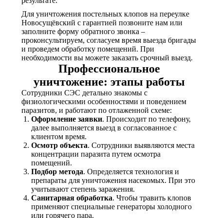
результате.
Для уничтожения постельных клопов на переулке
Новосущёвский с гарантией позвоните нам или
заполните форму обратного звонка –
проконсультируем, согласуем время выезда бригады
и проведем обработку помещений. При
необходимости вы можете заказать срочный выезд.
Профессиональное
уничтожение: этапы работы
Сотрудники СЭС детально знакомы с
физиологическими особенностями и поведением
паразитов, и работают по отлаженной схеме:
Оформление заявки
. Происходит по телефону,
далее выполняется выезд в согласованное с
клиентом время.
Осмотр объекта
. Сотрудники выявляются места
концентрации паразита путем осмотра
помещений.
Подбор метода
. Определяется технология и
препараты для уничтожения насекомых. При это
учитывают степень заражения.
Санитарная обработка
. Чтобы травить клопов
применяют специальные генераторы холодного
или горячего пара.