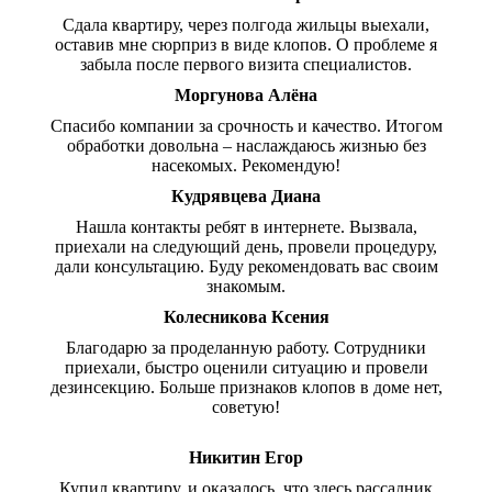
Сдала квартиру, через полгода жильцы выехали,
оставив мне сюрприз в виде клопов. О проблеме я
забыла после первого визита специалистов.
Моргунова Алёна
Спасибо компании за срочность и качество. Итогом
обработки довольна – наслаждаюсь жизнью без
насекомых. Рекомендую!
Кудрявцева Диана
Нашла контакты ребят в интернете. Вызвала,
приехали на следующий день, провели процедуру,
дали консультацию. Буду рекомендовать вас своим
знакомым.
Колесникова Ксения
Благодарю за проделанную работу. Сотрудники
приехали, быстро оценили ситуацию и провели
дезинсекцию. Больше признаков клопов в доме нет,
советую!
Никитин Егор
Купил квартиру, и оказалось, что здесь рассадник