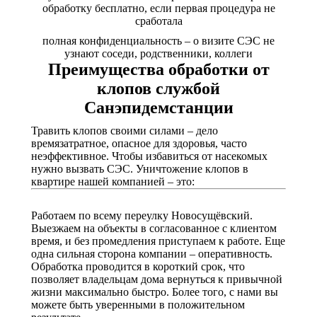
обработку бесплатно, если первая процедура не
сработала
полная конфиденциальность – о визите СЭС не
узнают соседи, родственники, коллеги
Преимущества обработки от
клопов службой
Санэпидемстанции
Травить клопов своими силами – дело
времязатратное, опасное для здоровья, часто
неэффективное. Чтобы избавиться от насекомых
нужно вызвать СЭС. Уничтожение клопов в
квартире нашей компанией – это:
Работаем по всему переулку Новосущёвский.
Выезжаем на объекты в согласованное с клиентом
время, и без промедления приступаем к работе. Еще
одна сильная сторона компании – оперативность.
Обработка проводится в короткий срок, что
позволяет владельцам дома вернуться к привычной
жизни максимально быстро. Более того, с нами вы
можете быть уверенными в положительном