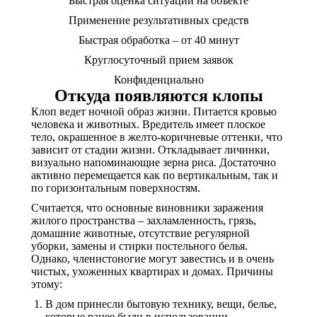
Быстрая оценка ситуации на объекте
Применение результативных средств
Быстрая обработка – от 40 минут
Круглосуточный прием заявок
Конфиденциально
Откуда появляются клопы
Клоп ведет ночной образ жизни. Питается кровью
человека и животных. Вредитель имеет плоское
тело, окрашенное в желто-коричневые оттенки, что
зависит от стадии жизни. Откладывает личинки,
визуально напоминающие зерна риса. Достаточно
активно перемещается как по вертикальным, так и
по горизонтальным поверхностям.
Считается, что основные виновники заражения
жилого пространства – захламленность, грязь,
домашние животные, отсутствие регулярной
уборки, замены и стирки постельного белья.
Однако, членистоногие могут завестись и в очень
чистых, ухоженных квартирах и домах. Причины
этому:
В дом принесли бытовую технику, вещи, белье,
которые ранее были в использовании.