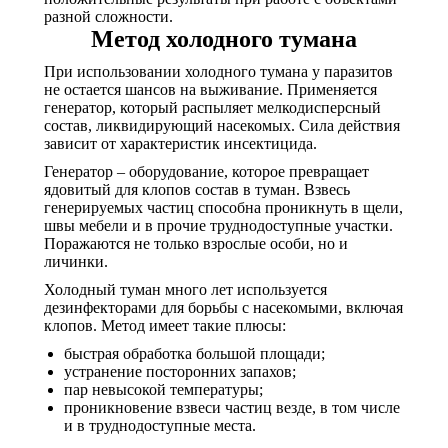
разной сложности.
Метод холодного тумана
При использовании холодного тумана у паразитов
не остается шансов на выживание. Применяется
генератор, который распыляет мелкодисперсный
состав, ликвидирующий насекомых. Сила действия
зависит от характеристик инсектицида.
Генератор – оборудование, которое превращает
ядовитый для клопов состав в туман. Взвесь
генерируемых частиц способна проникнуть в щели,
швы мебели и в прочие труднодоступные участки.
Поражаются не только взрослые особи, но и
личинки.
Холодный туман много лет используется
дезинфекторами для борьбы с насекомыми, включая
клопов. Метод имеет такие плюсы:
быстрая обработка большой площади;
устранение посторонних запахов;
пар невысокой температуры;
проникновение взвеси частиц везде, в том числе
и в труднодоступные места.