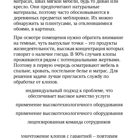
матрасах, швах мягкой мебели, будь то диван или
кресло. Они предпочитают натуральные
материалы, поэтому часто обосновываются в
деревянных предметах меблировки. Их можно
обнаружить за плинтусами, за отклеившимися
обоями, в картинах.
При осмотре помещения нужно обратить внимание
на темные, чуть выпуклые точки – это продукты
жизнедеятельности, высокая концентрация которых
говорит о наличие гнезда. В 90% случаев клопы
проживаются рядом с потенциальными жертвами.
Поэтому в первую очередь осматривают мебель в
спальне, кровать, постельное белье и матрас. Для
решения задачи лучше пригласить службу по
обработке от клопов.
индивидуальный подход к проблеме, что
обеспечивает высокое качество услуги
применение высокотехнологичного оборудования
применение высокотехнологичного оборудования
лицензированная команда сотрудников
уничтожение клопов с гарантией – повторим