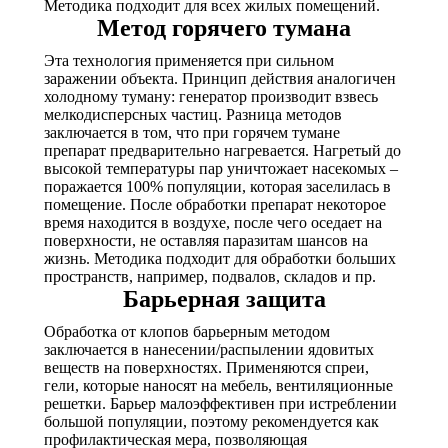
Методика подходит для всех жилых помещений.
Метод горячего тумана
Эта технология применяется при сильном
заражении объекта. Принцип действия аналогичен
холодному туману: генератор производит взвесь
мелкодисперсных частиц. Разница методов
заключается в том, что при горячем тумане
препарат предварительно нагревается. Нагретый до
высокой температуры пар уничтожает насекомых –
поражается 100% популяции, которая заселилась в
помещение. После обработки препарат некоторое
время находится в воздухе, после чего оседает на
поверхности, не оставляя паразитам шансов на
жизнь. Методика подходит для обработки больших
пространств, например, подвалов, складов и пр.
Барьерная защита
Обработка от клопов барьерным методом
заключается в нанесении/распылении ядовитых
веществ на поверхностях. Применяются спреи,
гели, которые наносят на мебель, вентиляционные
решетки. Барьер малоэффективен при истреблении
большой популяции, поэтому рекомендуется как
профилактическая мера, позволяющая