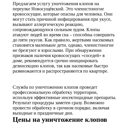
Предлагаем услугу уничтожения клопов на
переулке Новосущёвский. Это членистоногие
кровососущие, которые опасны для человека. Они
могут стать причиной инфицирования при укусе,
вызывают аллергическую реакцию,
сопровождающуюся сильным зудом. Клопы
атакуют людей во время сна – способны совершить
до пяти укусов. Как правило, жертвами насекомых
становятся маленькие дети, однако, членистоногие
не брезгуют и взрослыми. При обнаружении
признаков наличия кровососущих «соседей» в
доме, рекомендуется срочно инициировать
дезинсекцию клопов, так как насекомые быстро
размножаются и распространяются по квартире.
Служба по уничтожению клопов проведет
профессиональную обработку территории,
используя эффективные инсектицидные препараты.
Результат процедуры заметен сразу. Возможно
провести обработку в срочном порядке, включая
выходные и праздничные дни.
Цены на уничтожение клопов