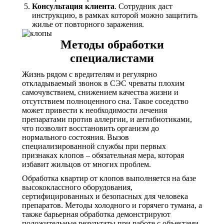
Консультация клиента
. Сотрудник даст
инструкцию, в рамках которой можно защитить
жилье от повторного заражения.
Методы обработки
специалистами
Жизнь рядом с вредителям и регулярно
откладываемый звонок в СЭС чреваты плохим
самочувствием, снижением качества жизни и
отсутствием полноценного сна. Такое соседство
может привести к необходимости лечения
препаратами против аллергии, и антибиотиками,
что позволит восстановить организм до
нормального состояния. Вызов
специализированной службы при первых
признаках клопов – обязательная мера, которая
избавит жильцов от многих проблем.
Обработка квартир от клопов выполняется на базе
высококлассного оборудования,
сертифицированных и безопасных для человека
препаратов. Методы холодного и горячего тумана, а
также барьерная обработка демонстрируют
положительные результаты при работе с объектами