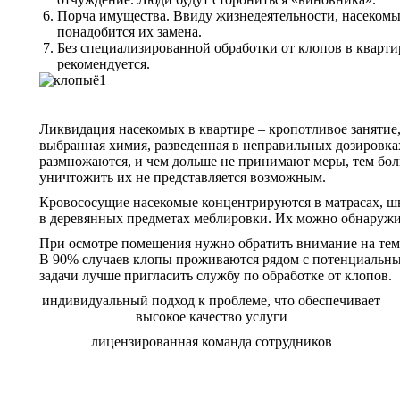
Порча имущества. Ввиду жизнедеятельности, насекомые 
понадобится их замена.
Без специализированной обработки от клопов в кварти
рекомендуется.
Ликвидация насекомых в квартире – кропотливое занятие
выбранная химия, разведенная в неправильных дозировках,
размножаются, и чем дольше не принимают меры, тем бол
уничтожить их не представляется возможным.
Кровососущие насекомые концентрируются в матрасах, шв
в деревянных предметах меблировки. Их можно обнаружит
При осмотре помещения нужно обратить внимание на темн
В 90% случаев клопы проживаются рядом с потенциальным
задачи лучше пригласить службу по обработке от клопов.
индивидуальный подход к проблеме, что обеспечивает
высокое качество услуги
лицензированная команда сотрудников