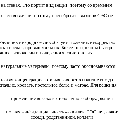
 на стенах. Это портит вид вещей, поэтому со временем
 качество жизни, поэтому пренебрегать вызовов СЭС не
. Различные народные способы уничтожения, некорректно
иски вреда здоровью жильцов. Более того, клопы быстро
нания физиологии и поведения членистоногих,
т натуральные материалы, поэтому часто обосновываются
сокая концентрация которых говорит о наличие гнезда.
альне, кровать, постельное белье и матрас. Для решения
применение высокотехнологичного оборудования
полная конфиденциальность – о визите СЭС не узнают
соседи, родственники, коллеги