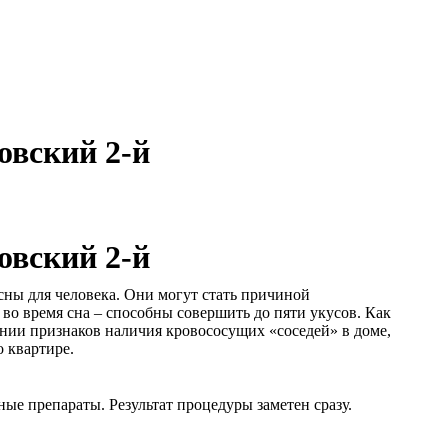
овский 2-й
овский 2-й
сны для человека. Они могут стать причиной
 время сна – способны совершить до пяти укусов. Как
ении признаков наличия кровососущих «соседей» в доме,
 квартире.
е препараты. Результат процедуры заметен сразу.