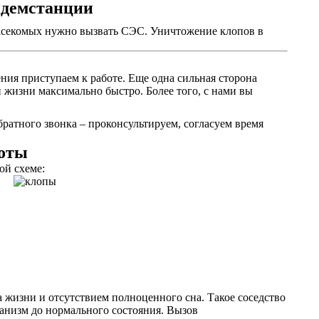
идемстанции
 насекомых нужно вызвать СЭС. Уничтожение клопов в
ния приступаем к работе. Еще одна сильная сторона
 жизни максимально быстро. Более того, с нами вы
ратного звонка – проконсультируем, согласуем время
боты
ой схеме:
 жизни и отсутствием полноценного сна. Такое соседство
ганизм до нормального состояния. Вызов