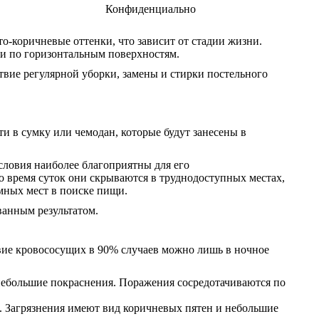
Конфиденциально
о-коричневые оттенки, что зависит от стадии жизни.
 и по горизонтальным поверхностям.
твие регулярной уборки, замены и стирки постельного
ти в сумку или чемодан, которые будут занесены в
условия наиболее благоприятны для его
о время суток они скрываются в труднодоступных местах,
омных мест в поиске пищи.
анным результатом.
твие кровососущих в 90% случаев можно лишь в ночное
 небольшие покраснения. Поражения сосредотачиваются по
е. Загрязнения имеют вид коричневых пятен и небольшие