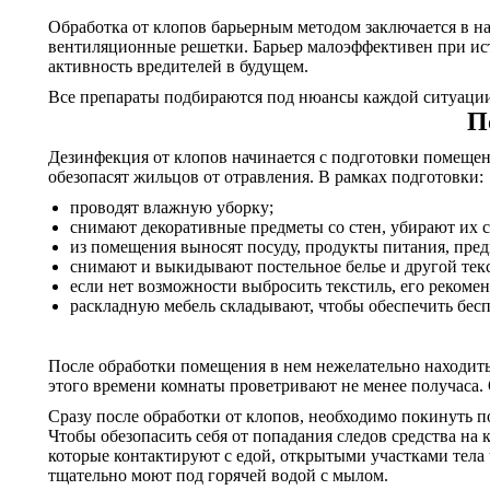
Обработка от клопов барьерным методом заключается в на
вентиляционные решетки. Барьер малоэффективен при ис
активность вредителей в будущем.
Все препараты подбираются под нюансы каждой ситуации.
П
Дезинфекция от клопов начинается с подготовки помещений
обезопасят жильцов от отравления. В рамках подготовки:
проводят влажную уборку;
снимают декоративные предметы со стен, убирают их с
из помещения выносят посуду, продукты питания, пре
снимают и выкидывают постельное белье и другой тек
если нет возможности выбросить текстиль, его рекомен
раскладную мебель складывают, чтобы обеспечить бесп
После обработки помещения в нем нежелательно находитьс
этого времени комнаты проветривают не менее получаса. 
Сразу после обработки от клопов, необходимо покинуть п
Чтобы обезопасить себя от попадания следов средства на
которые контактируют с едой, открытыми участками тела ч
тщательно моют под горячей водой с мылом.