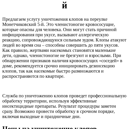
й
Предлагаем услугу уничтожения клопов на переулке
Монетчиковский 5-й. Это членистоногие кровососущие,
которые опасны для человека. Они могут стать причиной
инфицирования при укусе, вызывают аллергическую
реакцию, сопровождающуюся сильным зудом. Клопы атакуют
людей во время сна – способны совершить до пяти укусов.
Как правило, жертвами насекомых становятся маленькие
дети, однако, членистоногие не брезгуют и взрослыми. При
обнаружении признаков наличия кровососущих «соседей» в
доме, рекомендуется срочно инициировать дезинсекцию
клопов, так как насекомые быстро размножаются и
распространяются по квартире.
Служба по уничтожению клопов проведет профессиональную
обработку территории, используя эффективные
инсектицидные препараты. Результат процедуры заметен
сразу. Возможно провести обработку в срочном порядке,
включая выходные и праздничные дни.
Цены на уничтожение клопов