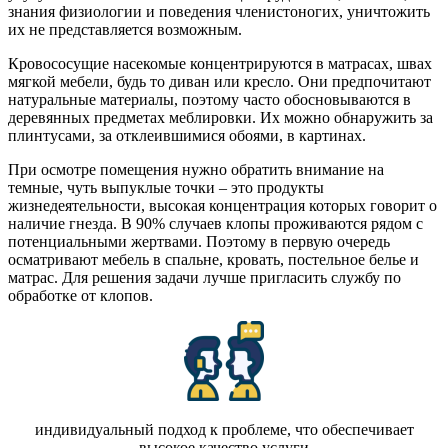
знания физиологии и поведения членистоногих, уничтожить
их не представляется возможным.
Кровососущие насекомые концентрируются в матрасах, швах
мягкой мебели, будь то диван или кресло. Они предпочитают
натуральные материалы, поэтому часто обосновываются в
деревянных предметах меблировки. Их можно обнаружить за
плинтусами, за отклеившимися обоями, в картинах.
При осмотре помещения нужно обратить внимание на
темные, чуть выпуклые точки – это продукты
жизнедеятельности, высокая концентрация которых говорит о
наличие гнезда. В 90% случаев клопы проживаются рядом с
потенциальными жертвами. Поэтому в первую очередь
осматривают мебель в спальне, кровать, постельное белье и
матрас. Для решения задачи лучше пригласить службу по
обработке от клопов.
индивидуальный подход к проблеме, что обеспечивает
высокое качество услуги