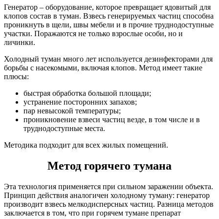
Генератор – оборудование, которое превращает ядовитый для
клопов состав в туман. Взвесь генерируемых частиц способна
проникнуть в щели, швы мебели и в прочие труднодоступные
участки. Поражаются не только взрослые особи, но и
личинки.
Холодный туман много лет используется дезинфекторами для
борьбы с насекомыми, включая клопов. Метод имеет такие
плюсы:
быстрая обработка большой площади;
устранение посторонних запахов;
пар невысокой температуры;
проникновение взвеси частиц везде, в том числе и в
труднодоступные места.
Методика подходит для всех жилых помещений.
Метод горячего тумана
Эта технология применяется при сильном заражении объекта.
Принцип действия аналогичен холодному туману: генератор
производит взвесь мелкодисперсных частиц. Разница методов
заключается в том, что при горячем тумане препарат