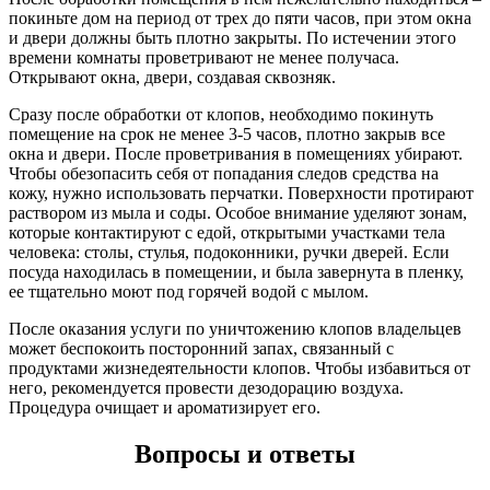
покиньте дом на период от трех до пяти часов, при этом окна
и двери должны быть плотно закрыты. По истечении этого
времени комнаты проветривают не менее получаса.
Открывают окна, двери, создавая сквозняк.
Сразу после обработки от клопов, необходимо покинуть
помещение на срок не менее 3-5 часов, плотно закрыв все
окна и двери. После проветривания в помещениях убирают.
Чтобы обезопасить себя от попадания следов средства на
кожу, нужно использовать перчатки. Поверхности протирают
раствором из мыла и соды. Особое внимание уделяют зонам,
которые контактируют с едой, открытыми участками тела
человека: столы, стулья, подоконники, ручки дверей. Если
посуда находилась в помещении, и была завернута в пленку,
ее тщательно моют под горячей водой с мылом.
После оказания услуги по уничтожению клопов владельцев
может беспокоить посторонний запах, связанный с
продуктами жизнедеятельности клопов. Чтобы избавиться от
него, рекомендуется провести дезодорацию воздуха.
Процедура очищает и ароматизирует его.
Вопросы и ответы