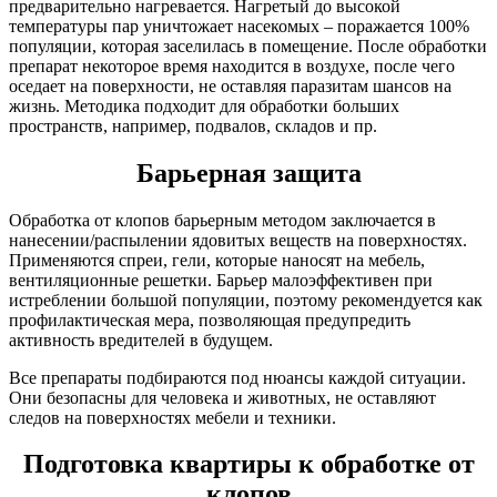
предварительно нагревается. Нагретый до высокой
температуры пар уничтожает насекомых – поражается 100%
популяции, которая заселилась в помещение. После обработки
препарат некоторое время находится в воздухе, после чего
оседает на поверхности, не оставляя паразитам шансов на
жизнь. Методика подходит для обработки больших
пространств, например, подвалов, складов и пр.
Барьерная защита
Обработка от клопов барьерным методом заключается в
нанесении/распылении ядовитых веществ на поверхностях.
Применяются спреи, гели, которые наносят на мебель,
вентиляционные решетки. Барьер малоэффективен при
истреблении большой популяции, поэтому рекомендуется как
профилактическая мера, позволяющая предупредить
активность вредителей в будущем.
Все препараты подбираются под нюансы каждой ситуации.
Они безопасны для человека и животных, не оставляют
следов на поверхностях мебели и техники.
Подготовка квартиры к обработке от
клопов