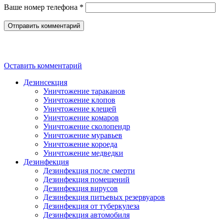
Ваше номер телефона *
Оставить комментарий
Дезинсекция
Уничтожение тараканов
Уничтожение клопов
Уничтожение клещей
Уничтожение комаров
Уничтожение сколопендр
Уничтожение муравьев
Уничтожение короеда
Уничтожение медведки
Дезинфекция
Дезинфекция после смерти
Дезинфекция помещений
Дезинфекция вирусов
Дезинфекция питьевых резервуаров
Дезинфекция от туберкулеза
Дезинфекция автомобиля