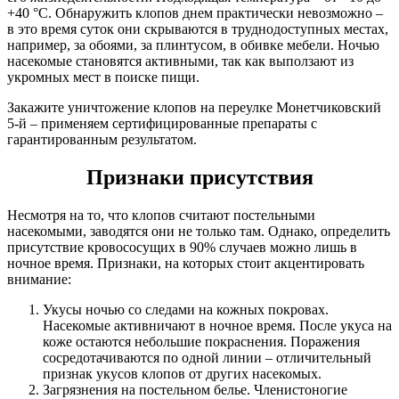
+40 °С. Обнаружить клопов днем практически невозможно –
в это время суток они скрываются в труднодоступных местах,
например, за обоями, за плинтусом, в обивке мебели. Ночью
насекомые становятся активными, так как выползают из
укромных мест в поиске пищи.
Закажите уничтожение клопов на переулке Монетчиковский
5-й – применяем сертифицированные препараты с
гарантированным результатом.
Признаки присутствия
Несмотря на то, что клопов считают постельными
насекомыми, заводятся они не только там. Однако, определить
присутствие кровососущих в 90% случаев можно лишь в
ночное время. Признаки, на которых стоит акцентировать
внимание:
Укусы ночью со следами на кожных покровах.
Насекомые активничают в ночное время. После укуса на
коже остаются небольшие покраснения. Поражения
сосредотачиваются по одной линии – отличительный
признак укусов клопов от других насекомых.
Загрязнения на постельном белье. Членистоногие