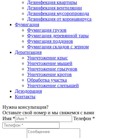
Дезинфекция квартиры
Дезинфекция вентиляции
Дезинфекция мусоропровода
Дезинфекция от коронавируса
Фумигация
Фумигация грузов
Фумигация деревянной тары
Фумигация поддонов
Фумигация складов с зерном
Дератизация
Уничтожение крыс
Уничтожение мышей
Уничтожение грызунов
Уничтожение кротов
Обработка участка
Уничтожение слепышей
Дезодорация
Контакты
Нужна консультация?
Оставьте свой номер и мы свяжемся с вами
Имя *
Телефон *