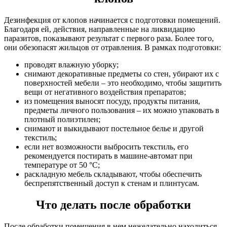
Дезинфекция от клопов начинается с подготовки помещений.
Благодаря ей, действия, направленные на ликвидацию
паразитов, показывают результат с первого раза. Более того,
они обезопасят жильцов от отравления. В рамках подготовки:
проводят влажную уборку;
снимают декоративные предметы со стен, убирают их с
поверхностей мебели – это необходимо, чтобы защитить
вещи от негативного воздействия препаратов;
из помещения выносят посуду, продукты питания,
предметы личного пользования – их можно упаковать в
плотный полиэтилен;
снимают и выкидывают постельное белье и другой
текстиль;
если нет возможности выбросить текстиль, его
рекомендуется постирать в машине-автомат при
температуре от 50 °C;
раскладную мебель складывают, чтобы обеспечить
беспрепятственный доступ к стенам и плинтусам.
Что делать после обработки
После обработки помещения в нем нежелательно находиться –