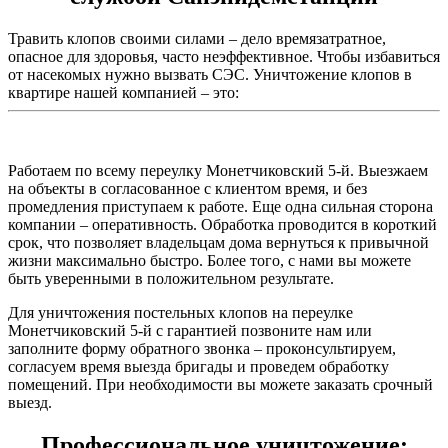
Травить клопов своими силами – дело времязатратное,
опасное для здоровья, часто неэффективное. Чтобы избавиться
от насекомых нужно вызвать СЭС. Уничтожение клопов в
квартире нашей компанией – это:
Работаем по всему переулку Монетчиковский 5-й. Выезжаем
на объекты в согласованное с клиентом время, и без
промедления приступаем к работе. Еще одна сильная сторона
компании – оперативность. Обработка проводится в короткий
срок, что позволяет владельцам дома вернуться к привычной
жизни максимально быстро. Более того, с нами вы можете
быть уверенными в положительном результате.
Для уничтожения постельных клопов на переулке
Монетчиковский 5-й с гарантией позвоните нам или
заполните форму обратного звонка – проконсультируем,
согласуем время выезда бригады и проведем обработку
помещений. При необходимости вы можете заказать срочный
выезд.
Профессиональное уничтожение: