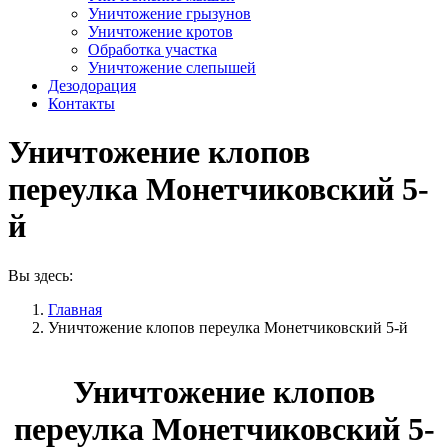
Уничтожение грызунов
Уничтожение кротов
Обработка участка
Уничтожение слепышей
Дезодорация
Контакты
Уничтожение клопов
переулка Монетчиковский 5-
й
Вы здесь:
Главная
Уничтожение клопов переулка Монетчиковский 5-й
Уничтожение клопов
переулка Монетчиковский 5-