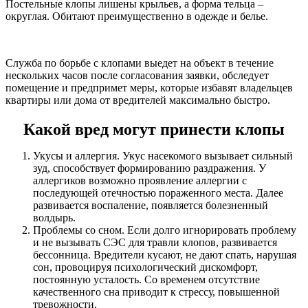
Постельные клопы лишены крыльев, а форма тельца –
округлая. Обитают преимущественно в одежде и белье.
Служба по борьбе с клопами выедет на объект в течение
нескольких часов после согласования заявки, обследует
помещение и предпримет меры, которые избавят владельцев
квартиры или дома от вредителей максимально быстро.
Какой вред могут принести клопы
Укусы и аллергия. Укус насекомого вызывает сильный
зуд, способствует формированию раздражения. У
аллергиков возможно проявление аллергии с
последующей отечностью пораженного места. Далее
развивается воспаление, появляется болезненный
волдырь.
Проблемы со сном. Если долго игнорировать проблему
и не вызывать СЭС для травли клопов, развивается
бессонница. Вредители кусают, не дают спать, нарушая
сон, провоцируя психологический дискомфорт,
постоянную усталость. Со временем отсутствие
качественного сна приводит к стрессу, повышенной
тревожности.