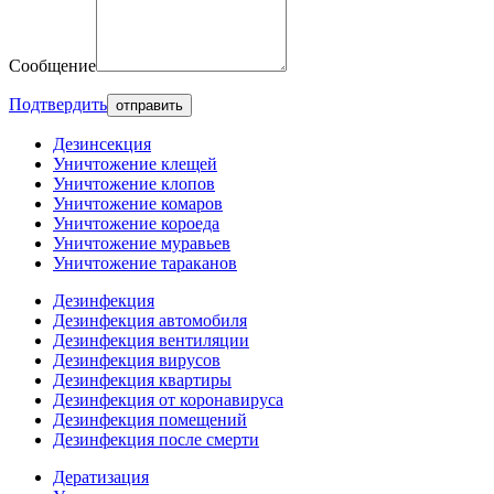
Сообщение
Подтвердить
Дезинсекция
Уничтожение клещей
Уничтожение клопов
Уничтожение комаров
Уничтожение короеда
Уничтожение муравьев
Уничтожение тараканов
Дезинфекция
Дезинфекция автомобиля
Дезинфекция вентиляции
Дезинфекция вирусов
Дезинфекция квартиры
Дезинфекция от коронавируса
Дезинфекция помещений
Дезинфекция после смерти
Дератизация