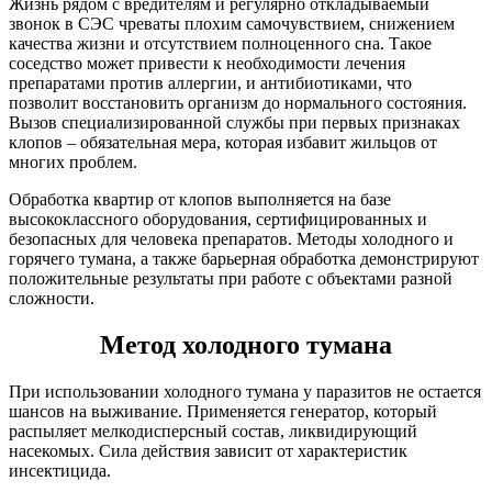
Жизнь рядом с вредителям и регулярно откладываемый
звонок в СЭС чреваты плохим самочувствием, снижением
качества жизни и отсутствием полноценного сна. Такое
соседство может привести к необходимости лечения
препаратами против аллергии, и антибиотиками, что
позволит восстановить организм до нормального состояния.
Вызов специализированной службы при первых признаках
клопов – обязательная мера, которая избавит жильцов от
многих проблем.
Обработка квартир от клопов выполняется на базе
высококлассного оборудования, сертифицированных и
безопасных для человека препаратов. Методы холодного и
горячего тумана, а также барьерная обработка демонстрируют
положительные результаты при работе с объектами разной
сложности.
Метод холодного тумана
При использовании холодного тумана у паразитов не остается
шансов на выживание. Применяется генератор, который
распыляет мелкодисперсный состав, ликвидирующий
насекомых. Сила действия зависит от характеристик
инсектицида.