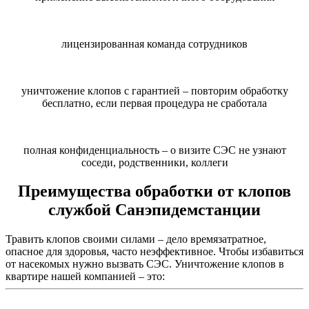
лицензированная команда сотрудников
уничтожение клопов с гарантией – повторим обработку
бесплатно, если первая процедура не сработала
полная конфиденциальность – о визите СЭС не узнают
соседи, родственники, коллеги
Преимущества обработки от клопов
службой Санэпидемстанции
Травить клопов своими силами – дело времязатратное,
опасное для здоровья, часто неэффективное. Чтобы избавиться
от насекомых нужно вызвать СЭС. Уничтожение клопов в
квартире нашей компанией – это: