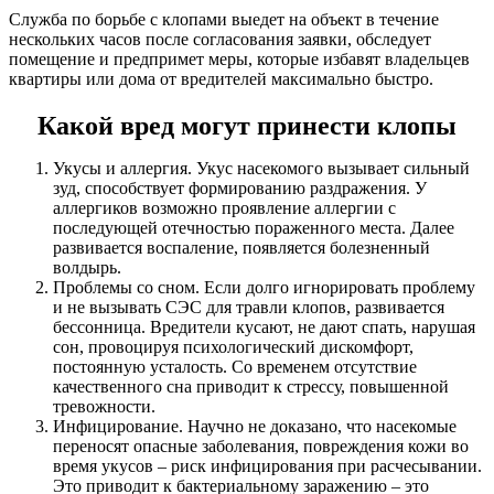
Служба по борьбе с клопами выедет на объект в течение
нескольких часов после согласования заявки, обследует
помещение и предпримет меры, которые избавят владельцев
квартиры или дома от вредителей максимально быстро.
Какой вред могут принести клопы
Укусы и аллергия. Укус насекомого вызывает сильный
зуд, способствует формированию раздражения. У
аллергиков возможно проявление аллергии с
последующей отечностью пораженного места. Далее
развивается воспаление, появляется болезненный
волдырь.
Проблемы со сном. Если долго игнорировать проблему
и не вызывать СЭС для травли клопов, развивается
бессонница. Вредители кусают, не дают спать, нарушая
сон, провоцируя психологический дискомфорт,
постоянную усталость. Со временем отсутствие
качественного сна приводит к стрессу, повышенной
тревожности.
Инфицирование. Научно не доказано, что насекомые
переносят опасные заболевания, повреждения кожи во
время укусов – риск инфицирования при расчесывании.
Это приводит к бактериальному заражению – это