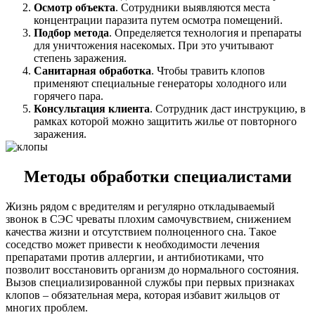
Осмотр объекта
. Сотрудники выявляются места
концентрации паразита путем осмотра помещений.
Подбор метода
. Определяется технология и препараты
для уничтожения насекомых. При это учитывают
степень заражения.
Санитарная обработка
. Чтобы травить клопов
применяют специальные генераторы холодного или
горячего пара.
Консультация клиента
. Сотрудник даст инструкцию, в
рамках которой можно защитить жилье от повторного
заражения.
Методы обработки специалистами
Жизнь рядом с вредителям и регулярно откладываемый
звонок в СЭС чреваты плохим самочувствием, снижением
качества жизни и отсутствием полноценного сна. Такое
соседство может привести к необходимости лечения
препаратами против аллергии, и антибиотиками, что
позволит восстановить организм до нормального состояния.
Вызов специализированной службы при первых признаках
клопов – обязательная мера, которая избавит жильцов от
многих проблем.