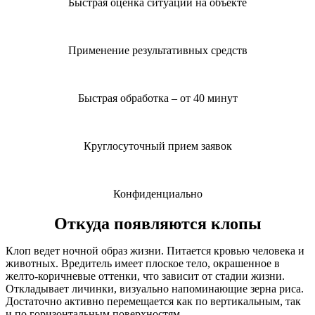
Быстрая оценка ситуации на объекте
Применение результативных средств
Быстрая обработка – от 40 минут
Круглосуточный прием заявок
Конфиденциально
Откуда появляются клопы
Клоп ведет ночной образ жизни. Питается кровью человека и
животных. Вредитель имеет плоское тело, окрашенное в
желто-коричневые оттенки, что зависит от стадии жизни.
Откладывает личинки, визуально напоминающие зерна риса.
Достаточно активно перемещается как по вертикальным, так
и по горизонтальным поверхностям.