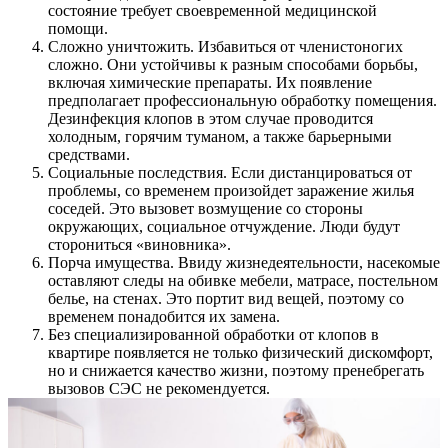
состояние требует своевременной медицинской
помощи.
Сложно уничтожить. Избавиться от членистоногих
сложно. Они устойчивы к разным способами борьбы,
включая химические препараты. Их появление
предполагает профессиональную обработку помещения.
Дезинфекция клопов в этом случае проводится
холодным, горячим туманом, а также барьерными
средствами.
Социальные последствия. Если дистанцироваться от
проблемы, со временем произойдет заражение жилья
соседей. Это вызовет возмущение со стороны
окружающих, социальное отчуждение. Люди будут
сторониться «виновника».
Порча имущества. Ввиду жизнедеятельности, насекомые
оставляют следы на обивке мебели, матрасе, постельном
белье, на стенах. Это портит вид вещей, поэтому со
временем понадобится их замена.
Без специализированной обработки от клопов в
квартире появляется не только физический дискомфорт,
но и снижается качество жизни, поэтому пренебрегать
вызовов СЭС не рекомендуется.