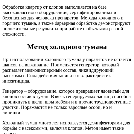
Обработка квартир от клопов выполняется на базе
высококлассного оборудования, сертифицированных и
безопасных для человека препаратов. Методы холодного и
горячего тумана, а также барьерная обработка демонстрируют
положительные результаты при работе с объектами разной
сложности.
Метод холодного тумана
При использовании холодного тумана у паразитов не остается
шансов на выживание. Применяется генератор, который
распыляет мелкодисперсный состав, ликвидирующий
насекомых. Сила действия зависит от характеристик
инсектицида.
Генератор – оборудование, которое превращает ядовитый для
клопов состав в туман. Взвесь генерируемых частиц способна
проникнуть в щели, швы мебели и в прочие труднодоступные
участки. Поражаются не только взрослые особи, но и
личинки.
Холодный туман много лет используется дезинфекторами для
борьбы с насекомыми, включая клопов. Метод имеет такие
плюсы: