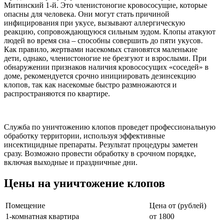
Митинский 1-й. Это членистоногие кровососущие, которые
опасны для человека. Они могут стать причиной
инфицирования при укусе, вызывают аллергическую
реакцию, сопровождающуюся сильным зудом. Клопы атакуют
людей во время сна – способны совершить до пяти укусов.
Как правило, жертвами насекомых становятся маленькие
дети, однако, членистоногие не брезгуют и взрослыми. При
обнаружении признаков наличия кровососущих «соседей» в
доме, рекомендуется срочно инициировать дезинсекцию
клопов, так как насекомые быстро размножаются и
распространяются по квартире.
Служба по уничтожению клопов проведет профессиональную
обработку территории, используя эффективные
инсектицидные препараты. Результат процедуры заметен
сразу. Возможно провести обработку в срочном порядке,
включая выходные и праздничные дни.
Цены на уничтожение клопов
Помещение
Цена от (рублей)
1-комнатная квартира
от 1800