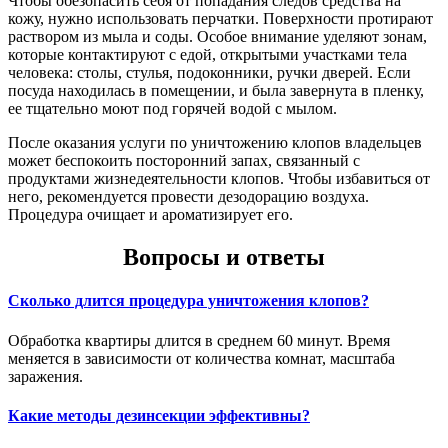
Чтобы обезопасить себя от попадания следов средства на
кожу, нужно использовать перчатки. Поверхности протирают
раствором из мыла и соды. Особое внимание уделяют зонам,
которые контактируют с едой, открытыми участками тела
человека: столы, стулья, подоконники, ручки дверей. Если
посуда находилась в помещении, и была завернута в пленку,
ее тщательно моют под горячей водой с мылом.
После оказания услуги по уничтожению клопов владельцев
может беспокоить посторонний запах, связанный с
продуктами жизнедеятельности клопов. Чтобы избавиться от
него, рекомендуется провести дезодорацию воздуха.
Процедура очищает и ароматизирует его.
Вопросы и ответы
Сколько длится процедура уничтожения клопов?
Обработка квартиры длится в среднем 60 минут. Время
меняется в зависимости от количества комнат, масштаба
заражения.
Какие методы дезинсекции эффективны?