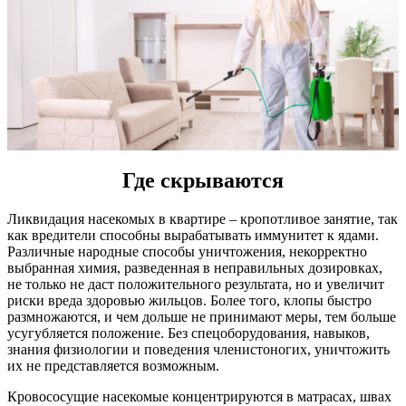
Где скрываются
Ликвидация насекомых в квартире – кропотливое занятие, так
как вредители способны вырабатывать иммунитет к ядами.
Различные народные способы уничтожения, некорректно
выбранная химия, разведенная в неправильных дозировках,
не только не даст положительного результата, но и увеличит
риски вреда здоровью жильцов. Более того, клопы быстро
размножаются, и чем дольше не принимают меры, тем больше
усугубляется положение. Без спецоборудования, навыков,
знания физиологии и поведения членистоногих, уничтожить
их не представляется возможным.
Кровососущие насекомые концентрируются в матрасах, швах