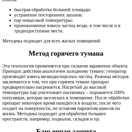
быстрая обработка большой площади;
устранение посторонних запахов;
пар невысокой температуры;
проникновение взвеси частиц везде, в том числе и в
труднодоступные места.
Методика подходит для всех жилых помещений.
Метод горячего тумана
Эта технология применяется при сильном заражении объекта.
Принцип действия аналогичен холодному туману: генератор
производит взвесь мелкодисперсных частиц. Разница методов
заключается в том, что при горячем тумане препарат
предварительно нагревается. Нагретый до высокой
температуры пар уничтожает насекомых – поражается 100%
популяции, которая заселилась в помещение. После обработки
препарат некоторое время находится в воздухе, после чего
оседает на поверхности, не оставляя паразитам шансов на
жизнь. Методика подходит для обработки больших
пространств, например, подвалов, складов и пр.
Барьерная защита