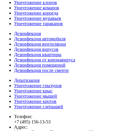
Уничтожение клопов
Уничтожение комаров
Уничтожение короеда
Уничтожение муравьев
Уничтожение тараканов
Дезинфекция
Дезинфекция автомобиля
Дезинфекция вентиляции
Дезинфекция вирусов
Дезинфекция квартиры
Дезинфекция от коронавируса
Дезинфекция помещений
Дезинфекция после смерти
Дератизация
Уничтожение грызунов
Уничтожение крыс
Уничтожение мышей
Уничтожение кротов
Уничтожение слепышей
Телефон:
+7 (495) 156-13-53
Адрес: