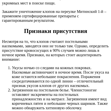
укромных мест в поиске пищи.
Закажите уничтожение клопов на переулке Митинский 1-й –
применяем сертифицированные препараты с
гарантированным результатом.
Признаки присутствия
Несмотря на то, что клопов считают постельными
насекомыми, заводятся они не только там. Однако, определить
присутствие кровососущих в 90% случаев можно лишь в
ночное время. Признаки, на которых стоит акцентировать
внимание:
Укусы ночью со следами на кожных покровах.
Насекомые активничают в ночное время. После укуса на
коже остаются небольшие покраснения. Поражения
сосредотачиваются по одной линии – отличительный
признак укусов клопов от других насекомых.
Загрязнения на постельном белье. Членистоногие
оставляют экскременты на постельных
принадлежностях и на матрасе. Загрязнения имеют вид
коричневых пятен и небольшие черных шариков. Также
можно обнаружить хитиновую оболочку.