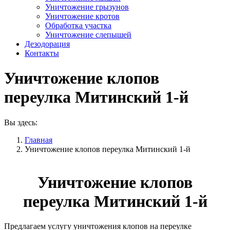
Уничтожение грызунов
Уничтожение кротов
Обработка участка
Уничтожение слепышей
Дезодорация
Контакты
Уничтожение клопов
переулка Митинский 1-й
Вы здесь:
Главная
Уничтожение клопов переулка Митинский 1-й
Уничтожение клопов
переулка Митинский 1-й
Предлагаем услугу уничтожения клопов на переулке