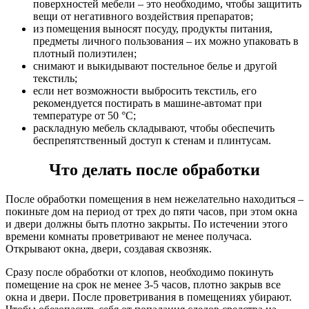
поверхностей мебели – это необходимо, чтобы защитить
вещи от негативного воздействия препаратов;
из помещения выносят посуду, продукты питания,
предметы личного пользования – их можно упаковать в
плотный полиэтилен;
снимают и выкидывают постельное белье и другой
текстиль;
если нет возможности выбросить текстиль, его
рекомендуется постирать в машине-автомат при
температуре от 50 °C;
раскладную мебель складывают, чтобы обеспечить
беспрепятственный доступ к стенам и плинтусам.
Что делать после обработки
После обработки помещения в нем нежелательно находиться –
покиньте дом на период от трех до пяти часов, при этом окна
и двери должны быть плотно закрыты. По истечении этого
времени комнаты проветривают не менее получаса.
Открывают окна, двери, создавая сквозняк.
Сразу после обработки от клопов, необходимо покинуть
помещение на срок не менее 3-5 часов, плотно закрыв все
окна и двери. После проветривания в помещениях убирают.