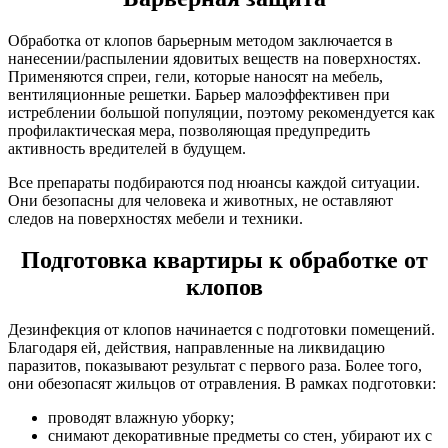
Обработка от клопов барьерным методом заключается в
нанесении/распылении ядовитых веществ на поверхностях.
Применяются спреи, гели, которые наносят на мебель,
вентиляционные решетки. Барьер малоэффективен при
истреблении большой популяции, поэтому рекомендуется как
профилактическая мера, позволяющая предупредить
активность вредителей в будущем.
Все препараты подбираются под нюансы каждой ситуации.
Они безопасны для человека и животных, не оставляют
следов на поверхностях мебели и техники.
Подготовка квартиры к обработке от
клопов
Дезинфекция от клопов начинается с подготовки помещений.
Благодаря ей, действия, направленные на ликвидацию
паразитов, показывают результат с первого раза. Более того,
они обезопасят жильцов от отравления. В рамках подготовки:
проводят влажную уборку;
снимают декоративные предметы со стен, убирают их с