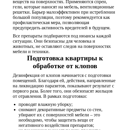
веществ на поверхностях. Применяются спреи,
гели, которые наносят на мебель, вентиляционные
решетки. Барьер малоэффективен при истреблении
большой популяции, поэтому рекомендуется как
профилактическая мера, позволяющая
предупредить активность вредителей в будущем.
Все препараты подбираются под нюансы каждой
ситуации. Они безопасны для человека и
животных, не оставляют следов на поверхностях
мебели и техники.
Подготовка квартиры к
обработке от клопов
Дезинфекция от клопов начинается с подготовки
помещений. Благодаря ей, действия, направленные
на ликвидацию паразитов, показывают результат с
первого раза. Более того, они обезопасят жильцов
от отравления. В рамках подготовки:
проводят влажную уборку;
снимают декоративные предметы со стен,
убирают их с поверхностей мебели – это
необходимо, чтобы защитить вещи от
негативного воздействия препаратов;