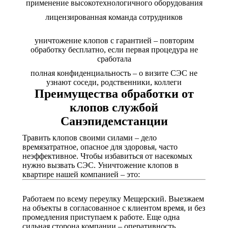
применение высокотехнологичного оборудования
лицензированная команда сотрудников
уничтожение клопов с гарантией – повторим
обработку бесплатно, если первая процедура не
сработала
полная конфиденциальность – о визите СЭС не
узнают соседи, родственники, коллеги
Преимущества обработки от
клопов службой
Санэпидемстанции
Травить клопов своими силами – дело
времязатратное, опасное для здоровья, часто
неэффективное. Чтобы избавиться от насекомых
нужно вызвать СЭС. Уничтожение клопов в
квартире нашей компанией – это:
Работаем по всему переулку Мещерский. Выезжаем
на объекты в согласованное с клиентом время, и без
промедления приступаем к работе. Еще одна
сильная сторона компании – оперативность.