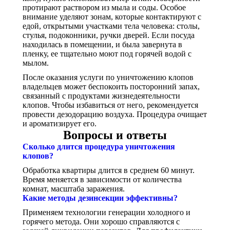
протирают раствором из мыла и соды. Особое
внимание уделяют зонам, которые контактируют с
едой, открытыми участками тела человека: столы,
стулья, подоконники, ручки дверей. Если посуда
находилась в помещении, и была завернута в
пленку, ее тщательно моют под горячей водой с
мылом.
После оказания услуги по уничтожению клопов
владельцев может беспокоить посторонний запах,
связанный с продуктами жизнедеятельности
клопов. Чтобы избавиться от него, рекомендуется
провести дезодорацию воздуха. Процедура очищает
и ароматизирует его.
Вопросы и ответы
Сколько длится процедура уничтожения
клопов?
Обработка квартиры длится в среднем 60 минут.
Время меняется в зависимости от количества
комнат, масштаба заражения.
Какие методы дезинсекции эффективны?
Применяем технологии генерации холодного и
горячего метода. Они хорошо справляются с