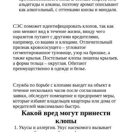
альдегиды и алканы, поэтому аромат описывают
как алкогольный, с оттенками кинзы и миндаля.
СЭС поможет идентифицировать клопов, так как
они меняют вид в течение жизни, ввиду чего
паразитов путают с другими вредителями,
например, со вшами и клещами. Отличительный
признак кровососущего – угловатое
сегментированное туловище, узор на брюшке, а
также крылья. Постельные клопы лишены крыльев,
а форма тельца – округлая. Обитают
преимущественно в одежде и белье.
Служба по борьбе с клопами выедет на объект в
течение нескольких часов после согласования
заявки, обследует помещение и предпримет меры,
которые избавят владельцев квартиры или дома от
вредителей максимально быстро.
Какой вред могут принести
клопы
Укусы и аллергия. Укус насекомого вызывает