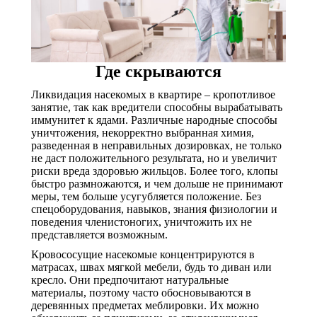
Где скрываются
Ликвидация насекомых в квартире – кропотливое
занятие, так как вредители способны вырабатывать
иммунитет к ядами. Различные народные способы
уничтожения, некорректно выбранная химия,
разведенная в неправильных дозировках, не только
не даст положительного результата, но и увеличит
риски вреда здоровью жильцов. Более того, клопы
быстро размножаются, и чем дольше не принимают
меры, тем больше усугубляется положение. Без
спецоборудования, навыков, знания физиологии и
поведения членистоногих, уничтожить их не
представляется возможным.
Кровососущие насекомые концентрируются в
матрасах, швах мягкой мебели, будь то диван или
кресло. Они предпочитают натуральные
материалы, поэтому часто обосновываются в
деревянных предметах меблировки. Их можно