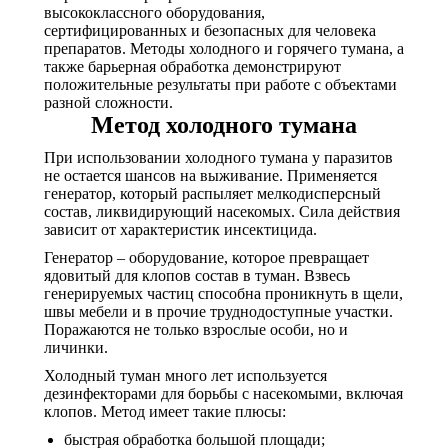
высококлассного оборудования,
сертифицированных и безопасных для человека
препаратов. Методы холодного и горячего тумана, а
также барьерная обработка демонстрируют
положительные результаты при работе с объектами
разной сложности.
Метод холодного тумана
При использовании холодного тумана у паразитов
не остается шансов на выживание. Применяется
генератор, который распыляет мелкодисперсный
состав, ликвидирующий насекомых. Сила действия
зависит от характеристик инсектицида.
Генератор – оборудование, которое превращает
ядовитый для клопов состав в туман. Взвесь
генерируемых частиц способна проникнуть в щели,
швы мебели и в прочие труднодоступные участки.
Поражаются не только взрослые особи, но и
личинки.
Холодный туман много лет используется
дезинфекторами для борьбы с насекомыми, включая
клопов. Метод имеет такие плюсы:
быстрая обработка большой площади;