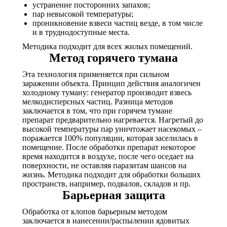
устранение посторонних запахов;
пар невысокой температуры;
проникновение взвеси частиц везде, в том числе
и в труднодоступные места.
Методика подходит для всех жилых помещений.
Метод горячего тумана
Эта технология применяется при сильном
заражении объекта. Принцип действия аналогичен
холодному туману: генератор производит взвесь
мелкодисперсных частиц. Разница методов
заключается в том, что при горячем тумане
препарат предварительно нагревается. Нагретый до
высокой температуры пар уничтожает насекомых –
поражается 100% популяции, которая заселилась в
помещение. После обработки препарат некоторое
время находится в воздухе, после чего оседает на
поверхности, не оставляя паразитам шансов на
жизнь. Методика подходит для обработки больших
пространств, например, подвалов, складов и пр.
Барьерная защита
Обработка от клопов барьерным методом
заключается в нанесении/распылении ядовитых