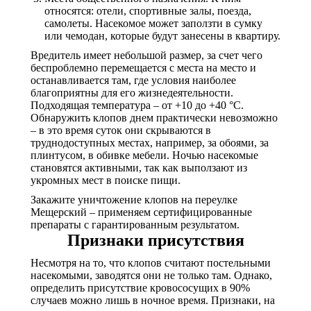
относятся: отели, спортивные залы, поезда,
самолеты. Насекомое может заползти в сумку
или чемодан, которые будут занесены в квартиру.
Вредитель имеет небольшой размер, за счет чего
беспроблемно перемещается с места на место и
останавливается там, где условия наиболее
благоприятны для его жизнедеятельности.
Подходящая температура – от +10 до +40 °С.
Обнаружить клопов днем практически невозможно
– в это время суток они скрываются в
труднодоступных местах, например, за обоями, за
плинтусом, в обивке мебели. Ночью насекомые
становятся активными, так как выползают из
укромных мест в поиске пищи.
Закажите уничтожение клопов на переулке
Мещерский – применяем сертифицированные
препараты с гарантированным результатом.
Признаки присутствия
Несмотря на то, что клопов считают постельными
насекомыми, заводятся они не только там. Однако,
определить присутствие кровососущих в 90%
случаев можно лишь в ночное время. Признаки, на