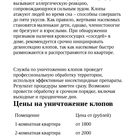
вызывают аллергическую реакцию,
сопровождающуюся сильным зудом. Клопы
атакуют людей во время сна – способны совершить
до пяти укусов. Как правило, жертвами насекомых
становятся маленькие дети, однако, членистоногие
не брезгуют и взрослыми. При обнаружении
признаков наличия кровососущих «соседей» в
доме, рекомендуется срочно инициировать
дезинсекцию клопов, так как насекомые быстро
размножаются и распространяются по квартире.
Служба по уничтожению клопов проведет
профессиональную обработку территории,
используя эффективные инсектицидные препараты.
Результат процедуры заметен сразу. Возможно
провести обработку в срочном порядке, включая
выходные и праздничные дни.
Цены на уничтожение клопов
Помещение
Цена от (рублей)
1-комнатная квартира
от 1800
2-комнатная квартира
от 2000