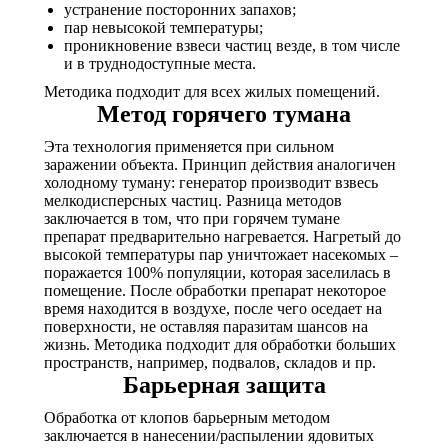
устранение посторонних запахов;
пар невысокой температуры;
проникновение взвеси частиц везде, в том числе
и в труднодоступные места.
Методика подходит для всех жилых помещений.
Метод горячего тумана
Эта технология применяется при сильном
заражении объекта. Принцип действия аналогичен
холодному туману: генератор производит взвесь
мелкодисперсных частиц. Разница методов
заключается в том, что при горячем тумане
препарат предварительно нагревается. Нагретый до
высокой температуры пар уничтожает насекомых –
поражается 100% популяции, которая заселилась в
помещение. После обработки препарат некоторое
время находится в воздухе, после чего оседает на
поверхности, не оставляя паразитам шансов на
жизнь. Методика подходит для обработки больших
пространств, например, подвалов, складов и пр.
Барьерная защита
Обработка от клопов барьерным методом
заключается в нанесении/распылении ядовитых