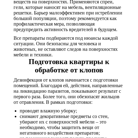
веществ на поверхностях. Применяются спреи,
гели, которые наносят на мебель, вентиляционные
решетки. Барьер малоэффективен при истреблении
большой популяции, поэтому рекомендуется как
профилактическая мера, позволяющая
предупредить активность вредителей в будущем.
Все препараты подбираются под нюансы каждой
ситуации. Они безопасны для человека и
животных, не оставляют следов на поверхностях
мебели и техники.
Подготовка квартиры к
обработке от клопов
Дезинфекция от клопов начинается с подготовки
помещений. Благодаря ей, действия, направленные
на ликвидацию паразитов, показывают результат с
первого раза. Более того, они обезопасят жильцов
от отравления. В рамках подготовки:
проводят влажную уборку;
снимают декоративные предметы со стен,
убирают их с поверхностей мебели – это
необходимо, чтобы защитить вещи от
негативного воздействия препаратов;