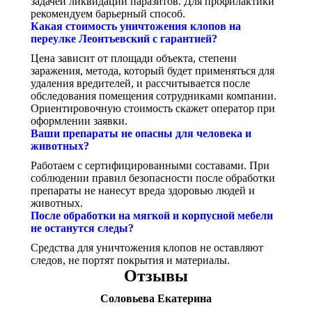
задачей ликвидации паразитов. Для профилактики
рекомендуем барьерный способ.
Какая стоимость уничтожения клопов на
переулке Леонтьевский с гарантией?
Цена зависит от площади объекта, степени
заражения, метода, который будет применяться для
удаления вредителей, и рассчитывается после
обследования помещения сотрудниками компании.
Ориентировочную стоимость скажет оператор при
оформлении заявки.
Ваши препараты не опасны для человека и
животных?
Работаем с сертифицированными составами. При
соблюдении правил безопасности после обработки
препараты не нанесут вреда здоровью людей и
животных.
После обработки на мягкой и корпусной мебели
не останутся следы?
Средства для уничтожения клопов не оставляют
следов, не портят покрытия и материалы.
Отзывы
Соловьева Екатерина