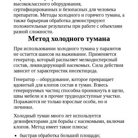
высококлассного оборудования,
сертифицированных и безопасных для человека
препаратов. Методы холодного и горячего тумана, а
также барьерная обработка демонстрируют
положительные результаты при работе с объектами
разной сложности.
Метод холодного тумана
При использовании холодного тумана у паразитов
не остается шансов на выживание. Применяется
генератор, который распыляет мелкодисперсный
состав, ликвидирующий насекомых. Сила действия
зависит от характеристик инсектицида.
Генератор – оборудование, которое превращает
ядовитый для клопов состав в туман. Взвесь
генерируемых частиц способна проникнуть в щели,
швы мебели и в прочие труднодоступные участки.
Поражаются не только взрослые особи, но и
личинки.
Холодный туман много лет используется
дезинфекторами для борьбы с насекомыми, включая
клопов. Метод имеет такие плюсы:
быстрая обработка большой площади;