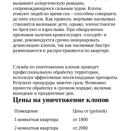
вызывают аллергическую реакцию,
сопровождающуюся сильным зудом. Клопы
атакуют людей во время сна – способны совершить
до пяти укусов. Как правило, жертвами насекомых
становятся маленькие дети, однако, членистоногие
не брезгуют и взрослыми. При обнаружении
признаков наличия кровососущих «соседей» в
доме, рекомендуется срочно инициировать
дезинсекцию клопов, так как насекомые быстро
размножаются и распространяются по квартире.
Служба по уничтожению клопов проведет
профессиональную обработку территории,
используя эффективные инсектицидные препараты.
Результат процедуры заметен сразу. Возможно
провести обработку в срочном порядке, включая
выходные и праздничные дни.
Цены на уничтожение клопов
Помещение
Цена от (рублей)
1-комнатная квартира
от 1800
2-комнатная квартира
от 2000