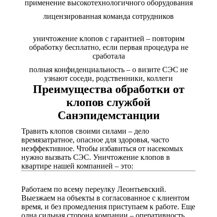
применение высокотехнологичного оборудования
лицензированная команда сотрудников
уничтожение клопов с гарантией – повторим
обработку бесплатно, если первая процедура не
сработала
полная конфиденциальность – о визите СЭС не
узнают соседи, родственники, коллеги
Преимущества обработки от
клопов службой
Санэпидемстанции
Травить клопов своими силами – дело
времязатратное, опасное для здоровья, часто
неэффективное. Чтобы избавиться от насекомых
нужно вызвать СЭС. Уничтожение клопов в
квартире нашей компанией – это:
Работаем по всему переулку Леонтьевский.
Выезжаем на объекты в согласованное с клиентом
время, и без промедления приступаем к работе. Еще
одна сильная сторона компании – оперативность.