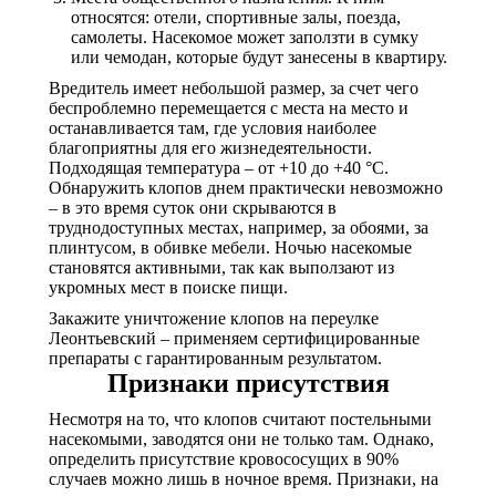
относятся: отели, спортивные залы, поезда,
самолеты. Насекомое может заползти в сумку
или чемодан, которые будут занесены в квартиру.
Вредитель имеет небольшой размер, за счет чего
беспроблемно перемещается с места на место и
останавливается там, где условия наиболее
благоприятны для его жизнедеятельности.
Подходящая температура – от +10 до +40 °С.
Обнаружить клопов днем практически невозможно
– в это время суток они скрываются в
труднодоступных местах, например, за обоями, за
плинтусом, в обивке мебели. Ночью насекомые
становятся активными, так как выползают из
укромных мест в поиске пищи.
Закажите уничтожение клопов на переулке
Леонтьевский – применяем сертифицированные
препараты с гарантированным результатом.
Признаки присутствия
Несмотря на то, что клопов считают постельными
насекомыми, заводятся они не только там. Однако,
определить присутствие кровососущих в 90%
случаев можно лишь в ночное время. Признаки, на