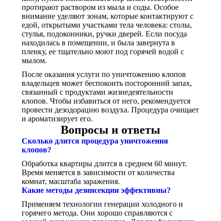
протирают раствором из мыла и соды. Особое
внимание уделяют зонам, которые контактируют с
едой, открытыми участками тела человека: столы,
стулья, подоконники, ручки дверей. Если посуда
находилась в помещении, и была завернута в
пленку, ее тщательно моют под горячей водой с
мылом.
После оказания услуги по уничтожению клопов
владельцев может беспокоить посторонний запах,
связанный с продуктами жизнедеятельности
клопов. Чтобы избавиться от него, рекомендуется
провести дезодорацию воздуха. Процедура очищает
и ароматизирует его.
Вопросы и ответы
Сколько длится процедура уничтожения
клопов?
Обработка квартиры длится в среднем 60 минут.
Время меняется в зависимости от количества
комнат, масштаба заражения.
Какие методы дезинсекции эффективны?
Применяем технологии генерации холодного и
горячего метода. Они хорошо справляются с