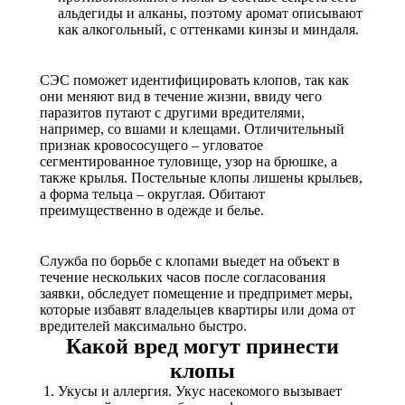
альдегиды и алканы, поэтому аромат описывают
как алкогольный, с оттенками кинзы и миндаля.
СЭС поможет идентифицировать клопов, так как
они меняют вид в течение жизни, ввиду чего
паразитов путают с другими вредителями,
например, со вшами и клещами. Отличительный
признак кровососущего – угловатое
сегментированное туловище, узор на брюшке, а
также крылья. Постельные клопы лишены крыльев,
а форма тельца – округлая. Обитают
преимущественно в одежде и белье.
Служба по борьбе с клопами выедет на объект в
течение нескольких часов после согласования
заявки, обследует помещение и предпримет меры,
которые избавят владельцев квартиры или дома от
вредителей максимально быстро.
Какой вред могут принести
клопы
Укусы и аллергия. Укус насекомого вызывает