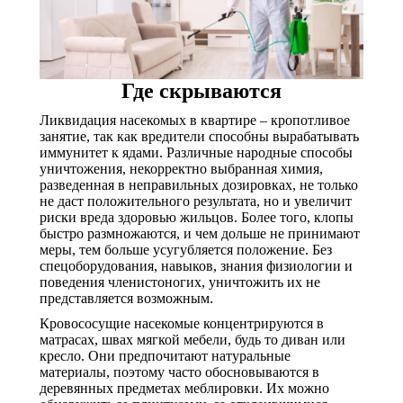
Где скрываются
Ликвидация насекомых в квартире – кропотливое
занятие, так как вредители способны вырабатывать
иммунитет к ядами. Различные народные способы
уничтожения, некорректно выбранная химия,
разведенная в неправильных дозировках, не только
не даст положительного результата, но и увеличит
риски вреда здоровью жильцов. Более того, клопы
быстро размножаются, и чем дольше не принимают
меры, тем больше усугубляется положение. Без
спецоборудования, навыков, знания физиологии и
поведения членистоногих, уничтожить их не
представляется возможным.
Кровососущие насекомые концентрируются в
матрасах, швах мягкой мебели, будь то диван или
кресло. Они предпочитают натуральные
материалы, поэтому часто обосновываются в
деревянных предметах меблировки. Их можно