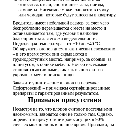
относятся: отели, спортивные залы, поезда,
самолеты. Насекомое может заползти в сумку
или чемодан, которые будут занесены в квартиру.
Вредитель имеет небольшой размер, за счет чего
беспроблемно перемещается с места на место и
останавливается там, где условия наиболее
благоприятны для его жизнедеятельности.
Подходящая температура – от +10 до +40 °С.
Обнаружить клопов днем практически невозможно
– в это время суток они скрываются в
труднодоступных местах, например, за обоями, за
плинтусом, в обивке мебели. Ночью насекомые
становятся активными, так как выползают из
укромных мест в поиске пищи.
Закажите уничтожение клопов на переулке
Лефортовский – применяем сертифицированные
препараты с гарантированным результатом.
Признаки присутствия
Несмотря на то, что клопов считают постельными
насекомыми, заводятся они не только там. Однако,
определить присутствие кровососущих в 90%
случаев можно лишь в ночное время. Признаки, на