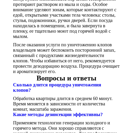
протирают раствором из мыла и соды. Особое
внимание уделяют зонам, которые контактируют с
едой, открытыми участками тела человека: столы,
стулья, подоконники, ручки дверей. Если посуда
находилась в помещении, и была завернута в
пленку, ее тщательно моют под горячей водой с
мылом.
После оказания услуги по уничтожению клопов
владельцев может беспокоить посторонний запах,
связанный с продуктами жизнедеятельности
клопов. Чтобы избавиться от него, рекомендуется
провести дезодорацию воздуха. Процедура очищает
и ароматизирует его.
Вопросы и ответы
Сколько длится процедура уничтожения
клопов?
Обработка квартиры длится в среднем 60 минут.
Время меняется в зависимости от количества
комнат, масштаба заражения.
Какие методы дезинсекции эффективны?
Применяем технологии генерации холодного и
горячего метода. Они хорошо справляются с