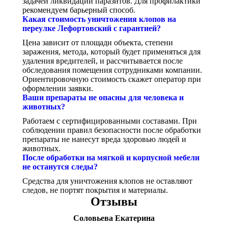
задачей ликвидации паразитов. Для профилактики
рекомендуем барьерный способ.
Какая стоимость уничтожения клопов на
переулке Лефортовский с гарантией?
Цена зависит от площади объекта, степени
заражения, метода, который будет применяться для
удаления вредителей, и рассчитывается после
обследования помещения сотрудниками компании.
Ориентировочную стоимость скажет оператор при
оформлении заявки.
Ваши препараты не опасны для человека и
животных?
Работаем с сертифицированными составами. При
соблюдении правил безопасности после обработки
препараты не нанесут вреда здоровью людей и
животных.
После обработки на мягкой и корпусной мебели
не останутся следы?
Средства для уничтожения клопов не оставляют
следов, не портят покрытия и материалы.
Отзывы
Соловьева Екатерина