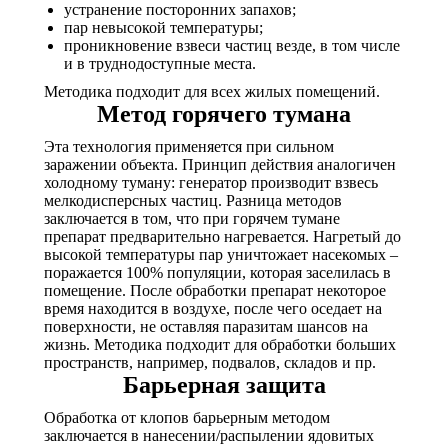
устранение посторонних запахов;
пар невысокой температуры;
проникновение взвеси частиц везде, в том числе
и в труднодоступные места.
Методика подходит для всех жилых помещений.
Метод горячего тумана
Эта технология применяется при сильном
заражении объекта. Принцип действия аналогичен
холодному туману: генератор производит взвесь
мелкодисперсных частиц. Разница методов
заключается в том, что при горячем тумане
препарат предварительно нагревается. Нагретый до
высокой температуры пар уничтожает насекомых –
поражается 100% популяции, которая заселилась в
помещение. После обработки препарат некоторое
время находится в воздухе, после чего оседает на
поверхности, не оставляя паразитам шансов на
жизнь. Методика подходит для обработки больших
пространств, например, подвалов, складов и пр.
Барьерная защита
Обработка от клопов барьерным методом
заключается в нанесении/распылении ядовитых