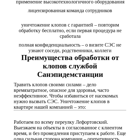
применение высокотехнологичного оборудования
лицензированная команда сотрудников
уничтожение клопов с гарантией – повторим
обработку бесплатно, если первая процедура не
сработала
полная конфиденциальность – о визите СЭС не
узнают соседи, родственники, коллеги
Преимущества обработки от
клопов службой
Санэпидемстанции
Травить клопов своими силами – дело
времязатратное, опасное для здоровья, часто
неэффективное. Чтобы избавиться от насекомых
нужно вызвать СЭС. Уничтожение клопов в
квартире нашей компанией – это:
Работаем по всему переулку Лефортовский.
Выезжаем на объекты в согласованное с клиентом
время, и без промедления приступаем к работе. Еще
одна сильная сторона компании – оперативность.