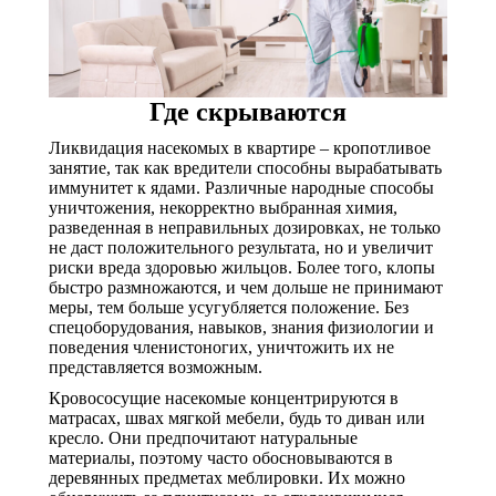
Где скрываются
Ликвидация насекомых в квартире – кропотливое
занятие, так как вредители способны вырабатывать
иммунитет к ядами. Различные народные способы
уничтожения, некорректно выбранная химия,
разведенная в неправильных дозировках, не только
не даст положительного результата, но и увеличит
риски вреда здоровью жильцов. Более того, клопы
быстро размножаются, и чем дольше не принимают
меры, тем больше усугубляется положение. Без
спецоборудования, навыков, знания физиологии и
поведения членистоногих, уничтожить их не
представляется возможным.
Кровососущие насекомые концентрируются в
матрасах, швах мягкой мебели, будь то диван или
кресло. Они предпочитают натуральные
материалы, поэтому часто обосновываются в
деревянных предметах меблировки. Их можно