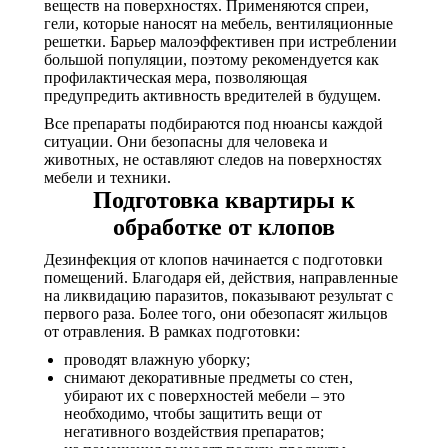
веществ на поверхностях. Применяются спреи,
гели, которые наносят на мебель, вентиляционные
решетки. Барьер малоэффективен при истреблении
большой популяции, поэтому рекомендуется как
профилактическая мера, позволяющая
предупредить активность вредителей в будущем.
Все препараты подбираются под нюансы каждой
ситуации. Они безопасны для человека и
животных, не оставляют следов на поверхностях
мебели и техники.
Подготовка квартиры к
обработке от клопов
Дезинфекция от клопов начинается с подготовки
помещений. Благодаря ей, действия, направленные
на ликвидацию паразитов, показывают результат с
первого раза. Более того, они обезопасят жильцов
от отравления. В рамках подготовки:
проводят влажную уборку;
снимают декоративные предметы со стен,
убирают их с поверхностей мебели – это
необходимо, чтобы защитить вещи от
негативного воздействия препаратов;