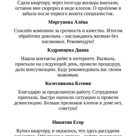
Сдала квартиру, через полгода жильцы выехали,
оставив мне сюрприз в виде клопов. О проблеме я
забыла после первого визита специалистов.
Моргунова Алёна
Спасибо компании за срочность и качество. Итогом
обработки довольна – наслаждаюсь жизнью без
насекомых. Рекомендую!
Кудрявцева Диана
Нашла контакты ребят в интернете. Вызвала,
приехали на следующий день, провели процедуру,
дали консультацию. Буду рекомендовать вас своим
знакомым.
Колесникова Ксения
Благодарю за проделанную работу. Сотрудники
приехали, быстро оценили ситуацию и провели
дезинсекцию. Больше признаков клопов в доме нет,
советую!
Никитин Егор
Купил квартиру, и оказалось, что здесь рассадник