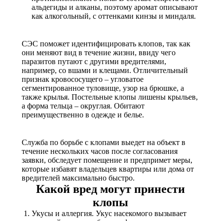
альдегиды и алканы, поэтому аромат описывают
как алкогольный, с оттенками кинзы и миндаля.
СЭС поможет идентифицировать клопов, так как
они меняют вид в течение жизни, ввиду чего
паразитов путают с другими вредителями,
например, со вшами и клещами. Отличительный
признак кровососущего – угловатое
сегментированное туловище, узор на брюшке, а
также крылья. Постельные клопы лишены крыльев,
а форма тельца – округлая. Обитают
преимущественно в одежде и белье.
Служба по борьбе с клопами выедет на объект в
течение нескольких часов после согласования
заявки, обследует помещение и предпримет меры,
которые избавят владельцев квартиры или дома от
вредителей максимально быстро.
Какой вред могут принести
клопы
Укусы и аллергия. Укус насекомого вызывает