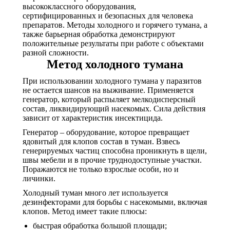
высококлассного оборудования,
сертифицированных и безопасных для человека
препаратов. Методы холодного и горячего тумана, а
также барьерная обработка демонстрируют
положительные результаты при работе с объектами
разной сложности.
Метод холодного тумана
При использовании холодного тумана у паразитов
не остается шансов на выживание. Применяется
генератор, который распыляет мелкодисперсный
состав, ликвидирующий насекомых. Сила действия
зависит от характеристик инсектицида.
Генератор – оборудование, которое превращает
ядовитый для клопов состав в туман. Взвесь
генерируемых частиц способна проникнуть в щели,
швы мебели и в прочие труднодоступные участки.
Поражаются не только взрослые особи, но и
личинки.
Холодный туман много лет используется
дезинфекторами для борьбы с насекомыми, включая
клопов. Метод имеет такие плюсы:
быстрая обработка большой площади;