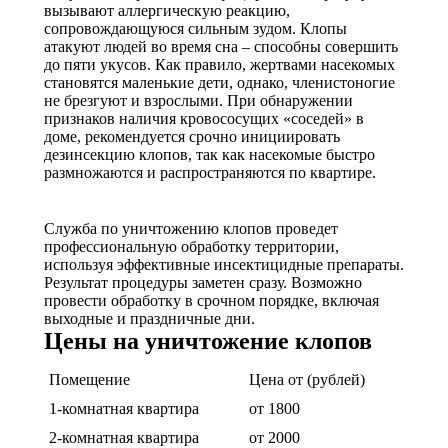
вызывают аллергическую реакцию,
сопровождающуюся сильным зудом. Клопы
атакуют людей во время сна – способны совершить
до пяти укусов. Как правило, жертвами насекомых
становятся маленькие дети, однако, членистоногие
не брезгуют и взрослыми. При обнаружении
признаков наличия кровососущих «соседей» в
доме, рекомендуется срочно инициировать
дезинсекцию клопов, так как насекомые быстро
размножаются и распространяются по квартире.
Служба по уничтожению клопов проведет
профессиональную обработку территории,
используя эффективные инсектицидные препараты.
Результат процедуры заметен сразу. Возможно
провести обработку в срочном порядке, включая
выходные и праздничные дни.
Цены на уничтожение клопов
Помещение
Цена от (рублей)
1-комнатная квартира
от 1800
2-комнатная квартира
от 2000