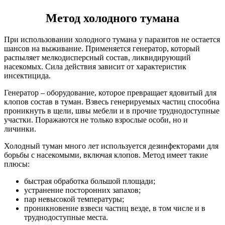
Метод холодного тумана
При использовании холодного тумана у паразитов не остается
шансов на выживание. Применяется генератор, который
распыляет мелкодисперсный состав, ликвидирующий
насекомых. Сила действия зависит от характеристик
инсектицида.
Генератор – оборудование, которое превращает ядовитый для
клопов состав в туман. Взвесь генерируемых частиц способна
проникнуть в щели, швы мебели и в прочие труднодоступные
участки. Поражаются не только взрослые особи, но и
личинки.
Холодный туман много лет используется дезинфекторами для
борьбы с насекомыми, включая клопов. Метод имеет такие
плюсы:
быстрая обработка большой площади;
устранение посторонних запахов;
пар невысокой температуры;
проникновение взвеси частиц везде, в том числе и в
труднодоступные места.