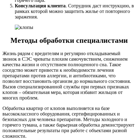
горячего пара.
Консультация клиента
. Сотрудник даст инструкцию, в
рамках которой можно защитить жилье от повторного
заражения.
Методы обработки специалистами
Жизнь рядом с вредителям и регулярно откладываемый
звонок в СЭС чреваты плохим самочувствием, снижением
качества жизни и отсутствием полноценного сна. Такое
соседство может привести к необходимости лечения
препаратами против аллергии, и антибиотиками, что
позволит восстановить организм до нормального состояния.
Вызов специализированной службы при первых признаках
клопов – обязательная мера, которая избавит жильцов от
многих проблем.
Обработка квартир от клопов выполняется на базе
высококлассного оборудования, сертифицированных и
безопасных для человека препаратов. Методы холодного и
горячего тумана, а также барьерная обработка демонстрируют
положительные результаты при работе с объектами разной
сложности.