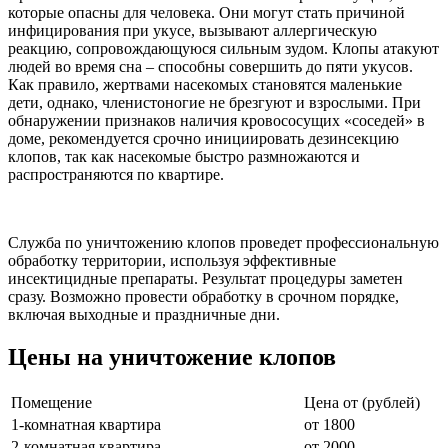
которые опасны для человека. Они могут стать причиной
инфицирования при укусе, вызывают аллергическую
реакцию, сопровождающуюся сильным зудом. Клопы атакуют
людей во время сна – способны совершить до пяти укусов.
Как правило, жертвами насекомых становятся маленькие
дети, однако, членистоногие не брезгуют и взрослыми. При
обнаружении признаков наличия кровососущих «соседей» в
доме, рекомендуется срочно инициировать дезинсекцию
клопов, так как насекомые быстро размножаются и
распространяются по квартире.
Служба по уничтожению клопов проведет профессиональную
обработку территории, используя эффективные
инсектицидные препараты. Результат процедуры заметен
сразу. Возможно провести обработку в срочном порядке,
включая выходные и праздничные дни.
Цены на уничтожение клопов
Помещение
Цена от (рублей)
1-комнатная квартира
от 1800
2-комнатная квартира
от 2000