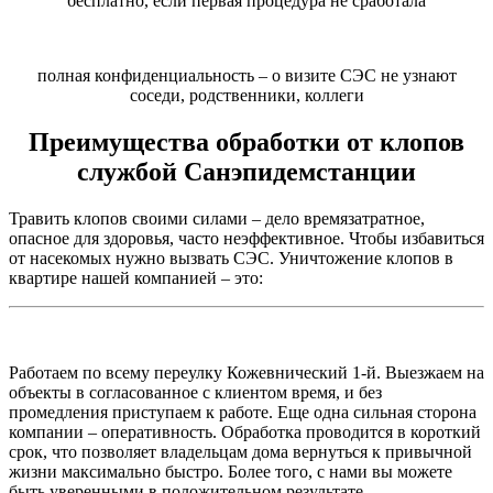
бесплатно, если первая процедура не сработала
полная конфиденциальность – о визите СЭС не узнают
соседи, родственники, коллеги
Преимущества обработки от клопов
службой Санэпидемстанции
Травить клопов своими силами – дело времязатратное,
опасное для здоровья, часто неэффективное. Чтобы избавиться
от насекомых нужно вызвать СЭС. Уничтожение клопов в
квартире нашей компанией – это:
Работаем по всему переулку Кожевнический 1-й. Выезжаем на
объекты в согласованное с клиентом время, и без
промедления приступаем к работе. Еще одна сильная сторона
компании – оперативность. Обработка проводится в короткий
срок, что позволяет владельцам дома вернуться к привычной
жизни максимально быстро. Более того, с нами вы можете
быть уверенными в положительном результате.