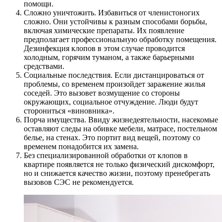
помощи.
Сложно уничтожить. Избавиться от членистоногих
сложно. Они устойчивы к разным способами борьбы,
включая химические препараты. Их появление
предполагает профессиональную обработку помещения.
Дезинфекция клопов в этом случае проводится
холодным, горячим туманом, а также барьерными
средствами.
Социальные последствия. Если дистанцироваться от
проблемы, со временем произойдет заражение жилья
соседей. Это вызовет возмущение со стороны
окружающих, социальное отчуждение. Люди будут
сторониться «виновника».
Порча имущества. Ввиду жизнедеятельности, насекомые
оставляют следы на обивке мебели, матрасе, постельном
белье, на стенах. Это портит вид вещей, поэтому со
временем понадобится их замена.
Без специализированной обработки от клопов в
квартире появляется не только физический дискомфорт,
но и снижается качество жизни, поэтому пренебрегать
вызовов СЭС не рекомендуется.