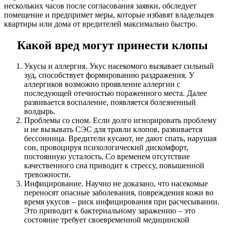
нескольких часов после согласования заявки, обследует
помещение и предпримет меры, которые избавят владельцев
квартиры или дома от вредителей максимально быстро.
Какой вред могут принести клопы
Укусы и аллергия. Укус насекомого вызывает сильный
зуд, способствует формированию раздражения. У
аллергиков возможно проявление аллергии с
последующей отечностью пораженного места. Далее
развивается воспаление, появляется болезненный
волдырь.
Проблемы со сном. Если долго игнорировать проблему
и не вызывать СЭС для травли клопов, развивается
бессонница. Вредители кусают, не дают спать, нарушая
сон, провоцируя психологический дискомфорт,
постоянную усталость. Со временем отсутствие
качественного сна приводит к стрессу, повышенной
тревожности.
Инфицирование. Научно не доказано, что насекомые
переносят опасные заболевания, повреждения кожи во
время укусов – риск инфицирования при расчесывании.
Это приводит к бактериальному заражению – это
состояние требует своевременной медицинской