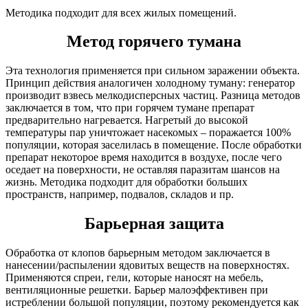
Методика подходит для всех жилых помещений.
Метод горячего тумана
Эта технология применяется при сильном заражении объекта.
Принцип действия аналогичен холодному туману: генератор
производит взвесь мелкодисперсных частиц. Разница методов
заключается в том, что при горячем тумане препарат
предварительно нагревается. Нагретый до высокой
температуры пар уничтожает насекомых – поражается 100%
популяции, которая заселилась в помещение. После обработки
препарат некоторое время находится в воздухе, после чего
оседает на поверхности, не оставляя паразитам шансов на
жизнь. Методика подходит для обработки больших
пространств, например, подвалов, складов и пр.
Барьерная защита
Обработка от клопов барьерным методом заключается в
нанесении/распылении ядовитых веществ на поверхностях.
Применяются спреи, гели, которые наносят на мебель,
вентиляционные решетки. Барьер малоэффективен при
истреблении большой популяции, поэтому рекомендуется как