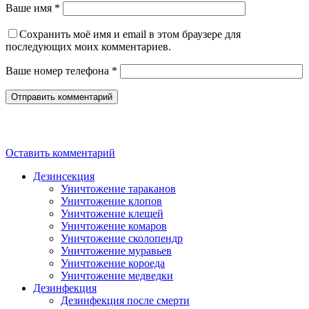
Ваше имя *
Сохранить моё имя и email в этом браузере для
последующих моих комментариев.
Ваше номер телефона *
Оставить комментарий
Дезинсекция
Уничтожение тараканов
Уничтожение клопов
Уничтожение клещей
Уничтожение комаров
Уничтожение сколопендр
Уничтожение муравьев
Уничтожение короеда
Уничтожение медведки
Дезинфекция
Дезинфекция после смерти