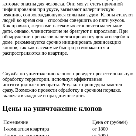
которые опасны для человека. Они могут стать причиной
инфицирования при укусе, вызывают аллергическую
реакцию, сопровождающуюся сильным зудом. Клопы атакуют
людей во время сна – способны совершить до пяти укусов.
Как правило, жертвами насекомых становятся маленькие
дети, однако, членистоногие не брезгуют и взрослыми. При
обнаружении признаков наличия кровососущих «соседей» в
доме, рекомендуется срочно инициировать дезинсекцию
клопов, так как насекомые быстро размножаются и
распространяются по квартире.
Служба по уничтожению клопов проведет профессиональную
обработку территории, используя эффективные
инсектицидные препараты. Результат процедуры заметен
сразу. Возможно провести обработку в срочном порядке,
включая выходные и праздничные дни.
Цены на уничтожение клопов
Помещение
Цена от (рублей)
1-комнатная квартира
от 1800
2-комнатная квартира
от 2000