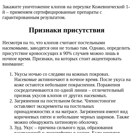
Закажите уничтожение клопов на переулке Кожевнический 1-
й – применяем сертифицированные препараты с
гарантированным результатом.
Признаки присутствия
Несмотря на то, что клопов считают постельными
насекомыми, заводятся они не только там. Однако, определить
присутствие кровососущих в 90% случаев можно лишь в
ночное время. Признаки, на которых стоит акцентировать
внимание:
Укусы ночью со следами на кожных покровах.
Насекомые активничают в ночное время. После укуса на
коже остаются небольшие покраснения. Поражения
сосредотачиваются по одной линии – отличительный
признак укусов клопов от других насекомых.
Загрязнения на постельном белье. Членистоногие
оставляют экскременты на постельных
принадлежностях и на матрасе. Загрязнения имеют вид
коричневых пятен и небольшие черных шариков. Также
можно обнаружить хитиновую оболочку.
Зуд. Укус – причина сильного зуда, образования
раздражений и дискомфорта в целом. Если чешутся