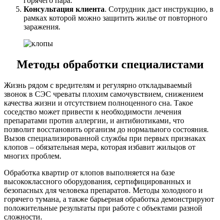
горячего пара.
Консультация клиента
. Сотрудник даст инструкцию, в
рамках которой можно защитить жилье от повторного
заражения.
Методы обработки специалистами
Жизнь рядом с вредителям и регулярно откладываемый
звонок в СЭС чреваты плохим самочувствием, снижением
качества жизни и отсутствием полноценного сна. Такое
соседство может привести к необходимости лечения
препаратами против аллергии, и антибиотиками, что
позволит восстановить организм до нормального состояния.
Вызов специализированной службы при первых признаках
клопов – обязательная мера, которая избавит жильцов от
многих проблем.
Обработка квартир от клопов выполняется на базе
высококлассного оборудования, сертифицированных и
безопасных для человека препаратов. Методы холодного и
горячего тумана, а также барьерная обработка демонстрируют
положительные результаты при работе с объектами разной
сложности.