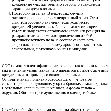
конкретные участки тела, это говорит о возможном
заражении дома клопами.
Посторонний запах. В некоторых случаях
членистоногие оставляют неприятный запах. Этот
симптом особенно актуален, если количество
вредителей увеличилось. Запах исходит от секрета,
который выделяется организмом клопа как реакция на
раздражители, а также для привлечения особей
противоположного пола. В составе секрета есть
альдегиды и алканы, поэтому аромат описывают как
алкогольный, с оттенками кинзы и миндаля.
СЭС поможет идентифицировать клопов, так как они меняют
вид в течение жизни, ввиду чего паразитов путают с другими
вредителями, например, со вшами и клещами.
Отличительный признак кровососущего – угловатое
сегментированное туловище, узор на брюшке, а также крылья.
Постельные клопы лишены крыльев, а форма тельца –
округлая. Обитают преимущественно в одежде и белье.
Служба по борьбе с клопами выедет на объект в течение