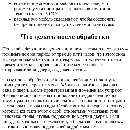
если нет возможности выбросить текстиль, его
рекомендуется постирать в машине-автомат при
температуре от 50 °C;
раскладную мебель складывают, чтобы обеспечить
беспрепятственный доступ к стенам и плинтусам.
Что делать после обработки
После обработки помещения в нем нежелательно находиться –
покиньте дом на период от трех до пяти часов, при этом окна
и двери должны быть плотно закрыты. По истечении этого
времени комнаты проветривают не менее получаса.
Открывают окна, двери, создавая сквозняк.
Сразу после обработки от клопов, необходимо покинуть
помещение на срок не менее 3-5 часов, плотно закрыв все
окна и двери. После проветривания в помещениях убирают.
Чтобы обезопасить себя от попадания следов средства на
кожу, нужно использовать перчатки. Поверхности протирают
раствором из мыла и соды. Особое внимание уделяют зонам,
которые контактируют с едой, открытыми участками тела
человека: столы, стулья, подоконники, ручки дверей. Если
посуда находилась в помещении, и была завернута в пленку,
ее тщательно моют под горячей водой с мылом.