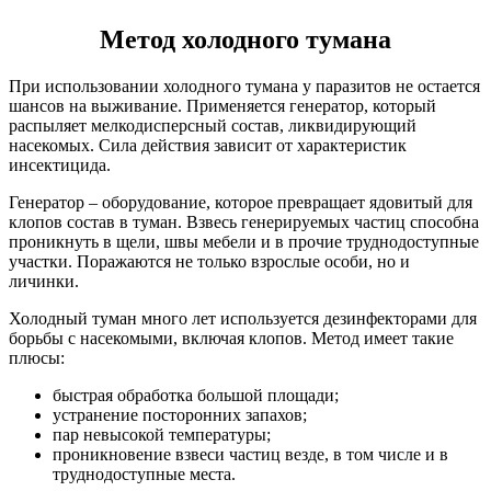
Метод холодного тумана
При использовании холодного тумана у паразитов не остается
шансов на выживание. Применяется генератор, который
распыляет мелкодисперсный состав, ликвидирующий
насекомых. Сила действия зависит от характеристик
инсектицида.
Генератор – оборудование, которое превращает ядовитый для
клопов состав в туман. Взвесь генерируемых частиц способна
проникнуть в щели, швы мебели и в прочие труднодоступные
участки. Поражаются не только взрослые особи, но и
личинки.
Холодный туман много лет используется дезинфекторами для
борьбы с насекомыми, включая клопов. Метод имеет такие
плюсы:
быстрая обработка большой площади;
устранение посторонних запахов;
пар невысокой температуры;
проникновение взвеси частиц везде, в том числе и в
труднодоступные места.