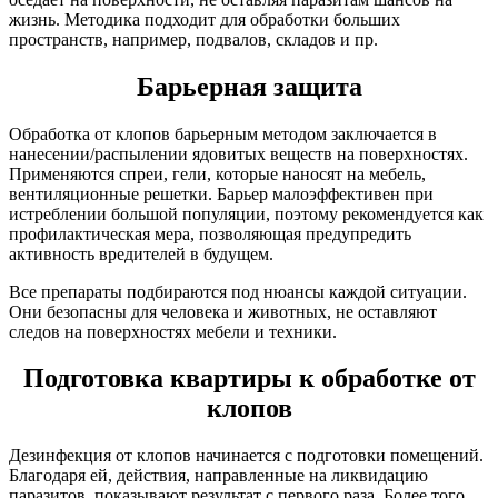
жизнь. Методика подходит для обработки больших
пространств, например, подвалов, складов и пр.
Барьерная защита
Обработка от клопов барьерным методом заключается в
нанесении/распылении ядовитых веществ на поверхностях.
Применяются спреи, гели, которые наносят на мебель,
вентиляционные решетки. Барьер малоэффективен при
истреблении большой популяции, поэтому рекомендуется как
профилактическая мера, позволяющая предупредить
активность вредителей в будущем.
Все препараты подбираются под нюансы каждой ситуации.
Они безопасны для человека и животных, не оставляют
следов на поверхностях мебели и техники.
Подготовка квартиры к обработке от
клопов
Дезинфекция от клопов начинается с подготовки помещений.
Благодаря ей, действия, направленные на ликвидацию
паразитов, показывают результат с первого раза. Более того,