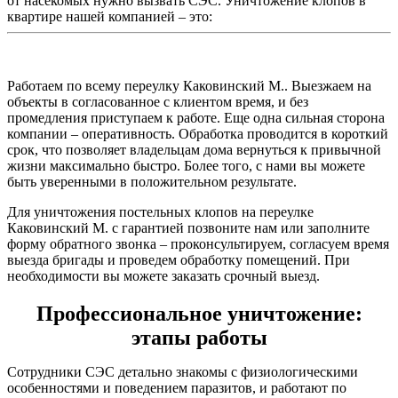
от насекомых нужно вызвать СЭС. Уничтожение клопов в
квартире нашей компанией – это:
Работаем по всему переулку Каковинский М.. Выезжаем на
объекты в согласованное с клиентом время, и без
промедления приступаем к работе. Еще одна сильная сторона
компании – оперативность. Обработка проводится в короткий
срок, что позволяет владельцам дома вернуться к привычной
жизни максимально быстро. Более того, с нами вы можете
быть уверенными в положительном результате.
Для уничтожения постельных клопов на переулке
Каковинский М. с гарантией позвоните нам или заполните
форму обратного звонка – проконсультируем, согласуем время
выезда бригады и проведем обработку помещений. При
необходимости вы можете заказать срочный выезд.
Профессиональное уничтожение:
этапы работы
Сотрудники СЭС детально знакомы с физиологическими
особенностями и поведением паразитов, и работают по