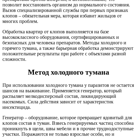
позволит восстановить организм до нормального состояния.
Вызов специализированной службы при первых признаках
клопов – обязательная мера, которая избавит жильцов от
многих проблем.
Обработка квартир от клопов выполняется на базе
высококлассного оборудования, сертифицированных и
безопасных для человека препаратов. Методы холодного и
горячего тумана, а также барьерная обработка демонстрируют
положительные результаты при работе с объектами разной
сложности.
Метод холодного тумана
При использовании холодного тумана у паразитов не остается
шансов на выживание. Применяется генератор, который
распыляет мелкодисперсный состав, ликвидирующий
насекомых. Сила действия зависит от характеристик
инсектицида.
Генератор – оборудование, которое превращает ядовитый для
клопов состав в туман. Взвесь генерируемых частиц способна
проникнуть в щели, швы мебели и в прочие труднодоступные
участки. Поражаются не только взрослые особи, но и