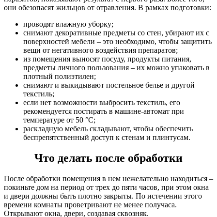
они обезопасят жильцов от отравления. В рамках подготовки:
проводят влажную уборку;
снимают декоративные предметы со стен, убирают их с
поверхностей мебели – это необходимо, чтобы защитить
вещи от негативного воздействия препаратов;
из помещения выносят посуду, продукты питания,
предметы личного пользования – их можно упаковать в
плотный полиэтилен;
снимают и выкидывают постельное белье и другой
текстиль;
если нет возможности выбросить текстиль, его
рекомендуется постирать в машине-автомат при
температуре от 50 °C;
раскладную мебель складывают, чтобы обеспечить
беспрепятственный доступ к стенам и плинтусам.
Что делать после обработки
После обработки помещения в нем нежелательно находиться –
покиньте дом на период от трех до пяти часов, при этом окна
и двери должны быть плотно закрыты. По истечении этого
времени комнаты проветривают не менее получаса.
Открывают окна, двери, создавая сквозняк.