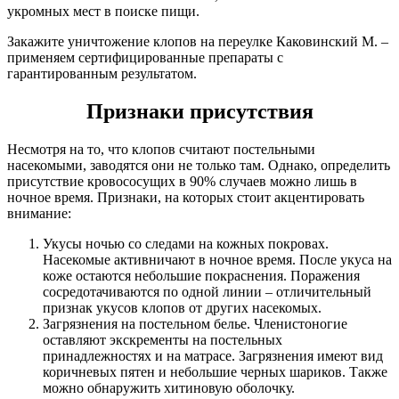
укромных мест в поиске пищи.
Закажите уничтожение клопов на переулке Каковинский М. –
применяем сертифицированные препараты с
гарантированным результатом.
Признаки присутствия
Несмотря на то, что клопов считают постельными
насекомыми, заводятся они не только там. Однако, определить
присутствие кровососущих в 90% случаев можно лишь в
ночное время. Признаки, на которых стоит акцентировать
внимание:
Укусы ночью со следами на кожных покровах.
Насекомые активничают в ночное время. После укуса на
коже остаются небольшие покраснения. Поражения
сосредотачиваются по одной линии – отличительный
признак укусов клопов от других насекомых.
Загрязнения на постельном белье. Членистоногие
оставляют экскременты на постельных
принадлежностях и на матрасе. Загрязнения имеют вид
коричневых пятен и небольшие черных шариков. Также
можно обнаружить хитиновую оболочку.