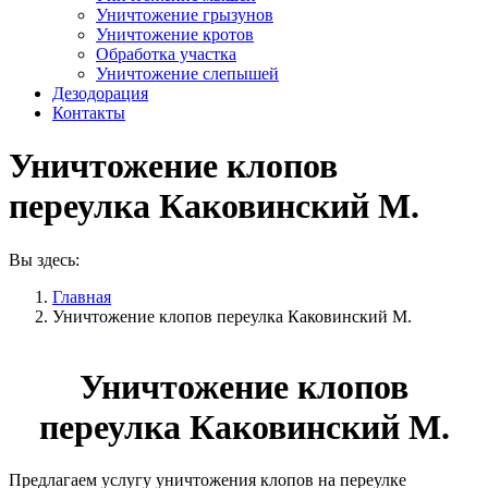
Уничтожение грызунов
Уничтожение кротов
Обработка участка
Уничтожение слепышей
Дезодорация
Контакты
Уничтожение клопов
переулка Каковинский М.
Вы здесь:
Главная
Уничтожение клопов переулка Каковинский М.
Уничтожение клопов
переулка Каковинский М.
Предлагаем услугу уничтожения клопов на переулке