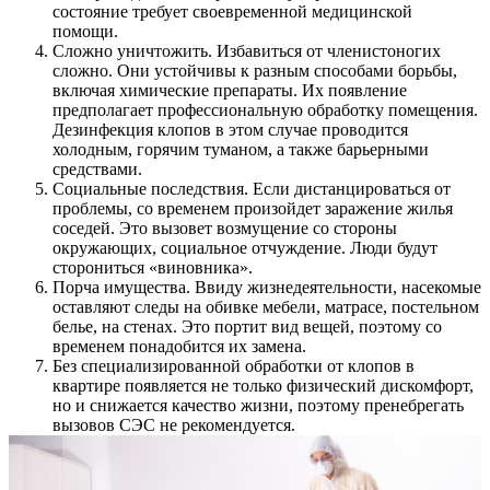
состояние требует своевременной медицинской
помощи.
Сложно уничтожить. Избавиться от членистоногих
сложно. Они устойчивы к разным способами борьбы,
включая химические препараты. Их появление
предполагает профессиональную обработку помещения.
Дезинфекция клопов в этом случае проводится
холодным, горячим туманом, а также барьерными
средствами.
Социальные последствия. Если дистанцироваться от
проблемы, со временем произойдет заражение жилья
соседей. Это вызовет возмущение со стороны
окружающих, социальное отчуждение. Люди будут
сторониться «виновника».
Порча имущества. Ввиду жизнедеятельности, насекомые
оставляют следы на обивке мебели, матрасе, постельном
белье, на стенах. Это портит вид вещей, поэтому со
временем понадобится их замена.
Без специализированной обработки от клопов в
квартире появляется не только физический дискомфорт,
но и снижается качество жизни, поэтому пренебрегать
вызовов СЭС не рекомендуется.