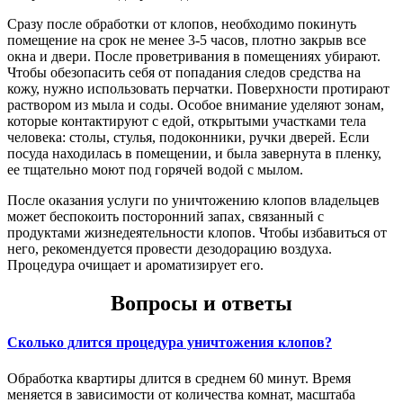
Сразу после обработки от клопов, необходимо покинуть
помещение на срок не менее 3-5 часов, плотно закрыв все
окна и двери. После проветривания в помещениях убирают.
Чтобы обезопасить себя от попадания следов средства на
кожу, нужно использовать перчатки. Поверхности протирают
раствором из мыла и соды. Особое внимание уделяют зонам,
которые контактируют с едой, открытыми участками тела
человека: столы, стулья, подоконники, ручки дверей. Если
посуда находилась в помещении, и была завернута в пленку,
ее тщательно моют под горячей водой с мылом.
После оказания услуги по уничтожению клопов владельцев
может беспокоить посторонний запах, связанный с
продуктами жизнедеятельности клопов. Чтобы избавиться от
него, рекомендуется провести дезодорацию воздуха.
Процедура очищает и ароматизирует его.
Вопросы и ответы
Сколько длится процедура уничтожения клопов?
Обработка квартиры длится в среднем 60 минут. Время
меняется в зависимости от количества комнат, масштаба