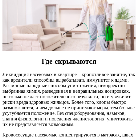
Где скрываются
Ликвидация насекомых в квартире – кропотливое занятие, так
как вредители способны вырабатывать иммунитет к ядами.
Различные народные способы уничтожения, некорректно
выбранная химия, разведенная в неправильных дозировках,
не только не даст положительного результата, но и увеличит
риски вреда здоровью жильцов. Более того, клопы быстро
размножаются, и чем дольше не принимают меры, тем больше
усугубляется положение. Без спецоборудования, навыков,
знания физиологии и поведения членистоногих, уничтожить
их не представляется возможным.
Кровососущие насекомые концентрируются в матрасах, швах