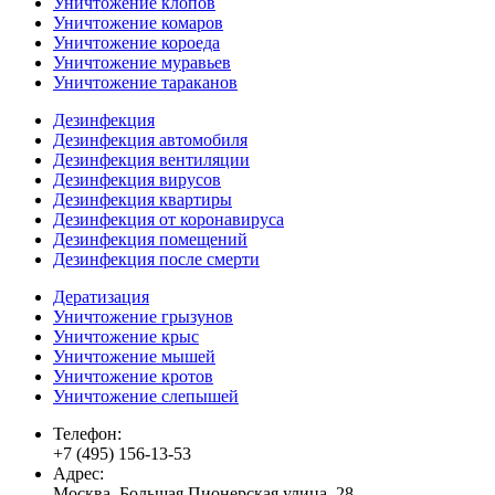
Уничтожение клопов
Уничтожение комаров
Уничтожение короеда
Уничтожение муравьев
Уничтожение тараканов
Дезинфекция
Дезинфекция автомобиля
Дезинфекция вентиляции
Дезинфекция вирусов
Дезинфекция квартиры
Дезинфекция от коронавируса
Дезинфекция помещений
Дезинфекция после смерти
Дератизация
Уничтожение грызунов
Уничтожение крыс
Уничтожение мышей
Уничтожение кротов
Уничтожение слепышей
Телефон:
+7 (495) 156-13-53
Адрес:
Москва, Большая Пионерская улица, 28