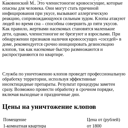
Каковинский М.. Это членистоногие кровососущие, которые
опасны для человека. Они могут стать причиной
инфицирования при укусе, вызывают аллергическую
реакцию, сопровождающуюся сильным зудом. Клопы атакуют
людей во время сна – способны совершить до пяти укусов.
Как правило, жертвами насекомых становятся маленькие
дети, однако, членистоногие не брезгуют и взрослыми. При
обнаружении признаков наличия кровососущих «соседей» в
доме, рекомендуется срочно инициировать дезинсекцию
клопов, так как насекомые быстро размножаются и
распространяются по квартире.
Служба по уничтожению клопов проведет профессиональную
обработку территории, используя эффективные
инсектицидные препараты. Результат процедуры заметен
сразу. Возможно провести обработку в срочном порядке,
включая выходные и праздничные дни.
Цены на уничтожение клопов
Помещение
Цена от (рублей)
1-комнатная квартира
от 1800