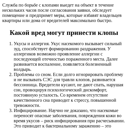
Служба по борьбе с клопами выедет на объект в течение
нескольких часов после согласования заявки, обследует
помещение и предпримет меры, которые избавят владельцев
квартиры или дома от вредителей максимально быстро.
Какой вред могут принести клопы
Укусы и аллергия. Укус насекомого вызывает сильный
зуд, способствует формированию раздражения. У
аллергиков возможно проявление аллергии с
последующей отечностью пораженного места. Далее
развивается воспаление, появляется болезненный
волдырь.
Проблемы со сном. Если долго игнорировать проблему
и не вызывать СЭС для травли клопов, развивается
бессонница. Вредители кусают, не дают спать, нарушая
сон, провоцируя психологический дискомфорт,
постоянную усталость. Со временем отсутствие
качественного сна приводит к стрессу, повышенной
тревожности.
Инфицирование. Научно не доказано, что насекомые
переносят опасные заболевания, повреждения кожи во
время укусов – риск инфицирования при расчесывании.
Это приводит к бактериальному заражению – это