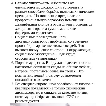
Сложно уничтожить. Избавиться от
членистоногих сложно. Они устойчивы к
разным способами борьбы, включая химические
препараты. Их появление предполагает
профессиональную обработку помещения.
Дезинфекция клопов в этом случае проводится
холодным, горячим туманом, а также
барьерными средствами.
Социальные последствия. Если
дистанцироваться от проблемы, со временем
произойдет заражение жилья соседей. Это
вызовет возмущение со стороны окружающих,
социальное отчуждение. Люди будут
сторониться «виновника».
Порча имущества. Ввиду жизнедеятельности,
насекомые оставляют следы на обивке мебели,
матрасе, постельном белье, на стенах. Это
портит вид вещей, поэтому со временем
понадобится их замена.
Без специализированной обработки от клопов в
квартире появляется не только физический
дискомфорт, но и снижается качество жизни,
поэтому пренебрегать вызовов СЭС не
рекомендуется.