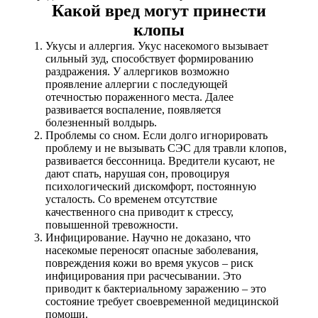
Какой вред могут принести
клопы
Укусы и аллергия. Укус насекомого вызывает
сильный зуд, способствует формированию
раздражения. У аллергиков возможно
проявление аллергии с последующей
отечностью пораженного места. Далее
развивается воспаление, появляется
болезненный волдырь.
Проблемы со сном. Если долго игнорировать
проблему и не вызывать СЭС для травли клопов,
развивается бессонница. Вредители кусают, не
дают спать, нарушая сон, провоцируя
психологический дискомфорт, постоянную
усталость. Со временем отсутствие
качественного сна приводит к стрессу,
повышенной тревожности.
Инфицирование. Научно не доказано, что
насекомые переносят опасные заболевания,
повреждения кожи во время укусов – риск
инфицирования при расчесывании. Это
приводит к бактериальному заражению – это
состояние требует своевременной медицинской
помощи.