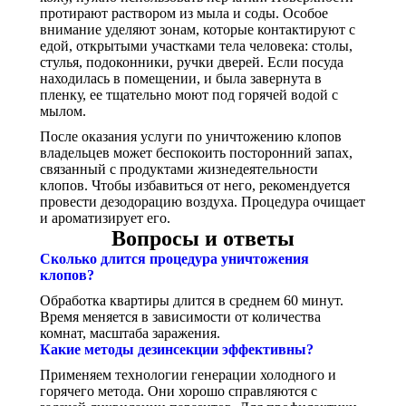
протирают раствором из мыла и соды. Особое
внимание уделяют зонам, которые контактируют с
едой, открытыми участками тела человека: столы,
стулья, подоконники, ручки дверей. Если посуда
находилась в помещении, и была завернута в
пленку, ее тщательно моют под горячей водой с
мылом.
После оказания услуги по уничтожению клопов
владельцев может беспокоить посторонний запах,
связанный с продуктами жизнедеятельности
клопов. Чтобы избавиться от него, рекомендуется
провести дезодорацию воздуха. Процедура очищает
и ароматизирует его.
Вопросы и ответы
Сколько длится процедура уничтожения
клопов?
Обработка квартиры длится в среднем 60 минут.
Время меняется в зависимости от количества
комнат, масштаба заражения.
Какие методы дезинсекции эффективны?
Применяем технологии генерации холодного и
горячего метода. Они хорошо справляются с