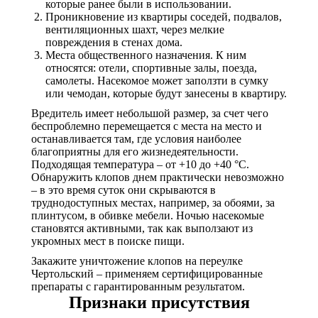
которые ранее были в использовании.
Проникновение из квартиры соседей, подвалов,
вентиляционных шахт, через мелкие
повреждения в стенах дома.
Места общественного назначения. К ним
относятся: отели, спортивные залы, поезда,
самолеты. Насекомое может заползти в сумку
или чемодан, которые будут занесены в квартиру.
Вредитель имеет небольшой размер, за счет чего
беспроблемно перемещается с места на место и
останавливается там, где условия наиболее
благоприятны для его жизнедеятельности.
Подходящая температура – от +10 до +40 °С.
Обнаружить клопов днем практически невозможно
– в это время суток они скрываются в
труднодоступных местах, например, за обоями, за
плинтусом, в обивке мебели. Ночью насекомые
становятся активными, так как выползают из
укромных мест в поиске пищи.
Закажите уничтожение клопов на переулке
Чертольский – применяем сертифицированные
препараты с гарантированным результатом.
Признаки присутствия