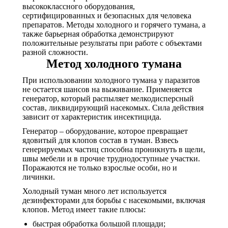
высококлассного оборудования,
сертифицированных и безопасных для человека
препаратов. Методы холодного и горячего тумана, а
также барьерная обработка демонстрируют
положительные результаты при работе с объектами
разной сложности.
Метод холодного тумана
При использовании холодного тумана у паразитов
не остается шансов на выживание. Применяется
генератор, который распыляет мелкодисперсный
состав, ликвидирующий насекомых. Сила действия
зависит от характеристик инсектицида.
Генератор – оборудование, которое превращает
ядовитый для клопов состав в туман. Взвесь
генерируемых частиц способна проникнуть в щели,
швы мебели и в прочие труднодоступные участки.
Поражаются не только взрослые особи, но и
личинки.
Холодный туман много лет используется
дезинфекторами для борьбы с насекомыми, включая
клопов. Метод имеет такие плюсы:
быстрая обработка большой площади;