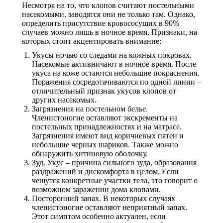
Несмотря на то, что клопов считают постельными
насекомыми, заводятся они не только там. Однако,
определить присутствие кровососущих в 90%
случаев можно лишь в ночное время. Признаки, на
которых стоит акцентировать внимание:
Укусы ночью со следами на кожных покровах.
Насекомые активничают в ночное время. После
укуса на коже остаются небольшие покраснения.
Поражения сосредотачиваются по одной линии –
отличительный признак укусов клопов от
других насекомых.
Загрязнения на постельном белье.
Членистоногие оставляют экскременты на
постельных принадлежностях и на матрасе.
Загрязнения имеют вид коричневых пятен и
небольшие черных шариков. Также можно
обнаружить хитиновую оболочку.
Зуд. Укус – причина сильного зуда, образования
раздражений и дискомфорта в целом. Если
чешутся конкретные участки тела, это говорит о
возможном заражении дома клопами.
Посторонний запах. В некоторых случаях
членистоногие оставляют неприятный запах.
Этот симптом особенно актуален, если