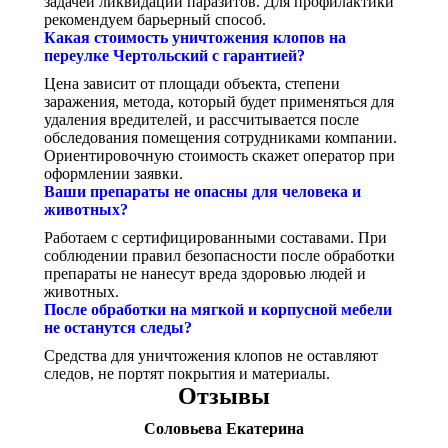
задачей ликвидации паразитов. Для профилактики
рекомендуем барьерный способ.
Какая стоимость уничтожения клопов на
переулке Чертольский с гарантией?
Цена зависит от площади объекта, степени
заражения, метода, который будет применяться для
удаления вредителей, и рассчитывается после
обследования помещения сотрудниками компании.
Ориентировочную стоимость скажет оператор при
оформлении заявки.
Ваши препараты не опасны для человека и
животных?
Работаем с сертифицированными составами. При
соблюдении правил безопасности после обработки
препараты не нанесут вреда здоровью людей и
животных.
После обработки на мягкой и корпусной мебели
не останутся следы?
Средства для уничтожения клопов не оставляют
следов, не портят покрытия и материалы.
Отзывы
Соловьева Екатерина