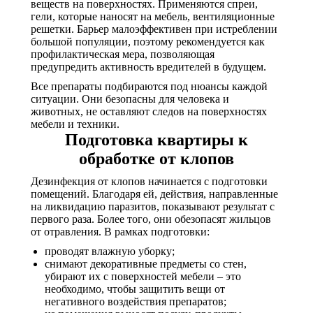
веществ на поверхностях. Применяются спреи,
гели, которые наносят на мебель, вентиляционные
решетки. Барьер малоэффективен при истреблении
большой популяции, поэтому рекомендуется как
профилактическая мера, позволяющая
предупредить активность вредителей в будущем.
Все препараты подбираются под нюансы каждой
ситуации. Они безопасны для человека и
животных, не оставляют следов на поверхностях
мебели и техники.
Подготовка квартиры к
обработке от клопов
Дезинфекция от клопов начинается с подготовки
помещений. Благодаря ей, действия, направленные
на ликвидацию паразитов, показывают результат с
первого раза. Более того, они обезопасят жильцов
от отравления. В рамках подготовки:
проводят влажную уборку;
снимают декоративные предметы со стен,
убирают их с поверхностей мебели – это
необходимо, чтобы защитить вещи от
негативного воздействия препаратов;