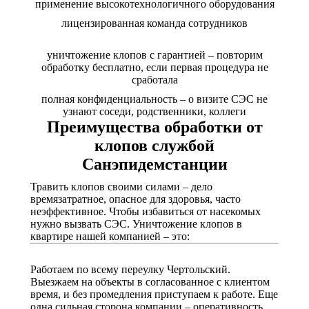
применение высокотехнологичного оборудования
лицензированная команда сотрудников
уничтожение клопов с гарантией – повторим
обработку бесплатно, если первая процедура не
сработала
полная конфиденциальность – о визите СЭС не
узнают соседи, родственники, коллеги
Преимущества обработки от
клопов службой
Санэпидемстанции
Травить клопов своими силами – дело
времязатратное, опасное для здоровья, часто
неэффективное. Чтобы избавиться от насекомых
нужно вызвать СЭС. Уничтожение клопов в
квартире нашей компанией – это:
Работаем по всему переулку Чертольский.
Выезжаем на объекты в согласованное с клиентом
время, и без промедления приступаем к работе. Еще
одна сильная сторона компании – оперативность.