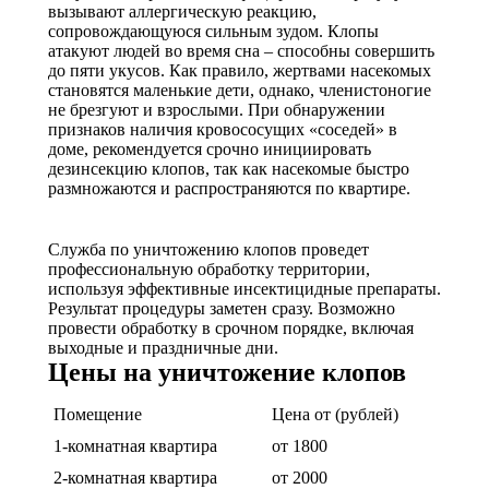
вызывают аллергическую реакцию,
сопровождающуюся сильным зудом. Клопы
атакуют людей во время сна – способны совершить
до пяти укусов. Как правило, жертвами насекомых
становятся маленькие дети, однако, членистоногие
не брезгуют и взрослыми. При обнаружении
признаков наличия кровососущих «соседей» в
доме, рекомендуется срочно инициировать
дезинсекцию клопов, так как насекомые быстро
размножаются и распространяются по квартире.
Служба по уничтожению клопов проведет
профессиональную обработку территории,
используя эффективные инсектицидные препараты.
Результат процедуры заметен сразу. Возможно
провести обработку в срочном порядке, включая
выходные и праздничные дни.
Цены на уничтожение клопов
Помещение
Цена от (рублей)
1-комнатная квартира
от 1800
2-комнатная квартира
от 2000