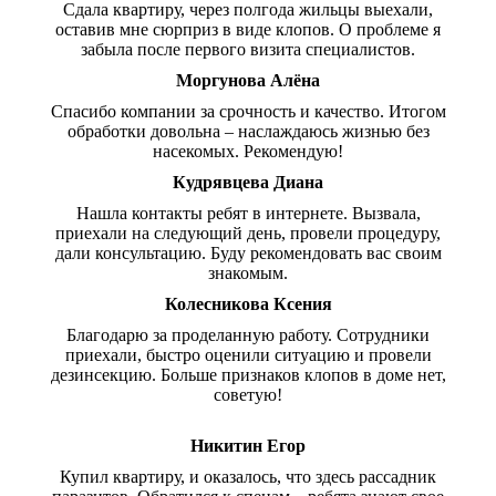
Сдала квартиру, через полгода жильцы выехали,
оставив мне сюрприз в виде клопов. О проблеме я
забыла после первого визита специалистов.
Моргунова Алёна
Спасибо компании за срочность и качество. Итогом
обработки довольна – наслаждаюсь жизнью без
насекомых. Рекомендую!
Кудрявцева Диана
Нашла контакты ребят в интернете. Вызвала,
приехали на следующий день, провели процедуру,
дали консультацию. Буду рекомендовать вас своим
знакомым.
Колесникова Ксения
Благодарю за проделанную работу. Сотрудники
приехали, быстро оценили ситуацию и провели
дезинсекцию. Больше признаков клопов в доме нет,
советую!
Никитин Егор
Купил квартиру, и оказалось, что здесь рассадник