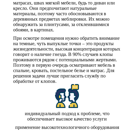
матрасах, швах мягкой мебели, будь то диван или
кресло. Они предпочитают натуральные
материалы, поэтому часто обосновываются в
деревянных предметах меблировки. Их можно
обнаружить за плинтусами, за отклеившимися
обоями, в картинах.
При осмотре помещения нужно обратить внимание
на темные, чуть выпуклые точки – это продукты
жизнедеятельности, высокая концентрация которых
говорит о наличие гнезда. В 90% случаев клопы
проживаются рядом с потенциальными жертвами.
Поэтому в первую очередь осматривают мебель в
спальне, кровать, постельное белье и матрас. Для
решения задачи лучше пригласить службу по
обработке от клопов.
индивидуальный подход к проблеме, что
обеспечивает высокое качество услуги
применение высокотехнологичного оборудования