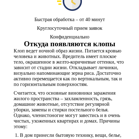
Быстрая обработка – от 40 минут
Круглосуточный прием заявок
Конфиденциально
Откуда появляются клопы
Клоп ведет ночной образ жизни. Питается кровью
человека и животных. Вредитель имеет плоское
тело, окрашенное в желто-коричневые оттенки, что
зависит от стадии жизни. Откладывает личинки,
визуально напоминающие зерна риса. Достаточно
активно перемещается как по вертикальным, так и
по горизонтальным поверхностям.
Считается, что основные виновники заражения
жилого пространства – захламленность, грязь,
домашние животные, отсутствие регулярной
уборки, замены и стирки постельного белья.
Однако, членистоногие могут завестись и в очень
чистых, ухоженных квартирах и домах. Причины
этому:
В дом принесли бытовую технику, вещи, белье,