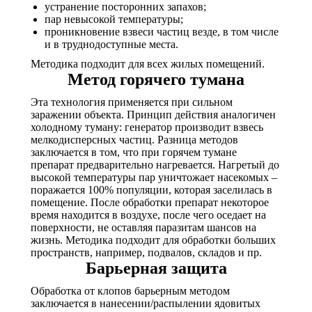
устранение посторонних запахов;
пар невысокой температуры;
проникновение взвеси частиц везде, в том числе
и в труднодоступные места.
Методика подходит для всех жилых помещений.
Метод горячего тумана
Эта технология применяется при сильном
заражении объекта. Принцип действия аналогичен
холодному туману: генератор производит взвесь
мелкодисперсных частиц. Разница методов
заключается в том, что при горячем тумане
препарат предварительно нагревается. Нагретый до
высокой температуры пар уничтожает насекомых –
поражается 100% популяции, которая заселилась в
помещение. После обработки препарат некоторое
время находится в воздухе, после чего оседает на
поверхности, не оставляя паразитам шансов на
жизнь. Методика подходит для обработки больших
пространств, например, подвалов, складов и пр.
Барьерная защита
Обработка от клопов барьерным методом
заключается в нанесении/распылении ядовитых