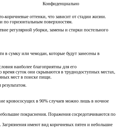
Конфиденциально
о-коричневые оттенки, что зависит от стадии жизни.
 и по горизонтальным поверхностям.
твие регулярной уборки, замены и стирки постельного
ти в сумку или чемодан, которые будут занесены в
условия наиболее благоприятны для его
о время суток они скрываются в труднодоступных местах,
омных мест в поиске пищи.
результатом.
твие кровососущих в 90% случаев можно лишь в ночное
 небольшие покраснения. Поражения сосредотачиваются по
е. Загрязнения имеют вид коричневых пятен и небольшие