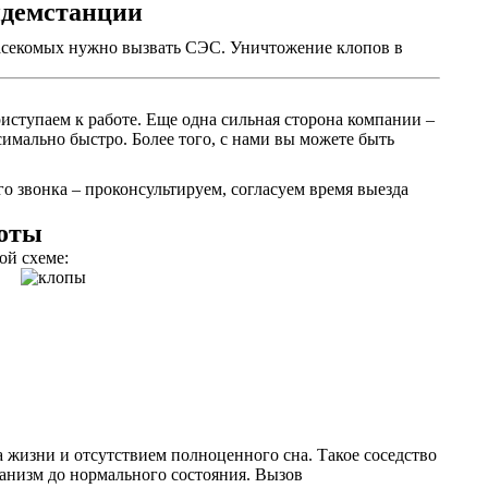
идемстанции
 насекомых нужно вызвать СЭС. Уничтожение клопов в
иступаем к работе. Еще одна сильная сторона компании –
имально быстро. Более того, с нами вы можете быть
о звонка – проконсультируем, согласуем время выезда
боты
ой схеме:
 жизни и отсутствием полноценного сна. Такое соседство
ганизм до нормального состояния. Вызов