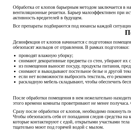
Обработка от клопов барьерным методом заключается в на
вентиляционные решетки. Барьер малоэффективен при ис
активность вредителей в будущем.
Все препараты подбираются под нюансы каждой ситуации.
П
Дезинфекция от клопов начинается с подготовки помещений
обезопасят жильцов от отравления. В рамках подготовки:
проводят влажную уборку;
снимают декоративные предметы со стен, убирают их с
из помещения выносят посуду, продукты питания, пре
снимают и выкидывают постельное белье и другой тек
если нет возможности выбросить текстиль, его рекомен
раскладную мебель складывают, чтобы обеспечить бесп
После обработки помещения в нем нежелательно находитьс
этого времени комнаты проветривают не менее получаса. 
Сразу после обработки от клопов, необходимо покинуть п
Чтобы обезопасить себя от попадания следов средства на
которые контактируют с едой, открытыми участками тела ч
тщательно моют под горячей водой с мылом.