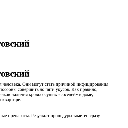
говский
говский
я человека. Они могут стать причиной инфицирования
особны совершить до пяти укусов. Как правило,
наков наличия кровососущих «соседей» в доме,
 квартире.
е препараты. Результат процедуры заметен сразу.