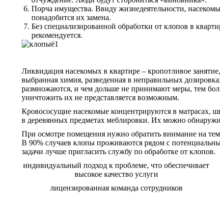
Порча имущества. Ввиду жизнедеятельности, насекомые 
понадобится их замена.
Без специализированной обработки от клопов в кварти
рекомендуется.
Ликвидация насекомых в квартире – кропотливое занятие
выбранная химия, разведенная в неправильных дозировках,
размножаются, и чем дольше не принимают меры, тем бол
уничтожить их не представляется возможным.
Кровососущие насекомые концентрируются в матрасах, шв
в деревянных предметах меблировки. Их можно обнаружит
При осмотре помещения нужно обратить внимание на темн
В 90% случаев клопы проживаются рядом с потенциальным
задачи лучше пригласить службу по обработке от клопов.
индивидуальный подход к проблеме, что обеспечивает
высокое качество услуги
лицензированная команда сотрудников