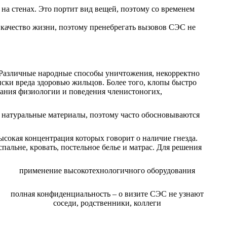
 на стенах. Это портит вид вещей, поэтому со временем
 качество жизни, поэтому пренебрегать вызовов СЭС не
. Различные народные способы уничтожения, некорректно
иски вреда здоровью жильцов. Более того, клопы быстро
нания физиологии и поведения членистоногих,
т натуральные материалы, поэтому часто обосновываются
сокая концентрация которых говорит о наличие гнезда.
альне, кровать, постельное белье и матрас. Для решения
применение высокотехнологичного оборудования
полная конфиденциальность – о визите СЭС не узнают
соседи, родственники, коллеги