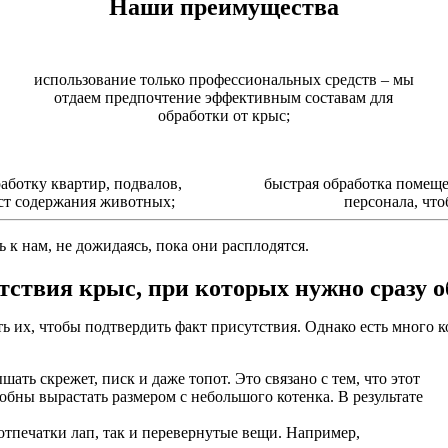
Наши преимущества
использование только профессиональных средств – мы
отдаем предпочтение эффективным составам для
обработки от крыс;
ботку квартир, подвалов,
быстрая обработка помеще
ст содержания животных;
персонала, что
 к нам, не дожидаясь, пока они расплодятся.
ствия крыс, при которых нужно сразу 
ь их, чтобы подтвердить факт присутствия. Однако есть много 
ть скрежет, писк и даже топот. Это связано с тем, что этот
обны вырастать размером с небольшого котенка. В результате
тпечатки лап, так и перевернутые вещи. Например,