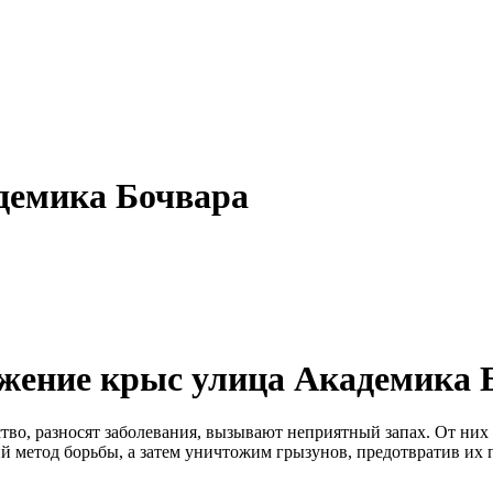
демика Бочвара
жение крыс улица Академика 
во, разносят заболевания, вызывают неприятный запах. От них 
 метод борьбы, а затем уничтожим грызунов, предотвратив их 