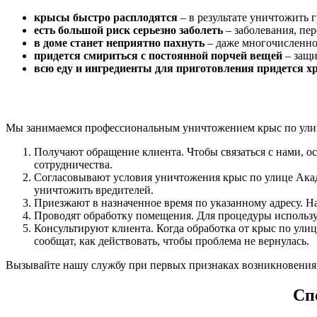
крысы быстро расплодятся
– в результате уничтожить 
есть большой риск серьезно заболеть
– заболевания, пе
в доме станет неприятно пахнуть
– даже многочисленное
придется смириться с постоянной порчей вещей
– защи
всю еду и ингредиенты для приготовления придется х
Мы занимаемся профессиональным уничтожением крыс по улиц
Получают обращение клиента. Чтобы связаться с нами, о
сотрудничества.
Согласовывают условия уничтожения крыс по улице Акад
уничтожить вредителей.
Приезжают в назначенное время по указанному адресу. Н
Проводят обработку помещения. Для процедуры использу
Консультируют клиента. Когда обработка от крыс по ул
сообщат, как действовать, чтобы проблема не вернулась.
Вызывайте нашу службу при первых признаках возникновения
Сп