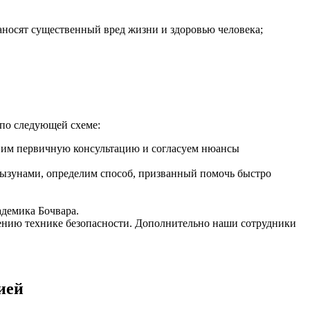
носят существенный вред жизни и здоровью человека;
по следующей схеме:
тавим первичную консультацию и согласуем нюансы
рызунами, определим способ, призванный помочь быстро
демика Бочвара.
дению технике безопасности. Дополнительно наши сотрудники
ией