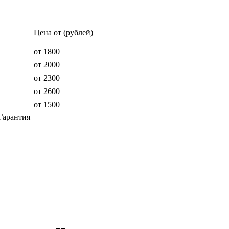
Цена от (рублей)
от 1800
от 2000
от 2300
от 2600
от 1500
Гарантия