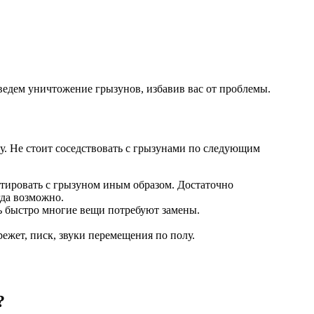
ведем уничтожение грызунов, избавив вас от проблемы.
. Не стоит соседствовать с грызунами по следующим
ктировать с грызуном иным образом. Достаточно
гда возможно.
нь быстро многие вещи потребуют замены.
режет, писк, звуки перемещения по полу.
?