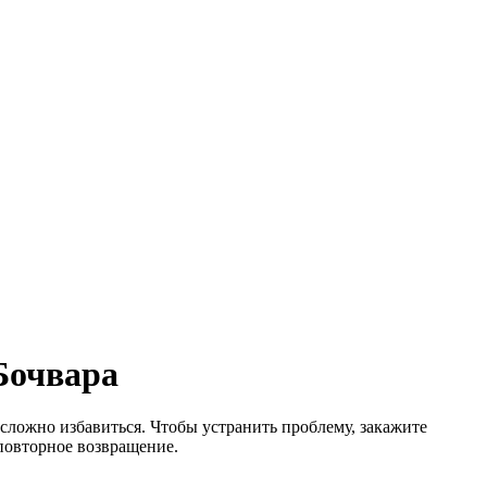
Бочвара
сложно избавиться. Чтобы устранить проблему, закажите
повторное возвращение.