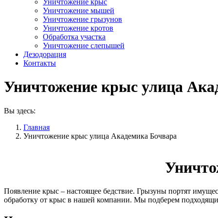
Уничтожение крыс
Уничтожение мышей
Уничтожение грызунов
Уничтожение кротов
Обработка участка
Уничтожение слепышей
Дезодорация
Контакты
Уничтожение крыс улица Ака
Вы здесь:
Главная
Уничтожение крыс улица Академика Бочвара
Уничто
Появление крыс – настоящее бедствие. Грызуны портят имущест
обработку от крыс в нашей компании. Мы подберем подходящий