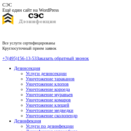
Перейти
СЭС
к
Ещё один сайт на WordPress
содержанию
Все услуги сертифицированы
Круглосуточный прием заявок
+7(495)156-13-53
Заказать обратный звонок
Дезинсекция
Услуги дезинсекции
Уничтожение тараканов
Уничтожение клопов
Уничтожение короеда
Уничтожение муравьев
Уничтожение комаров
Уничтожение клещей
Уничтожение медведки
Уничтожение сколопендр
Дезинфекция
Услуги по дезинфекции