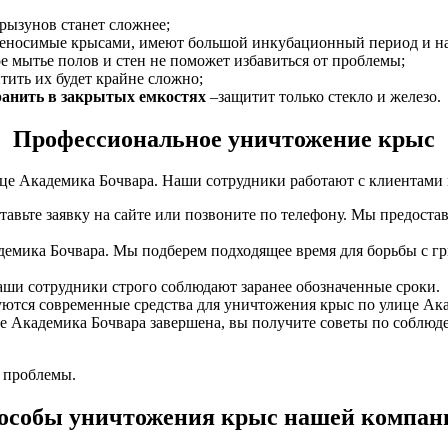
грызунов станет сложнее;
реносимые крысами, имеют большой инкубационный период и на
 мытье полов и стен не поможет избавиться от проблемы;
тить их будет крайне сложно;
ранить в закрытых емкостях
–защитит только стекло и железо.
Профессиональное уничтожение крыс
е Академика Бочвара. Наши сотрудники работают с клиентами 
ставьте заявку на сайте или позвоните по телефону. Мы предос
емика Бочвара. Мы подберем подходящее время для борьбы с г
аши сотрудники строго соблюдают заранее обозначенные сроки.
ются современные средства для уничтожения крыс по улице Ака
ице Академика Бочвара завершена, вы получите советы по соблю
 проблемы.
особы уничтожения крыс нашей компан