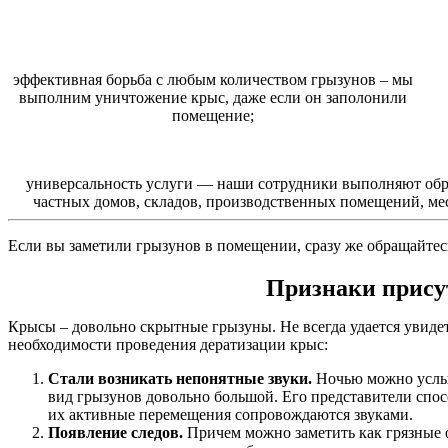
эффективная борьба с любым количеством грызунов – мы
выполним уничтожение крыс, даже если он заполонили
помещение;
универсальность услуги — наши сотрудники выполняют обра
частных домов, складов, производственных помещений, ме
Если вы заметили грызунов в помещении, сразу же обращайтесь
Признаки присут
Крысы – довольно скрытные грызуны. Не всегда удается увидет
необходимости проведения дератизации крыс:
Стали возникать непонятные звуки.
Ночью можно услыша
вид грызунов довольно большой. Его представители спос
их активные перемещения сопровождаются звуками.
Появление следов.
Причем можно заметить как грязные о