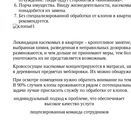
Порча имущества. Ввиду жизнедеятельности, насекомые 
понадобится их замена.
Без специализированной обработки от клопов в кварти
рекомендуется.
Ликвидация насекомых в квартире – кропотливое занятие
выбранная химия, разведенная в неправильных дозировках,
размножаются, и чем дольше не принимают меры, тем бол
уничтожить их не представляется возможным.
Кровососущие насекомые концентрируются в матрасах, шв
в деревянных предметах меблировки. Их можно обнаружит
При осмотре помещения нужно обратить внимание на темн
В 90% случаев клопы проживаются рядом с потенциальным
задачи лучше пригласить службу по обработке от клопов.
индивидуальный подход к проблеме, что обеспечивает
высокое качество услуги
лицензированная команда сотрудников