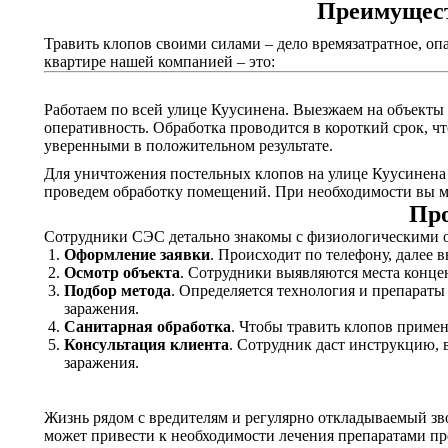
Преимущест
Травить клопов своими силами – дело времязатратное, оп
квартире нашей компанией – это:
Работаем по всей улице Куусинена. Выезжаем на объекты 
оперативность. Обработка проводится в короткий срок, ч
уверенными в положительном результате.
Для уничтожения постельных клопов на улице Куусинена с
проведем обработку помещений. При необходимости вы мо
Про
Сотрудники СЭС детально знакомы с физиологическими о
Оформление заявки
. Происходит по телефону, далее 
Осмотр объекта
. Сотрудники выявляются места конце
Подбор метода
. Определяется технология и препарат
заражения.
Санитарная обработка
. Чтобы травить клопов приме
Консультация клиента
. Сотрудник даст инструкцию, 
заражения.
Жизнь рядом с вредителям и регулярно откладываемый зв
может привести к необходимости лечения препаратами пр