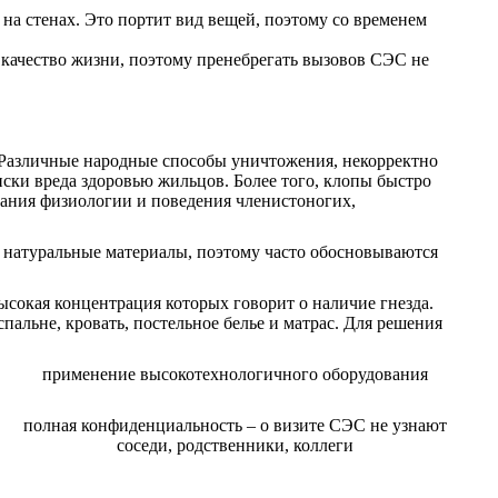
 на стенах. Это портит вид вещей, поэтому со временем
 качество жизни, поэтому пренебрегать вызовов СЭС не
. Различные народные способы уничтожения, некорректно
иски вреда здоровью жильцов. Более того, клопы быстро
нания физиологии и поведения членистоногих,
т натуральные материалы, поэтому часто обосновываются
сокая концентрация которых говорит о наличие гнезда.
альне, кровать, постельное белье и матрас. Для решения
применение высокотехнологичного оборудования
полная конфиденциальность – о визите СЭС не узнают
соседи, родственники, коллеги