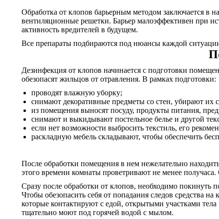
Обработка от клопов барьерным методом заключается в на
вентиляционные решетки. Барьер малоэффективен при ис
активность вредителей в будущем.
Все препараты подбираются под нюансы каждой ситуации.
П
Дезинфекция от клопов начинается с подготовки помещений
обезопасят жильцов от отравления. В рамках подготовки:
проводят влажную уборку;
снимают декоративные предметы со стен, убирают их с
из помещения выносят посуду, продукты питания, пре
снимают и выкидывают постельное белье и другой тек
если нет возможности выбросить текстиль, его рекомен
раскладную мебель складывают, чтобы обеспечить бесп
После обработки помещения в нем нежелательно находитьс
этого времени комнаты проветривают не менее получаса. 
Сразу после обработки от клопов, необходимо покинуть п
Чтобы обезопасить себя от попадания следов средства на
которые контактируют с едой, открытыми участками тела ч
тщательно моют под горячей водой с мылом.