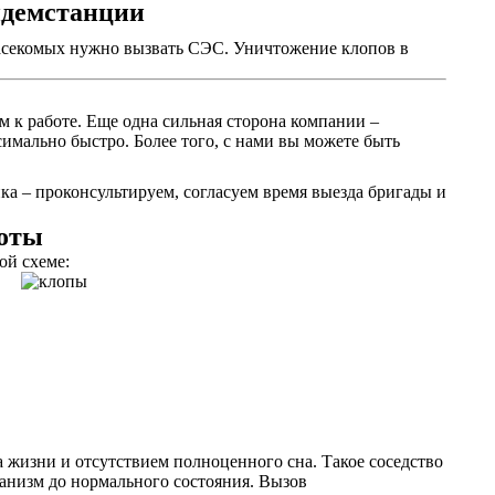
идемстанции
 насекомых нужно вызвать СЭС. Уничтожение клопов в
м к работе. Еще одна сильная сторона компании –
имально быстро. Более того, с нами вы можете быть
ка – проконсультируем, согласуем время выезда бригады и
боты
ой схеме:
 жизни и отсутствием полноценного сна. Такое соседство
ганизм до нормального состояния. Вызов