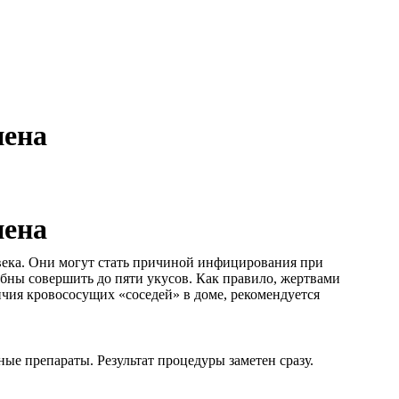
нена
нена
века. Они могут стать причиной инфицирования при
бны совершить до пяти укусов. Как правило, жертвами
ичия кровососущих «соседей» в доме, рекомендуется
е препараты. Результат процедуры заметен сразу.