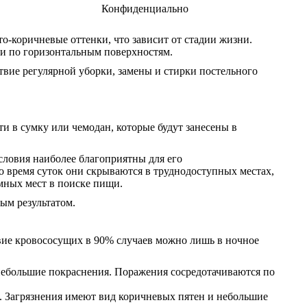
Конфиденциально
о-коричневые оттенки, что зависит от стадии жизни.
 и по горизонтальным поверхностям.
твие регулярной уборки, замены и стирки постельного
ти в сумку или чемодан, которые будут занесены в
условия наиболее благоприятны для его
о время суток они скрываются в труднодоступных местах,
омных мест в поиске пищи.
ым результатом.
твие кровососущих в 90% случаев можно лишь в ночное
 небольшие покраснения. Поражения сосредотачиваются по
е. Загрязнения имеют вид коричневых пятен и небольшие