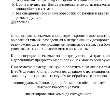
Порча имущества. Ввиду жизнедеятельности, насекомые 
понадобится их замена.
Без специализированной обработки от клопов в кварти
рекомендуется.
Ликвидация насекомых в квартире – кропотливое занятие
выбранная химия, разведенная в неправильных дозировках,
размножаются, и чем дольше не принимают меры, тем бол
уничтожить их не представляется возможным.
Кровососущие насекомые концентрируются в матрасах, шв
в деревянных предметах меблировки. Их можно обнаружит
При осмотре помещения нужно обратить внимание на темн
В 90% случаев клопы проживаются рядом с потенциальным
задачи лучше пригласить службу по обработке от клопов.
индивидуальный подход к проблеме, что обеспечивает
высокое качество услуги
лицензированная команда сотрудников