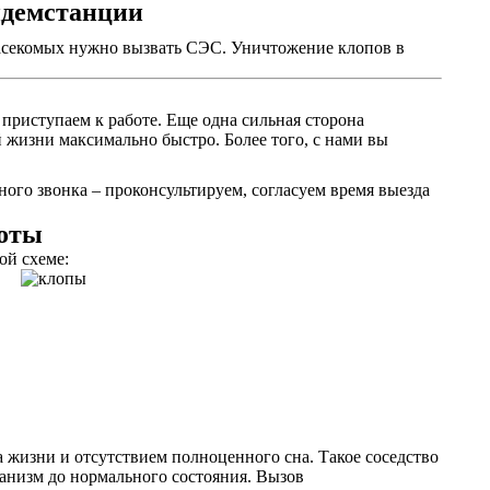
идемстанции
 насекомых нужно вызвать СЭС. Уничтожение клопов в
 приступаем к работе. Еще одна сильная сторона
 жизни максимально быстро. Более того, с нами вы
ного звонка – проконсультируем, согласуем время выезда
боты
ой схеме:
 жизни и отсутствием полноценного сна. Такое соседство
ганизм до нормального состояния. Вызов