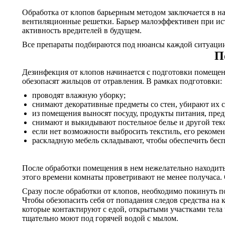
Обработка от клопов барьерным методом заключается в на
вентиляционные решетки. Барьер малоэффективен при ис
активность вредителей в будущем.
Все препараты подбираются под нюансы каждой ситуации.
П
Дезинфекция от клопов начинается с подготовки помещений
обезопасят жильцов от отравления. В рамках подготовки:
проводят влажную уборку;
снимают декоративные предметы со стен, убирают их с
из помещения выносят посуду, продукты питания, пре
снимают и выкидывают постельное белье и другой тек
если нет возможности выбросить текстиль, его рекомен
раскладную мебель складывают, чтобы обеспечить бесп
После обработки помещения в нем нежелательно находитьс
этого времени комнаты проветривают не менее получаса. 
Сразу после обработки от клопов, необходимо покинуть п
Чтобы обезопасить себя от попадания следов средства на
которые контактируют с едой, открытыми участками тела ч
тщательно моют под горячей водой с мылом.