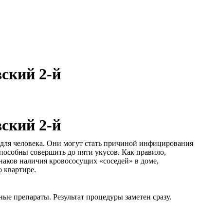
ский 2-й
ский 2-й
 для человека. Они могут стать причиной инфицирования
особны совершить до пяти укусов. Как правило,
наков наличия кровососущих «соседей» в доме,
 квартире.
е препараты. Результат процедуры заметен сразу.