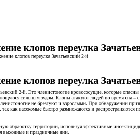
ение клопов переулка Зачатьев
жение клопов переулка Зачатьевский 2-й
ение клопов переулка Зачатьев
тьевский 2-й. Это членистоногие кровососущие, которые опасны
ющуюся сильным зудом. Клопы атакуют людей во время сна – сп
 членистоногие не брезгуют и взрослыми. При обнаружении приз
 так как насекомые быстро размножаются и распространяются по
ю обработку территории, используя эффективные инсектицидны
я выходные и праздничные дни.