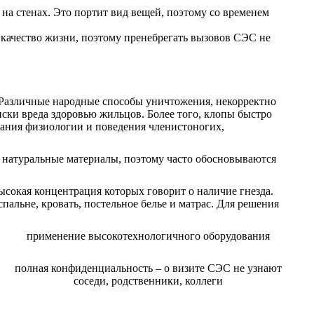
 на стенах. Это портит вид вещей, поэтому со временем
 качество жизни, поэтому пренебрегать вызовов СЭС не
. Различные народные способы уничтожения, некорректно
иски вреда здоровью жильцов. Более того, клопы быстро
нания физиологии и поведения членистоногих,
т натуральные материалы, поэтому часто обосновываются
сокая концентрация которых говорит о наличие гнезда.
альне, кровать, постельное белье и матрас. Для решения
применение высокотехнологичного оборудования
полная конфиденциальность – о визите СЭС не узнают
соседи, родственники, коллеги