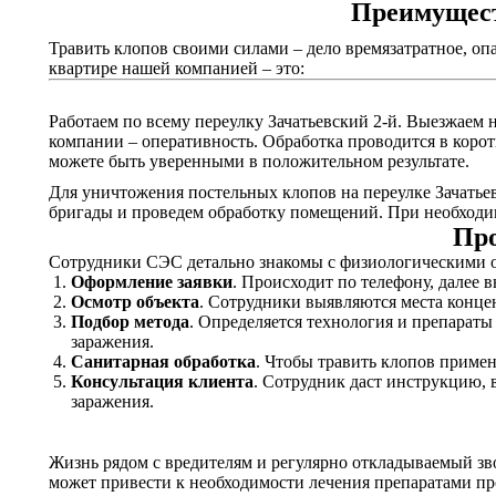
Преимущест
Травить клопов своими силами – дело времязатратное, оп
квартире нашей компанией – это:
Работаем по всему переулку Зачатьевский 2-й. Выезжаем н
компании – оперативность. Обработка проводится в корот
можете быть уверенными в положительном результате.
Для уничтожения постельных клопов на переулке Зачатьев
бригады и проведем обработку помещений. При необходим
Про
Сотрудники СЭС детально знакомы с физиологическими о
Оформление заявки
. Происходит по телефону, далее 
Осмотр объекта
. Сотрудники выявляются места конце
Подбор метода
. Определяется технология и препарат
заражения.
Санитарная обработка
. Чтобы травить клопов приме
Консультация клиента
. Сотрудник даст инструкцию, 
заражения.
Жизнь рядом с вредителям и регулярно откладываемый зв
может привести к необходимости лечения препаратами пр