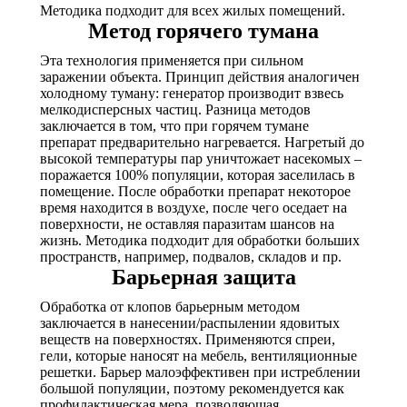
Методика подходит для всех жилых помещений.
Метод горячего тумана
Эта технология применяется при сильном
заражении объекта. Принцип действия аналогичен
холодному туману: генератор производит взвесь
мелкодисперсных частиц. Разница методов
заключается в том, что при горячем тумане
препарат предварительно нагревается. Нагретый до
высокой температуры пар уничтожает насекомых –
поражается 100% популяции, которая заселилась в
помещение. После обработки препарат некоторое
время находится в воздухе, после чего оседает на
поверхности, не оставляя паразитам шансов на
жизнь. Методика подходит для обработки больших
пространств, например, подвалов, складов и пр.
Барьерная защита
Обработка от клопов барьерным методом
заключается в нанесении/распылении ядовитых
веществ на поверхностях. Применяются спреи,
гели, которые наносят на мебель, вентиляционные
решетки. Барьер малоэффективен при истреблении
большой популяции, поэтому рекомендуется как
профилактическая мера, позволяющая