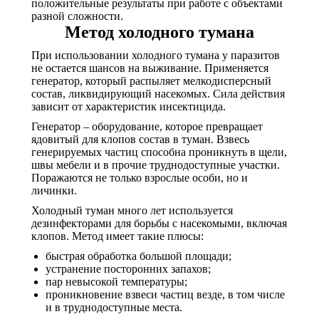
положительные результаты при работе с объектами
разной сложности.
Метод холодного тумана
При использовании холодного тумана у паразитов
не остается шансов на выживание. Применяется
генератор, который распыляет мелкодисперсный
состав, ликвидирующий насекомых. Сила действия
зависит от характеристик инсектицида.
Генератор – оборудование, которое превращает
ядовитый для клопов состав в туман. Взвесь
генерируемых частиц способна проникнуть в щели,
швы мебели и в прочие труднодоступные участки.
Поражаются не только взрослые особи, но и
личинки.
Холодный туман много лет используется
дезинфекторами для борьбы с насекомыми, включая
клопов. Метод имеет такие плюсы:
быстрая обработка большой площади;
устранение посторонних запахов;
пар невысокой температуры;
проникновение взвеси частиц везде, в том числе
и в труднодоступные места.