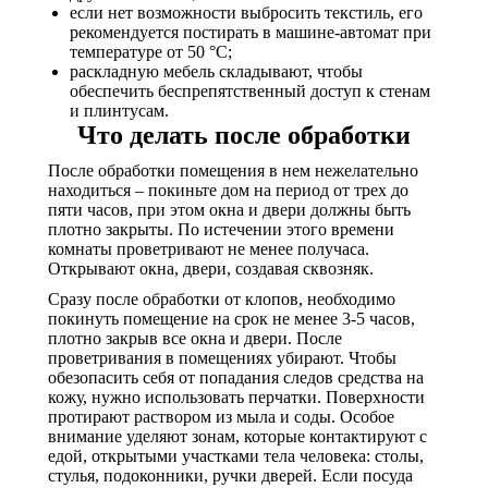
если нет возможности выбросить текстиль, его
рекомендуется постирать в машине-автомат при
температуре от 50 °C;
раскладную мебель складывают, чтобы
обеспечить беспрепятственный доступ к стенам
и плинтусам.
Что делать после обработки
После обработки помещения в нем нежелательно
находиться – покиньте дом на период от трех до
пяти часов, при этом окна и двери должны быть
плотно закрыты. По истечении этого времени
комнаты проветривают не менее получаса.
Открывают окна, двери, создавая сквозняк.
Сразу после обработки от клопов, необходимо
покинуть помещение на срок не менее 3-5 часов,
плотно закрыв все окна и двери. После
проветривания в помещениях убирают. Чтобы
обезопасить себя от попадания следов средства на
кожу, нужно использовать перчатки. Поверхности
протирают раствором из мыла и соды. Особое
внимание уделяют зонам, которые контактируют с
едой, открытыми участками тела человека: столы,
стулья, подоконники, ручки дверей. Если посуда