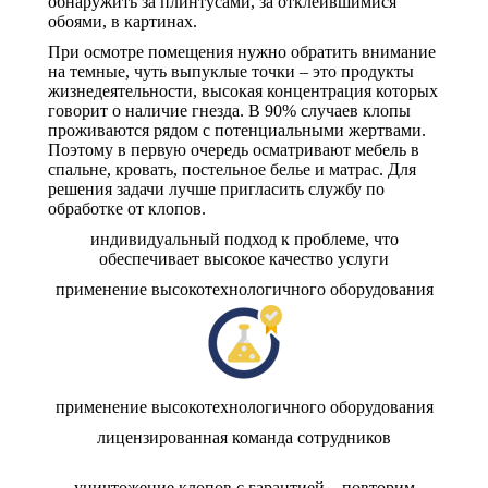
обнаружить за плинтусами, за отклеившимися
обоями, в картинах.
При осмотре помещения нужно обратить внимание
на темные, чуть выпуклые точки – это продукты
жизнедеятельности, высокая концентрация которых
говорит о наличие гнезда. В 90% случаев клопы
проживаются рядом с потенциальными жертвами.
Поэтому в первую очередь осматривают мебель в
спальне, кровать, постельное белье и матрас. Для
решения задачи лучше пригласить службу по
обработке от клопов.
индивидуальный подход к проблеме, что
обеспечивает высокое качество услуги
применение высокотехнологичного оборудования
применение высокотехнологичного оборудования
лицензированная команда сотрудников
уничтожение клопов с гарантией – повторим