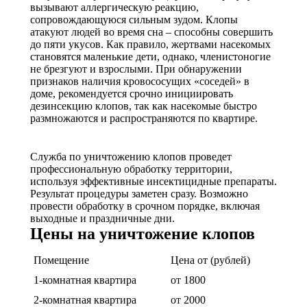
вызывают аллергическую реакцию,
сопровождающуюся сильным зудом. Клопы
атакуют людей во время сна – способны совершить
до пяти укусов. Как правило, жертвами насекомых
становятся маленькие дети, однако, членистоногие
не брезгуют и взрослыми. При обнаружении
признаков наличия кровососущих «соседей» в
доме, рекомендуется срочно инициировать
дезинсекцию клопов, так как насекомые быстро
размножаются и распространяются по квартире.
Служба по уничтожению клопов проведет
профессиональную обработку территории,
используя эффективные инсектицидные препараты.
Результат процедуры заметен сразу. Возможно
провести обработку в срочном порядке, включая
выходные и праздничные дни.
Цены на уничтожение клопов
Помещение
Цена от (рублей)
1-комнатная квартира
от 1800
2-комнатная квартира
от 2000