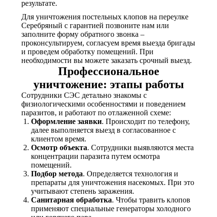
результате.
Для уничтожения постельных клопов на переулке
Серебряный с гарантией позвоните нам или
заполните форму обратного звонка –
проконсультируем, согласуем время выезда бригады
и проведем обработку помещений. При
необходимости вы можете заказать срочный выезд.
Профессиональное
уничтожение: этапы работы
Сотрудники СЭС детально знакомы с
физиологическими особенностями и поведением
паразитов, и работают по отлаженной схеме:
Оформление заявки
. Происходит по телефону,
далее выполняется выезд в согласованное с
клиентом время.
Осмотр объекта
. Сотрудники выявляются места
концентрации паразита путем осмотра
помещений.
Подбор метода
. Определяется технология и
препараты для уничтожения насекомых. При это
учитывают степень заражения.
Санитарная обработка
. Чтобы травить клопов
применяют специальные генераторы холодного