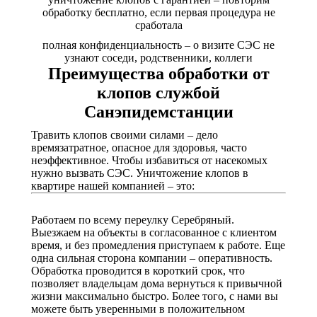
обработку бесплатно, если первая процедура не
сработала
полная конфиденциальность – о визите СЭС не
узнают соседи, родственники, коллеги
Преимущества обработки от
клопов службой
Санэпидемстанции
Травить клопов своими силами – дело
времязатратное, опасное для здоровья, часто
неэффективное. Чтобы избавиться от насекомых
нужно вызвать СЭС. Уничтожение клопов в
квартире нашей компанией – это:
Работаем по всему переулку Серебряный.
Выезжаем на объекты в согласованное с клиентом
время, и без промедления приступаем к работе. Еще
одна сильная сторона компании – оперативность.
Обработка проводится в короткий срок, что
позволяет владельцам дома вернуться к привычной
жизни максимально быстро. Более того, с нами вы
можете быть уверенными в положительном