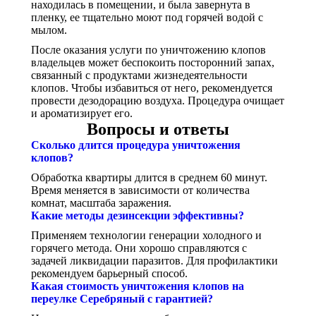
находилась в помещении, и была завернута в
пленку, ее тщательно моют под горячей водой с
мылом.
После оказания услуги по уничтожению клопов
владельцев может беспокоить посторонний запах,
связанный с продуктами жизнедеятельности
клопов. Чтобы избавиться от него, рекомендуется
провести дезодорацию воздуха. Процедура очищает
и ароматизирует его.
Вопросы и ответы
Сколько длится процедура уничтожения
клопов?
Обработка квартиры длится в среднем 60 минут.
Время меняется в зависимости от количества
комнат, масштаба заражения.
Какие методы дезинсекции эффективны?
Применяем технологии генерации холодного и
горячего метода. Они хорошо справляются с
задачей ликвидации паразитов. Для профилактики
рекомендуем барьерный способ.
Какая стоимость уничтожения клопов на
переулке Серебряный с гарантией?