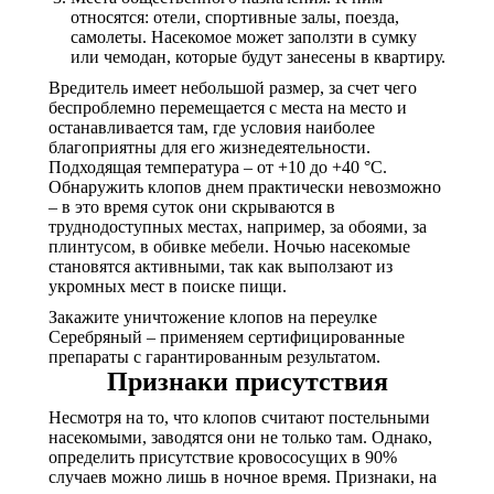
относятся: отели, спортивные залы, поезда,
самолеты. Насекомое может заползти в сумку
или чемодан, которые будут занесены в квартиру.
Вредитель имеет небольшой размер, за счет чего
беспроблемно перемещается с места на место и
останавливается там, где условия наиболее
благоприятны для его жизнедеятельности.
Подходящая температура – от +10 до +40 °С.
Обнаружить клопов днем практически невозможно
– в это время суток они скрываются в
труднодоступных местах, например, за обоями, за
плинтусом, в обивке мебели. Ночью насекомые
становятся активными, так как выползают из
укромных мест в поиске пищи.
Закажите уничтожение клопов на переулке
Серебряный – применяем сертифицированные
препараты с гарантированным результатом.
Признаки присутствия
Несмотря на то, что клопов считают постельными
насекомыми, заводятся они не только там. Однако,
определить присутствие кровососущих в 90%
случаев можно лишь в ночное время. Признаки, на