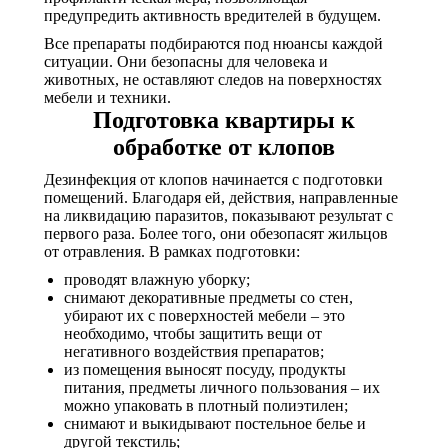
предупредить активность вредителей в будущем.
Все препараты подбираются под нюансы каждой
ситуации. Они безопасны для человека и
животных, не оставляют следов на поверхностях
мебели и техники.
Подготовка квартиры к
обработке от клопов
Дезинфекция от клопов начинается с подготовки
помещений. Благодаря ей, действия, направленные
на ликвидацию паразитов, показывают результат с
первого раза. Более того, они обезопасят жильцов
от отравления. В рамках подготовки:
проводят влажную уборку;
снимают декоративные предметы со стен,
убирают их с поверхностей мебели – это
необходимо, чтобы защитить вещи от
негативного воздействия препаратов;
из помещения выносят посуду, продукты
питания, предметы личного пользования – их
можно упаковать в плотный полиэтилен;
снимают и выкидывают постельное белье и
другой текстиль;