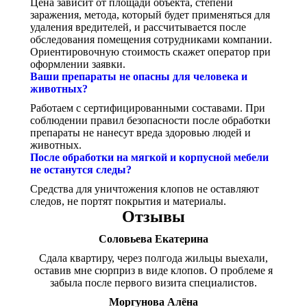
Цена зависит от площади объекта, степени
заражения, метода, который будет применяться для
удаления вредителей, и рассчитывается после
обследования помещения сотрудниками компании.
Ориентировочную стоимость скажет оператор при
оформлении заявки.
Ваши препараты не опасны для человека и
животных?
Работаем с сертифицированными составами. При
соблюдении правил безопасности после обработки
препараты не нанесут вреда здоровью людей и
животных.
После обработки на мягкой и корпусной мебели
не останутся следы?
Средства для уничтожения клопов не оставляют
следов, не портят покрытия и материалы.
Отзывы
Соловьева Екатерина
Сдала квартиру, через полгода жильцы выехали,
оставив мне сюрприз в виде клопов. О проблеме я
забыла после первого визита специалистов.
Моргунова Алёна