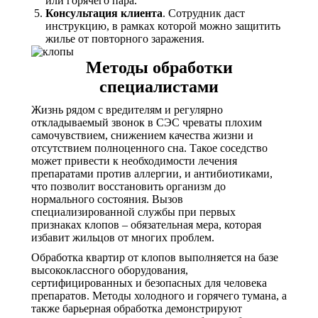
или горячего пара.
Консультация клиента
. Сотрудник даст
инструкцию, в рамках которой можно защитить
жилье от повторного заражения.
Методы обработки
специалистами
Жизнь рядом с вредителям и регулярно
откладываемый звонок в СЭС чреваты плохим
самочувствием, снижением качества жизни и
отсутствием полноценного сна. Такое соседство
может привести к необходимости лечения
препаратами против аллергии, и антибиотиками,
что позволит восстановить организм до
нормального состояния. Вызов
специализированной службы при первых
признаках клопов – обязательная мера, которая
избавит жильцов от многих проблем.
Обработка квартир от клопов выполняется на базе
высококлассного оборудования,
сертифицированных и безопасных для человека
препаратов. Методы холодного и горячего тумана, а
также барьерная обработка демонстрируют