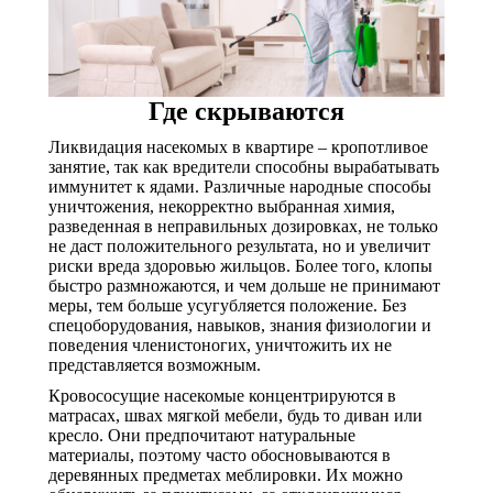
Где скрываются
Ликвидация насекомых в квартире – кропотливое
занятие, так как вредители способны вырабатывать
иммунитет к ядами. Различные народные способы
уничтожения, некорректно выбранная химия,
разведенная в неправильных дозировках, не только
не даст положительного результата, но и увеличит
риски вреда здоровью жильцов. Более того, клопы
быстро размножаются, и чем дольше не принимают
меры, тем больше усугубляется положение. Без
спецоборудования, навыков, знания физиологии и
поведения членистоногих, уничтожить их не
представляется возможным.
Кровососущие насекомые концентрируются в
матрасах, швах мягкой мебели, будь то диван или
кресло. Они предпочитают натуральные
материалы, поэтому часто обосновываются в
деревянных предметах меблировки. Их можно