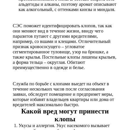
альдегиды и алканы, поэтому аромат описывают
как алкогольный, с оттенками кинзы и миндаля.
СЭС поможет идентифицировать клопов, так как
они меняют вид в течение жизни, ввиду чего
паразитов путают с другими вредителями,
например, со вшами и клещами. Отличительный
признак кровососущего – угловатое
сегментированное туловище, узор на брюшке, а
также крылья. Постельные клопы лишены крыльев,
а форма тельца – округлая. Обитают
преимущественно в одежде и белье.
Служба по борьбе с клопами выедет на объект в
течение нескольких часов после согласования
заявки, обследует помещение и предпримет меры,
которые избавят владельцев квартиры или дома от
вредителей максимально быстро.
Какой вред могут принести
клопы
Укусы и аллергия. Укус насекомого вызывает