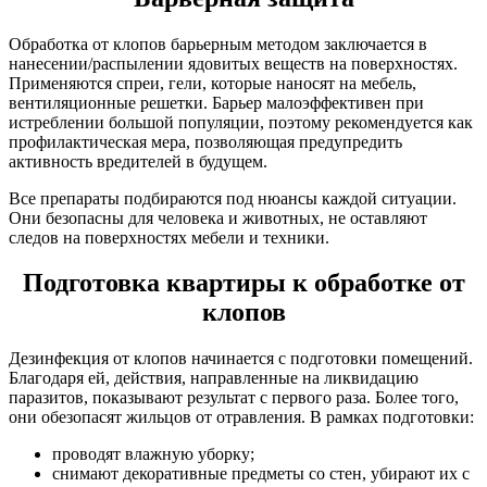
Обработка от клопов барьерным методом заключается в
нанесении/распылении ядовитых веществ на поверхностях.
Применяются спреи, гели, которые наносят на мебель,
вентиляционные решетки. Барьер малоэффективен при
истреблении большой популяции, поэтому рекомендуется как
профилактическая мера, позволяющая предупредить
активность вредителей в будущем.
Все препараты подбираются под нюансы каждой ситуации.
Они безопасны для человека и животных, не оставляют
следов на поверхностях мебели и техники.
Подготовка квартиры к обработке от
клопов
Дезинфекция от клопов начинается с подготовки помещений.
Благодаря ей, действия, направленные на ликвидацию
паразитов, показывают результат с первого раза. Более того,
они обезопасят жильцов от отравления. В рамках подготовки:
проводят влажную уборку;
снимают декоративные предметы со стен, убирают их с