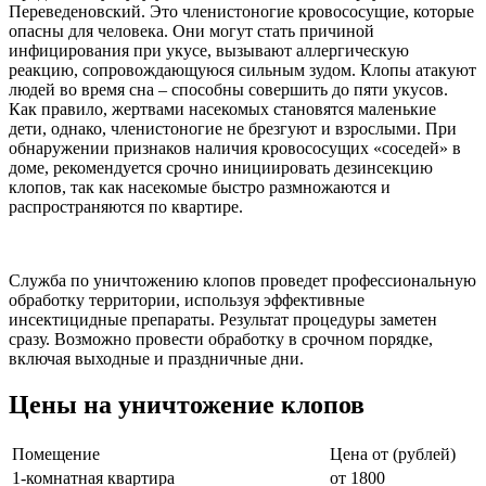
Переведеновский. Это членистоногие кровососущие, которые
опасны для человека. Они могут стать причиной
инфицирования при укусе, вызывают аллергическую
реакцию, сопровождающуюся сильным зудом. Клопы атакуют
людей во время сна – способны совершить до пяти укусов.
Как правило, жертвами насекомых становятся маленькие
дети, однако, членистоногие не брезгуют и взрослыми. При
обнаружении признаков наличия кровососущих «соседей» в
доме, рекомендуется срочно инициировать дезинсекцию
клопов, так как насекомые быстро размножаются и
распространяются по квартире.
Служба по уничтожению клопов проведет профессиональную
обработку территории, используя эффективные
инсектицидные препараты. Результат процедуры заметен
сразу. Возможно провести обработку в срочном порядке,
включая выходные и праздничные дни.
Цены на уничтожение клопов
Помещение
Цена от (рублей)
1-комнатная квартира
от 1800