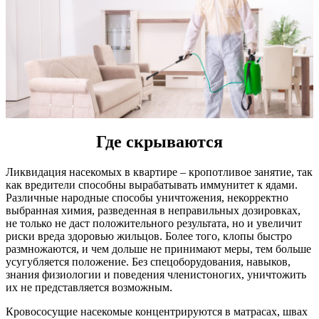
Где скрываются
Ликвидация насекомых в квартире – кропотливое занятие, так
как вредители способны вырабатывать иммунитет к ядами.
Различные народные способы уничтожения, некорректно
выбранная химия, разведенная в неправильных дозировках,
не только не даст положительного результата, но и увеличит
риски вреда здоровью жильцов. Более того, клопы быстро
размножаются, и чем дольше не принимают меры, тем больше
усугубляется положение. Без спецоборудования, навыков,
знания физиологии и поведения членистоногих, уничтожить
их не представляется возможным.
Кровососущие насекомые концентрируются в матрасах, швах