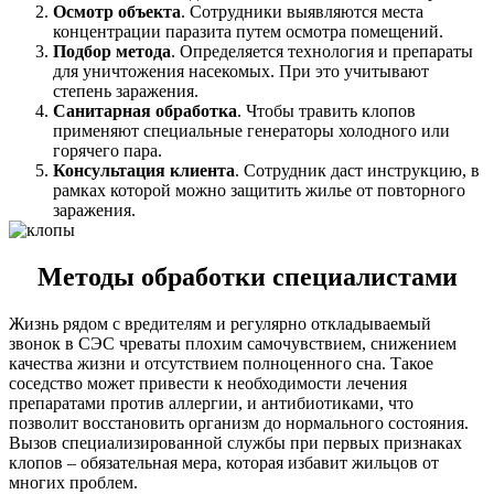
Осмотр объекта
. Сотрудники выявляются места
концентрации паразита путем осмотра помещений.
Подбор метода
. Определяется технология и препараты
для уничтожения насекомых. При это учитывают
степень заражения.
Санитарная обработка
. Чтобы травить клопов
применяют специальные генераторы холодного или
горячего пара.
Консультация клиента
. Сотрудник даст инструкцию, в
рамках которой можно защитить жилье от повторного
заражения.
Методы обработки специалистами
Жизнь рядом с вредителям и регулярно откладываемый
звонок в СЭС чреваты плохим самочувствием, снижением
качества жизни и отсутствием полноценного сна. Такое
соседство может привести к необходимости лечения
препаратами против аллергии, и антибиотиками, что
позволит восстановить организм до нормального состояния.
Вызов специализированной службы при первых признаках
клопов – обязательная мера, которая избавит жильцов от
многих проблем.