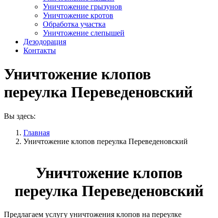
Уничтожение грызунов
Уничтожение кротов
Обработка участка
Уничтожение слепышей
Дезодорация
Контакты
Уничтожение клопов
переулка Переведеновский
Вы здесь:
Главная
Уничтожение клопов переулка Переведеновский
Уничтожение клопов
переулка Переведеновский
Предлагаем услугу уничтожения клопов на переулке