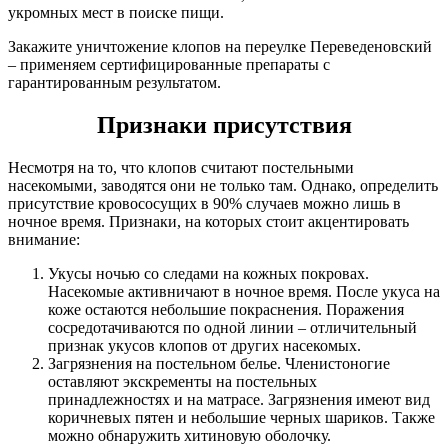
укромных мест в поиске пищи.
Закажите уничтожение клопов на переулке Переведеновский
– применяем сертифицированные препараты с
гарантированным результатом.
Признаки присутствия
Несмотря на то, что клопов считают постельными
насекомыми, заводятся они не только там. Однако, определить
присутствие кровососущих в 90% случаев можно лишь в
ночное время. Признаки, на которых стоит акцентировать
внимание:
Укусы ночью со следами на кожных покровах.
Насекомые активничают в ночное время. После укуса на
коже остаются небольшие покраснения. Поражения
сосредотачиваются по одной линии – отличительный
признак укусов клопов от других насекомых.
Загрязнения на постельном белье. Членистоногие
оставляют экскременты на постельных
принадлежностях и на матрасе. Загрязнения имеют вид
коричневых пятен и небольшие черных шариков. Также
можно обнаружить хитиновую оболочку.