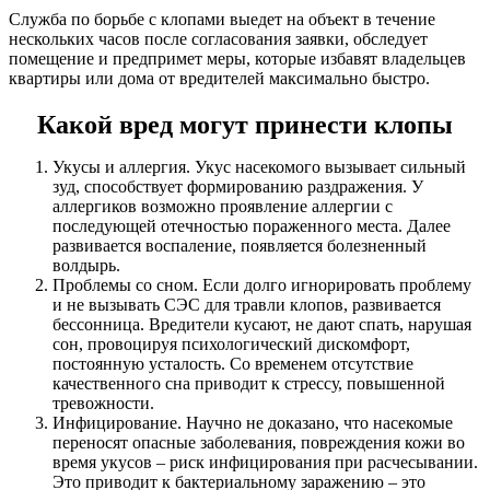
Служба по борьбе с клопами выедет на объект в течение
нескольких часов после согласования заявки, обследует
помещение и предпримет меры, которые избавят владельцев
квартиры или дома от вредителей максимально быстро.
Какой вред могут принести клопы
Укусы и аллергия. Укус насекомого вызывает сильный
зуд, способствует формированию раздражения. У
аллергиков возможно проявление аллергии с
последующей отечностью пораженного места. Далее
развивается воспаление, появляется болезненный
волдырь.
Проблемы со сном. Если долго игнорировать проблему
и не вызывать СЭС для травли клопов, развивается
бессонница. Вредители кусают, не дают спать, нарушая
сон, провоцируя психологический дискомфорт,
постоянную усталость. Со временем отсутствие
качественного сна приводит к стрессу, повышенной
тревожности.
Инфицирование. Научно не доказано, что насекомые
переносят опасные заболевания, повреждения кожи во
время укусов – риск инфицирования при расчесывании.
Это приводит к бактериальному заражению – это