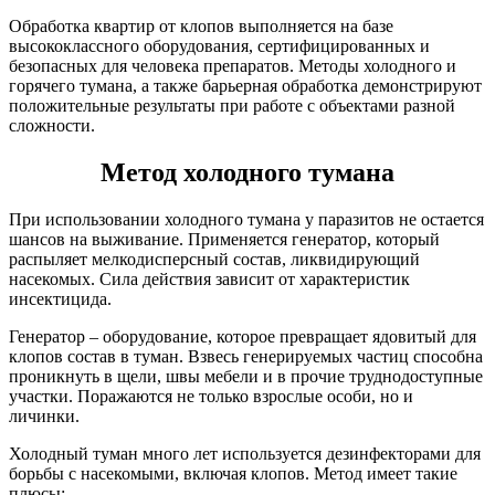
Обработка квартир от клопов выполняется на базе
высококлассного оборудования, сертифицированных и
безопасных для человека препаратов. Методы холодного и
горячего тумана, а также барьерная обработка демонстрируют
положительные результаты при работе с объектами разной
сложности.
Метод холодного тумана
При использовании холодного тумана у паразитов не остается
шансов на выживание. Применяется генератор, который
распыляет мелкодисперсный состав, ликвидирующий
насекомых. Сила действия зависит от характеристик
инсектицида.
Генератор – оборудование, которое превращает ядовитый для
клопов состав в туман. Взвесь генерируемых частиц способна
проникнуть в щели, швы мебели и в прочие труднодоступные
участки. Поражаются не только взрослые особи, но и
личинки.
Холодный туман много лет используется дезинфекторами для
борьбы с насекомыми, включая клопов. Метод имеет такие
плюсы: