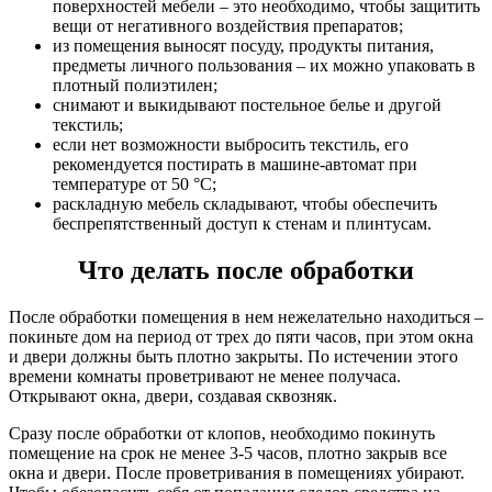
поверхностей мебели – это необходимо, чтобы защитить
вещи от негативного воздействия препаратов;
из помещения выносят посуду, продукты питания,
предметы личного пользования – их можно упаковать в
плотный полиэтилен;
снимают и выкидывают постельное белье и другой
текстиль;
если нет возможности выбросить текстиль, его
рекомендуется постирать в машине-автомат при
температуре от 50 °C;
раскладную мебель складывают, чтобы обеспечить
беспрепятственный доступ к стенам и плинтусам.
Что делать после обработки
После обработки помещения в нем нежелательно находиться –
покиньте дом на период от трех до пяти часов, при этом окна
и двери должны быть плотно закрыты. По истечении этого
времени комнаты проветривают не менее получаса.
Открывают окна, двери, создавая сквозняк.
Сразу после обработки от клопов, необходимо покинуть
помещение на срок не менее 3-5 часов, плотно закрыв все
окна и двери. После проветривания в помещениях убирают.