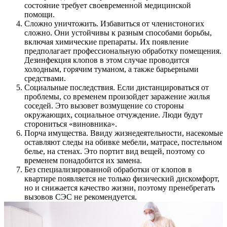
состояние требует своевременной медицинской
помощи.
Сложно уничтожить. Избавиться от членистоногих
сложно. Они устойчивы к разным способами борьбы,
включая химические препараты. Их появление
предполагает профессиональную обработку помещения.
Дезинфекция клопов в этом случае проводится
холодным, горячим туманом, а также барьерными
средствами.
Социальные последствия. Если дистанцироваться от
проблемы, со временем произойдет заражение жилья
соседей. Это вызовет возмущение со стороны
окружающих, социальное отчуждение. Люди будут
сторониться «виновника».
Порча имущества. Ввиду жизнедеятельности, насекомые
оставляют следы на обивке мебели, матрасе, постельном
белье, на стенах. Это портит вид вещей, поэтому со
временем понадобится их замена.
Без специализированной обработки от клопов в
квартире появляется не только физический дискомфорт,
но и снижается качество жизни, поэтому пренебрегать
вызовов СЭС не рекомендуется.