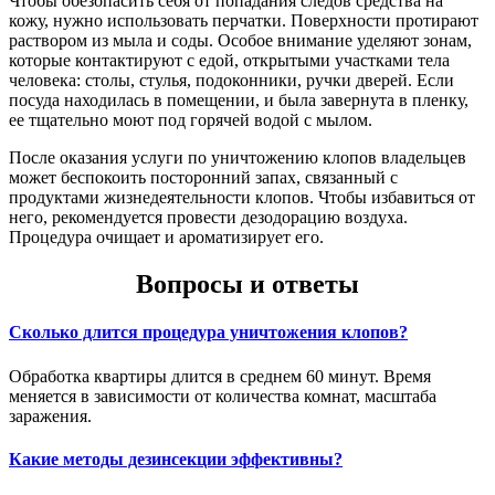
Чтобы обезопасить себя от попадания следов средства на
кожу, нужно использовать перчатки. Поверхности протирают
раствором из мыла и соды. Особое внимание уделяют зонам,
которые контактируют с едой, открытыми участками тела
человека: столы, стулья, подоконники, ручки дверей. Если
посуда находилась в помещении, и была завернута в пленку,
ее тщательно моют под горячей водой с мылом.
После оказания услуги по уничтожению клопов владельцев
может беспокоить посторонний запах, связанный с
продуктами жизнедеятельности клопов. Чтобы избавиться от
него, рекомендуется провести дезодорацию воздуха.
Процедура очищает и ароматизирует его.
Вопросы и ответы
Сколько длится процедура уничтожения клопов?
Обработка квартиры длится в среднем 60 минут. Время
меняется в зависимости от количества комнат, масштаба
заражения.
Какие методы дезинсекции эффективны?