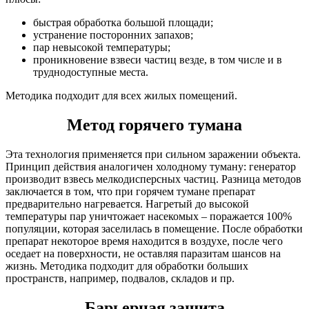
быстрая обработка большой площади;
устранение посторонних запахов;
пар невысокой температуры;
проникновение взвеси частиц везде, в том числе и в
труднодоступные места.
Методика подходит для всех жилых помещений.
Метод горячего тумана
Эта технология применяется при сильном заражении объекта.
Принцип действия аналогичен холодному туману: генератор
производит взвесь мелкодисперсных частиц. Разница методов
заключается в том, что при горячем тумане препарат
предварительно нагревается. Нагретый до высокой
температуры пар уничтожает насекомых – поражается 100%
популяции, которая заселилась в помещение. После обработки
препарат некоторое время находится в воздухе, после чего
оседает на поверхности, не оставляя паразитам шансов на
жизнь. Методика подходит для обработки больших
пространств, например, подвалов, складов и пр.
Барьерная защита