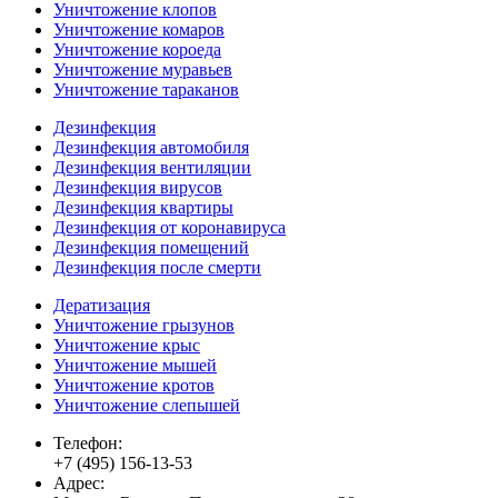
Уничтожение клопов
Уничтожение комаров
Уничтожение короеда
Уничтожение муравьев
Уничтожение тараканов
Дезинфекция
Дезинфекция автомобиля
Дезинфекция вентиляции
Дезинфекция вирусов
Дезинфекция квартиры
Дезинфекция от коронавируса
Дезинфекция помещений
Дезинфекция после смерти
Дератизация
Уничтожение грызунов
Уничтожение крыс
Уничтожение мышей
Уничтожение кротов
Уничтожение слепышей
Телефон:
+7 (495) 156-13-53
Адрес: