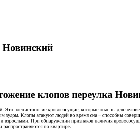
а Новинский
тожение клопов переулка Нови
. Это членистоногие кровососущие, которые опасны для челове
зудом. Клопы атакуют людей во время сна – способны соверши
ют и взрослыми. При обнаружении признаков наличия кровососущ
и распространяются по квартире.