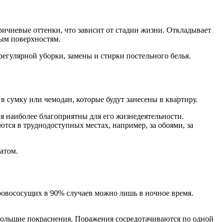
ричневые оттенки, что зависит от стадии жизни. Откладывает
ным поверхностям.
регулярной уборки, замены и стирки постельного белья.
в сумку или чемодан, которые будут занесены в квартиру.
ия наиболее благоприятны для его жизнедеятельности.
тся в труднодоступных местах, например, за обоями, за
атом.
кровососущих в 90% случаев можно лишь в ночное время.
большие покраснения. Поражения сосредотачиваются по одной