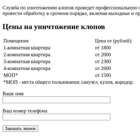
Служба по уничтожению клопов проведет профессиональную об
провести обработку в срочном порядке, включая выходные и п
Цены на уничтожение клопов
Помещение
Цена от (рублей)
1-комнатная квартира
от 1800
2-комнатная квартира
от 2000
3-комнатная квартира
от 2300
4-комнатная квартира
от 2600
МОП*
от 1500
*МОП - места общего пользования: санузел, кухня, коридор.
Ваше имя
Ваш номер телефона