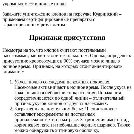
укромных мест в поиске пищи.
Закажите уничтожение клопов на переулке Кудринский –
применяем сертифицированные препараты с
гарантированным результатом.
Признаки присутствия
Несмотря на то, что клопов считают постельными
насекомыми, заводятся они не только там. Однако, определить
присутствие кровососущих в 90% случаев можно лишь в
ночное время. Признаки, на которых стоит акцентировать
внимание:
Укусы ночью со следами на кожных покровах.
Насекомые активничают в ночное время. После укуса на
коже остаются небольшие покраснения. Поражения
сосредотачиваются по одной линии – отличительный
признак укусов клопов от других насекомых.
Загрязнения на постельном белье. Членистоногие
оставляют экскременты на постельных
принадлежностях и на матрасе. Загрязнения имеют вид
коричневых пятен и небольшие черных шариков. Также
можно обнаружить хитиновую оболочку.