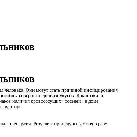
льников
льников
ля человека. Они могут стать причиной инфицирования
особны совершить до пяти укусов. Как правило,
наков наличия кровососущих «соседей» в доме,
 квартире.
е препараты. Результат процедуры заметен сразу.