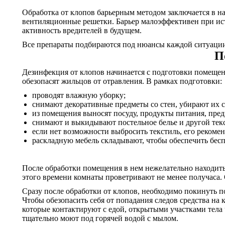
Обработка от клопов барьерным методом заключается в на
вентиляционные решетки. Барьер малоэффективен при ис
активность вредителей в будущем.
Все препараты подбираются под нюансы каждой ситуации.
П
Дезинфекция от клопов начинается с подготовки помещений
обезопасят жильцов от отравления. В рамках подготовки:
проводят влажную уборку;
снимают декоративные предметы со стен, убирают их с
из помещения выносят посуду, продукты питания, пре
снимают и выкидывают постельное белье и другой тек
если нет возможности выбросить текстиль, его рекомен
раскладную мебель складывают, чтобы обеспечить бесп
После обработки помещения в нем нежелательно находитьс
этого времени комнаты проветривают не менее получаса. 
Сразу после обработки от клопов, необходимо покинуть п
Чтобы обезопасить себя от попадания следов средства на
которые контактируют с едой, открытыми участками тела ч
тщательно моют под горячей водой с мылом.