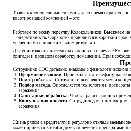
Преимущест
Травить клопов своими силами – дело времязатратное, оп
квартире нашей компанией – это:
Работаем по всему переулку Колокольников. Выезжаем на 
– оперативность. Обработка проводится в короткий срок,
уверенными в положительном результате.
Для уничтожения постельных клопов на переулке Колоколь
бригады и проведем обработку помещений. При необходим
Про
Сотрудники СЭС детально знакомы с физиологическими о
Оформление заявки
. Происходит по телефону, далее 
Осмотр объекта
. Сотрудники выявляются места конце
Подбор метода
. Определяется технология и препарат
заражения.
Санитарная обработка
. Чтобы травить клопов приме
Консультация клиента
. Сотрудник даст инструкцию, 
заражения.
Жизнь рядом с вредителям и регулярно откладываемый зв
может привести к необходимости лечения препаратами пр