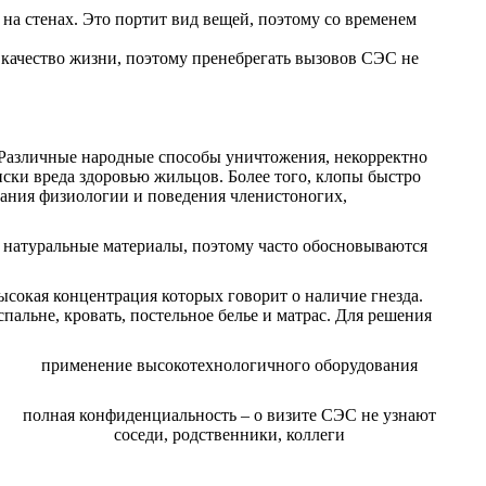
 на стенах. Это портит вид вещей, поэтому со временем
 качество жизни, поэтому пренебрегать вызовов СЭС не
. Различные народные способы уничтожения, некорректно
иски вреда здоровью жильцов. Более того, клопы быстро
нания физиологии и поведения членистоногих,
т натуральные материалы, поэтому часто обосновываются
сокая концентрация которых говорит о наличие гнезда.
альне, кровать, постельное белье и матрас. Для решения
применение высокотехнологичного оборудования
полная конфиденциальность – о визите СЭС не узнают
соседи, родственники, коллеги