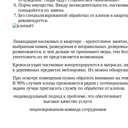
Порча имущества. Ввиду жизнедеятельности, насекомые 
понадобится их замена.
Без специализированной обработки от клопов в кварти
рекомендуется.
Ликвидация насекомых в квартире – кропотливое занятие
выбранная химия, разведенная в неправильных дозировках,
размножаются, и чем дольше не принимают меры, тем бол
уничтожить их не представляется возможным.
Кровососущие насекомые концентрируются в матрасах, шв
в деревянных предметах меблировки. Их можно обнаружит
При осмотре помещения нужно обратить внимание на темн
В 90% случаев клопы проживаются рядом с потенциальным
задачи лучше пригласить службу по обработке от клопов.
индивидуальный подход к проблеме, что обеспечивает
высокое качество услуги
лицензированная команда сотрудников