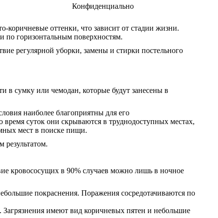
Конфиденциально
о-коричневые оттенки, что зависит от стадии жизни.
 и по горизонтальным поверхностям.
твие регулярной уборки, замены и стирки постельного
ти в сумку или чемодан, которые будут занесены в
условия наиболее благоприятны для его
о время суток они скрываются в труднодоступных местах,
омных мест в поиске пищи.
 результатом.
твие кровососущих в 90% случаев можно лишь в ночное
 небольшие покраснения. Поражения сосредотачиваются по
е. Загрязнения имеют вид коричневых пятен и небольшие