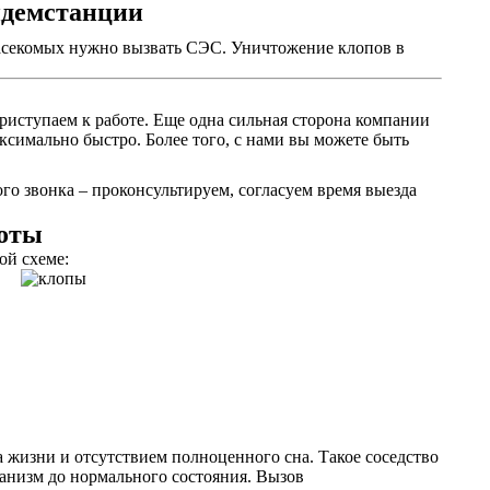
идемстанции
 насекомых нужно вызвать СЭС. Уничтожение клопов в
приступаем к работе. Еще одна сильная сторона компании
ксимально быстро. Более того, с нами вы можете быть
о звонка – проконсультируем, согласуем время выезда
боты
ой схеме:
 жизни и отсутствием полноценного сна. Такое соседство
ганизм до нормального состояния. Вызов