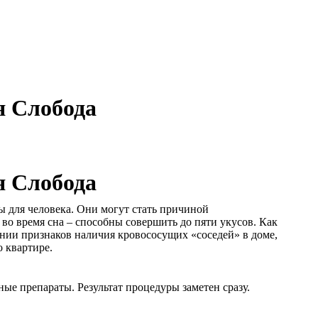
я Слобода
я Слобода
 для человека. Они могут стать причиной
 время сна – способны совершить до пяти укусов. Как
ении признаков наличия кровососущих «соседей» в доме,
 квартире.
е препараты. Результат процедуры заметен сразу.