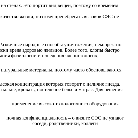
 на стенах. Это портит вид вещей, поэтому со временем
 качество жизни, поэтому пренебрегать вызовов СЭС не
. Различные народные способы уничтожения, некорректно
иски вреда здоровью жильцов. Более того, клопы быстро
нания физиологии и поведения членистоногих,
т натуральные материалы, поэтому часто обосновываются
сокая концентрация которых говорит о наличие гнезда.
альне, кровать, постельное белье и матрас. Для решения
применение высокотехнологичного оборудования
полная конфиденциальность – о визите СЭС не узнают
соседи, родственники, коллеги