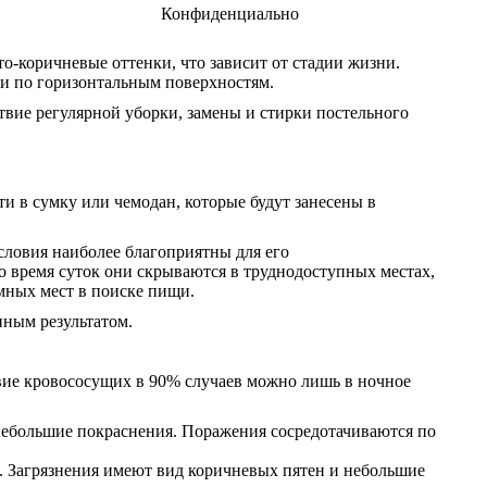
Конфиденциально
о-коричневые оттенки, что зависит от стадии жизни.
 и по горизонтальным поверхностям.
твие регулярной уборки, замены и стирки постельного
ти в сумку или чемодан, которые будут занесены в
условия наиболее благоприятны для его
о время суток они скрываются в труднодоступных местах,
омных мест в поиске пищи.
ным результатом.
твие кровососущих в 90% случаев можно лишь в ночное
 небольшие покраснения. Поражения сосредотачиваются по
е. Загрязнения имеют вид коричневых пятен и небольшие