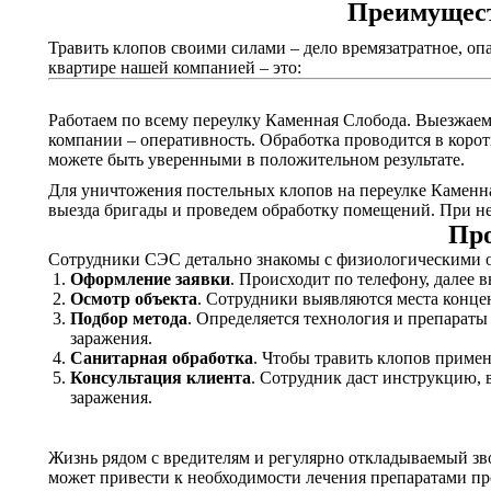
Преимущест
Травить клопов своими силами – дело времязатратное, оп
квартире нашей компанией – это:
Работаем по всему переулку Каменная Слобода. Выезжаем 
компании – оперативность. Обработка проводится в корот
можете быть уверенными в положительном результате.
Для уничтожения постельных клопов на переулке Каменна
выезда бригады и проведем обработку помещений. При не
Про
Сотрудники СЭС детально знакомы с физиологическими о
Оформление заявки
. Происходит по телефону, далее 
Осмотр объекта
. Сотрудники выявляются места конце
Подбор метода
. Определяется технология и препарат
заражения.
Санитарная обработка
. Чтобы травить клопов приме
Консультация клиента
. Сотрудник даст инструкцию, 
заражения.
Жизнь рядом с вредителям и регулярно откладываемый зв
может привести к необходимости лечения препаратами пр