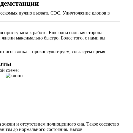
идемстанции
 насекомых нужно вызвать СЭС. Уничтожение клопов в
я приступаем к работе. Еще одна сильная сторона
 жизни максимально быстро. Более того, с нами вы
тного звонка – проконсультируем, согласуем время
боты
ой схеме:
 жизни и отсутствием полноценного сна. Такое соседство
ганизм до нормального состояния. Вызов