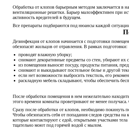
Обработка от клопов барьерным методом заключается в на
вентиляционные решетки. Барьер малоэффективен при ис
активность вредителей в будущем.
Все препараты подбираются под нюансы каждой ситуации.
П
Дезинфекция от клопов начинается с подготовки помещений
обезопасят жильцов от отравления. В рамках подготовки:
проводят влажную уборку;
снимают декоративные предметы со стен, убирают их с
из помещения выносят посуду, продукты питания, пре
снимают и выкидывают постельное белье и другой тек
если нет возможности выбросить текстиль, его рекомен
раскладную мебель складывают, чтобы обеспечить бесп
После обработки помещения в нем нежелательно находитьс
этого времени комнаты проветривают не менее получаса. 
Сразу после обработки от клопов, необходимо покинуть п
Чтобы обезопасить себя от попадания следов средства на
которые контактируют с едой, открытыми участками тела ч
тщательно моют под горячей водой с мылом.