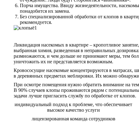
Порча имущества. Ввиду жизнедеятельности, насекомые 
понадобится их замена.
Без специализированной обработки от клопов в кварти
рекомендуется.
Ликвидация насекомых в квартире – кропотливое занятие
выбранная химия, разведенная в неправильных дозировках,
размножаются, и чем дольше не принимают меры, тем бол
уничтожить их не представляется возможным.
Кровососущие насекомые концентрируются в матрасах, шв
в деревянных предметах меблировки. Их можно обнаружит
При осмотре помещения нужно обратить внимание на темн
В 90% случаев клопы проживаются рядом с потенциальным
задачи лучше пригласить службу по обработке от клопов.
индивидуальный подход к проблеме, что обеспечивает
высокое качество услуги
лицензированная команда сотрудников