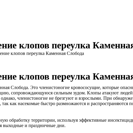
ние клопов переулка Каменна
ение клопов переулка Каменная Слобода
ние клопов переулка Каменна
нная Слобода. Это членистоногие кровососущие, которые опасны
цию, сопровождающуюся сильным зудом. Клопы атакуют людей во
, однако, членистоногие не брезгуют и взрослыми. При обнаруж
 так как насекомые быстро размножаются и распространяются по
ю обработку территории, используя эффективные инсектицидны
я выходные и праздничные дни.