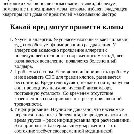
нескольких часов после согласования заявки, обследует
помещение и предпримет меры, которые избавят владельцев
квартиры или дома от вредителей максимально быстро.
Какой вред могут принести клопы
Укусы и аллергия. Укус насекомого вызывает сильный
зуд, способствует формированию раздражения. У
аллергиков возможно проявление аллергии с
последующей отечностью пораженного места. Далее
развивается воспаление, появляется болезненный
волдырь.
Проблемы со сном. Если долго игнорировать проблему
и не вызывать СЭС для травли клопов, развивается
бессонница. Вредители кусают, не дают спать, нарушая
сон, провоцируя психологический дискомфорт,
постоянную усталость. Со временем отсутствие
качественного сна приводит к стрессу, повышенной
тревожности.
Инфицирование. Научно не доказано, что насекомые
переносят опасные заболевания, повреждения кожи во
время укусов – риск инфицирования при расчесывании.
Это приводит к бактериальному заражению – это
состояние требует своевременной медицинской