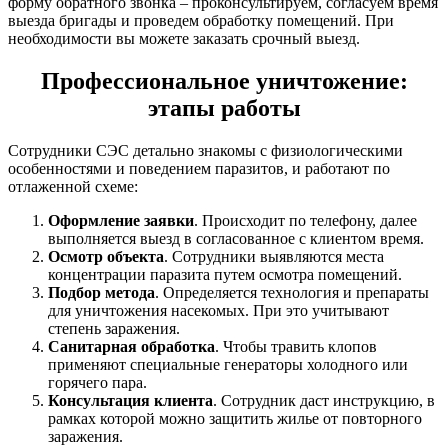
форму обратного звонка – проконсультируем, согласуем время
выезда бригады и проведем обработку помещений. При
необходимости вы можете заказать срочный выезд.
Профессиональное уничтожение:
этапы работы
Сотрудники СЭС детально знакомы с физиологическими
особенностями и поведением паразитов, и работают по
отлаженной схеме:
Оформление заявки
. Происходит по телефону, далее
выполняется выезд в согласованное с клиентом время.
Осмотр объекта
. Сотрудники выявляются места
концентрации паразита путем осмотра помещений.
Подбор метода
. Определяется технология и препараты
для уничтожения насекомых. При это учитывают
степень заражения.
Санитарная обработка
. Чтобы травить клопов
применяют специальные генераторы холодного или
горячего пара.
Консультация клиента
. Сотрудник даст инструкцию, в
рамках которой можно защитить жилье от повторного
заражения.