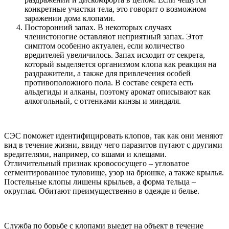
конкретные участки тела, это говорит о возможном
заражении дома клопами.
Посторонний запах. В некоторых случаях
членистоногие оставляют неприятный запах. Этот
симптом особенно актуален, если количество
вредителей увеличилось. Запах исходит от секрета,
который выделяется организмом клопа как реакция на
раздражители, а также для привлечения особей
противоположного пола. В составе секрета есть
альдегиды и алканы, поэтому аромат описывают как
алкогольный, с оттенками кинзы и миндаля.
СЭС поможет идентифицировать клопов, так как они меняют
вид в течение жизни, ввиду чего паразитов путают с другими
вредителями, например, со вшами и клещами.
Отличительный признак кровососущего – угловатое
сегментированное туловище, узор на брюшке, а также крылья.
Постельные клопы лишены крыльев, а форма тельца –
округлая. Обитают преимущественно в одежде и белье.
Служба по борьбе с клопами выедет на объект в течение