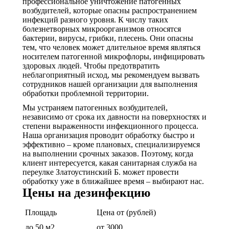
профессиональное уничтожение патогенных
возбудителей, которые опасны распространением
инфекций разного уровня. К числу таких
болезнетворных микроорганизмов относятся
бактерии, вирусы, грибки, плесень. Они опасны
тем, что человек может длительное время являться
носителем патогенной микрофлоры, инфицировать
здоровых людей. Чтобы предотвратить
неблагоприятный исход, мы рекомендуем вызвать
сотрудников нашей организации для выполнения
обработки проблемной территории.
Мы устраняем патогенных возбудителей,
независимо от срока их давности на поверхностях и
степени выраженности инфекционного процесса.
Наша организация проводит обработку быстро и
эффективно – кроме плановых, специализируемся
на выполнении срочных заказов. Поэтому, когда
клиент интересуется, какая санитарная служба на
переулке Златоустинский Б. может провести
обработку уже в ближайшее время – выбирают нас.
Цены на дезинфекцию
Площадь
Цена от (рублей)
до 50 м2
от 3000