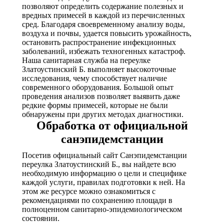
позволяют определить содержание полезных и
вредных примесей в каждой из перечисленных
сред. Благодаря своевременному анализу воды,
воздуха и почвы, удается повысить урожайность,
остановить распространение инфекционных
заболеваний, избежать техногенных катастроф.
Наша санитарная служба на переулке
Златоустинский Б. выполняет высокоточные
исследования, чему способствует наличие
современного оборудования. Большой опыт
проведения анализов позволяет выявить даже
редкие формы примесей, которые не были
обнаружены при других методах диагностики.
Обработка от официальной
санэпидемстанции
Посетив официальный сайт Санэпидемстанции
переулка Златоустинский Б., вы найдете всю
необходимую информацию о цели и специфике
каждой услуги, правилах подготовки к ней. На
этом же ресурсе можно ознакомиться с
рекомендациями по сохранению площади в
полноценном санитарно-эпидемиологическом
состоянии.