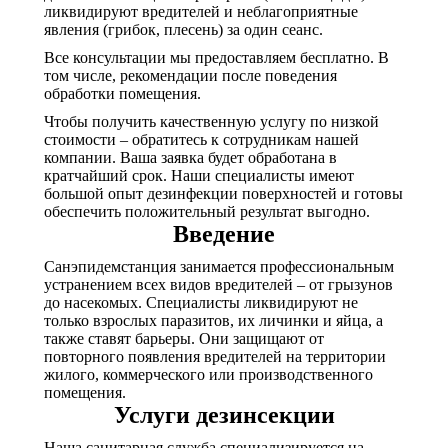
ликвидируют вредителей и неблагоприятные
явления (грибок, плесень) за один сеанс.
Все консультации мы предоставляем бесплатно. В
том числе, рекомендации после поведения
обработки помещения.
Чтобы получить качественную услугу по низкой
стоимости – обратитесь к сотрудникам нашей
компании. Ваша заявка будет обработана в
кратчайший срок. Наши специалисты имеют
большой опыт дезинфекции поверхностей и готовы
обеспечить положительный результат выгодно.
Введение
Санэпидемстанция занимается профессиональным
устранением всех видов вредителей – от грызунов
до насекомых. Специалисты ликвидируют не
только взрослых паразитов, их личинки и яйца, а
также ставят барьеры. Они защищают от
повторного появления вредителей на территории
жилого, коммерческого или производственного
помещения.
Услуги дезинсекции
Наша санитарная служба специализируется на