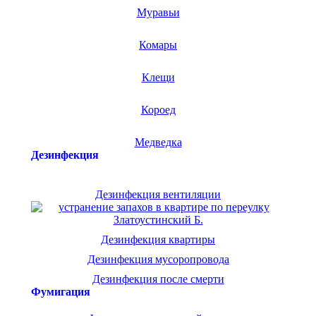
Муравьи
Комары
Клещи
Короед
Медведка
Дезинфекция
Дезинфекция вентиляции
Дезинфекция квартиры
Дезинфекция мусоропровода
Дезинфекция после смерти
Фумигация