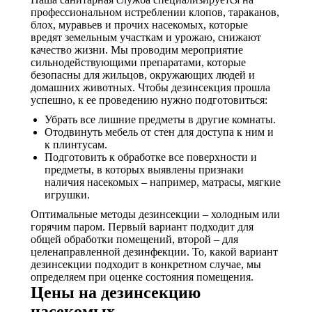
профессиональном истреблении клопов, тараканов,
блох, муравьев и прочих насекомых, которые
вредят земельным участкам и урожаю, снижают
качество жизни. Мы проводим мероприятие
сильнодействующими препаратами, которые
безопасны для жильцов, окружающих людей и
домашних животных. Чтобы дезинсекция прошла
успешно, к ее проведению нужно подготовиться:
Убрать все лишние предметы в другие комнаты.
Отодвинуть мебель от стен для доступа к ним и
к плинтусам.
Подготовить к обработке все поверхности и
предметы, в которых выявлены признаки
наличия насекомых – например, матрасы, мягкие
игрушки.
Оптимальные методы дезинсекции – холодным или
горячим паром. Первый вариант подходит для
общей обработки помещений, второй – для
целенаправленной дезинфекции. То, какой вариант
дезинсекции подходит в конкретном случае, мы
определяем при оценке состояния помещения.
Цены на дезинсекцию
насекомых