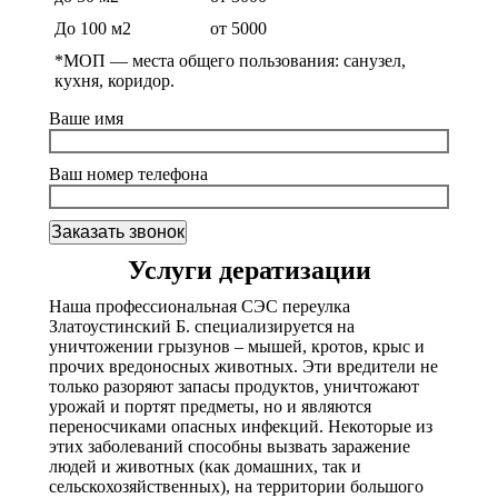
До 100 м2
от 5000
*МОП —
места общего пользования: санузел,
кухня, коридор.
Ваше имя
Ваш номер телефона
Услуги дератизации
Наша профессиональная СЭС переулка
Златоустинский Б. специализируется на
уничтожении грызунов – мышей, кротов, крыс и
прочих вредоносных животных. Эти вредители не
только разоряют запасы продуктов, уничтожают
урожай и портят предметы, но и являются
переносчиками опасных инфекций. Некоторые из
этих заболеваний способны вызвать заражение
людей и животных (как домашних, так и
сельскохозяйственных), на территории большого