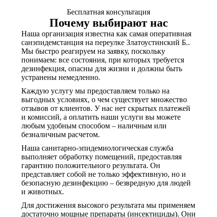
Бесплатная консультация
Почему выбирают нас
Наша организация известна как самая оперативная
санэпидемстанция на переулке Златоустинский Б..
Мы быстро реагируем на заявку, поскольку
понимаем: все состояния, при которых требуется
дезинфекция, опасны для жизни и должны быть
устранены немедленно.
Каждую услугу мы предоставляем только на
выгодных условиях, о чем существует множество
отзывов от клиентов. У нас нет скрытых платежей
и комиссий, а оплатить наши услуги вы можете
любым удобным способом – наличным или
безналичным расчетом.
Наша санитарно-эпидемиологическая служба
выполняет обработку помещений, предоставляя
гарантию положительного результата. Он
представляет собой не только эффективную, но и
безопасную дезинфекцию – безвредную для людей
и животных.
Для достижения высокого результата мы применяем
достаточно мощные препараты (инсектициды). Они