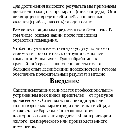
Для достижения высокого результата мы применяем
достаточно мощные препараты (инсектициды). Они
ликвидируют вредителей и неблагоприятные
явления (грибок, плесень) за один сеанс.
Все консультации мы предоставляем бесплатно. В
том числе, рекомендации после поведения
обработки помещения.
Чтобы получить качественную услугу по низкой
стоимости – обратитесь к сотрудникам нашей
компании. Ваша заявка будет обработана в
кратчайший срок. Наши специалисты имеют
большой опыт дезинфекции поверхностей и готовы
обеспечить положительный результат выгодно.
Введение
Санэпидемстанция занимается профессиональным
устранением всех видов вредителей – от грызунов
до насекомых. Специалисты ликвидируют не
только взрослых паразитов, их личинки и яйца, а
также ставят барьеры. Они защищают от
повторного появления вредителей на территории
жилого, коммерческого или производственного
помещения.