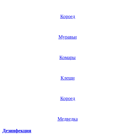
Короед
Муравьи
Комары
Клещи
Короед
Медведка
Дезинфекция