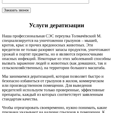
Услуги дератизации
Наша профессиональная СЭС переулка Толмачёвский М.
специализируется на уничтожении грызунов – мышей,
кротов, крыс и прочих вредоносных животных. Эти
вредители не только разоряют запасы продуктов, уничтожают
урожай и портят предметы, но и являются переносчиками
опасных инфекций. Некоторые из этих заболеваний способны
вызвать заражение людей и животных (как домашних, так и
сельскохозяйственных), на территории большого масштаба.
Мы занимаемся дератизацией, которая позволяет быстро и
безопасно избавиться от грызунов в жилом, коммерческом
или производственном помещении. Для выведения
вредителей используем только проверенные, эффективные
препараты, каждый из которых соответствует заявленным
стандартам качества.
Чтобы отреагировать своевременно, нужно понимать, какие
признаки указывают на наличие грызунов в помещении. К