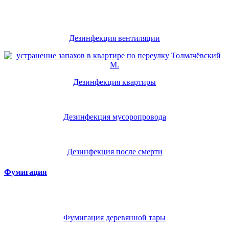
Дезинфекция вентиляции
Дезинфекция квартиры
Дезинфекция мусоропровода
Дезинфекция после смерти
Фумигация
Фумигация деревянной тары