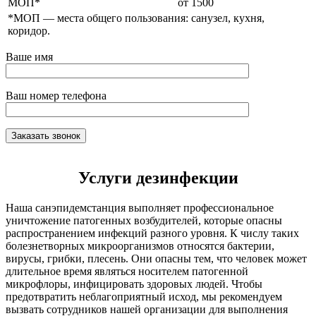
МОП*
от 1500
*МОП —
места общего пользования: санузел, кухня,
коридор.
Ваше имя
Ваш номер телефона
Услуги дезинфекции
Наша санэпидемстанция выполняет профессиональное
уничтожение патогенных возбудителей, которые опасны
распространением инфекций разного уровня. К числу таких
болезнетворных микроорганизмов относятся бактерии,
вирусы, грибки, плесень. Они опасны тем, что человек может
длительное время являться носителем патогенной
микрофлоры, инфицировать здоровых людей. Чтобы
предотвратить неблагоприятный исход, мы рекомендуем
вызвать сотрудников нашей организации для выполнения