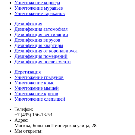
Уничтожение короеда
Уничтожение муравьев
Уничтожение тараканов
Дезинфекция
Дезинфекция автомобиля
Дезинфекция вентиляции
Дезинфекция вирусов
Дезинфекция квартиры
Дезинфекция от коронавируса
Дезинфекция помещений
Дезинфекция после смерти
Дератизация
Уничтожение грызунов
Уничтожение крыс
Уничтожение мышей
Уничтожение кротов
Уничтожение слепышей
Телефон:
+7 (495) 156-13-53
Адрес:
Москва, Большая Пионерская улица, 28
Мы открыты: