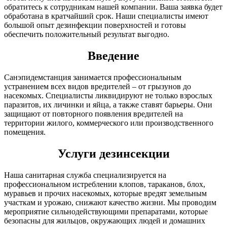
обратитесь к сотрудникам нашей компании. Ваша заявка будет
обработана в кратчайший срок. Наши специалисты имеют
большой опыт дезинфекции поверхностей и готовы
обеспечить положительный результат выгодно.
Введение
Санэпидемстанция занимается профессиональным
устранением всех видов вредителей – от грызунов до
насекомых. Специалисты ликвидируют не только взрослых
паразитов, их личинки и яйца, а также ставят барьеры. Они
защищают от повторного появления вредителей на
территории жилого, коммерческого или производственного
помещения.
Услуги дезинсекции
Наша санитарная служба специализируется на
профессиональном истреблении клопов, тараканов, блох,
муравьев и прочих насекомых, которые вредят земельным
участкам и урожаю, снижают качество жизни. Мы проводим
мероприятие сильнодействующими препаратами, которые
безопасны для жильцов, окружающих людей и домашних