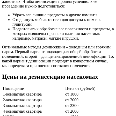
животных. Чтобы дезинсекция прошла успешно, к ее
проведению нужно подготовиться:
Убрать все лишние предметы в другие комнаты.
Отодвинуть мебель от стен для доступа к ним и к
плинтусам.
Подготовить к обработке все поверхности и предметы, в
которых выявлены признаки наличия насекомых –
например, матрасы, мягкие игрушки.
Оптимальные методы дезинсекции – холодным или горячим
паром. Первый вариант подходит для общей обработки
помещений, второй – для целенаправленной дезинфекции. То,
какой вариант дезинсекции подходит в конкретном случае,
мы определяем при оценке состояния помещения.
Цены на дезинсекцию насекомых
Помещение
Цена от (рублей)
1-комнатная квартира
от 1800
2-комнатная квартира
от 2000
3-комнатная квартира
от 2300
4-комнатная квартира
от 2600