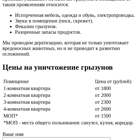
таким проявлениям относится:
Испорченная мебель, одежда и обувь, электропроводка.
Звуки в помещении (писк, скрежет).
Фекалии грызунов.
Разоренные запасы продуктов.
Мы проводим дератизацию, которая не только уничтожает
вредоносных животных, но и не приводит к развитию
осложнений.
Цены на уничтожение грызунов
Помещение
Цена от (рублей)
1-комнатная квартира
от 1800
2-комнатная квартира
от 2000
3-комнатная квартира
от 2300
4-комнатная квартира
от 2600
МОП*
от 1500
*МОП - места общего пользования: санузел, кухня, коридор.
Ваше имя