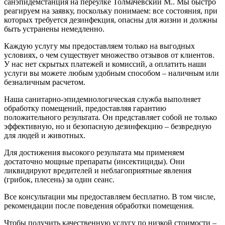
санэпидемстанция на переулке Толмачёвский М.. Мы быстро
реагируем на заявку, поскольку понимаем: все состояния, при
которых требуется дезинфекция, опасны для жизни и должны
быть устранены немедленно.
Каждую услугу мы предоставляем только на выгодных
условиях, о чем существует множество отзывов от клиентов.
У нас нет скрытых платежей и комиссий, а оплатить наши
услуги вы можете любым удобным способом – наличным или
безналичным расчетом.
Наша санитарно-эпидемиологическая служба выполняет
обработку помещений, предоставляя гарантию
положительного результата. Он представляет собой не только
эффективную, но и безопасную дезинфекцию – безвредную
для людей и животных.
Для достижения высокого результата мы применяем
достаточно мощные препараты (инсектициды). Они
ликвидируют вредителей и неблагоприятные явления
(грибок, плесень) за один сеанс.
Все консультации мы предоставляем бесплатно. В том числе,
рекомендации после поведения обработки помещения.
Чтобы получить качественную услугу по низкой стоимости –