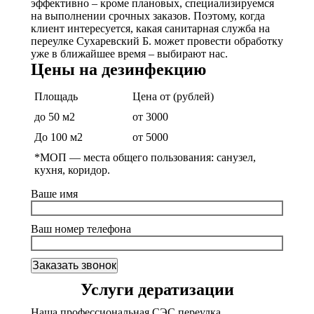
эффективно – кроме плановых, специализируемся
на выполнении срочных заказов. Поэтому, когда
клиент интересуется, какая санитарная служба на
переулке Сухаревский Б. может провести обработку
уже в ближайшее время – выбирают нас.
Цены на дезинфекцию
Площадь
Цена от (рублей)
до 50 м2
от 3000
До 100 м2
от 5000
*МОП —
места общего пользования: санузел,
кухня, коридор.
Ваше имя
Ваш номер телефона
Услуги дератизации
Наша профессиональная СЭС переулка