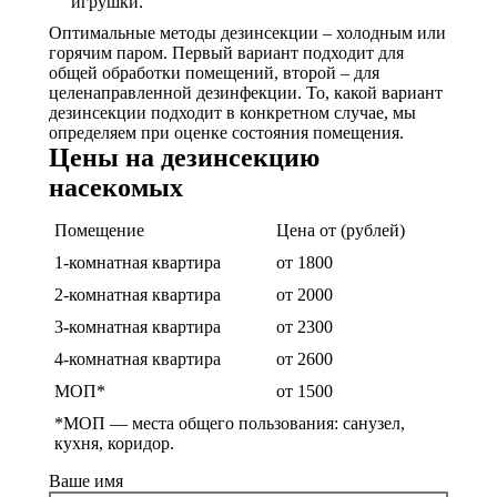
игрушки.
Оптимальные методы дезинсекции – холодным или
горячим паром. Первый вариант подходит для
общей обработки помещений, второй – для
целенаправленной дезинфекции. То, какой вариант
дезинсекции подходит в конкретном случае, мы
определяем при оценке состояния помещения.
Цены на дезинсекцию
насекомых
Помещение
Цена от (рублей)
1-комнатная квартира
от 1800
2-комнатная квартира
от 2000
3-комнатная квартира
от 2300
4-комнатная квартира
от 2600
МОП*
от 1500
*МОП —
места общего пользования: санузел,
кухня, коридор.
Ваше имя