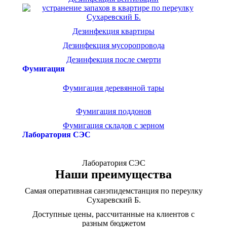
Дезинфекция квартиры
Дезинфекция мусоропровода
Дезинфекция после смерти
Фумигация
Фумигация деревянной тары
Фумигация поддонов
Фумигация складов с зерном
Лаборатория СЭС
Лаборатория СЭС
Наши преимущества
Самая оперативная санэпидемстанция по переулку
Сухаревский Б.
Доступные цены, рассчитанные на клиентов с
разным бюджетом