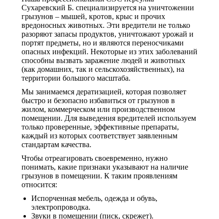
Сухаревский Б. специализируется на уничтожении
грызунов – мышей, кротов, крыс и прочих
вредоносных животных. Эти вредители не только
разоряют запасы продуктов, уничтожают урожай и
портят предметы, но и являются переносчиками
опасных инфекций. Некоторые из этих заболеваний
способны вызвать заражение людей и животных
(как домашних, так и сельскохозяйственных), на
территории большого масштаба.
Мы занимаемся дератизацией, которая позволяет
быстро и безопасно избавиться от грызунов в
жилом, коммерческом или производственном
помещении. Для выведения вредителей используем
только проверенные, эффективные препараты,
каждый из которых соответствует заявленным
стандартам качества.
Чтобы отреагировать своевременно, нужно
понимать, какие признаки указывают на наличие
грызунов в помещении. К таким проявлениям
относится:
Испорченная мебель, одежда и обувь,
электропроводка.
Звуки в помещении (писк, скрежет).