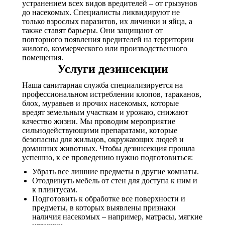
устранением всех видов вредителей – от грызунов
до насекомых. Специалисты ликвидируют не
только взрослых паразитов, их личинки и яйца, а
также ставят барьеры. Они защищают от
повторного появления вредителей на территории
жилого, коммерческого или производственного
помещения.
Услуги дезинсекции
Наша санитарная служба специализируется на
профессиональном истреблении клопов, тараканов,
блох, муравьев и прочих насекомых, которые
вредят земельным участкам и урожаю, снижают
качество жизни. Мы проводим мероприятие
сильнодействующими препаратами, которые
безопасны для жильцов, окружающих людей и
домашних животных. Чтобы дезинсекция прошла
успешно, к ее проведению нужно подготовиться:
Убрать все лишние предметы в другие комнаты.
Отодвинуть мебель от стен для доступа к ним и
к плинтусам.
Подготовить к обработке все поверхности и
предметы, в которых выявлены признаки
наличия насекомых – например, матрасы, мягкие