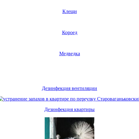
Клещи
Короед
Медведка
Дезинфекция вентиляции
Дезинфекция квартиры