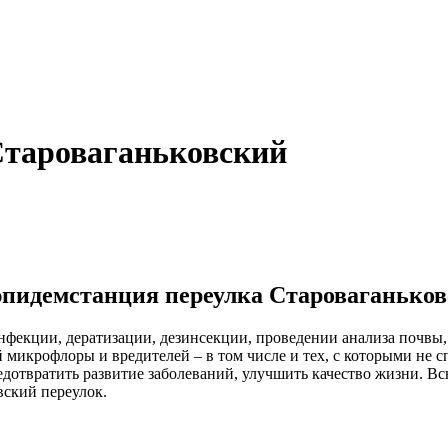
Староваганьковский
пидемстанция переулка Староваганько
екции, дератизации, дезинсекции, проведении анализа почвы, 
микрофлоры и вредителей – в том числе и тех, с которыми не с
редотвратить развитие заболеваний, улучшить качество жизни
ский переулок.