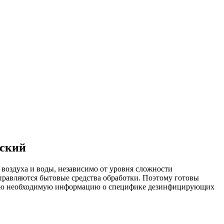
вский
воздуха и воды, независимо от уровня сложности
правляются бытовые средства обработки. Поэтому готовы
. Всю необходимую информацию о специфике дезинфицирующих