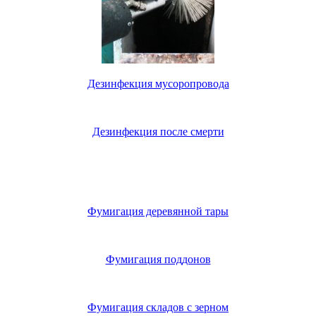
Дезинфекция мусоропровода
Дезинфекция после смерти
Фумигация деревянной тары
Фумигация поддонов
Фумигация складов с зерном