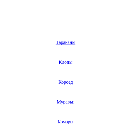
Тараканы
Клопы
Короед
Муравьи
Комары