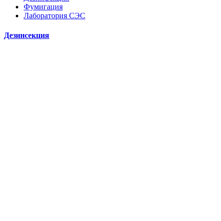
Фумигация
Лаборатория СЭС
Дезинсекция