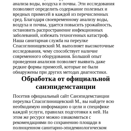
анализа воды, воздуха и почвы. Эти исследования
позволяют определить содержание полезных и
вредных примесей в каждой из перечисленных
сред. Благодаря своевременному анализу воды,
воздуха и почвы, удается повысить урожайность,
остановить распространение инфекционных
заболеваний, избежать техногенных катастроф.
Наша санитарная служба на переулке
Спасоглинищевский М. выполняет высокоточные
исследования, чему способствует наличие
современного оборудования. Большой опыт
проведения анализов позволяет выявить даже
редкие формы примесей, которые не были
обнаружены при других методах диагностики.
Обработка от официальной
санэпидемстанции
Посетив официальный сайт Санэпидемстанции
переулка Спасоглинищевский М., вы найдете всю
необходимую информацию о цели и специфике
каждой услуги, правилах подготовки к ней. На
этом же ресурсе можно ознакомиться с
рекомендациями по сохранению площади в
полноценном санитарно-эпидемиологическом