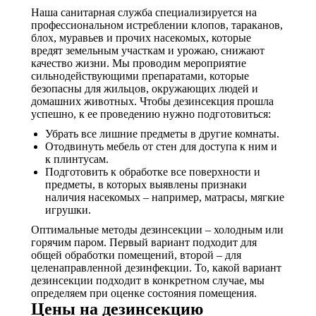
Наша санитарная служба специализируется на
профессиональном истреблении клопов, тараканов,
блох, муравьев и прочих насекомых, которые
вредят земельным участкам и урожаю, снижают
качество жизни. Мы проводим мероприятие
сильнодействующими препаратами, которые
безопасны для жильцов, окружающих людей и
домашних животных. Чтобы дезинсекция прошла
успешно, к ее проведению нужно подготовиться:
Убрать все лишние предметы в другие комнаты.
Отодвинуть мебель от стен для доступа к ним и
к плинтусам.
Подготовить к обработке все поверхности и
предметы, в которых выявлены признаки
наличия насекомых – например, матрасы, мягкие
игрушки.
Оптимальные методы дезинсекции – холодным или
горячим паром. Первый вариант подходит для
общей обработки помещений, второй – для
целенаправленной дезинфекции. То, какой вариант
дезинсекции подходит в конкретном случае, мы
определяем при оценке состояния помещения.
Цены на дезинсекцию