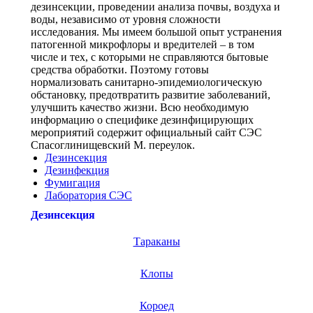
дезинсекции, проведении анализа почвы, воздуха и
воды, независимо от уровня сложности
исследования. Мы имеем большой опыт устранения
патогенной микрофлоры и вредителей – в том
числе и тех, с которыми не справляются бытовые
средства обработки. Поэтому готовы
нормализовать санитарно-эпидемиологическую
обстановку, предотвратить развитие заболеваний,
улучшить качество жизни. Всю необходимую
информацию о специфике дезинфицирующих
мероприятий содержит официальный сайт СЭС
Спасоглинищевский М. переулок.
Дезинсекция
Дезинфекция
Фумигация
Лаборатория СЭС
Дезинсекция
Тараканы
Клопы
Короед