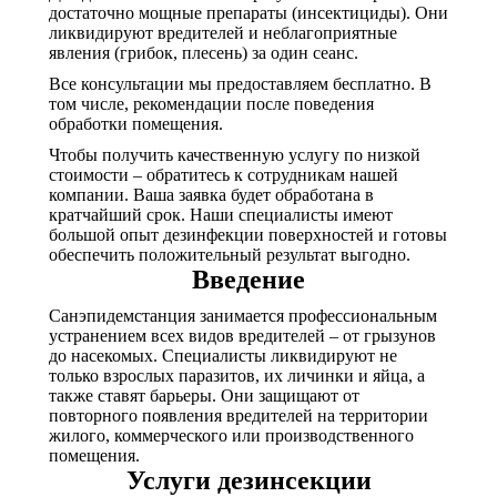
достаточно мощные препараты (инсектициды). Они
ликвидируют вредителей и неблагоприятные
явления (грибок, плесень) за один сеанс.
Все консультации мы предоставляем бесплатно. В
том числе, рекомендации после поведения
обработки помещения.
Чтобы получить качественную услугу по низкой
стоимости – обратитесь к сотрудникам нашей
компании. Ваша заявка будет обработана в
кратчайший срок. Наши специалисты имеют
большой опыт дезинфекции поверхностей и готовы
обеспечить положительный результат выгодно.
Введение
Санэпидемстанция занимается профессиональным
устранением всех видов вредителей – от грызунов
до насекомых. Специалисты ликвидируют не
только взрослых паразитов, их личинки и яйца, а
также ставят барьеры. Они защищают от
повторного появления вредителей на территории
жилого, коммерческого или производственного
помещения.
Услуги дезинсекции