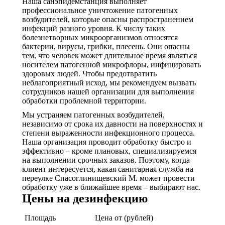
Наша санэпидемстанция выполняет
профессиональное уничтожение патогенных
возбудителей, которые опасны распространением
инфекций разного уровня. К числу таких
болезнетворных микроорганизмов относятся
бактерии, вирусы, грибки, плесень. Они опасны
тем, что человек может длительное время являться
носителем патогенной микрофлоры, инфицировать
здоровых людей. Чтобы предотвратить
неблагоприятный исход, мы рекомендуем вызвать
сотрудников нашей организации для выполнения
обработки проблемной территории.
Мы устраняем патогенных возбудителей,
независимо от срока их давности на поверхностях и
степени выраженности инфекционного процесса.
Наша организация проводит обработку быстро и
эффективно – кроме плановых, специализируемся
на выполнении срочных заказов. Поэтому, когда
клиент интересуется, какая санитарная служба на
переулке Спасоглинищевский М. может провести
обработку уже в ближайшее время – выбирают нас.
Цены на дезинфекцию
Площадь
Цена от (рублей)