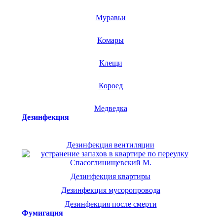
Муравьи
Комары
Клещи
Короед
Медведка
Дезинфекция
Дезинфекция вентиляции
Дезинфекция квартиры
Дезинфекция мусоропровода
Дезинфекция после смерти
Фумигация