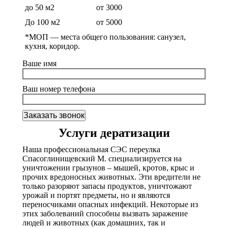
до 50 м2
от 3000
До 100 м2
от 5000
*МОП —
места общего пользования: санузел,
кухня, коридор.
Ваше имя
Ваш номер телефона
Услуги дератизации
Наша профессиональная СЭС переулка
Спасоглинищевский М. специализируется на
уничтожении грызунов – мышей, кротов, крыс и
прочих вредоносных животных. Эти вредители не
только разоряют запасы продуктов, уничтожают
урожай и портят предметы, но и являются
переносчиками опасных инфекций. Некоторые из
этих заболеваний способны вызвать заражение
людей и животных (как домашних, так и