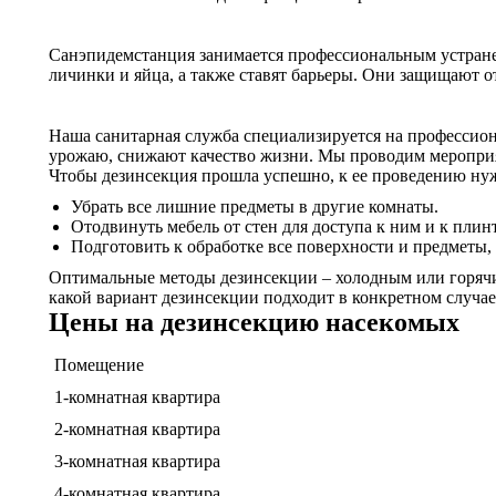
Санэпидемстанция занимается профессиональным устранен
личинки и яйца, а также ставят барьеры. Они защищают 
Наша санитарная служба специализируется на профессиона
урожаю, снижают качество жизни. Мы проводим меропри
Чтобы дезинсекция прошла успешно, к ее проведению ну
Убрать все лишние предметы в другие комнаты.
Отодвинуть мебель от стен для доступа к ним и к плин
Подготовить к обработке все поверхности и предметы,
Оптимальные методы дезинсекции – холодным или горячи
какой вариант дезинсекции подходит в конкретном случа
Цены на дезинсекцию насекомых
Помещение
1-комнатная квартира
2-комнатная квартира
3-комнатная квартира
4-комнатная квартира