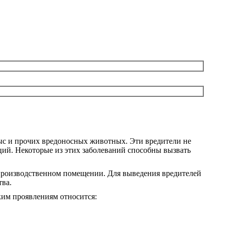
ыс и прочих вредоносных животных. Эти вредители не
ций. Некоторые из этих заболеваний способны вызвать
 производственном помещении. Для выведения вредителей
тва.
ким проявлениям относится: