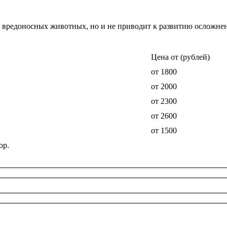
т вредоносных животных, но и не приводит к развитию осложне
Цена от (рублей)
от 1800
от 2000
от 2300
от 2600
от 1500
ор.