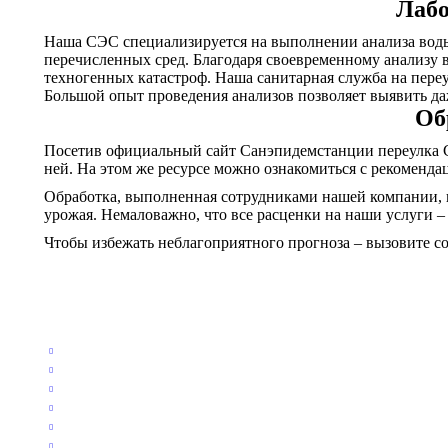
Лабо
Наша СЭС специализируется на выполнении анализа воды,
перечисленных сред. Благодаря своевременному анализу 
техногенных катастроф. Наша санитарная служба на пере
Большой опыт проведения анализов позволяет выявить да
Об
Посетив официальный сайт Санэпидемстанции переулка С
ней. На этом же ресурсе можно ознакомиться с рекомен
Обработка, выполненная сотрудниками нашей компании, п
урожая. Немаловажно, что все расценки на наши услуги –
Чтобы избежать неблагоприятного прогноза – вызовите с