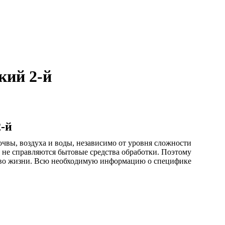
кий 2-й
-й
чвы, воздуха и воды, независимо от уровня сложности
 не справляются бытовые средства обработки. Поэтому
ство жизни. Всю необходимую информацию о специфике