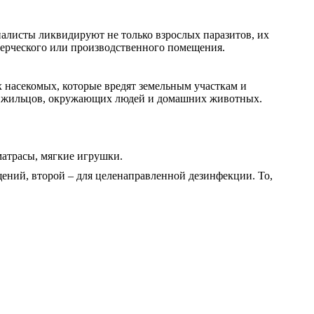
алисты ликвидируют не только взрослых паразитов, их
мерческого или производственного помещения.
х насекомых, которые вредят земельным участкам и
я жильцов, окружающих людей и домашних животных.
матрасы, мягкие игрушки.
ний, второй – для целенаправленной дезинфекции. То,