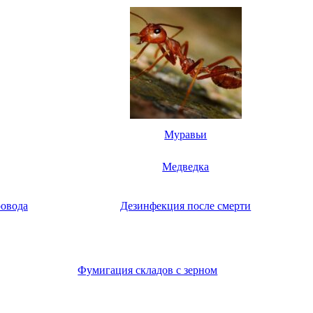
Муравьи
Медведка
овода
Дезинфекция после смерти
Фумигация складов с зерном