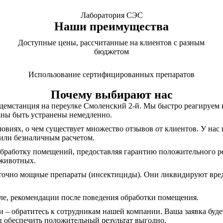
Лаборатория СЭС
Наши преимущества
Доступные цены, рассчитанные на клиентов с разным
бюджетом
Использование сертифицированных препаратов
Почему выбирают нас
демстанция на переулке Смоленский 2-й. Мы быстро реагируем на
жны быть устранены немедленно.
виях, о чем существует множество отзывов от клиентов. У нас 
или безналичным расчетом.
работку помещений, предоставляя гарантию положительного рез
 животных.
точно мощные препараты (инсектициды). Они ликвидируют вреди
сле, рекомендации после поведения обработки помещения.
и – обратитесь к сотрудникам нашей компании. Ваша заявка буд
 обеспечить положительный результат выгодно.