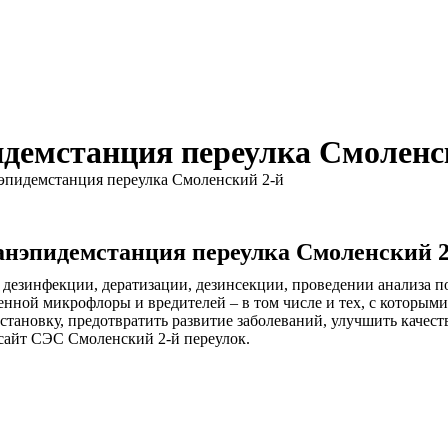
демстанция переулка Смоленс
эпидемстанция переулка Смоленский 2-й
анэпидемстанция переулка Смоленский 2
езинфекции, дератизации, дезинсекции, проведении анализа по
нной микрофлоры и вредителей – в том числе и тех, с которыми
становку, предотвратить развитие заболеваний, улучшить каче
айт СЭС Смоленский 2-й переулок.