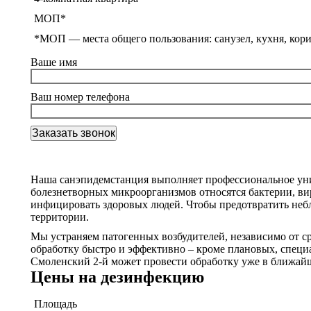
МОП*
*МОП —
места общего пользования: санузел, кухня, кор
Ваше имя
Ваш номер телефона
Наша санэпидемстанция выполняет профессиональное уни
болезнетворных микроорганизмов относятся бактерии, вир
инфицировать здоровых людей. Чтобы предотвратить неб
территории.
Мы устраняем патогенных возбудителей, независимо от с
обработку быстро и эффективно – кроме плановых, специа
Смоленский 2-й может провести обработку уже в ближайш
Цены на дезинфекцию
Площадь