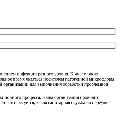
нением инфекций разного уровня. К числу таких
тельное время являться носителем патогенной микрофлоры,
ей организации для выполнения обработки проблемной
екционного процесса. Наша организация проводит
нт интересуется, какая санитарная служба на переулке