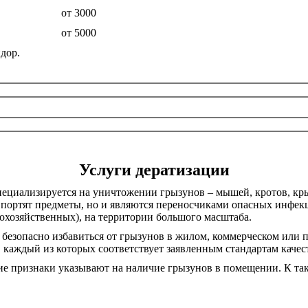
от 3000
от 5000
идор.
Услуги дератизации
ециализируется на уничтожении грызунов – мышей, кротов, кр
 портят предметы, но и являются переносчиками опасных инфек
охозяйственных), на территории большого масштаба.
и безопасно избавиться от грызунов в жилом, коммерческом или
каждый из которых соответствует заявленным стандартам качес
ие признаки указывают на наличие грызунов в помещении. К та