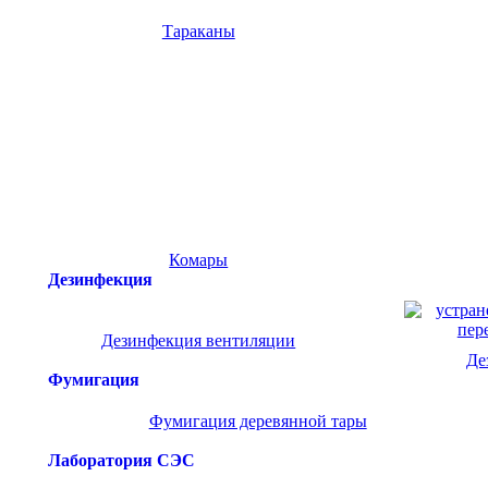
Тараканы
Комары
Дезинфекция
Дезинфекция вентиляции
Де
Фумигация
Фумигация деревянной тары
Лаборатория СЭС