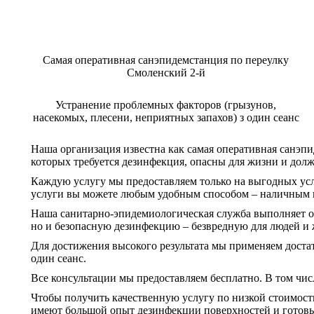
Самая оперативная санэпидемстанция по переулку
Смоленский 2-й
Устранение проблемных факторов (грызунов,
насекомых, плесени, неприятных запахов) з один сеанс
Наша организация известна как самая оперативная санэпи
которых требуется дезинфекция, опасны для жизни и дол
Каждую услугу мы предоставляем только на выгодных усло
услуги вы можете любым удобным способом – наличным 
Наша санитарно-эпидемиологическая служба выполняет об
но и безопасную дезинфекцию – безвредную для людей и
Для достижения высокого результата мы применяем доста
один сеанс.
Все консультации мы предоставляем бесплатно. В том чи
Чтобы получить качественную услугу по низкой стоимост
имеют большой опыт дезинфекции поверхностей и готовы