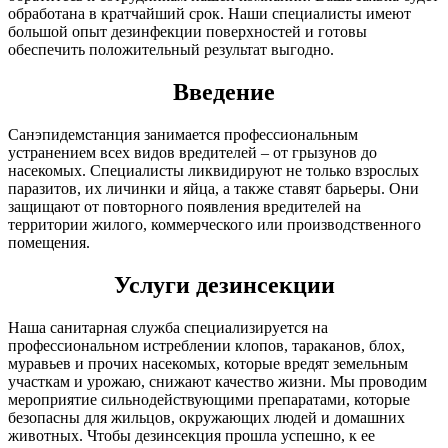
обработана в кратчайший срок. Наши специалисты имеют
большой опыт дезинфекции поверхностей и готовы
обеспечить положительный результат выгодно.
Введение
Санэпидемстанция занимается профессиональным
устранением всех видов вредителей – от грызунов до
насекомых. Специалисты ликвидируют не только взрослых
паразитов, их личинки и яйца, а также ставят барьеры. Они
защищают от повторного появления вредителей на
территории жилого, коммерческого или производственного
помещения.
Услуги дезинсекции
Наша санитарная служба специализируется на
профессиональном истреблении клопов, тараканов, блох,
муравьев и прочих насекомых, которые вредят земельным
участкам и урожаю, снижают качество жизни. Мы проводим
мероприятие сильнодействующими препаратами, которые
безопасны для жильцов, окружающих людей и домашних
животных. Чтобы дезинсекция прошла успешно, к ее