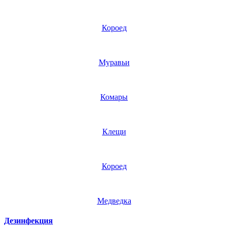
Короед
Муравьи
Комары
Клещи
Короед
Медведка
Дезинфекция