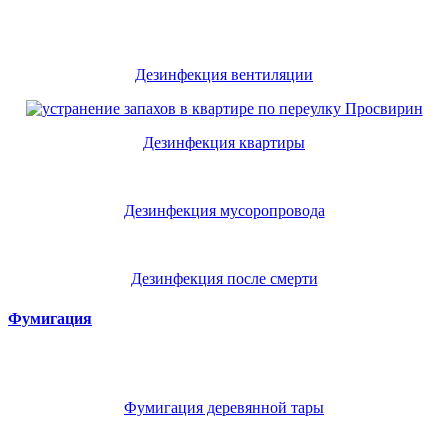
Дезинфекция вентиляции
Дезинфекция квартиры
Дезинфекция мусоропровода
Дезинфекция после смерти
Фумигация
Фумигация деревянной тары