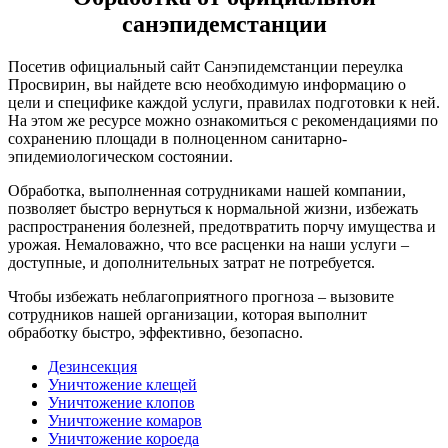
санэпидемстанции
Посетив официальный сайт Санэпидемстанции переулка
Просвирин, вы найдете всю необходимую информацию о
цели и специфике каждой услуги, правилах подготовки к ней.
На этом же ресурсе можно ознакомиться с рекомендациями по
сохранению площади в полноценном санитарно-
эпидемиологическом состоянии.
Обработка, выполненная сотрудниками нашей компании,
позволяет быстро вернуться к нормальной жизни, избежать
распространения болезней, предотвратить порчу имущества и
урожая. Немаловажно, что все расценки на наши услуги –
доступные, и дополнительных затрат не потребуется.
Чтобы избежать неблагоприятного прогноза – вызовите
сотрудников нашей организации, которая выполнит
обработку быстро, эффективно, безопасно.
Дезинсекция
Уничтожение клещей
Уничтожение клопов
Уничтожение комаров
Уничтожение короеда