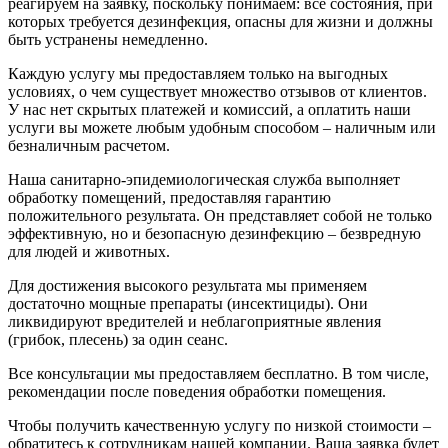
реагируем на заявку, поскольку понимаем: все состояния, при
которых требуется дезинфекция, опасны для жизни и должны
быть устранены немедленно.
Каждую услугу мы предоставляем только на выгодных
условиях, о чем существует множество отзывов от клиентов.
У нас нет скрытых платежей и комиссий, а оплатить наши
услуги вы можете любым удобным способом – наличным или
безналичным расчетом.
Наша санитарно-эпидемиологическая служба выполняет
обработку помещений, предоставляя гарантию
положительного результата. Он представляет собой не только
эффективную, но и безопасную дезинфекцию – безвредную
для людей и животных.
Для достижения высокого результата мы применяем
достаточно мощные препараты (инсектициды). Они
ликвидируют вредителей и неблагоприятные явления
(грибок, плесень) за один сеанс.
Все консультации мы предоставляем бесплатно. В том числе,
рекомендации после поведения обработки помещения.
Чтобы получить качественную услугу по низкой стоимости –
обратитесь к сотрудникам нашей компании. Ваша заявка будет