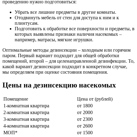
проведению нужно подготовиться:
Убрать все лишние предметы в другие комнаты.
Отодвинуть мебель от стен для доступа к ним и к
плинтусам.
Подготовить к обработке все поверхности и предметы, в
которых выявлены признаки наличия насекомых –
например, матрасы, мягкие игрушки.
Оптимальные методы дезинсекции – холодным или горячим
паром. Первый вариант подходит для общей обработки
помещений, второй – для целенаправленной дезинфекции. То,
какой вариант дезинсекции подходит в конкретном случае,
мы определяем при оценке состояния помещения.
Цены на дезинсекцию насекомых
Помещение
Цена от (рублей)
1-комнатная квартира
от 1800
2-комнатная квартира
от 2000
3-комнатная квартира
от 2300
4-комнатная квартира
от 2600
МОП*
от 1500