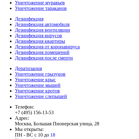
Уничтожение муравьев
Уничтожение тараканов
Дезинфекция
Дезинфекция автомобиля
Дезинфекция вентиляции
Дезинфекция вирусов
Дезинфекция квартиры
Дезинфекция от коронавируса
Дезинфекция помещений
Дезинфекция после смерти
Дератизация
Уничтожение грызунов
Уничтожение крыс
Уничтожение мышей
Уничтожение кротов
Уничтожение слепышей
Телефон:
+7 (495) 156-13-53
Адрес:
Москва, Большая Пионерская улица, 28
Мы открыты:
ПН - ВС с 10 до
18