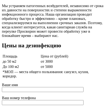
Мы устраняем патогенных возбудителей, независимо от срока
их давности на поверхностях и степени выраженности
инфекционного процесса. Наша организация проводит
обработку быстро и эффективно – кроме плановых,
специализируемся на выполнении срочных заказов. Поэтому,
когда клиент интересуется, какая санитарная служба на
переулке Просвирин может провести обработку уже в
ближайшее время – выбирают нас.
Цены на дезинфекцию
Площадь
Цена от (рублей)
до 50 м2
от 3000
До 100 м2
от 5000
*МОП —
места общего пользования: санузел, кухня,
коридор.
Ваше имя
Ваш номер телефона