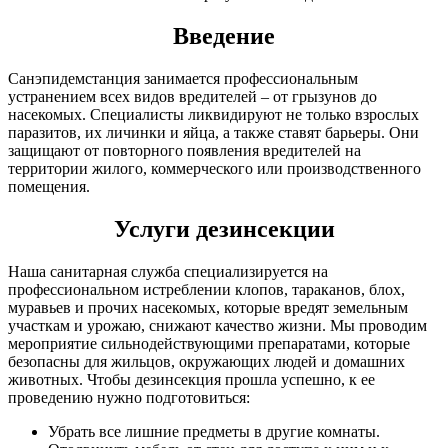
Введение
Санэпидемстанция занимается профессиональным
устранением всех видов вредителей – от грызунов до
насекомых. Специалисты ликвидируют не только взрослых
паразитов, их личинки и яйца, а также ставят барьеры. Они
защищают от повторного появления вредителей на
территории жилого, коммерческого или производственного
помещения.
Услуги дезинсекции
Наша санитарная служба специализируется на
профессиональном истреблении клопов, тараканов, блох,
муравьев и прочих насекомых, которые вредят земельным
участкам и урожаю, снижают качество жизни. Мы проводим
мероприятие сильнодействующими препаратами, которые
безопасны для жильцов, окружающих людей и домашних
животных. Чтобы дезинсекция прошла успешно, к ее
проведению нужно подготовиться:
Убрать все лишние предметы в другие комнаты.