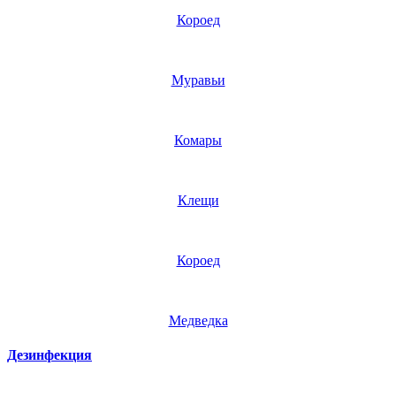
Короед
Муравьи
Комары
Клещи
Короед
Медведка
Дезинфекция