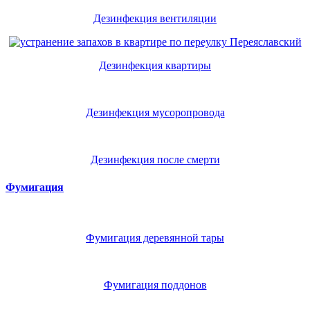
Дезинфекция вентиляции
Дезинфекция квартиры
Дезинфекция мусоропровода
Дезинфекция после смерти
Фумигация
Фумигация деревянной тары
Фумигация поддонов