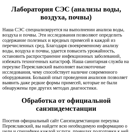
Лаборатория СЭС (анализы воды,
воздуха, почвы)
Наша СЭС специализируется на выполнении анализа воды,
воздуха и почвы. Эти исследования позволяют определить
содержание полезных и вредных примесей в каждой из
перечисленных сред. Благодаря своевременному анализу
воды, воздуха и почвы, удается повысить урожайность,
остановить распространение инфекционных заболеваний,
избежать техногенных катастроф. Наша санитарная служба на
переулке Переяславский выполняет высокоточные
исследования, чему способствует наличие современного
оборудования. Большой опыт проведения анализов позволяет
выявить даже редкие формы примесей, которые не были
обнаружены при других методах диагностики.
Обработка от официальной
санэпидемстанции
Посетив официальный сайт Санэпидемстанции переулка
Переяславский, вы найдете всю необходимую информацию о
цели и специфике каждой услуги, правилах подготовки к ней.