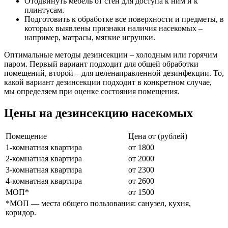
Отодвинуть мебель от стен для доступа к ним и к
плинтусам.
Подготовить к обработке все поверхности и предметы, в
которых выявлены признаки наличия насекомых –
например, матрасы, мягкие игрушки.
Оптимальные методы дезинсекции – холодным или горячим
паром. Первый вариант подходит для общей обработки
помещений, второй – для целенаправленной дезинфекции. То,
какой вариант дезинсекции подходит в конкретном случае,
мы определяем при оценке состояния помещения.
Цены на дезинсекцию насекомых
Помещение
Цена от (рублей)
1-комнатная квартира
от 1800
2-комнатная квартира
от 2000
3-комнатная квартира
от 2300
4-комнатная квартира
от 2600
МОП*
от 1500
*МОП —
места общего пользования: санузел, кухня,
коридор.