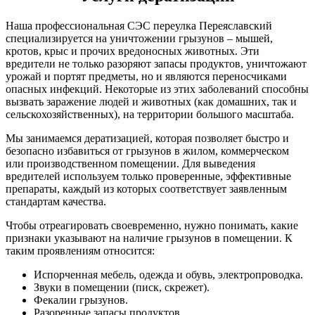
Наша профессиональная СЭС переулка Переяславский
специализируется на уничтожении грызунов – мышей,
кротов, крыс и прочих вредоносных животных. Эти
вредители не только разоряют запасы продуктов, уничтожают
урожай и портят предметы, но и являются переносчиками
опасных инфекций. Некоторые из этих заболеваний способны
вызвать заражение людей и животных (как домашних, так и
сельскохозяйственных), на территории большого масштаба.
Мы занимаемся дератизацией, которая позволяет быстро и
безопасно избавиться от грызунов в жилом, коммерческом
или производственном помещении. Для выведения
вредителей используем только проверенные, эффективные
препараты, каждый из которых соответствует заявленным
стандартам качества.
Чтобы отреагировать своевременно, нужно понимать, какие
признаки указывают на наличие грызунов в помещении. К
таким проявлениям относится:
Испорченная мебель, одежда и обувь, электропроводка.
Звуки в помещении (писк, скрежет).
Фекалии грызунов.
Разоренные запасы продуктов.