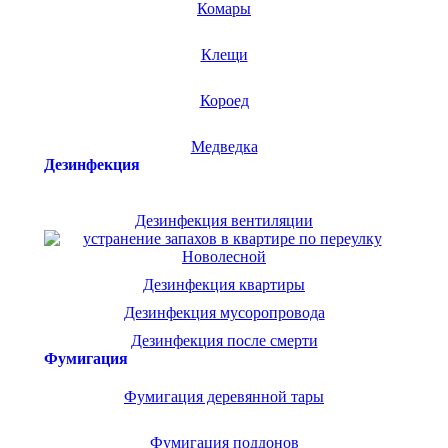
Комары
Клещи
Короед
Медведка
Дезинфекция
Дезинфекция вентиляции
Дезинфекция квартиры
Дезинфекция мусоропровода
Дезинфекция после смерти
Фумигация
Фумигация деревянной тары
Фумигация поддонов