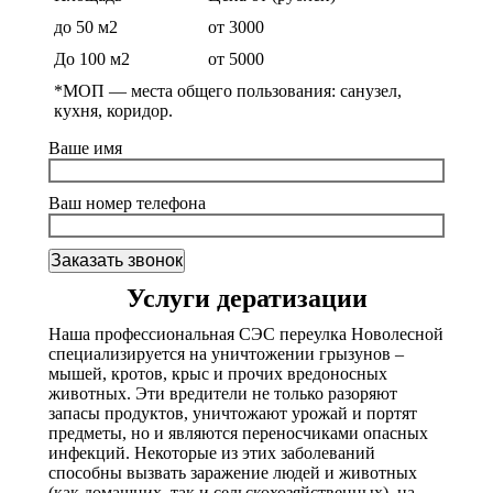
до 50 м2
от 3000
До 100 м2
от 5000
*МОП —
места общего пользования: санузел,
кухня, коридор.
Ваше имя
Ваш номер телефона
Услуги дератизации
Наша профессиональная СЭС переулка Новолесной
специализируется на уничтожении грызунов –
мышей, кротов, крыс и прочих вредоносных
животных. Эти вредители не только разоряют
запасы продуктов, уничтожают урожай и портят
предметы, но и являются переносчиками опасных
инфекций. Некоторые из этих заболеваний
способны вызвать заражение людей и животных
(как домашних, так и сельскохозяйственных), на