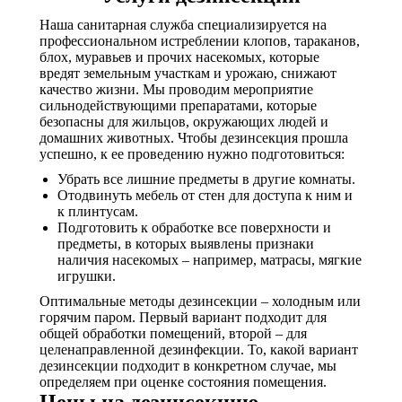
Наша санитарная служба специализируется на
профессиональном истреблении клопов, тараканов,
блох, муравьев и прочих насекомых, которые
вредят земельным участкам и урожаю, снижают
качество жизни. Мы проводим мероприятие
сильнодействующими препаратами, которые
безопасны для жильцов, окружающих людей и
домашних животных. Чтобы дезинсекция прошла
успешно, к ее проведению нужно подготовиться:
Убрать все лишние предметы в другие комнаты.
Отодвинуть мебель от стен для доступа к ним и
к плинтусам.
Подготовить к обработке все поверхности и
предметы, в которых выявлены признаки
наличия насекомых – например, матрасы, мягкие
игрушки.
Оптимальные методы дезинсекции – холодным или
горячим паром. Первый вариант подходит для
общей обработки помещений, второй – для
целенаправленной дезинфекции. То, какой вариант
дезинсекции подходит в конкретном случае, мы
определяем при оценке состояния помещения.