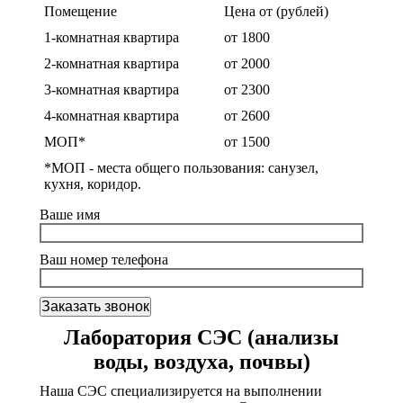
Помещение
Цена от (рублей)
1-комнатная квартира
от 1800
2-комнатная квартира
от 2000
3-комнатная квартира
от 2300
4-комнатная квартира
от 2600
МОП*
от 1500
*МОП - места общего пользования: санузел,
кухня, коридор.
Ваше имя
Ваш номер телефона
Лаборатория СЭС (анализы
воды, воздуха, почвы)
Наша СЭС специализируется на выполнении