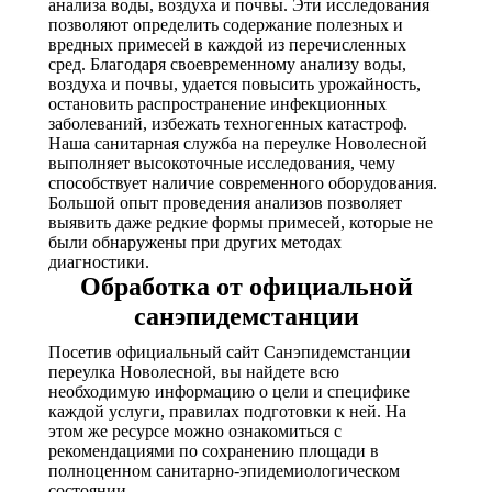
анализа воды, воздуха и почвы. Эти исследования
позволяют определить содержание полезных и
вредных примесей в каждой из перечисленных
сред. Благодаря своевременному анализу воды,
воздуха и почвы, удается повысить урожайность,
остановить распространение инфекционных
заболеваний, избежать техногенных катастроф.
Наша санитарная служба на переулке Новолесной
выполняет высокоточные исследования, чему
способствует наличие современного оборудования.
Большой опыт проведения анализов позволяет
выявить даже редкие формы примесей, которые не
были обнаружены при других методах
диагностики.
Обработка от официальной
санэпидемстанции
Посетив официальный сайт Санэпидемстанции
переулка Новолесной, вы найдете всю
необходимую информацию о цели и специфике
каждой услуги, правилах подготовки к ней. На
этом же ресурсе можно ознакомиться с
рекомендациями по сохранению площади в
полноценном санитарно-эпидемиологическом
состоянии.