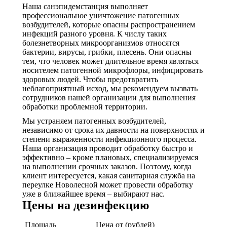
Наша санэпидемстанция выполняет
профессиональное уничтожение патогенных
возбудителей, которые опасны распространением
инфекций разного уровня. К числу таких
болезнетворных микроорганизмов относятся
бактерии, вирусы, грибки, плесень. Они опасны
тем, что человек может длительное время являться
носителем патогенной микрофлоры, инфицировать
здоровых людей. Чтобы предотвратить
неблагоприятный исход, мы рекомендуем вызвать
сотрудников нашей организации для выполнения
обработки проблемной территории.
Мы устраняем патогенных возбудителей,
независимо от срока их давности на поверхностях и
степени выраженности инфекционного процесса.
Наша организация проводит обработку быстро и
эффективно – кроме плановых, специализируемся
на выполнении срочных заказов. Поэтому, когда
клиент интересуется, какая санитарная служба на
переулке Новолесной может провести обработку
уже в ближайшее время – выбирают нас.
Цены на дезинфекцию
Площадь
Цена от (рублей)