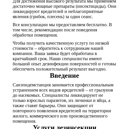
Для достижения высокого результата мы применяем
достаточно мощные препараты (инсектициды). Они
ликвидируют вредителей и неблагоприятные
явления (грибок, плесень) за один сеанс.
Все консультации мы предоставляем бесплатно. В
том числе, рекомендации после поведения
обработки помещения.
Чтобы получить качественную услугу по низкой
стоимости – обратитесь к сотрудникам нашей
компании. Ваша заявка будет обработана в
кратчайший срок. Наши специалисты имеют
большой опыт дезинфекции поверхностей и готовы
обеспечить положительный результат выгодно.
Введение
Санэпидемстанция занимается профессиональным
устранением всех видов вредителей – от грызунов
до насекомых. Специалисты ликвидируют не
только взрослых паразитов, их личинки и яйца, а
также ставят барьеры. Они защищают от
повторного появления вредителей на территории
жилого, коммерческого или производственного
помещения.
Услуги дезинсекции